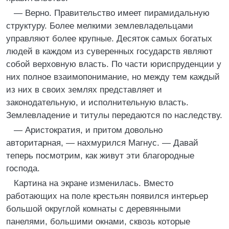
— Верно. Правительство имеет пирамидальную
структуру. Более мелкими землевладельцами
управляют более крупные. Десяток самых богатых
людей в каждом из суверенных государств являют
собой верховную власть. По части юриспруденции у
них полное взаимопонимание, но между тем каждый
из них в своих землях представляет и
законодательную, и исполнительную власть.
Землевладение и титулы передаются по наследству.
— Аристократия, и притом довольно
авторитарная, — нахмурился Магнус. — Давай
теперь посмотрим, как живут эти благородные
господа.
Картина на экране изменилась. Вместо
работающих на поле крестьян появился интерьер
большой округлой комнаты с деревянными
панелями, большими окнами, сквозь которые