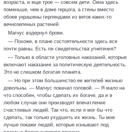
возраста, и еще трое — совсем дети. Окна здесь
поменьше, чем в доме герцога, а стены вместо
обоев украшены гирляндами из веток каких-то
вечнозеленых растений.
Магнус вздернул брови.
— Похоже, в плане состоятельности здесь все
почти равны. Есть ли свидетельства угнетения?
— Только в области уголовных наказаний, которые
включают наказание за политическую деятельность.
Это не слишком богатая планета.
— Но при этом большинство ее жителей жизнью
довольны. — Магнус покачал головой. — Я мало на
что способен, чтобы сделать их богаче, да и в
любом случае они производят впечатление
счастливых людей. Так что, если я мог бы что
сделать, так только ухудшить их жизнь. Ты мне
лучше покажи людей, которые изнывают под