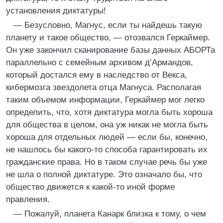
установления диктатуры!
— Безусловно, Магнус, если ты найдешь такую
планету и такое общество, — отозвался Геркаймер.
Он уже закончил сканирование базы данных АБОРТа
параллельно с семейным архивом д’Армандов,
который достался ему в наследство от Векса,
кибермозга звездолета отца Магнуса. Располагая
таким объемом информации, Геркаймер мог легко
определить, что, хотя диктатура могла быть хороша
для общества в целом, она уж никак не могла быть
хороша для отдельных людей — если бы, конечно,
не нашлось бы какого-то способа гарантировать их
гражданские права. Но в таком случае речь бы уже
не шла о полной диктатуре. Это означало бы, что
общество движется к какой-то иной форме
правления.
— Пожалуй, планета Канарк близка к тому, о чем