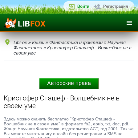
Войти
Регистрация
LibFox
»
Книги
»
Фантастика и фэнтези
»
Научная
Фантастика
» Кристофер Сташеф - Волшебник не в
своем уме
Авторские права
Кристофер Сташеф - Волшебник не в
своем уме
Здесь можно скачать бесплатно "Кристофер Сташеф -
Волшебник не в своем уме" в формате fb2, epub, txt, doc, pdf.
Жанр: Научная Фантастика, издательство АСТ, год 2001. Так же
Вы можете читать книгу онлайн без регистрации и SMS на