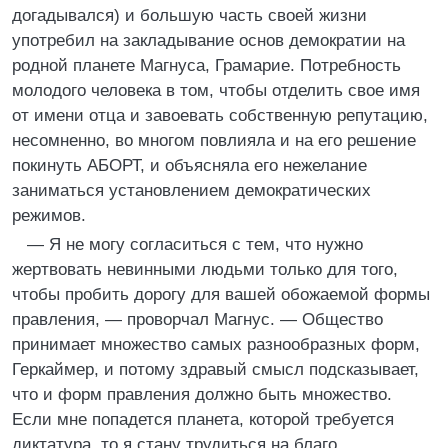
догадывался) и большую часть своей жизни
употребил на закладывание основ демократии на
родной планете Магнуса, Грамарие. Потребность
молодого человека в том, чтобы отделить свое имя
от имени отца и завоевать собственную репутацию,
несомненно, во многом повлияла и на его решение
покинуть АБОРТ, и объясняла его нежелание
заниматься установлением демократических
режимов.
— Я не могу согласиться с тем, что нужно
жертвовать невинными людьми только для того,
чтобы пробить дорогу для вашей обожаемой формы
правления, — проворчал Магнус. — Общество
принимает множество самых разнообразных форм,
Геркаймер, и потому здравый смысл подсказывает,
что и форм правления должно быть множество.
Если мне попадется планета, которой требуется
диктатура, то я стану трудиться на благо