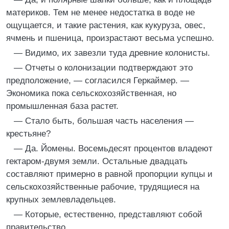
материков. Тем не менее недостатка в воде не
ощущается, и такие растения, как кукуруза, овес,
ячмень и пшеница, произрастают весьма успешно.
— Видимо, их завезли туда древние колонисты.
— Отчеты о колонизации подтверждают это
предположение, — согласился Геркаймер. —
Экономика пока сельскохозяйственная, но
промышленная база растет.
— Стало быть, большая часть населения —
крестьяне?
— Да. Йомены. Восемьдесят процентов владеют
гектаром-двумя земли. Остальные двадцать
составляют примерно в равной пропорции купцы и
сельскохозяйственные рабочие, трудящиеся на
крупных землевладельцев.
— Которые, естественно, представляют собой
правительство.