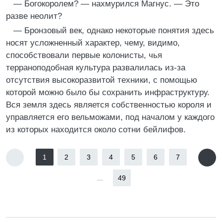
— Богокоролем? — нахмурился Магнус. — Это
разве неолит?
— Бронзовый век, однако некоторые понятия здесь
носят усложненный характер, чему, видимо,
способствовали первые колонисты, чья
терраноподобная культура развалилась из-за
отсутствия высокоразвитой техники, с помощью
которой можно было бы сохранить инфраструктуру.
Вся земля здесь является собственностью короля и
управляется его вельможами, под началом у каждого
из которых находится около сотни бейлифов.
1
2
3
4
5
6
7
...
49