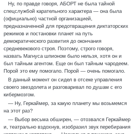
Ну, по правде говоря, АБОРТ не была тайной
спецслужбой карательного характера — она была
(официально) частной организацией,
предназначенной для предотвращения диктаторских
режимов и постановки планет на путь
демократического развития до окончания
средневекового строя. Поэтому, строго говоря,
назвать Магнуса шпионом было нельзя, хотя он и
был тайным агентом. Еще он был тайным чародеем.
Порой это ему помогало. Порой — очень помогало.
В данный момент он сидел в отсеке управления
своего звездолета и разговаривал по душам с его
кибермозгом.
— Ну, Геркаймер, за какую планету мы возьмемся
на этот раз?
— Выбор весьма обширен, — отозвался Геркаймер
и, театрально вздохнув, изобразил звук перебирания