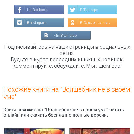
На Facebook
В Твиттере
В Instagram
В Одноклассниках
Мы Вконтакте
Подписывайтесь на наши страницы в социальных
сетях.
Будьте в курсе последних книжных новинок,
комментируйте, обсуждайте. Мы ждём Вас!
Похожие книги на "Волшебник не в своем
уме"
Книги похожие на "Волшебник не в своем уме" читать
онлайн или скачать бесплатно полные версии.