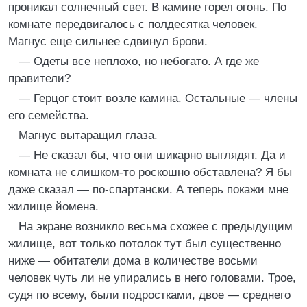
проникал солнечный свет. В камине горел огонь. По
комнате передвигалось с полдесятка человек.
Магнус еще сильнее сдвинул брови.
— Одеты все неплохо, но небогато. А где же
правители?
— Герцог стоит возле камина. Остальные — члены
его семейства.
Магнус вытаращил глаза.
— Не сказал бы, что они шикарно выглядят. Да и
комната не слишком-то роскошно обставлена? Я бы
даже сказал — по-спартански. А теперь покажи мне
жилище йомена.
На экране возникло весьма схожее с предыдущим
жилище, вот только потолок тут был существенно
ниже — обитатели дома в количестве восьми
человек чуть ли не упирались в него головами. Трое,
судя по всему, были подростками, двое — среднего