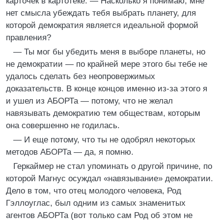
карточек в картотеке. — Насколько я понимаю, мне
нет смысла убеждать тебя выбрать планету, для
которой демократия является идеальной формой
правления?
— Ты мог бы убедить меня в выборе планеты, но
не демократии — по крайней мере этого бы тебе не
удалось сделать без неопровержимых
доказательств. В конце концов именно из-за этого я
и ушел из АБОРТа — потому, что не желал
навязывать демократию тем обществам, которым
она совершенно не годилась.
— И еще потому, что ты не одобрял некоторых
методов АБОРТа — да, я помню.
Геркаймер не стал упоминать о другой причине, по
которой Магнус осуждал «навязывание» демократии.
Дело в том, что отец молодого человека, Род
Гэллоуглас, был одним из самых знаменитых
агентов АБОРТа (вот только сам Род об этом не