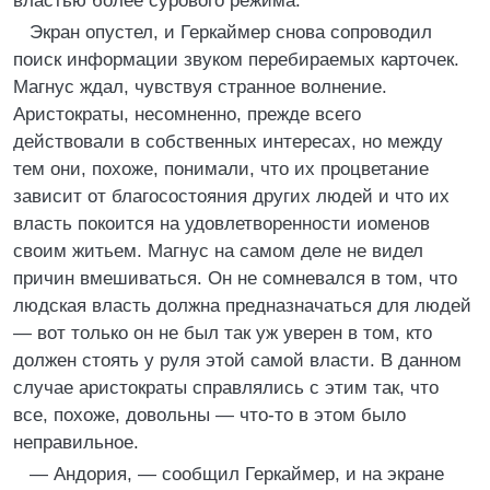
властью более сурового режима.
Экран опустел, и Геркаймер снова сопроводил
поиск информации звуком перебираемых карточек.
Магнус ждал, чувствуя странное волнение.
Аристократы, несомненно, прежде всего
действовали в собственных интересах, но между
тем они, похоже, понимали, что их процветание
зависит от благосостояния других людей и что их
власть покоится на удовлетворенности иоменов
своим житьем. Магнус на самом деле не видел
причин вмешиваться. Он не сомневался в том, что
людская власть должна предназначаться для людей
— вот только он не был так уж уверен в том, кто
должен стоять у руля этой самой власти. В данном
случае аристократы справлялись с этим так, что
все, похоже, довольны — что-то в этом было
неправильное.
— Андория, — сообщил Геркаймер, и на экране