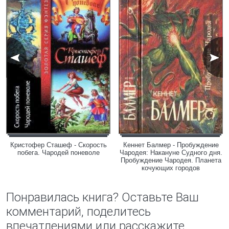
Кристофер Сташеф - Скорость
Кеннет Балмер - Пробуждение
побега. Чародей поневоле
Чародея: Накануне Судного дня.
Пробуждение Чародея. Планета
кочующих городов
Понравилась книга? Оставьте Ваш
комментарий, поделитесь
впечатлениями или расскажите