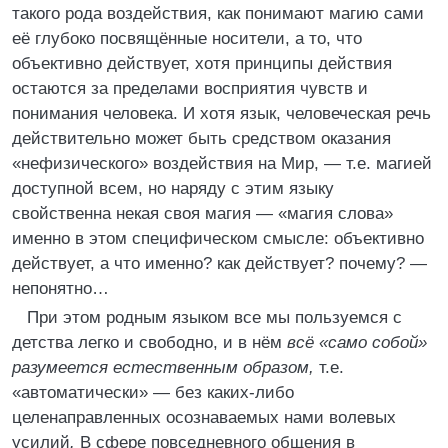
такого рода воздействия, как понимают магию сами
её глубоко посвящённые носители, а то, что
объективно действует, хотя принципы действия
остаются за пределами восприятия чувств и
понимания человека. И хотя язык, человеческая речь
действительно может быть средством оказания
«нефизического» воздействия на Мир, — т.е. магией
доступной всем, но наряду с этим языку
свойственна некая своя магия — «магия слова»
именно в этом специфическом смысле: объективно
действует, а что именно? как действует? почему? —
непонятно…
При этом родным языком все мы пользуемся с
детства легко и свободно, и в нём
всё «само собой»
разумеется естественным образом,
т.е.
«автоматически» — без каких-либо
целенаправленных осознаваемых нами волевых
усилий
.
В сфере повседневного общения в