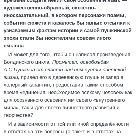
времени создать некий свой особенный язык —
художественно-образный, сюжетно-
иносказательный, в котором персонажи поэмы,
события сюжета и казалось бы явные отсылки к
узнаваемым фактам истории и самoй пушкинской
эпохи стали бы носителями совсем иного
смысла
.
И может для того, чтобы он написал произведения
Болдинского цикла,
Промысел, освобождая
А.С.Пушкина от власти над ним суеты светской
жизни,
привёл его в деревенскую глушь и запер в
холерный карантин, предоставив таким способом
время уединения, необходимое всякому человеку как
для осознанного освоения им своего «внутреннего
мира», так и для своего личностного развития и
творчества?
И в зависимости от той или иной определённости
в ответах на эти вопросы (а также и в ответах на