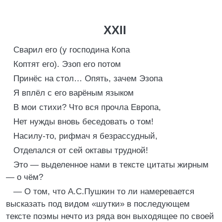
XXII
Сварил его (у господина Копа
Коптят его). Эзоп его потом
Принёс на стол… Опять, зачем Эзопа
Я вплёл с его варёным языком
В мои стихи? Что вся прочла Европа,
Нет нужды вновь беседовать о том!
Насилу-то, рифмач я безрассудный,
Отделался от сей октавы трудной!
Это — выделенное нами в тексте цитаты жирным
— о чём?
— О том, что А.С.Пушкин то ли намеревается
высказать под видом «шутки» в последующем
тексте поэмы нечто из ряда вон выходящее по своей