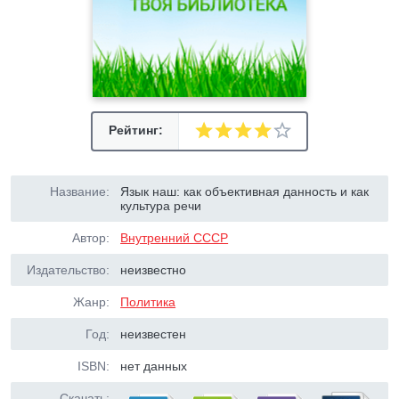
Рейтинг:
Название:
Язык наш: как объективная данность и как
культура речи
Автор:
Внутренний СССР
Издательство:
неизвестно
Жанр:
Политика
Год:
неизвестен
ISBN:
нет данных
Скачать: