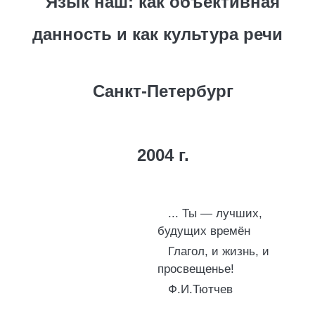
Язык наш: как объективная
данность и как культура речи
Санкт-Петербург
2004 г.
... Ты — лучших,
будущих времён
Глагол, и жизнь, и
просвещенье!
Ф.И.Тютчев