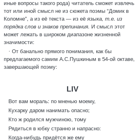
иные вопросы такого рода) читатель сможет извлечь
тот или иной смысл не из сюжета поэмы “Домик в
Коломне”, а из её текста — из её
языка, т.е. из
порядка слов и знаков препинания.
И смысл этот
может лежать в широком диапазоне жизненной
значимости:
· От банально прямого понимания, как бы
предлагаемого самим А.С.Пушкиным в 54-ой октаве,
завершающей поэму:
LIV
Вот вам мораль: по мненью моему,
Кухарку даром нанимать опасно;
Кто ж родился мужчиною, тому
Рядиться в юбку странно и напрасно:
Когда-нибудь придётся же ему