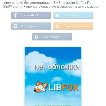
книгу онлайн без регистрации и SMS на сайте LibFox.Ru
(ЛибФокс) или прочесть описание и ознакомиться с отзывами.
На Facebook
В Твиттере
В Instagram
В Одноклассниках
Мы Вконтакте