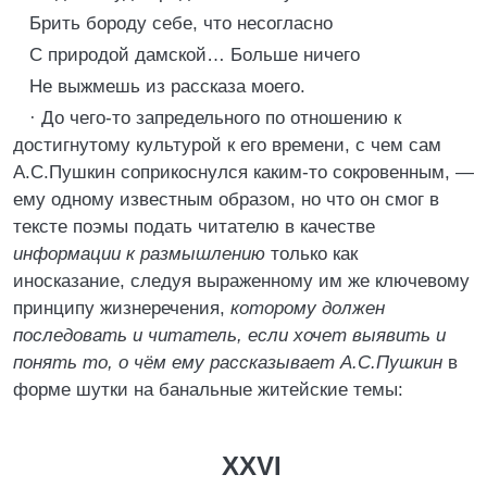
Брить бороду себе, что несогласно
С природой дамской… Больше ничего
Не выжмешь из рассказа моего.
· До чего-то запредельного по отношению к
достигнутому культурой к его времени, с чем сам
А.С.Пушкин соприкоснулся каким-то сокровенным, —
ему одному известным образом, но что он смог в
тексте поэмы подать читателю в качестве
информации к размышлению
только как
иносказание, следуя выраженному им же ключевому
принципу жизнеречения,
которому должен
последовать и читатель, если хочет выявить и
понять то, о чём ему рассказывает А.С.Пушкин
в
форме шутки на банальные житейские темы:
XXVI