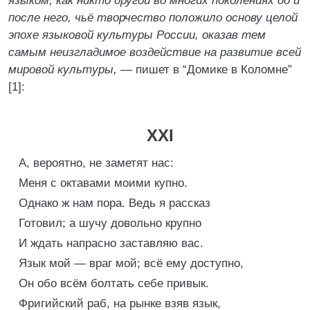
языком, как никто другой во многих поколениях до и
после него, чьё творчество положило основу целой
эпохе языковой культуры России, оказав тем
самым неизгладимое воздействие на развитие всей
мировой культуры,
— пишет в “Домике в Коломне”
[1]:
XXI
А, вероятно, не заметят нас:
Меня с октавами моими кyпно.
Однако ж нам пора. Ведь я рассказ
Готовил; а шучу довольно крупно
И ждать напрасно заставляю вас.
Язык мой — враг мой; всё ему доступно,
Он обо всём болтать себе привык.
Фригийский раб, на рынке взяв язык,