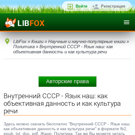
Войти
Регистрация
LibFox
»
Книги
»
Научные и научно-популярные книги
»
Политика
» Внутренний СССР - Язык наш: как
объективная данность и как культура речи
Авторские права
Внутренний СССР - Язык наш: как
объективная данность и как культура
речи
Здесь можно скачать бесплатно "Внутренний СССР - Язык наш:
как объективная данность и как культура речи" в формате fb2,
epub, txt, doc, pdf. Жанр: Политика. Так же Вы можете читать