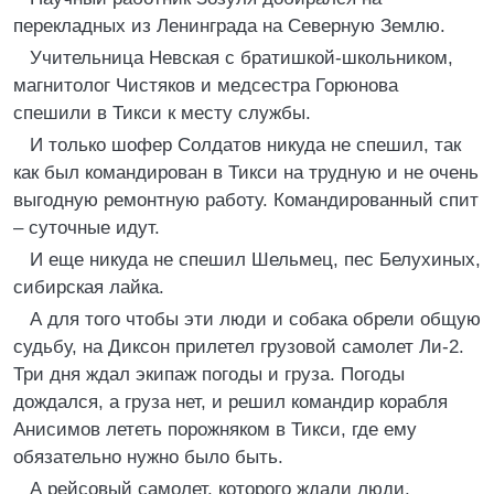
перекладных из Ленинграда на Северную Землю.
Учительница Невская с братишкой-школьником,
магнитолог Чистяков и медсестра Горюнова
спешили в Тикси к месту службы.
И только шофер Солдатов никуда не спешил, так
как был командирован в Тикси на трудную и не очень
выгодную ремонтную работу. Командированный спит
– суточные идут.
И еще никуда не спешил Шельмец, пес Белухиных,
сибирская лайка.
А для того чтобы эти люди и собака обрели общую
судьбу, на Диксон прилетел грузовой самолет Ли-2.
Три дня ждал экипаж погоды и груза. Погоды
дождался, а груза нет, и решил командир корабля
Анисимов лететь порожняком в Тикси, где ему
обязательно нужно было быть.
А рейсовый самолет, которого ждали люди,