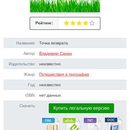
Рейтинг:
Название:
Точка возврата
Автор:
Владимир Санин
Издательство:
неизвестно
Жанр:
Путешествия и география
Год:
неизвестен
ISBN:
нет данных
Скачать:
Купить легальную версию