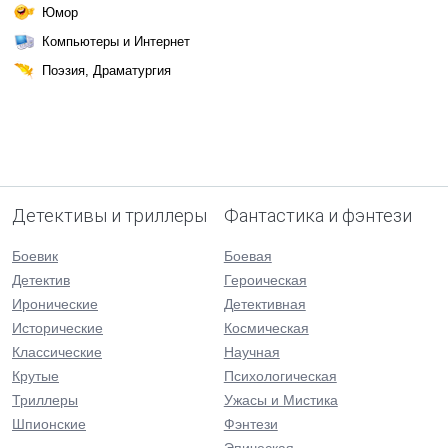
Юмор
Компьютеры и Интернет
Поэзия, Драматургия
Детективы и триллеры
Фантастика и фэнтези
Боевик
Боевая
Детектив
Героическая
Иронические
Детективная
Исторические
Космическая
Классические
Научная
Крутые
Психологическая
Триллеры
Ужасы и Мистика
Шпионские
Фэнтези