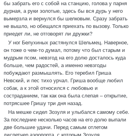
бы забрать его с собой на станцию, голова у парня
дурная, а руки золотые, здесь бы вся дурь у него
вымерзла и вернулся бы шелковым. Сразу забрать
не вышло, но обещался приехать по вызову. Только
приедет ли, не отговорят ли дружки?
У ног Белухиных растянулся Шельмец. Наверное,
он тоже о чем-то думал, потому что был старым и
мудрым псом, невзгод на его долю досталось куда
больше, чем радостей, а именно невзгоды
побуждают размышлять. Его теребил Гриша
Невский, и пес тихо урчал. Гриша вообще любил
собак, а к этой относился с любовью и
состраданием, так как она была слепая – открытие,
потрясшее Гришу три дня назад.
На мешке сидел Зозуля и улыбался самому себе.
За последние несколько часов на его долю выпали
две большие удачи. Перед самым отлетом
диспетчер аэропорта, с которым Зозуля