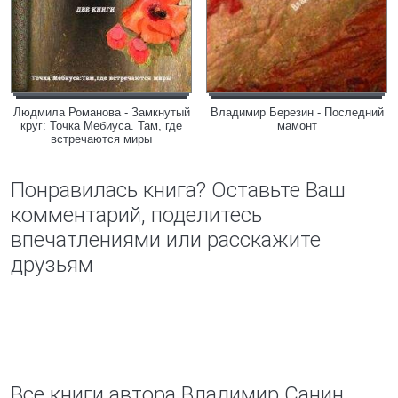
Людмила Романова - Замкнутый
Владимир Березин - Последний
круг: Точка Мебиуса. Там, где
мамонт
встречаются миры
Понравилась книга? Оставьте Ваш
комментарий, поделитесь
впечатлениями или расскажите
друзьям
Все книги автора Владимир Санин