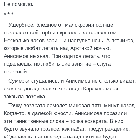
Не помогло.
* * *
Ущербное, бледное от малокровия солнце
показало свой горб и скрылось за горизонтом.
Несколько часов зари – и наступит ночь. А летчиков,
которые любят летать над Арктикой ночью,
Анисимов не знал. Приходится летать, что
поделаешь, но любить сие занятие – слуга
покорный.
Сумерки сгущались, и Анисимов не столько видел,
сколько догадывался, что льды Карского моря
закрыла поземка.
Точку возврата самолет миновал пять минут назад.
Когда-то, в далекой юности, Анисимова поразили
эти таинственные слова – точка возврата. В них
будто звучало грозное, как набат, предупреждение:
«Сделаешь шаг вперед – назад пути не будет.