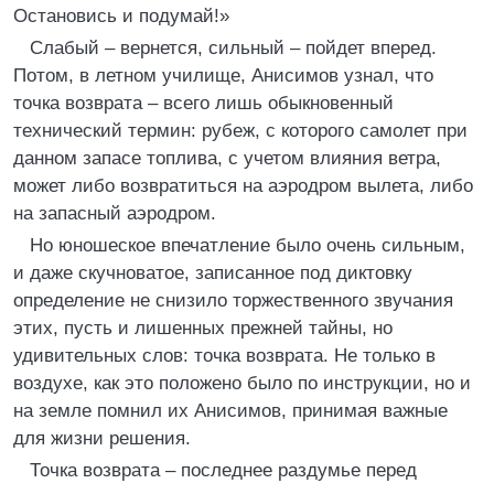
Остановись и подумай!»
Слабый – вернется, сильный – пойдет вперед.
Потом, в летном училище, Анисимов узнал, что
точка возврата – всего лишь обыкновенный
технический термин: рубеж, с которого самолет при
данном запасе топлива, с учетом влияния ветра,
может либо возвратиться на аэродром вылета, либо
на запасный аэродром.
Но юношеское впечатление было очень сильным,
и даже скучноватое, записанное под диктовку
определение не снизило торжественного звучания
этих, пусть и лишенных прежней тайны, но
удивительных слов: точка возврата. Не только в
воздухе, как это положено было по инструкции, но и
на земле помнил их Анисимов, принимая важные
для жизни решения.
Точка возврата – последнее раздумье перед