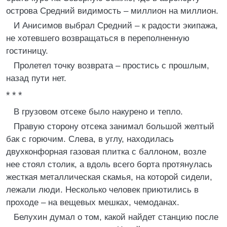
острова Средний видимость – миллион на миллион.
И Анисимов выбрал Средний – к радости экипажа,
не хотевшего возвращаться в переполненную
гостиницу.
Пролетел точку возврата – простись с прошлым,
назад пути нет.
* * *
В грузовом отсеке было накурено и тепло.
Правую сторону отсека занимал большой желтый
бак с горючим. Слева, в углу, находилась
двухконфорная газовая плитка с баллоном, возле
нее стоял столик, а вдоль всего борта протянулась
жесткая металлическая скамья, на которой сидели,
лежали люди. Несколько человек приютились в
проходе – на вещевых мешках, чемоданах.
Белухин думал о том, какой найдет станцию после