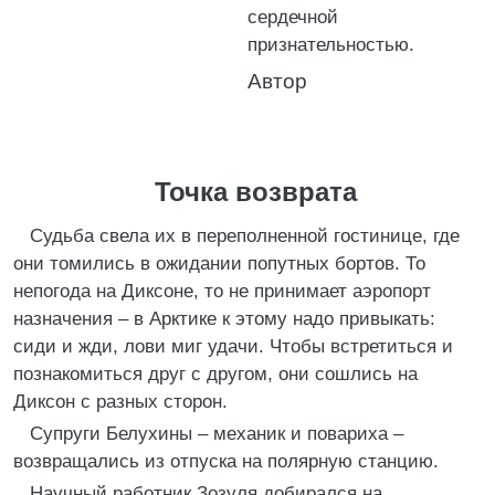
сердечной
признательностью.
Автор
Точка возврата
Судьба свела их в переполненной гостинице, где
они томились в ожидании попутных бортов. То
непогода на Диксоне, то не принимает аэропорт
назначения – в Арктике к этому надо привыкать:
сиди и жди, лови миг удачи. Чтобы встретиться и
познакомиться друг с другом, они сошлись на
Диксон с разных сторон.
Супруги Белухины – механик и повариха –
возвращались из отпуска на полярную станцию.
Научный работник Зозуля добирался на