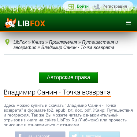
Войти
Регистрация
LibFox
»
Книги
»
Приключения
»
Путешествия и
география
» Владимир Санин - Точка возврата
Авторские права
Владимир Санин - Точка возврата
Здесь можно купить и скачать "Владимир Санин - Точка
возврата" в формате fb2, epub, txt, doc, pdf. Жанр: Путешествия
и география. Так же Вы можете читать ознакомительный
отрывок из книги на сайте LibFox.Ru (ЛибФокс) или прочесть
описание и ознакомиться с отзывами.
На Facebook
В Твиттере