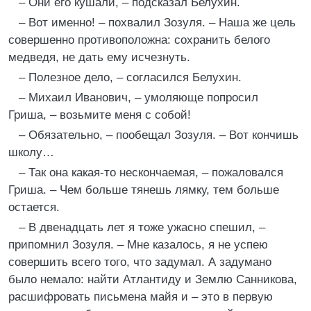
– Они его кушали, – подсказал Белухин.
– Вот именно! – похвалил Зозуля. – Наша же цель
совершенно противоположна: сохранить белого
медведя, не дать ему исчезнуть.
– Полезное дело, – согласился Белухин.
– Михаил Иванович, – умоляюще попросил
Гриша, – возьмите меня с собой!
– Обязательно, – пообещал Зозуля. – Вот кончишь
школу…
– Так она какая-то нескончаемая, – пожаловался
Гриша. – Чем больше тянешь лямку, тем больше
остается.
– В двенадцать лет я тоже ужасно спешил, –
припомнил Зозуля. – Мне казалось, я не успею
совершить всего того, что задумал. А задумано
было немало: найти Атлантиду и Землю Санникова,
расшифровать письмена майя и – это в первую