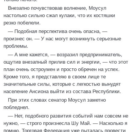
Внезапно почувствовав волнение, Моусул
настолько сильно сжал кулаки, что их костяшки
резко побелели.
— Подобная перспектива очень опасна, —
произнес он. — У нас могут возникнуть серьезные
проблемы.
— А мне кажется, — возразил предприниматель,
ощутив внезапный прилив сил и энергии, — что этот
план очень остроумен и просто обречен на успех.
Кроме того, я представляю в своем лице те
значительные силы, которые с легкостью вынудят
население Ансиона выйти из состава Республики.
При этих словах сенатор Моусул заметно
побледнел.
— Нет, подобного развития событий нам совсем не
нужно, — строго произнесла Шу Май. — Насколько я
помню, Торговая Федерация уже пыталась провести