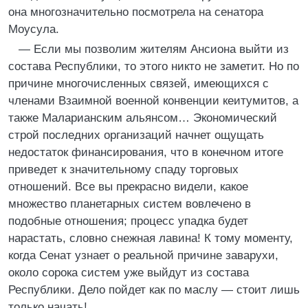
она многозначительно посмотрела на сенатора
Моусула.
— Если мы позволим жителям Ансиона выйти из
состава Республики, то этого никто не заметит. Но по
причине многочисленных связей, имеющихся с
членами Взаимной военной конвенции кеитумитов, а
также Маларианским альянсом… Экономический
строй последних организаций начнет ощущать
недостаток финансирования, что в конечном итоге
приведет к значительному спаду торговых
отношений. Все вы прекрасно видели, какое
множество планетарных систем вовлечено в
подобные отношения; процесс упадка будет
нарастать, словно снежная лавина! К тому моменту,
когда Сенат узнает о реальной причине заварухи,
около сорока систем уже выйдут из состава
Республики. Дело пойдет как по маслу — стоит лишь
только начать!