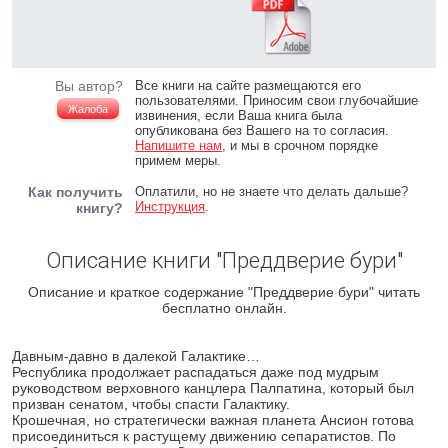
Вы автор?
Все книги на сайте размещаются его
пользователями. Приносим свои глубочайшие
Жалоба
извинения, если Ваша книга была
опубликована без Вашего на то согласия.
Напишите нам
, и мы в срочном порядке
примем меры.
Как получить
Оплатили, но не знаете что делать дальше?
Инструкция
.
книгу?
Описание книги "Преддверие бури"
Описание и краткое содержание "Преддверие бури" читать
бесплатно онлайн.
Давным-давно в далекой Галактике…
Республика продолжает распадаться даже под мудрым
руководством верховного канцлера Палпатина, который был
призван сенатом, чтобы спасти Галактику.
Крошечная, но стратегически важная планета Ансион готова
присоединиться к растущему движению сепаратистов. По