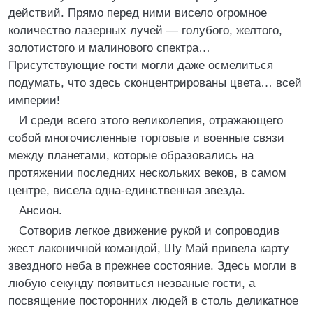
действий. Прямо перед ними висело огромное
количество лазерных лучей — голубого, желтого,
золотистого и малинового спектра…
Присутствующие гости могли даже осмелиться
подумать, что здесь сконцентрированы цвета… всей
империи!
И среди всего этого великолепия, отражающего
собой многочисленные торговые и военные связи
между планетами, которые образовались на
протяжении последних нескольких веков, в самом
центре, висела одна-единственная звезда.
Ансион.
Сотворив легкое движение рукой и сопроводив
жест лаконичной командой, Шу Май привела карту
звездного неба в прежнее состояние. Здесь могли в
любую секунду появиться незваные гости, а
посвящение посторонних людей в столь деликатное