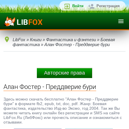
Войти
Регистрация
LibFox
»
Книги
»
Фантастика и фэнтези
»
Боевая
фантастика
» Алан Фостер - Преддверие бури
Авторские права
Алан Фостер - Преддверие бури
Здесь можно скачать бесплатно "Алан Фостер - Преддверие
бури" в формате fb2, epub, txt, doc, pdf. Жанр: Боевая
фантастика, издательство Изд-во Эксмо, год 2004. Так же Вы
можете читать книгу онлайн без регистрации и SMS на сайте
LibFox.Ru (ЛибФокс) или прочесть описание и ознакомиться с
отзывами.