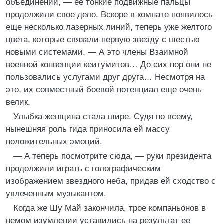
объединений, — ее тонкие подвижные пальцы
продолжили свое дело. Вскоре в комнате появилось
еще несколько лазерных линий, теперь уже желтого
цвета, которые связали первую звезду с шестью
новыми системами. — А это члены Взаимной
военной конвенции кеитумитов… До сих пор они не
пользовались услугами друг друга… Несмотря на
это, их совместный боевой потенциал еще очень
велик.
Улыбка женщина стала шире. Судя по всему,
нынешняя роль гида приносила ей массу
положительных эмоций.
— А теперь посмотрите сюда, — руки президента
продолжили играть с голографическим
изображением звездного неба, придав ей сходство с
увлеченным музыкантом.
Когда же Шу Май закончила, трое компаньонов в
немом изумлении уставились на результат ее