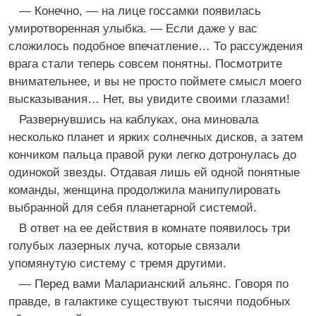
— Конечно, — на лице госсамки появилась
умиротворенная улыбка. — Если даже у вас
сложилось подобное впечатление… То рассуждения
врага стали теперь совсем понятны. Посмотрите
внимательнее, и вы не просто поймете смысл моего
высказывания… Нет, вы увидите своими глазами!
Развернувшись на каблуках, она миновала
несколько планет и ярких солнечных дисков, а затем
кончиком пальца правой руки легко дотронулась до
одинокой звезды. Отдавая лишь ей одной понятные
команды, женщина продолжила манипулировать
выбранной для себя планетарной системой.
В ответ на ее действия в комнате появилось три
голубых лазерных луча, которые связали
упомянутую систему с тремя другими.
— Перед вами Маларианский альянс. Говоря по
правде, в галактике существуют тысячи подобных