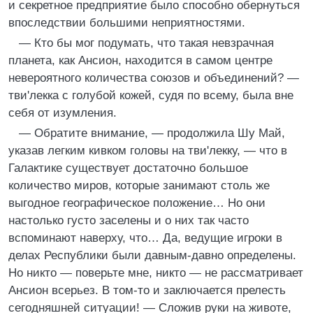
и секретное предприятие было способно обернуться
впоследствии большими неприятностями.
— Кто бы мог подумать, что такая невзрачная
планета, как Ансион, находится в самом центре
невероятного количества союзов и объединений? —
тви'лекка с голубой кожей, судя по всему, была вне
себя от изумления.
— Обратите внимание, — продолжила Шу Май,
указав легким кивком головы на тви'лекку, — что в
Галактике существует достаточно большое
количество миров, которые занимают столь же
выгодное географическое положение… Но они
настолько густо заселены и о них так часто
вспоминают наверху, что… Да, ведущие игроки в
делах Республики были давным-давно определены.
Но никто — поверьте мне, никто — не рассматривает
Ансион всерьез. В том-то и заключается прелесть
сегодняшней ситуации! — Сложив руки на животе,