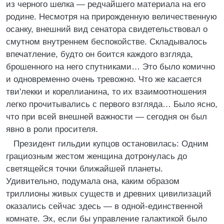
из черного шелка — редчайшего материала на его
родине. Несмотря на прирожденную величественную
осанку, внешний вид сенатора свидетельствовал о
смутном внутреннем беспокойстве. Складывалось
впечатление, будто он боится каждого взгляда,
брошенного на него спутниками… Это было комично
и одновременно очень тревожно. Что же касается
тви'лекки и кореллианина, то их взаимоотношения
легко прочитывались с первого взгляда… Было ясно,
что при всей внешней важности — сегодня он был
явно в роли просителя.
Президент гильдии купцов остановилась: Одним
грациозным жестом женщина дотронулась до
светящейся точки ближайшей планеты.
Удивительно, подумала она, каким образом
триллионы живых существ и древних цивилизаций
оказались сейчас здесь — в одной-единственной
комнате. Эх, если бы управление галактикой было