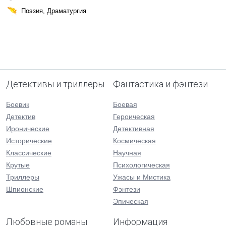
Поэзия, Драматургия
Детективы и триллеры
Фантастика и фэнтези
Боевик
Боевая
Детектив
Героическая
Иронические
Детективная
Исторические
Космическая
Классические
Научная
Крутые
Психологическая
Триллеры
Ужасы и Мистика
Шпионские
Фэнтези
Эпическая
Любовные романы
Информация