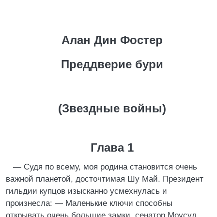
Алан Дин Фостер
Преддверие бури
(Звездные войны)
Глава 1
— Судя по всему, моя родина становится очень
важной планетой, досточтимая Шу Май. Президент
гильдии купцов изысканно усмехнулась и
произнесла: — Маленькие ключи способны
открывать очень большие замки, сенатор Моусул.