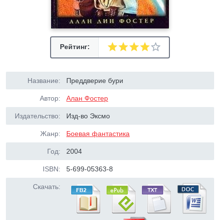
Рейтинг:
Название:
Преддверие бури
Автор:
Алан Фостер
Издательство:
Изд-во Эксмо
Жанр:
Боевая фантастика
Год:
2004
ISBN:
5-699-05363-8
Скачать: