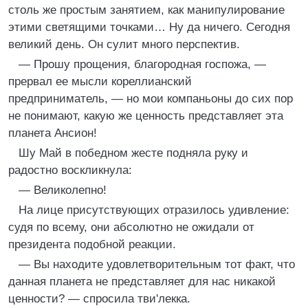
столь же простым занятием, как манипулирование
этими светящими точками… Ну да ничего. Сегодня
великий день. Он сулит много перспектив.
— Прошу прощения, благородная госпожа, —
прервал ее мысли кореллианский
предприниматель, — но мои компаньоны до сих пор
не понимают, какую же ценность представляет эта
планета Ансион!
Шу Май в победном жесте подняла руку и
радостно воскликнула:
— Великолепно!
На лице присутствующих отразилось удивление:
судя по всему, они абсолютно не ожидали от
президента подобной реакции.
— Вы находите удовлетворительным тот факт, что
данная планета не представляет для нас никакой
ценности? — спросила тви'лекка.