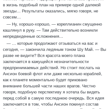
в жизнь подобный план на примере одной далекой
звезды… Результаты оказались, мягко говоря, не
совсем…
— Ну, хорошо-хорошо, — кореллианин смущенно
кашлянул в руку. — Там действительно возникли
непредвиденные осложнения…
— … которые продолжают отзываться на вас и
сегодня, — закончила ледяным тоном Шу Май. — Вы
разве не видите? Вся красота моего плана
заключается в кажущейся незначительности
предпринимаемых действий. Но стоит послать на
Ансион боевой флот или даже несколько кораблей,
как к планете моментально будет приковано
внимание большей части наших врагов. Честно
говоря, подобную перспективу я хотела бы видеть
перед собой в самую последнюю очередь. Вся идея
заключается в том, чтобы Ансион покинул состав