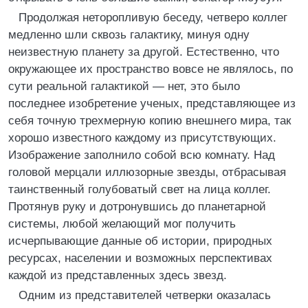
Продолжая неторопливую беседу, четверо коллег
медленно шли сквозь галактику, минуя одну
неизвестную планету за другой. Естественно, что
окружающее их пространство вовсе не являлось, по
сути реальной галактикой — нет, это было
последнее изобретение ученых, представляющее из
себя точную трехмерную копию внешнего мира, так
хорошо известного каждому из присутствующих.
Изображение заполнило собой всю комнату. Над
головой мерцали иллюзорные звезды, отбрасывая
таинственный голубоватый свет на лица коллег.
Протянув руку и дотронувшись до планетарной
системы, любой желающий мог получить
исчерпывающие данные об истории, природных
ресурсах, населении и возможных перспективах
каждой из представленных здесь звезд.
Одним из представителей четверки оказалась