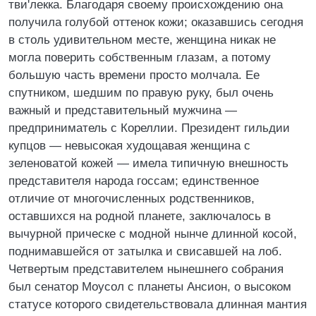
тви'лекка. Благодаря своему происхождению она
получила голубой оттенок кожи; оказавшись сегодня
в столь удивительном месте, женщина никак не
могла поверить собственным глазам, а потому
большую часть времени просто молчала. Ее
спутником, шедшим по правую руку, был очень
важный и представительный мужчина —
предприниматель с Кореллии. Президент гильдии
купцов — невысокая худощавая женщина с
зеленоватой кожей — имела типичную внешность
представителя народа госсам; единственное
отличие от многочисленных родственников,
оставшихся на родной планете, заключалось в
вычурной прическе с модной нынче длинной косой,
поднимавшейся от затылка и свисавшей на лоб.
Четвертым представителем нынешнего собрания
был сенатор Моусол с планеты Ансион, о высоком
статусе которого свидетельствовала длинная мантия