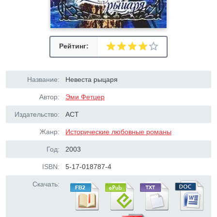
Рейтинг:
Название:
Невеста рыцаря
Автор:
Эми Фетцер
Издательство:
АСТ
Жанр:
Исторические любовные романы
Год:
2003
ISBN:
5-17-018787-4
Скачать: