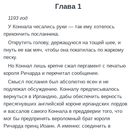
Глава 1
1193 год
У Коннала чесались руки — так ему хотелось
прикончить посланника.
Открутить голову, держащуюся на тощей шее, и
пнуть ее как мяч, чтобы она покатилась по жаркому
песку.
Но Коннал лишь крепче сжал пергамент с печатью
короля Ричарда и перечитал сообщение.
Смысл послания был абсолютно ясен и не
подлежал обсуждению. Конналу предписывалось
вернуться в Ирландию, дабы обеспечить верность
присягнувших английской короне ирландских лордов
и вассалов самого Коннала в преддверии того, что
мог бы предпринять вероломный брат короля
Ричарда принц Иоанн. А именно: соединить в