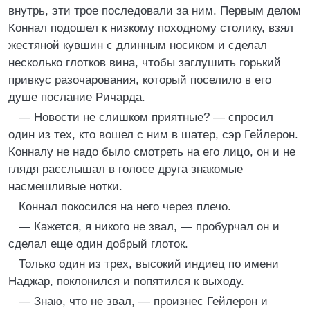
внутрь, эти трое последовали за ним. Первым делом
Коннал подошел к низкому походному столику, взял
жестяной кувшин с длинным носиком и сделал
несколько глотков вина, чтобы заглушить горький
привкус разочарования, который поселило в его
душе послание Ричарда.
— Новости не слишком приятные? — спросил
один из тех, кто вошел с ним в шатер, сэр Гейлерон.
Конналу не надо было смотреть на его лицо, он и не
глядя расслышал в голосе друга знакомые
насмешливые нотки.
Коннал покосился на него через плечо.
— Кажется, я никого не звал, — пробурчал он и
сделал еще один добрый глоток.
Только один из трех, высокий индиец по имени
Наджар, поклонился и попятился к выходу.
— Знаю, что не звал, — произнес Гейлерон и