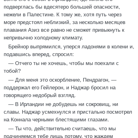
подверглась бы вдесятеро большей опасности,
нежели в Палестине. К тому же, хотя путь через
море предстоял неблизкий, за несколько месяцев
плавания Азиз все равно не сможет привыкнуть к
непривычно холодному климату.
Брейнор выпрямился, уперся ладонями в колени и,
подавшись вперед, спросил:
— Отчего ты не хочешь, чтобы мы поехали с
тобой?
— Для меня это оскорбление, Пендрагон, —
поддержал его Гейлерон, и Наджар бросил на
говорящего недобрый взгляд.
— В Ирландии не добудешь ни сокровищ, ни
славы. Наджар усмехнулся и пристально посмотрел
на Коннала черными блестящими глазами.
— Ты что, действительно считаешь, что мы
подчиняемся тебе лишь потому, что жаждем