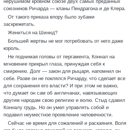
нерушимом кровном союзе двух самых преданных
союзников Ричарда — кланы Пендрагона и де Клера.
От такого приказа впору было зубами
заскрежетать.
Жениться на Шинид?
Большей жертвы не мог потребовать от него даже
король.
Не поднимая головы от пергамента, Коннал на
мгновение прикрыл глаза, принуждая себя к
смирению. Долг — закон для рыцаря, напомнил он
себе. Разве он не поклялся Ричарду, что сделает все
для сохранения его власти? И при этом не важно,
что думает он сам об англичанах, навязывающих
другим народам свою религию и волю. Стыд сдавил
Конналу грудь. Но он умел управлять собой и
подавил неуместное проявление человечности.
Сейчас не время для сожалений и раскаяния. Воля