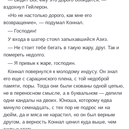
вздохнул Гейлерон.
«Но не настолько дорого, как мне его
возвращение», — подумал Коннал.
— Господин!
У входа в шатер стоял запыхавшийся Азиз.
— Не стоит тебе бегать в такую жару, друг. Так и
помереть недолго.
— Я привык к жаре, господин.
Коннал повернулся к молодому индусу. Он знал
его еще с сарацинского плена, с той недоброй
памяти, поры. Тогда они были скованы одной цепью,
не в переносном смысле, а в буквальном — делили
одни кандалы на двоих. Юноша, которому едва
минуло семнадцать, с тех пор не подрос ни на
дюйм, да и мяса не нарастил, но он был верным
другом, а верность Коннал ценил куда выше, чем