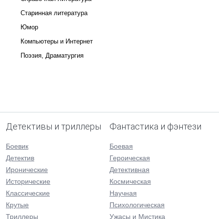
Старинная литература
Юмор
Компьютеры и Интернет
Поэзия, Драматургия
Детективы и триллеры
Фантастика и фэнтези
Боевик
Боевая
Детектив
Героическая
Иронические
Детективная
Исторические
Космическая
Классические
Научная
Крутые
Психологическая
Триллеры
Ужасы и Мистика