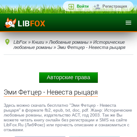
Войти
Регистрация
LibFox
»
Книги
»
Любовные романы
»
Исторические
любовные романы
» Эми Фетцер - Невеста рыцаря
Авторские права
Эми Фетцер - Невеста рыцаря
Здесь можно скачать бесплатно "Эми Фетцер - Невеста
рыцаря" в формате fb2, epub, txt, doc, pdf. Жанр: Исторические
любовные романы, издательство АСТ, год 2003. Так же Вы
можете читать книгу онлайн без регистрации и SMS на сайте
LibFox.Ru (ЛибФокс) или прочесть описание и ознакомиться с
отзывами.