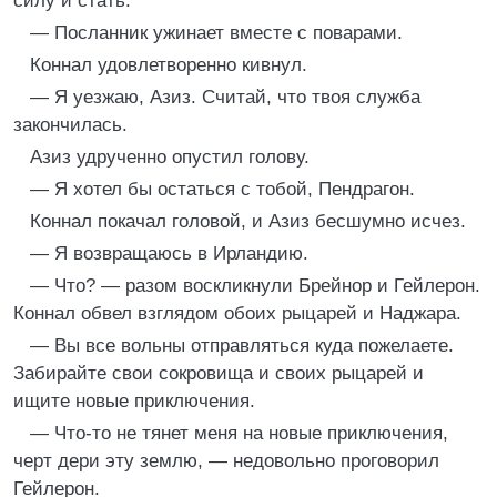
силу и стать.
— Посланник ужинает вместе с поварами.
Коннал удовлетворенно кивнул.
— Я уезжаю, Азиз. Считай, что твоя служба
закончилась.
Азиз удрученно опустил голову.
— Я хотел бы остаться с тобой, Пендрагон.
Коннал покачал головой, и Азиз бесшумно исчез.
— Я возвращаюсь в Ирландию.
— Что? — разом воскликнули Брейнор и Гейлерон.
Коннал обвел взглядом обоих рыцарей и Наджара.
— Вы все вольны отправляться куда пожелаете.
Забирайте свои сокровища и своих рыцарей и
ищите новые приключения.
— Что-то не тянет меня на новые приключения,
черт дери эту землю, — недовольно проговорил
Гейлерон.