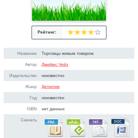
Рейтинг:
Название:
Торговцы живым товаром
Автор:
Джеймс Чейз
Издательство:
неизвестно
Жанр:
Детектив
Год:
неизвестен
ISBN:
нет данных
Скачать: