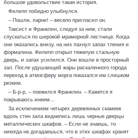
большое удовольствие такая история.
Филипп победно улыбнулся.
– Пошли, парни! – весело пригласил он.
Таксист и Франклин, следуя за ним, стали
спускаться по широкой мраморной лестнице. Когда
они оказались внизу, на них пахнул запах тления и
формалина. Филипп открыл тяжелую стальную
дверь, и запах усилился. Они вошли в просторный
зал. После удушающей жары раскаленного города
переход в атмосферу морга показался им слишком
резким.
– Б-р-р, – поежился Франклин. – Кажется я
покрываюсь инеем…
За исключением четырех деревянных скамеек
вдоль стен зала виднелись лишь черные дверцы
металлических шкафов. – Если не знаешь, то
никогда не догадаешься, что в этих шкафах хранят