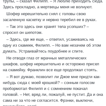
трупы, – сказал Филипп. – Я люблю приходить сюда.
Здесь прохладно, а мертвецы меня не волнуют.
Шофер нерешительно снял с головы свою
засаленную каскетку и нервно теребил ее в руках.
– Так это здесь они хранят тела усопших? –
спросил он шепотом.
– Здесь, где же еще, – ответил, усаживаясь на
одну из скамеек, Филипп. – Но вам незачем об этом
думать. Устраивайтесь поудобнее и спите.
Не отводя глаз от мрачных металлических
шкафов, шофер нерешительно и осторожно присел
на скамейку. Франклин все еще продолжал стоять.
– Я вот думаю, позволит ли Джое мне придти как-
нибудь сюда с моей крошкой? – сонным голосом
пробормотал Филипп и с сомнением покачал
головой. – Нет, вряд ли, пожалуй, не пустит. Да и она
сама ни за что не согласится. Фрэнки, выключи,