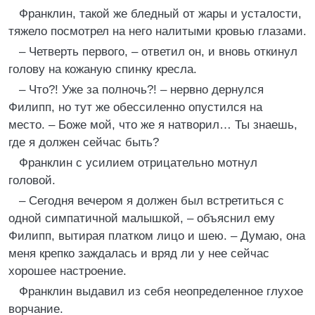
Франклин, такой же бледный от жары и усталости,
тяжело посмотрел на него налитыми кровью глазами.
– Четверть первого, – ответил он, и вновь откинул
голову на кожаную спинку кресла.
– Что?! Уже за полночь?! – нервно дернулся
Филипп, но тут же обессиленно опустился на
место. – Боже мой, что же я натворил… Ты знаешь,
где я должен сейчас быть?
Франклин с усилием отрицательно мотнул
головой.
– Сегодня вечером я должен был встретиться с
одной симпатичной малышкой, – объяснил ему
Филипп, вытирая платком лицо и шею. – Думаю, она
меня крепко заждалась и вряд ли у нее сейчас
хорошее настроение.
Франклин выдавил из себя неопределенное глухое
ворчание.