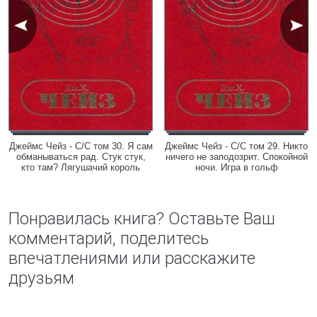
Джеймс Чейз - С/С том 30. Я сам
Джеймс Чейз - С/С том 29. Никто
обманываться рад. Стук стук,
ничего не заподозрит. Спокойной
кто там? Лягушачий король
ночи. Игра в гольф
Понравилась книга? Оставьте Ваш
комментарий, поделитесь
впечатлениями или расскажите
друзьям