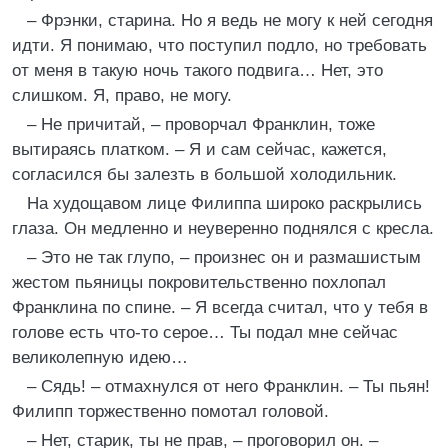
– Фрэнки, старина. Но я ведь не могу к ней сегодня
идти. Я понимаю, что поступил подло, но требовать
от меня в такую ночь такого подвига… Нет, это
слишком. Я, право, не могу.
– Не причитай, – проворчал Франклин, тоже
вытираясь платком. – Я и сам сейчас, кажется,
согласился бы залезть в большой холодильник.
На худощавом лице Филиппа широко раскрылись
глаза. Он медленно и неуверенно поднялся с кресла.
– Это не так глупо, – произнес он и размашистым
жестом пьяницы покровительственно похлопал
Франклина по спине. – Я всегда считал, что у тебя в
голове есть что-то серое… Ты подал мне сейчас
великолепную идею…
– Сядь! – отмахнулся от него Франклин. – Ты пьян!
Филипп торжественно помотал головой.
– Нет, старик, ты не прав, – проговорил он. –