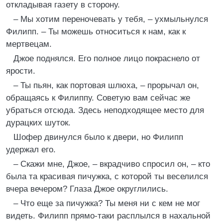
откладывая газету в сторону.
– Мы хотим переночевать у тебя, – ухмыльнулся
Филипп. – Ты можешь относиться к нам, как к
мертвецам.
Джое поднялся. Его полное лицо покраснело от
ярости.
– Ты пьян, как портовая шлюха, – прорычал он,
обращаясь к Филиппу. Советую вам сейчас же
убраться отсюда. Здесь неподходящее место для
дурацких шуток.
Шофер двинулся было к двери, но Филипп
удержал его.
– Скажи мне, Джое, – вкрадчиво спросил он, – кто
была та красивая пичужка, с которой ты веселился
вчера вечером? Глаза Джое округлились.
– Что еще за пичужка? Ты меня ни с кем не мог
видеть. Филипп прямо-таки расплылся в нахальной