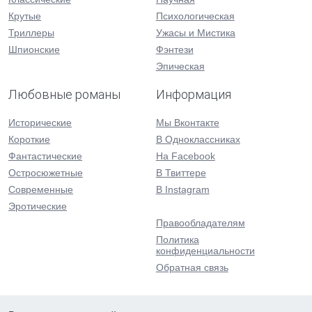
Крутые
Психологическая
Триллеры
Ужасы и Мистика
Шпионские
Фэнтези
Эпическая
Любовные романы
Информация
Исторические
Мы Вконтакте
Короткие
В Одноклассниках
Фантастические
На Facebook
Остросюжетные
В Твиттере
Современные
В Instagram
Эротические
Правообладателям
Политика
конфиденциальности
Обратная связь