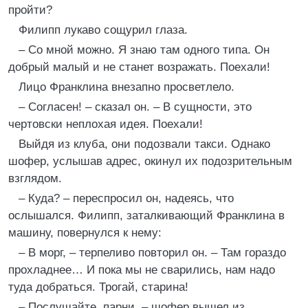
пройти?
Филипп лукаво сощурил глаза.
– Со мной можно. Я знаю там одного типа. Он
добрый малый и не станет возражать. Поехали!
Лицо Франклина внезапно просветлело.
– Согласен! – сказал он. – В сущности, это
чертовски неплохая идея. Поехали!
Выйдя из клуба, они подозвали такси. Однако
шофер, услышав адрес, окинул их подозрительным
взглядом.
– Куда? – переспросил он, надеясь, что
ослышался. Филипп, заталкивающий Франклина в
машину, повернулся к нему:
– В морг, – терпеливо повторил он. – Там гораздо
прохладнее… И пока мы не сварились, нам надо
туда добраться. Трогай, старина!
– Послушайте, парни, – шофер вышел из