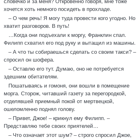
словечко и за меня? Откровенно говоря, мне тоже
хочется хоть немного посидеть в прохладе.
– О чем речь! Я могу туда провести кого угодно. Но
хватит разговоров. В путь!
…Когда они подъехали к моргу, Франклин спал.
Филипп схватил его под руку и вытащил из машины.
– А что ты собираешься сделать со своим такси? –
спросил он шофера.
– Оставлю его тут. Думаю, оно не потребуется
здешним обитателям.
Пошатываясь и гомоня, они вошли в помещение
морга. Сторож, читавший газету за перегородкой,
отделявшей приемный покой от мертвецкой,
ошеломленно поднял голову.
– Привет, Джое! – крикнул ему Филипп. –
Представляю тебе своих приятелей…
– Что означает этот шум? – строго спросил Джое,