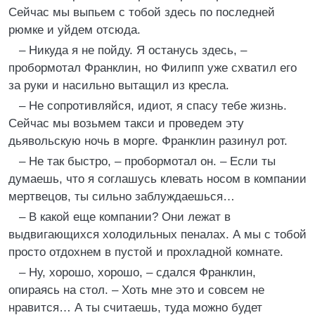
Сейчас мы выпьем с тобой здесь по последней
рюмке и уйдем отсюда.
– Никуда я не пойду. Я останусь здесь, –
пробормотал Франклин, но Филипп уже схватил его
за руки и насильно вытащил из кресла.
– Не сопротивляйся, идиот, я спасу тебе жизнь.
Сейчас мы возьмем такси и проведем эту
дьявольскую ночь в морге. Франклин разинул рот.
– Не так быстро, – пробормотал он. – Если ты
думаешь, что я соглашусь клевать носом в компании
мертвецов, ты сильно заблуждаешься…
– В какой еще компании? Они лежат в
выдвигающихся холодильных пеналах. А мы с тобой
просто отдохнем в пустой и прохладной комнате.
– Ну, хорошо, хорошо, – сдался Франклин,
опираясь на стол. – Хоть мне это и совсем не
нравится… А ты считаешь, туда можно будет