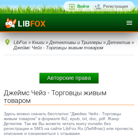
Войти
Регистрация
LibFox
»
Книги
»
Детективы и Триллеры
»
Детектив
»
Джеймс Чейз - Торговцы живым товаром
Авторские права
Джеймс Чейз - Торговцы живым
товаром
Здесь можно скачать бесплатно "Джеймс Чейз - Торговцы
живым товаром" в формате fb2, epub, txt, doc, pdf. Жанр:
Детектив. Так же Вы можете читать книгу онлайн без
регистрации и SMS на сайте LibFox.Ru (ЛибФокс) или прочесть
описание и ознакомиться с отзывами.