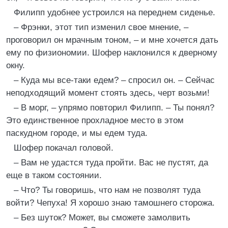
Филипп удобнее устроился на переднем сиденье.
– Фрэнки, этот тип изменил свое мнение, –
проговорил он мрачным тоном, – и мне хочется дать
ему по физиономии. Шофер наклонился к дверному
окну.
– Куда мы все-таки едем? – спросил он. – Сейчас
неподходящий момент стоять здесь, черт возьми!
– В морг, – упрямо повторил Филипп. – Ты понял?
Это единственное прохладное место в этом
паскудном городе, и мы едем туда.
Шофер покачал головой.
– Вам не удастся туда пройти. Вас не пустят, да
еще в таком состоянии.
– Что? Ты говоришь, что нам не позволят туда
войти? Чепуха! Я хорошо знаю тамошнего сторожа.
– Без шуток? Может, вы сможете замолвить