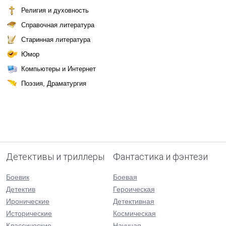
Религия и духовность
Справочная литература
Старинная литература
Юмор
Компьютеры и Интернет
Поэзия, Драматургия
Детективы и триллеры
Фантастика и фэнтези
Боевик
Боевая
Детектив
Героическая
Иронические
Детективная
Исторические
Космическая
Классические
Научная