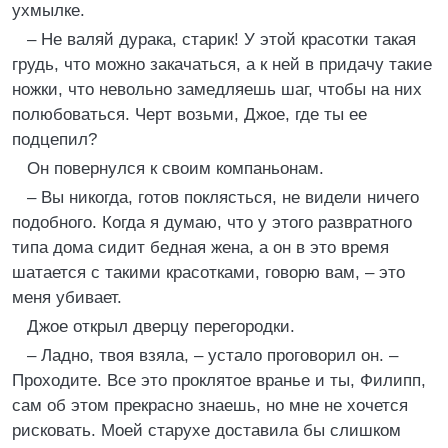
ухмылке.
– Не валяй дурака, старик! У этой красотки такая
грудь, что можно закачаться, а к ней в придачу такие
ножки, что невольно замедляешь шаг, чтобы на них
полюбоваться. Черт возьми, Джое, где ты ее
подцепил?
Он повернулся к своим компаньонам.
– Вы никогда, готов поклясться, не видели ничего
подобного. Когда я думаю, что у этого развратного
типа дома сидит бедная жена, а он в это время
шатается с такими красотками, говорю вам, – это
меня убивает.
Джое открыл дверцу перегородки.
– Ладно, твоя взяла, – устало проговорил он. –
Проходите. Все это проклятое вранье и ты, Филипп,
сам об этом прекрасно знаешь, но мне не хочется
рисковать. Моей старухе доставила бы слишком