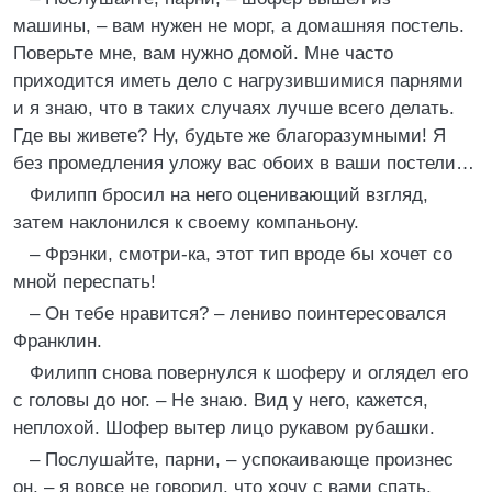
машины, – вам нужен не морг, а домашняя постель.
Поверьте мне, вам нужно домой. Мне часто
приходится иметь дело с нагрузившимися парнями
и я знаю, что в таких случаях лучше всего делать.
Где вы живете? Ну, будьте же благоразумными! Я
без промедления уложу вас обоих в ваши постели…
Филипп бросил на него оценивающий взгляд,
затем наклонился к своему компаньону.
– Фрэнки, смотри-ка, этот тип вроде бы хочет со
мной переспать!
– Он тебе нравится? – лениво поинтересовался
Франклин.
Филипп снова повернулся к шоферу и оглядел его
с головы до ног. – Не знаю. Вид у него, кажется,
неплохой. Шофер вытер лицо рукавом рубашки.
– Послушайте, парни, – успокаивающе произнес
он, – я вовсе не говорил, что хочу с вами спать.