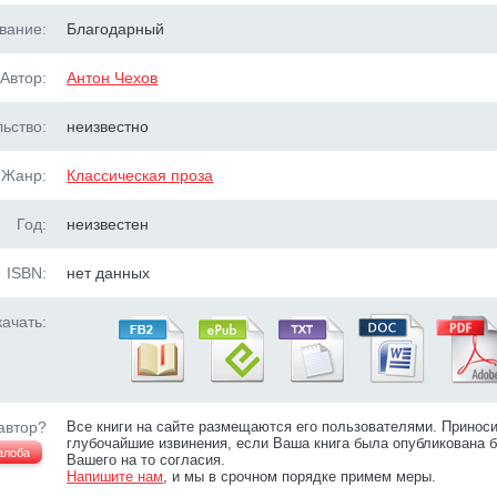
вание:
Благодарный
Автор:
Антон Чехов
ьство:
неизвестно
Жанр:
Классическая проза
Год:
неизвестен
ISBN:
нет данных
ачать:
автор?
Все книги на сайте размещаются его пользователями. Принос
глубочайшие извинения, если Ваша книга была опубликована б
алоба
Вашего на то согласия.
Напишите нам
, и мы в срочном порядке примем меры.