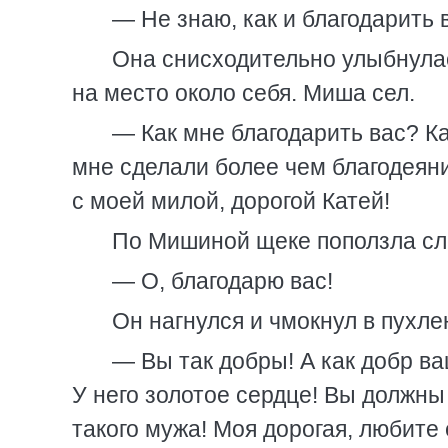
— Не знаю, как и благодарить 
Она снисходительно улыбнулас
на место около себя. Миша сел.
— Как мне благодарить вас? К
мне сделали более чем благодеяни
с моей милой, дорогой Катей!
По Мишиной щеке поползла сле
— О, благодарю вас!
Он нагнулся и чмокнул в пухл
— Вы так добры! А как добр ва
У него золотое сердце! Вы должны 
такого мужа! Моя дорогая, любите 