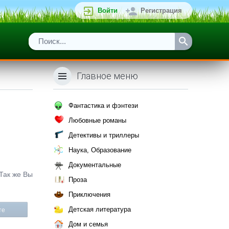
Войти
Регистрация
Главное меню
Фантастика и фэнтези
Любовные романы
Детективы и триллеры
Наука, Образование
Документальные
 Так же Вы
Проза
Приключения
Детская литература
те
Дом и семья