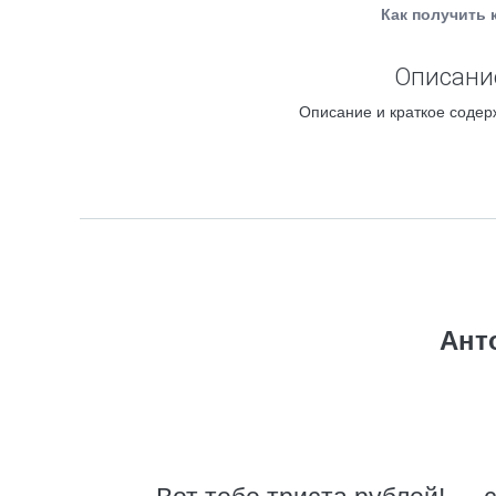
Как получить 
Описание
Описание и краткое содер
Ант