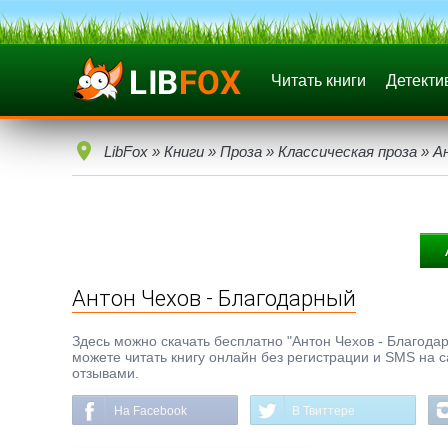
Читать книги
Детекти
LibFox
»
Книги
»
Проза
»
Классическая проза
» А
Антон Чехов - Благодарный
Здесь можно скачать бесплатно "Антон Чехов - Благодарн
можете читать книгу онлайн без регистрации и SMS на с
отзывами.
На Facebook
В Твиттере