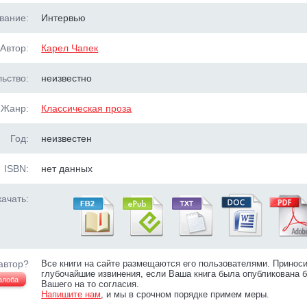
вание:
Интервью
Автор:
Карел Чапек
ьство:
неизвестно
Жанр:
Классическая проза
Год:
неизвестен
ISBN:
нет данных
ачать:
автор?
Все книги на сайте размещаются его пользователями. Принос
глубочайшие извинения, если Ваша книга была опубликована б
алоба
Вашего на то согласия.
Напишите нам
, и мы в срочном порядке примем меры.