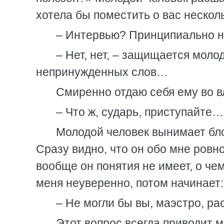
хотела бы поместить о вас неско
– Интервью? Принципиально н
– Нет, нет, – защищается моло
непринужденных слов…
Смиренно отдаю себя ему во в
– Что ж, сударь, приступайте…
Молодой человек вынимает бло
Сразу видно, что он обо мне ровно
вообще он понятия не имеет, о чем
меня неуверенно, потом начинает:
– Не могли бы вы, маэстро, ра
Этот вопрос всегда приводит м