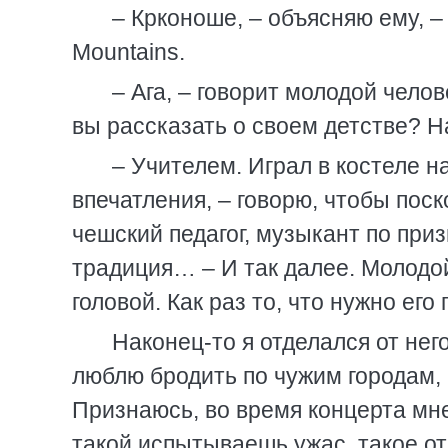
– Крконоше, – объясняю ему, –
Mountains.
– Ага, – говорит молодой челов
вы рассказать о своем детстве? 
– Учителем. Играл в костеле 
впечатления, – говорю, чтобы пос
чешский педагог, музыкант по при
традиция… – И так далее. Молодо
головой. Как раз то, что нужно его 
Наконец-то я отделался от него
люблю бродить по чужим городам,
Признаюсь, во время концерта мн
такой испытываешь ужас, такое от