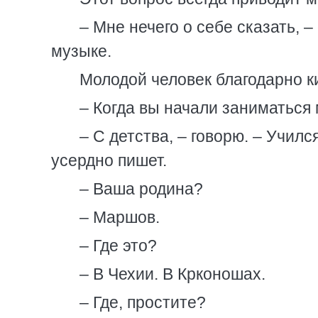
– Мне нечего о себе сказать, –
музыке.
Молодой человек благодарно ки
– Когда вы начали заниматься
– С детства, – говорю. – Учил
усердно пишет.
– Ваша родина?
– Маршов.
– Где это?
– В Чехии. В Крконошах.
– Где, простите?