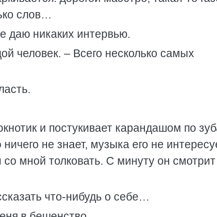
лько слов…
е даю никаких интервью.
дой человек. – Всего несколько самых
ласть.
кнотик и постукивает карандашом по зуб
 ничего не знает, музыка его не интересу
 со мной толковать. С минуту он смотрит
ссказать что-нибудь о себе…
еня в бешенство.