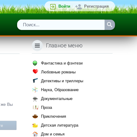
Войти
Регистрация
Главное меню
Фантастика и фэнтези
Любовные романы
Детективы и триллеры
Наука, Образование
Документальные
к же Вы
Проза
Приключения
Детская литература
те
Дом и семья