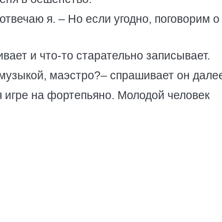
 отвечаю я. – Но если угодно, поговорим о
вает и что-то старательно записывает.
 музыкой, маэстро?– спрашивает он дале
ся игре на фортепьяно. Молодой человек