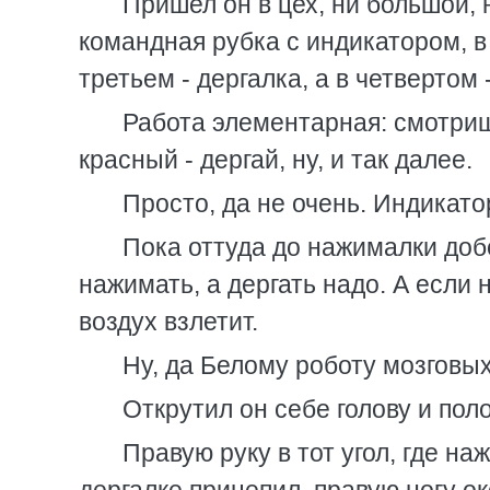
Пришел он в цех, ни большой, н
командная рубка с индикатором, в 
третьем - дергалка, а в четвертом 
Работа элементарная: смотриш
красный - дергай, ну, и так далее.
Просто, да не очень. Индикато
Пока оттуда до нажималки доб
нажимать, а дергать надо. А если 
воздух взлетит.
Ну, да Белому роботу мозговых
Открутил он себе голову и пол
Правую руку в тот угол, где на