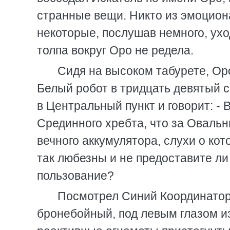
странные вещи. Никто из эмоцион
некоторые, послушав немного, уход
толпа вокруг Оро не редела.
Сидя на высоком табурете, Оро
Белый робот в тридцать девятый с
в Центральный пункт и говорит: -
Срединного хребта, что за Овальн
вечного аккумулятора, слухи о ко
так любезны и не предоставите ли
пользование?
Посмотрел Синий Координатор н
бронебойный, под левым глазом из