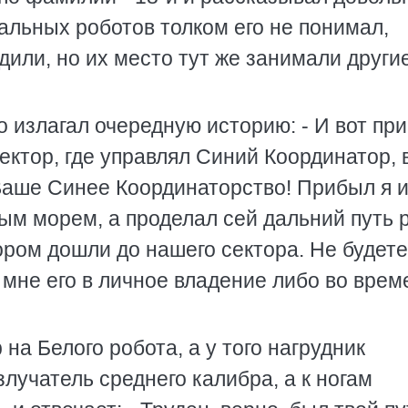
альных роботов толком его не понимал,
или, но их место тут же занимали другие
 излагал очередную историю: - И вот пр
ектор, где управлял Синий Координатор,
 Ваше Синее Координаторство! Прибыл я и
ым морем, а проделал сей дальний путь 
тором дошли до нашего сектора. Не будете
 мне его в личное владение либо во вре
а Белого робота, а у того нагрудник
лучатель среднего калибра, а к ногам