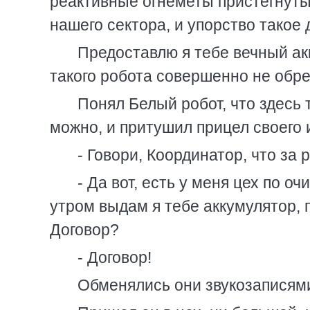
реактивные огнеметы пристегнуты, 
нашего сектора, и упорство такое
Предоставлю я тебе вечный ак
такого робота совершенно не обр
Понял Белый робот, что здесь
можно, и притушил прицел своего 
- Говори, Координатор, что за 
- Да вот, есть у меня цех по о
утром выдам я тебе аккумулятор, п
Договор?
- Договор!
Обменялись они звукозаписями