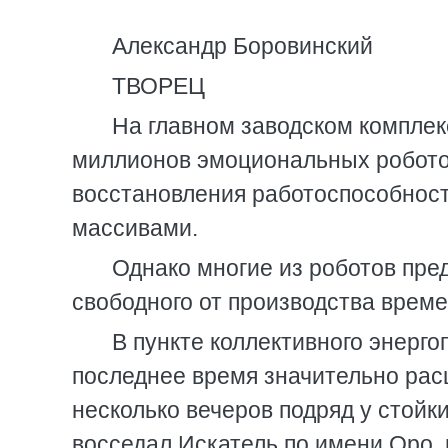
Александр Боровинский
ТВОРЕЦ
На главном заводском комплек
миллионов эмоциональных робото
восстановления работоспособност
массивами.
Однако многие из роботов пре
свободного от производства врем
В пункте коллективного энерго
последнее время значительно рас
несколько вечеров подряд у стойк
восседал Искатель по имени Оро, 