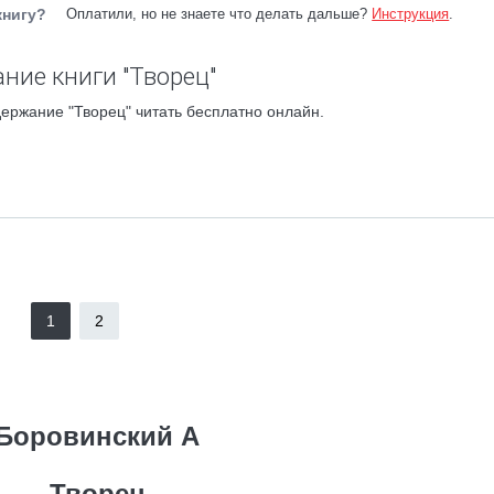
книгу?
Оплатили, но не знаете что делать дальше?
Инструкция
.
ние книги "Творец"
ержание "Творец" читать бесплатно онлайн.
1
2
Боровинский А
Творец