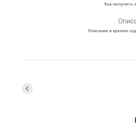
Как получить 
Описа
Описание и краткое сод