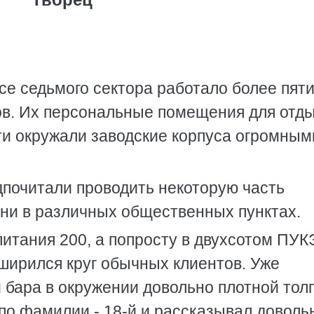
се седьмого сектора работало более пят
в. Их персональные помещения для отды
и окружали заводские корпуса огромным
дпочитали проводить некоторую часть
ени в различных общественных пунктах.
питания 200, а попросту в двухсотом ПУКЭ
ширился круг обычных клиентов. Уже
и бара в окружении довольно плотной тол
по фамилии - 18-й и рассказывал доволь