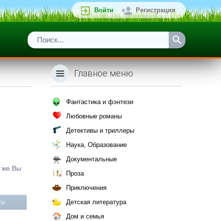
Войти
Регистрация
Главное меню
Фантастика и фэнтези
Любовные романы
Детективы и триллеры
Наука, Образование
Документальные
к же Вы
Проза
Приключения
Детская литература
те
Дом и семья