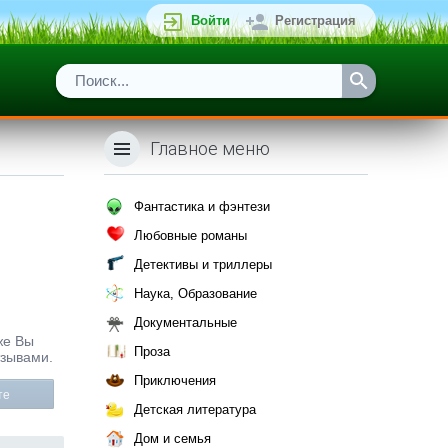
Войти
Регистрация
Главное меню
Фантастика и фэнтези
Любовные романы
Детективы и триллеры
Наука, Образование
Документальные
же Вы
Проза
тзывами.
Приключения
те
Детская литература
Дом и семья