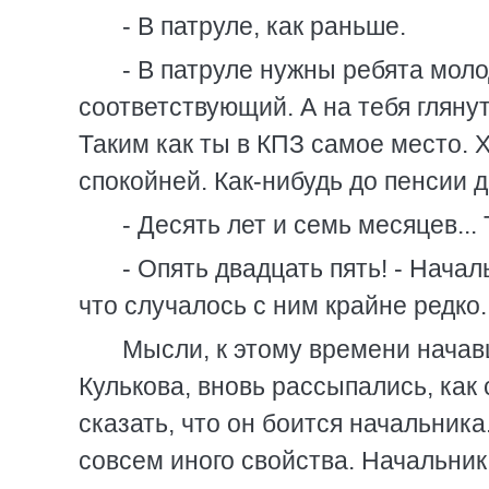
- В патруле, как раньше.
- В патруле нужны ребята моло
соответствующий. А на тебя гляну
Таким как ты в КПЗ самое место. Х
спокойней. Как-нибудь до пенсии 
- Десять лет и семь месяцев... 
- Опять двадцать пять! - Нача
что случалось с ним крайне редко.
Мысли, к этому времени начав
Кулькова, вновь рассыпались, как
сказать, что он боится начальни
совсем иного свойства. Начальни