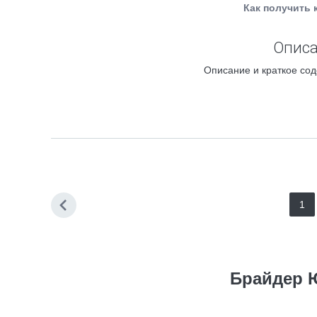
Как получить 
Описа
Описание и краткое сод
1
Брайдер 