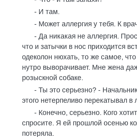
- И там.
- Может аллергия у тебя. К вр
- Да никакая не аллергия. Про
что и затычки в нос приходится вс
одеколон нюхать, то же самое, что
нутро выворачивает. Мне жена даже
розыскной собаке.
- Ты это серьезно? - Начальни
этого нетерпеливо перекатывал в 
- Конечно, серьезно. Кого хот
спросите. Я ей прошлой осенью ко
потеряла.