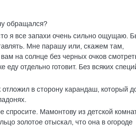
ачу обращался?
сто я все запахи очень сильно ощущаю. Б
тавлять. Мне парашу или, скажем там,
 вам на солнце без черных очков смотрет
 еду отдельно готовит. Без всяких специй
к отложил в сторону карандаш, который д
ладонях.
ите спросите. Мамонтову из детской комна
льцо золотое отыскал, что она в огороде