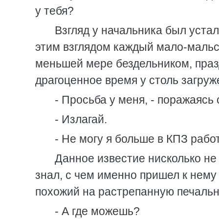
у тебя?
Взгляд у начальника был устал
этим взглядом каждый мало-мальс
меньшей мере бездельником, пра
драгоценное время у столь загруж
- Просьба у меня, - поражаясь
- Излагай.
- Не могу я больше в КПЗ рабо
Данное известие нисколько не
знал, с чем именно пришел к нему
похожий на растрепанную печальн
- А где можешь?