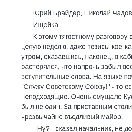
Юрий Брайдер, Николай Чадо
Ищейка
К этому тягостному разговору 
целую неделю, даже тезисы кое-ка
утром, оказавшись, наконец, в каб
растерялся, что напрочь забыл вс
вступительные слова. На языке по
"Служу Советскому Союзу!" - то 
неподходящие. Очень смущало Кул
был не один. За приставным столи
чрезвычайно въедливый майор.
- Ну? - сказал начальник, не д