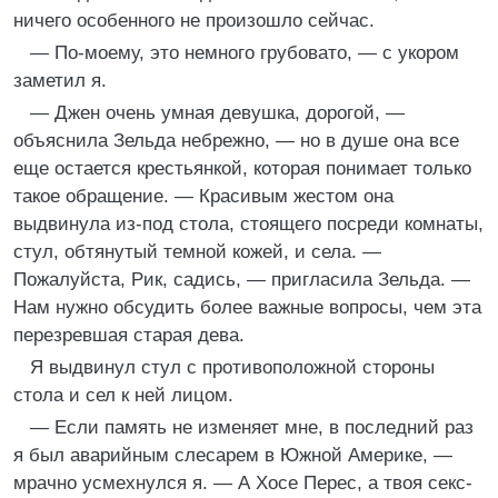
ничего особенного не произошло сейчас.
— По-моему, это немного грубовато, — с укором
заметил я.
— Джен очень умная девушка, дорогой, —
объяснила Зельда небрежно, — но в душе она все
еще остается крестьянкой, которая понимает только
такое обращение. — Красивым жестом она
выдвинула из-под стола, стоящего посреди комнаты,
стул, обтянутый темной кожей, и села. —
Пожалуйста, Рик, садись, — пригласила Зельда. —
Нам нужно обсудить более важные вопросы, чем эта
перезревшая старая дева.
Я выдвинул стул с противоположной стороны
стола и сел к ней лицом.
— Если память не изменяет мне, в последний раз
я был аварийным слесарем в Южной Америке, —
мрачно усмехнулся я. — А Хосе Перес, а твоя секс-