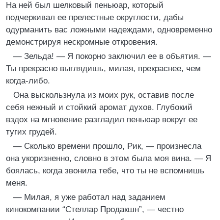
На ней был шелковый пеньюар, который
подчеркивал ее прелестные округлости, дабы
одурманить вас ложными надеждами, одновременно
демонстрируя нескромные откровения.
— Зельда! — Я покорно заключил ее в объятия. —
Ты прекрасно выглядишь, милая, прекраснее, чем
когда-либо.
Она выскользнула из моих рук, оставив после
себя нежный и стойкий аромат духов. Глубокий
вздох на мгновение разгладил пеньюар вокруг ее
тугих грудей.
— Сколько времени прошло, Рик, — произнесла
она укоризненно, словно в этом была моя вина. — Я
боялась, когда звонила тебе, что ты не вспомнишь
меня.
— Милая, я уже работал над заданием
кинокомпании “Стеллар Продакшн”, — честно