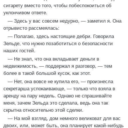
сигарету вместо того, чтобы побеспокоиться об
уклончивом ответе.
— Здесь у вас совсем недурно, — заметил я. Она
отрывисто рассмеялась:
— Полагаю, здесь настоящие дебри. Говорила
Зельде, что нужно позаботиться о безопасности
наших гостей.
— Не знал, что она вкладывает деньги в
недвижимость, — поддержал я разговор, — тем
более в такой большой кусок, как этот.
— Нет, она вовсе не купила его, — произнесла
секретарша успокаивающе, — только что взяла в
аренду на пару недель. Однако не спрашивайте
меня, зачем Зельда это сделала, ведь она так
скрытна относительно этой сделки.
— На мой взгляд, дом немного великоват для вас
двоих, или, может быть, она планирует какой-нибудь