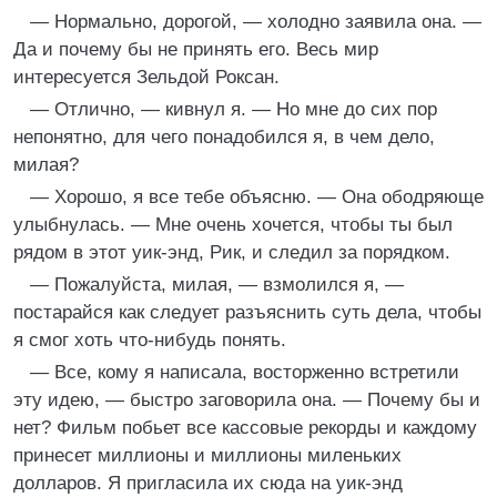
— Нормально, дорогой, — холодно заявила она. —
Да и почему бы не принять его. Весь мир
интересуется Зельдой Роксан.
— Отлично, — кивнул я. — Но мне до сих пор
непонятно, для чего понадобился я, в чем дело,
милая?
— Хорошо, я все тебе объясню. — Она ободряюще
улыбнулась. — Мне очень хочется, чтобы ты был
рядом в этот уик-энд, Рик, и следил за порядком.
— Пожалуйста, милая, — взмолился я, —
постарайся как следует разъяснить суть дела, чтобы
я смог хоть что-нибудь понять.
— Все, кому я написала, восторженно встретили
эту идею, — быстро заговорила она. — Почему бы и
нет? Фильм побьет все кассовые рекорды и каждому
принесет миллионы и миллионы миленьких
долларов. Я пригласила их сюда на уик-энд