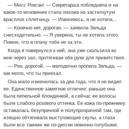
— Мисс Роксан! — Секретарша побледнела и на
какое-то мгновение стала похожа на застигнутую
врасплох сплетницу. — Извиняюсь, я не хотела...
— Конечно нет, дорогая, — заявила Зельда
снисходительно. — Я уверена, ты не хотела этого.
Помни, что я плачу тебе не за это.
Когда я повернулся к ней, она уже скользила ко
мне через зал, протягивая обе руки для приветствия.
— Рик, дорогой, — мелодично пропела Зельда, —
как мило, что ты приехал.
Она мало изменилась за два года, что я не видел
ее. Единственное заметное отличие: раньше она
была пепельной блондинкой, а сейчас ее волосы
были слабого розового оттенка. Ее кожа по-прежнему
оставалась безупречной и полупрозрачной там, где
изящно обтягивала выступающие скулы, а глаза
были все такими же по-детски невинно-голубыми.