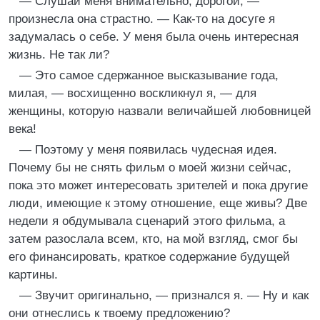
— Слушай меня внимательно, дорогой, —
произнесла она страстно. — Как-то на досуге я
задумалась о себе. У меня была очень интересная
жизнь. Не так ли?
— Это самое сдержанное высказывание года,
милая, — восхищенно воскликнул я, — для
женщины, которую назвали величайшей любовницей
века!
— Поэтому у меня появилась чудесная идея.
Почему бы не снять фильм о моей жизни сейчас,
пока это может интересовать зрителей и пока другие
люди, имеющие к этому отношение, еще живы? Две
недели я обдумывала сценарий этого фильма, а
затем разослала всем, кто, на мой взгляд, смог бы
его финансировать, краткое содержание будущей
картины.
— Звучит оригинально, — признался я. — Ну и как
они отнеслись к твоему предложению?