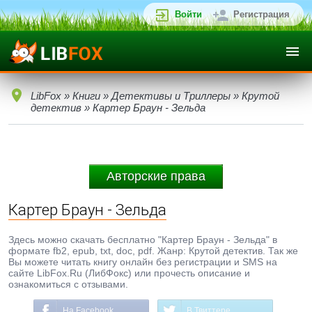
Войти
Регистрация
LibFox
»
Книги
»
Детективы и Триллеры
»
Крутой
детектив
» Картер Браун - Зельда
Авторские права
Картер Браун - Зельда
Здесь можно скачать бесплатно "Картер Браун - Зельда" в
формате fb2, epub, txt, doc, pdf. Жанр: Крутой детектив. Так же
Вы можете читать книгу онлайн без регистрации и SMS на
сайте LibFox.Ru (ЛибФокс) или прочесть описание и
ознакомиться с отзывами.
На Facebook
В Твиттере