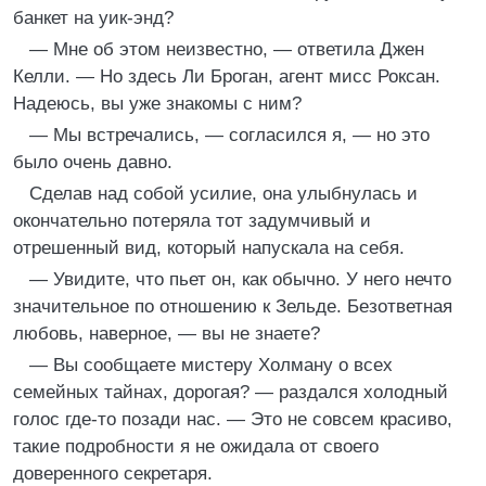
банкет на уик-энд?
— Мне об этом неизвестно, — ответила Джен
Келли. — Но здесь Ли Броган, агент мисс Роксан.
Надеюсь, вы уже знакомы с ним?
— Мы встречались, — согласился я, — но это
было очень давно.
Сделав над собой усилие, она улыбнулась и
окончательно потеряла тот задумчивый и
отрешенный вид, который напускала на себя.
— Увидите, что пьет он, как обычно. У него нечто
значительное по отношению к Зельде. Безответная
любовь, наверное, — вы не знаете?
— Вы сообщаете мистеру Холману о всех
семейных тайнах, дорогая? — раздался холодный
голос где-то позади нас. — Это не совсем красиво,
такие подробности я не ожидала от своего
доверенного секретаря.