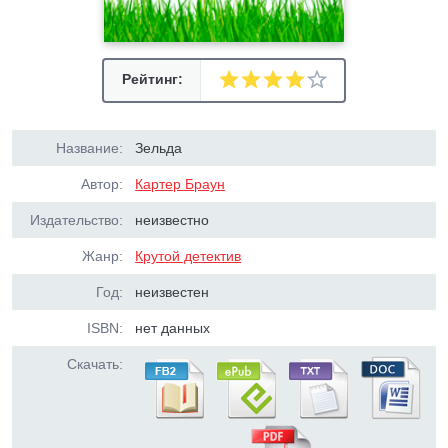
Рейтинг:
Название:
Зельда
Автор:
Картер Браун
Издательство:
неизвестно
Жанр:
Крутой детектив
Год:
неизвестен
ISBN:
нет данных
Скачать: