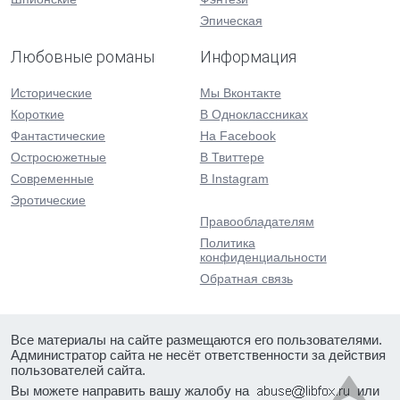
Эпическая
Любовные романы
Информация
Исторические
Мы Вконтакте
Короткие
В Одноклассниках
Фантастические
На Facebook
Остросюжетные
В Твиттере
Современные
В Instagram
Эротические
Правообладателям
Политика
конфиденциальности
Обратная связь
Все материалы на сайте размещаются его пользователями.
Администратор сайта не несёт ответственности за действия
пользователей сайта.
Вы можете направить вашу жалобу на
или