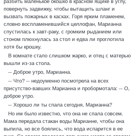
разбить маленькое окошко в красном ящике в углу,
повернуть задвижку, чтобы вытащить шланг и
вызвать пожарных в касках. Горя ярким пламенем,
словно воспламенившийся целлофан, Марианна
спустилась к завт-раку, с громким рыданием или
стоном плюхнулась за стол и едва ли проглотила
хотя бы крошку.
В комнате стало слишком жарко, и отец с матерью
вышли из-за стола.
-- Доброе утро, Марианна.
-- Что? -- недоуменно посмотрела на всех
присутство-вавших Марианна и пробормотала: -- О,
доброе утро.
-- Хорошо ли ты спала сегодня, Марианна?
Но им было известно, что она не спала совсем.
Мама передала стакан воды Марианне, чтобы она
выпила, но все боялись, что вода испарится в ее