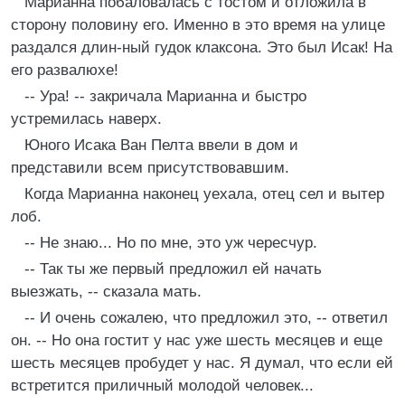
Марианна побаловалась с тостом и отложила в
сторону половину его. Именно в это время на улице
раздался длин-ный гудок клаксона. Это был Исак! На
его развалюхе!
-- Ура! -- закричала Марианна и быстро
устремилась наверх.
Юного Исака Ван Пелта ввели в дом и
представили всем присутствовавшим.
Когда Марианна наконец уехала, отец сел и вытер
лоб.
-- Не знаю... Но по мне, это уж чересчур.
-- Так ты же первый предложил ей начать
выезжать, -- сказала мать.
-- И очень сожалею, что предложил это, -- ответил
он. -- Но она гостит у нас уже шесть месяцев и еще
шесть месяцев пробудет у нас. Я думал, что если ей
встретится приличный молодой человек...