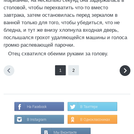
Марианны; на несколько секунд она задержалась в
столовой, чтобы перехватить что-то вместо
завтрака, затем остановилась перед зеркалом в
ванной только для того, чтобы убедиться, что не
бледна, и тут же внизу хлопнула входная дверь,
послышался грохот удаляющейся машины и голоса
громко распевающей парочки.
Отец схватился обеими руками за голову.
1
2
На Facebook
В Твиттере
В Instagram
В Одноклассниках
Мы Вконтакте