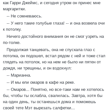
как Гарри Джеймс, и сегодня утром он принес мне
маргаритки.
-- Не сомневаюсь.
-- У него такие голубые глаза! -- и она возвела очи
к потолку.
Ничего достойного внимания он не смог узреть на
по-толке.
Продолжая танцевать, она не спускала глаз с
потолка, он подошел, встал рядом с ней и тоже стал
глядеть на потолок, но на нем не было ни пятен от
дождя, ни трещины, и он вздохнул:
-- Марианна.
-- И мы ели омаров в кафе на реке.
-- Омаров... Понятно, но все-таки нам не хотелось
бы, чтобы ты ослабла, свалилась. Завтра, хотя бы
на один день, ты останешься дома и поможешь
своей тете Мэт вырезать салфетки...