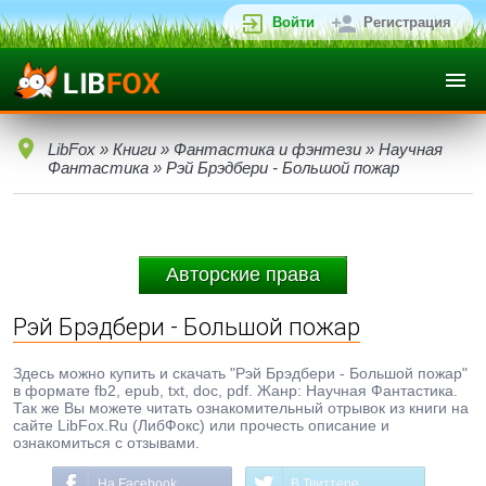
Войти
Регистрация
LibFox
»
Книги
»
Фантастика и фэнтези
»
Научная
Фантастика
» Рэй Брэдбери - Большой пожар
Авторские права
Рэй Брэдбери - Большой пожар
Здесь можно купить и скачать "Рэй Брэдбери - Большой пожар"
в формате fb2, epub, txt, doc, pdf. Жанр: Научная Фантастика.
Так же Вы можете читать ознакомительный отрывок из книги на
сайте LibFox.Ru (ЛибФокс) или прочесть описание и
ознакомиться с отзывами.
На Facebook
В Твиттере