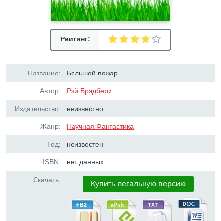
Рейтинг:
Название:
Большой пожар
Автор:
Рэй Брэдбери
Издательство:
неизвестно
Жанр:
Научная Фантастика
Год:
неизвестен
ISBN:
нет данных
Скачать:
Купить легальную версию