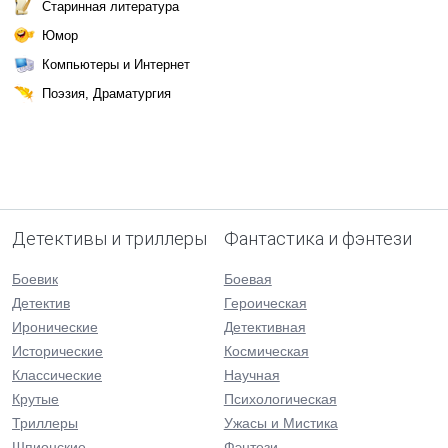
Старинная литература
Юмор
Компьютеры и Интернет
Поэзия, Драматургия
Детективы и триллеры
Фантастика и фэнтези
Боевик
Боевая
Детектив
Героическая
Иронические
Детективная
Исторические
Космическая
Классические
Научная
Крутые
Психологическая
Триллеры
Ужасы и Мистика
Шпионские
Фэнтези