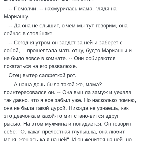
-- Помолчи, -- нахмурилась мама, глядя на
Марианну.
-- Да она не слышит, о чем мы тут говорим, она
сейчас в столбняке.
-- Сегодня утром он заедет за ней и заберет с
собой, -- прошептала мать отцу, будто Марианны и
не было вовсе в комнате. -- Они собираются
покататься на его развалюхе.
Отец вытер салфеткой рот.
-- А наша дочь была такой же, мама? --
поинтересовался он. -- Она вышла замуж и уехала
так давно, что я все забыл уже. Но насколько помню,
она не была такой дурой. Никогда не узнаешь, как
это девчонка в какой-то миг стано-вится вдруг
рысью. На этом мужчина и попадается. Он говорит
себе: "О, какая прелестная глупышка, она любит
меня, женюсь-ка я на ней". И он женится на ней, но