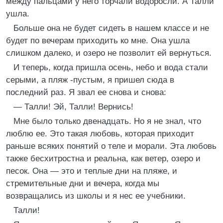
между пальцами у него торчали водоросли. А Талли
ушла.
Больше она не будет сидеть в нашем классе и не
будет по вечерам приходить ко мне. Она ушла
слишком далеко, и озеро не позволит ей вернуться.
И теперь, когда пришла осень, небо и вода стали
серыми, а пляж -пустым, я пришел сюда в
последний раз. Я звал ее снова и снова:
— Талли! Эй, Талли! Вернись!
Мне было только двенадцать. Но я не знал, что
люблю ее. Это такая любовь, которая приходит
раньше всяких понятий о теле и морали. Эта любовь
также бесхитростна и реальна, как ветер, озеро и
песок. Она — это и теплые дни на пляже, и
стремительные дни и вечера, когда мы
возвращались из школы и я нес ее учебники.
Талли!