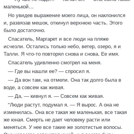
маленькой…
Но увидев выражение моего лица, он наклонился
и, развязав мешок, откинул верхнюю часть. Этого
было достаточно.
Спасатель, Маргарет и все люди на пляже
исчезли. Остались только небо, ветер, озеро, я и
Талли. Я что-то повторял снова и снова. Ее имя.
Спасатель удивленно смотрел на меня.
— Где вы нашли ее? — спросил я.
— Да вон там, на отмели. Она так долго была в
воде, а совсем как живая.
— Да, — кивнул я. — Совсем как живая.
“Люди растут, подумал я. — Я вырос. А она не
изменилась. Она все такая же маленькая, все такая
же юная. Смерть не дает человеку расти или
меняться. У нее все такие же золотистые волосы.