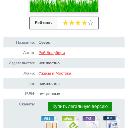
Рейтинг:
Название:
Озеро
Автор:
Рэй Брэдбери
Издательство:
неизвестно
Жанр:
Ужасы и Мистика
Год:
неизвестен
ISBN:
нет данных
Скачать:
Купить легальную версию