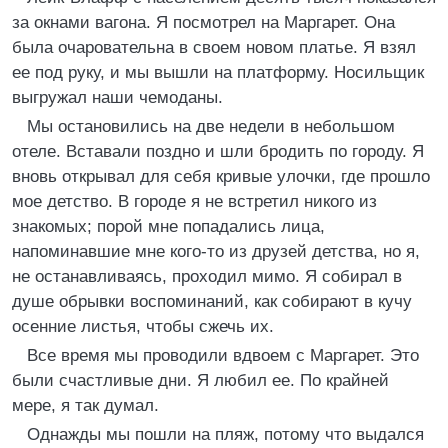
за окнами вагона. Я посмотрел на Маргарет. Она
была очаровательна в своем новом платье. Я взял
ее под руку, и мы вышли на платформу. Носильщик
выгружал наши чемоданы.
Мы остановились на две недели в небольшом
отеле. Вставали поздно и шли бродить по городу. Я
вновь открывал для себя кривые улочки, где прошло
мое детство. В городе я не встретил никого из
знакомых; порой мне попадались лица,
напоминавшие мне кого-то из друзей детства, но я,
не останавливаясь, проходил мимо. Я собирал в
душе обрывки воспоминаний, как собирают в кучу
осенние листья, чтобы сжечь их.
Все время мы проводили вдвоем с Маргарет. Это
были счастливые дни. Я любил ее. По крайней
мере, я так думал.
Однажды мы пошли на пляж, потому что выдался