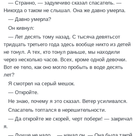
— Странно, — задумчиво сказал спасатель. —
Никогда о таком не слышал. Она же давно умерла.
— Давно умерла?
Он кивнул:
— Лет десять тому назад. С тысяча девятьсот
тридцать третьего года здесь вообще никто из детей
не тонул. А тех, кто тонул раньше, мы находили
через несколько часов. Всех, кроме одной девочки.
Вот ее тело, как оно могло пробыть в воде десять
лет?
Я смотрел на серый мешок.
— Откройте.
Не знаю, почему я это сказал. Ветер усиливался.
Спасатель топтался в нерешительности.
— Да откройте же скорей, черт побери! — закричал
я.
— Лучше не надо… — начал он. — Она была такой