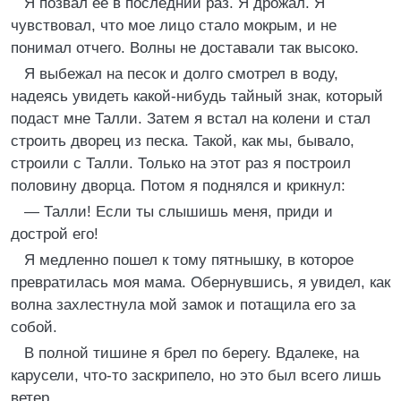
Я позвал ее в последний раз. Я дрожал. Я
чувствовал, что мое лицо стало мокрым, и не
понимал отчего. Волны не доставали так высоко.
Я выбежал на песок и долго смотрел в воду,
надеясь увидеть какой-нибудь тайный знак, который
подаст мне Талли. Затем я встал на колени и стал
строить дворец из песка. Такой, как мы, бывало,
строили с Талли. Только на этот раз я построил
половину дворца. Потом я поднялся и крикнул:
— Талли! Если ты слышишь меня, приди и
дострой его!
Я медленно пошел к тому пятнышку, в которое
превратилась моя мама. Обернувшись, я увидел, как
волна захлестнула мой замок и потащила его за
собой.
В полной тишине я брел по берегу. Вдалеке, на
карусели, что-то заскрипело, но это был всего лишь
ветер.