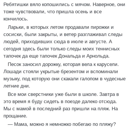
Ребятишки вяло копошились с мячом. Наверное, они
тоже чувствовали, что пришла осень и все
кончилось.
Ларьки, в которых летом продавали пирожки и
сосиски, были закрыты, и ветер разглаживал следы
людей, приходивших сюда в июле и августе. А
сегодня здесь были только следы моих теннисных
тапочек да еще тапочек Дональда и Арнольда.
Песок заносил дорожку, которая вела к карусели.
Лошади стояли укрытые брезентом и вспоминали
музыку, под которую они скакали галопом в чудесные
летние дни.
Все мои сверстники уже были в школе. Завтра в
это время я буду сидеть в поезде далеко отсюда.
Мы с мамой в последний раз пришли на пляж. На
прощание.
— Мама, можно я немножко побегаю по пляжу?