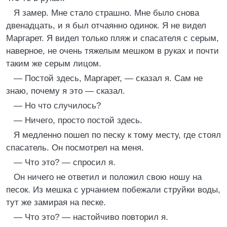
Я замер. Мне стало страшно. Мне было снова
двенадцать, и я был отчаянно одинок. Я не видел
Маргарет. Я видел только пляж и спасателя с серым,
наверное, не очень тяжелым мешком в руках и почти
таким же серым лицом.
— Постой здесь, Маргарет, — сказал я. Сам не
знаю, почему я это — сказал.
— Но что случилось?
— Ничего, просто постой здесь.
Я медленно пошел по песку к тому месту, где стоял
спасатель. Он посмотрел на меня.
— Что это? — спросил я.
Он ничего не ответил и положил свою ношу на
песок. Из мешка с урчанием побежали струйки воды,
тут же замирая на песке.
— Что это? — настойчиво повторил я.