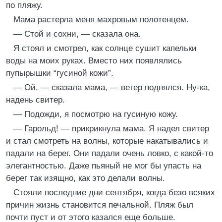
по пляжу.
Мама растерла меня махровым полотенцем.
— Стой и сохни, — сказала она.
Я стоял и смотрел, как солнце сушит капельки
воды на моих руках. Вместо них появлялись
пупырышки “гусиной кожи”.
— Ой, — сказала мама, — ветер поднялся. Ну-ка,
надень свитер.
— Подожди, я посмотрю на гусиную кожу.
— Гарольд! — прикрикнула мама. Я надел свитер
и стал смотреть на волны, которые накатывались и
падали на берег. Они падали очень ловко, с какой-то
элегантностью. Даже пьяный не мог бы упасть на
берег так изящно, как это делали волны.
Стояли последние дни сентября, когда безо всяких
причин жизнь становится печальной. Пляж был
почти пуст и от этого казался еще больше.