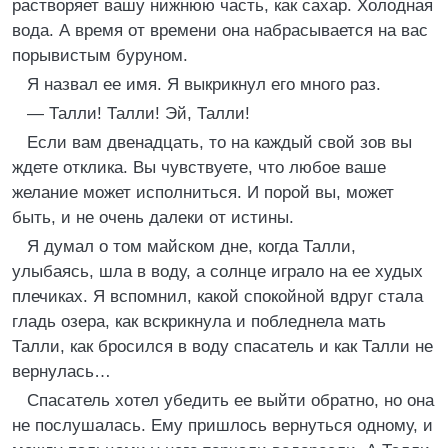
растворяет вашу нижнюю часть, как сахар. Холодная
вода. А время от времени она набрасывается на вас
порывистым буруном.
Я назвал ее имя. Я выкрикнул его много раз.
— Талли! Талли! Эй, Талли!
Если вам двенадцать, то на каждый свой зов вы
ждете отклика. Вы чувствуете, что любое ваше
желание может исполниться. И порой вы, может
быть, и не очень далеки от истины.
Я думал о том майском дне, когда Талли,
улыбаясь, шла в воду, а солнце играло на ее худых
плечиках. Я вспомнил, какой спокойной вдруг стала
гладь озера, как вскрикнула и побледнела мать
Талли, как бросился в воду спасатель и как Талли не
вернулась…
Спасатель хотел убедить ее выйти обратно, но она
не послушалась. Ему пришлось вернуться одному, и