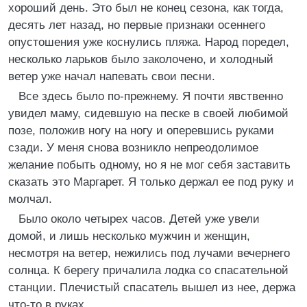
хороший день. Это был не конец сезона, как тогда,
десять лет назад, но первые признаки осеннего
опустошения уже коснулись пляжа. Народ поредел,
несколько ларьков было заколочено, и холодный
ветер уже начал напевать свои песни.
Все здесь было по-прежнему. Я почти явственно
увидел маму, сидевшую на песке в своей любимой
позе, положив ногу на ногу и оперевшись руками
сзади. У меня снова возникло непреодолимое
желание побыть одному, но я не мог себя заставить
сказать это Маргарет. Я только держал ее под руку и
молчал.
Было около четырех часов. Детей уже увели
домой, и лишь несколько мужчин и женщин,
несмотря на ветер, нежились под лучами вечернего
солнца. К берегу причалила лодка со спасательной
станции. Плечистый спасатель вышел из нее, держа
что-то в руках.