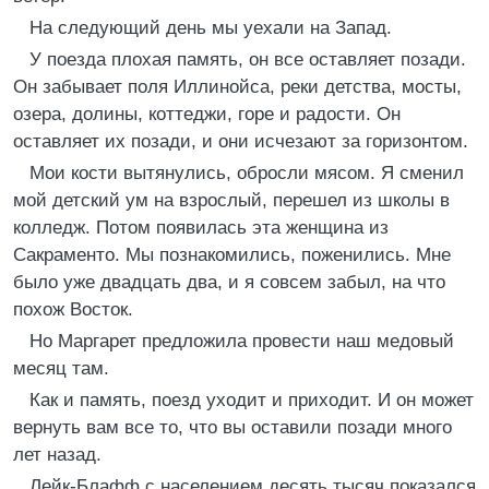
На следующий день мы уехали на Запад.
У поезда плохая память, он все оставляет позади.
Он забывает поля Иллинойса, реки детства, мосты,
озера, долины, коттеджи, горе и радости. Он
оставляет их позади, и они исчезают за горизонтом.
Мои кости вытянулись, обросли мясом. Я сменил
мой детский ум на взрослый, перешел из школы в
колледж. Потом появилась эта женщина из
Сакраменто. Мы познакомились, поженились. Мне
было уже двадцать два, и я совсем забыл, на что
похож Восток.
Но Маргарет предложила провести наш медовый
месяц там.
Как и память, поезд уходит и приходит. И он может
вернуть вам все то, что вы оставили позади много
лет назад.
Лейк-Блафф с населением десять тысяч показался