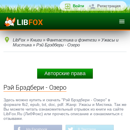
Войти
Регистрация
LibFox
»
Книги
»
Фантастика и фэнтези
»
Ужасы и
Мистика
» Рэй Брэдбери - Озеро
Авторские права
Рэй Брэдбери - Озеро
Здесь можно купить и скачать "Рэй Брэдбери - Озеро" в
формате fb2, epub, txt, doc, pdf. Жанр: Ужасы и Мистика. Так же
Вы можете читать ознакомительный отрывок из книги на сайте
LibFox.Ru (ЛибФокс) или прочесть описание и ознакомиться с
отзывами.
На Facebook
В Твиттере