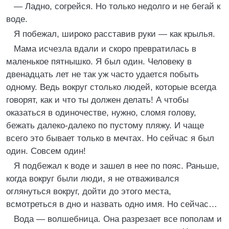
— Ладно, согрейся. Но только недолго и не бегай к
воде.
Я побежал, широко расставив руки — как крылья.
Мама исчезла вдали и скоро превратилась в
маленькое пятнышко. Я был один. Человеку в
двенадцать лет не так уж часто удается побыть
одному. Ведь вокруг столько людей, которые всегда
говорят, как и что ты должен делать! А чтобы
оказаться в одиночестве, нужно, сломя голову,
бежать далеко-далеко по пустому пляжу. И чаще
всего это бывает только в мечтах. Но сейчас я был
один. Совсем один!
Я подбежал к воде и зашел в нее по пояс. Раньше,
когда вокруг были люди, я не отваживался
оглянуться вокруг, дойти до этого места,
всмотреться в дно и назвать одно имя. Но сейчас…
Вода — волшебница. Она разрезает все пополам и