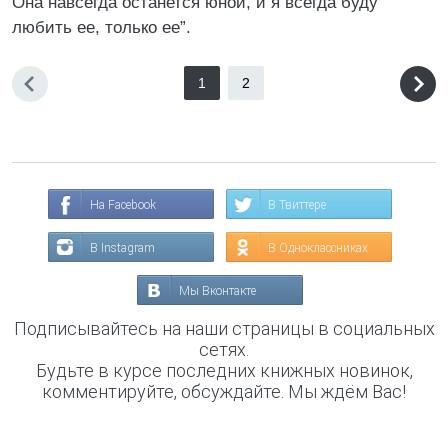
Она навсегда останется юной, и я всегда буду
любить ее, только ее”.
1
2
На Facebook
В Твиттере
В Instagram
В Одноклассниках
Мы Вконтакте
Подписывайтесь на наши страницы в социальных
сетях.
Будьте в курсе последних книжных новинок,
комментируйте, обсуждайте. Мы ждём Вас!