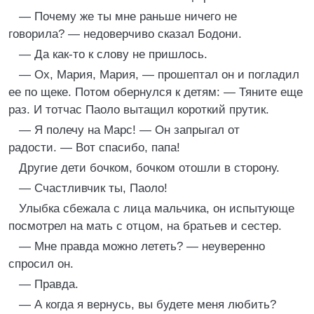
— Почему же ты мне раньше ничего не
говорила? — недоверчиво сказал Бодони.
— Да как-то к слову не пришлось.
— Ох, Мария, Мария, — прошептал он и погладил
ее по щеке. Потом обернулся к детям: — Тяните еще
раз. И тотчас Паоло вытащил короткий прутик.
— Я полечу на Марс! — Он запрыгал от
радости. — Вот спасибо, папа!
Другие дети бочком, бочком отошли в сторону.
— Счастливчик ты, Паоло!
Улыбка сбежала с лица мальчика, он испытующе
посмотрел на мать с отцом, на братьев и сестер.
— Мне правда можно лететь? — неуверенно
спросил он.
— Правда.
— А когда я вернусь, вы будете меня любить?