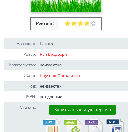
Рейтинг:
Название:
Ракета
Автор:
Рэй Брэдбери
Издательство:
неизвестно
Жанр:
Научная Фантастика
Год:
неизвестен
ISBN:
нет данных
Скачать:
Купить легальную версию