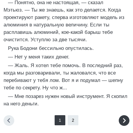
— Понятно, она не настоящая, — сказал
Мэтьюз. — Ты же знаешь, как это делается. Когда
проектируют ракету, сперва изготовляют модель из
алюминия в натуральную величину. Если ты
расплавишь алюминий, кое-какой барыш тебе
очистится. Уступлю за две тысячи.
Рука Бодони бессильно опустилась.
— Нет у меня таких денег.
— Жаль. Я хотел тебе помочь. В последний раз,
когда мы разговаривали, ты жаловался, что все
перебивают у тебя лом. Вот я и подумал — шепну
тебе по секрету. Ну что ж...
— Мне позарез нужен новый инструмент. Я скопил
на него деньги.
1
2