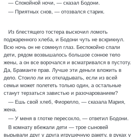
— Спокойной ночи, — сказал Бодони.
— Приятных снов, — отозвался старик.
Из блестящего тостера выскочил ломоть
поджаренного хлеба, и Бодони чуть не вскрикнул.
Всю ночь он не сомкнул глаз. Беспокойно спали
дети, рядом возвышалось большое сонное тело
жены, а он все ворочался и всматривался в пустоту.
Да, Браманте прав. Лучше эти деньги вложить в
дело. Стоило ли их откладывать, если из всей
семьи может полететь только один, а остальные
станут терзаться завистью и разочарованием?
— Ешь свой хлеб, Фиорелло, — сказала Мария,
жена.
— У меня в глотке пересохло, — ответил Бодони.
В комнату вбежали дети — трое сыновей
вырывали друг у друга игрушечную ракету, в руках у