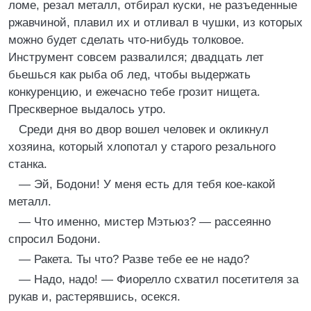
ломе, резал металл, отбирал куски, не разъеденные
ржавчиной, плавил их и отливал в чушки, из которых
можно будет сделать что-нибудь толковое.
Инструмент совсем развалился; двадцать лет
бьешься как рыба об лед, чтобы выдержать
конкуренцию, и ежечасно тебе грозит нищета.
Прескверное выдалось утро.
Среди дня во двор вошел человек и окликнул
хозяина, который хлопотал у старого резального
станка.
— Эй, Бодони! У меня есть для тебя кое-какой
металл.
— Что именно, мистер Мэтьюз? — рассеянно
спросил Бодони.
— Ракета. Ты что? Разве тебе ее не надо?
— Надо, надо! — Фиорелло схватил посетителя за
рукав и, растерявшись, осекся.