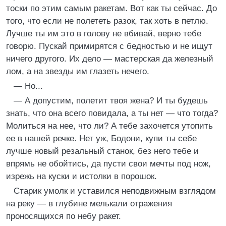
тоски по этим самым ракетам. Вот как ты сейчас. До
того, что если не полететь разок, так хоть в петлю.
Лучше ты им это в голову не вбивай, верно тебе
говорю. Пускай примирятся с бедностью и не ищут
ничего другого. Их дело — мастерская да железный
лом, а на звезды им глазеть нечего.
— Но...
— А допустим, полетит твоя жена? И ты будешь
знать, что она всего повидала, а ты нет — что тогда?
Молиться на нее, что ли? А тебе захочется утопить
ее в нашей речке. Нет уж, Бодони, купи ты себе
лучше новый резальный станок, без него тебе и
впрямь не обойтись, да пусти свои мечты под нож,
изрежь на куски и истолки в порошок.
Старик умолк и уставился неподвижным взглядом
на реку — в глубине мелькали отражения
проносящихся по небу ракет.