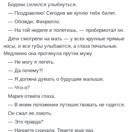
Бодони силился улыбнуться.
— Поздравляю! Сегодня же куплю тебе билет.
— Обожди, Фиорелло.
— На той неделе и полетишь, — пробормотал он.
Дети смотрели на мать — у всех крупные прямые
носы, и все губы улыбаются, а глаза печальные.
Медленно она протянула прутик мужу.
— Не могу я лететь.
— Да почему?!
— Я должна думать о будущем малыше.
— Что-о?
Мария отвела глаза.
— В моем положении путешествовать не годится.
Он сжал ее локоть.
— Это правда?
— Начните сначала. Тяните еще раз.