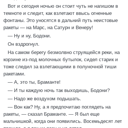
Вот и сегодня ночью он стоит чуть не нагишом в
темноте и следит, как взлетают ввысь огненные
фонтаны. Это уносятся в дальний путь неистовые
ракеты — на Марс, на Сатурн и Венеру!
— Ну и ну, Бодони.
Он вздрогнул.
На самом берегу безмолвно струящейся реки, на
корзине из-под молочных бутылок, сидел старик и
тоже следил за взлетающими в полуночной тиши
ракетами.
— А, это ты, Браманте!
— И ты каждую ночь так выходишь, Бодони?
— Надо же воздухом подышать.
— Вон как? Ну, а я предпочитаю поглядеть на
ракеты, — сказал Браманте. — Я был еще
мальчишкой, когда они появились. Восемьдесят лет