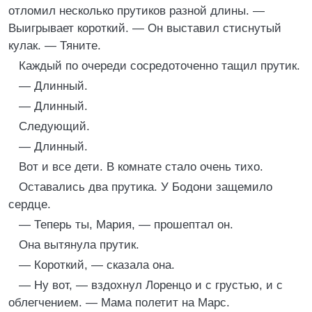
отломил несколько прутиков разной длины. —
Выигрывает короткий. — Он выставил стиснутый
кулак. — Тяните.
Каждый по очереди сосредоточенно тащил прутик.
— Длинный.
— Длинный.
Следующий.
— Длинный.
Вот и все дети. В комнате стало очень тихо.
Оставались два прутика. У Бодони защемило
сердце.
— Теперь ты, Мария, — прошептал он.
Она вытянула прутик.
— Короткий, — сказала она.
— Ну вот, — вздохнул Лоренцо и с грустью, и с
облегчением. — Мама полетит на Марс.