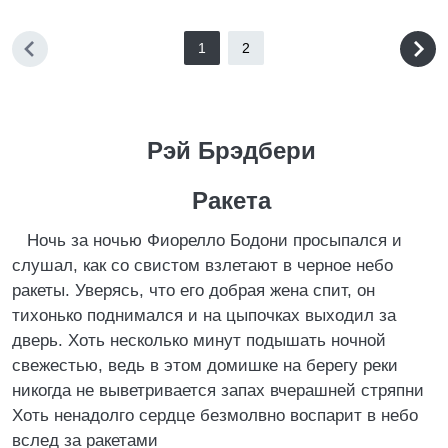
1
2
Рэй Брэдбери
Ракета
Ночь за ночью Фиорелло Бодони просыпался и
слушал, как со свистом взлетают в черное небо
ракеты. Уверясь, что его добрая жена спит, он
тихонько поднимался и на цыпочках выходил за
дверь. Хоть несколько минут подышать ночной
свежестью, ведь в этом домишке на берегу реки
никогда не выветривается запах вчерашней стряпни
Хоть ненадолго сердце безмолвно воспарит в небо
вслед за ракетами