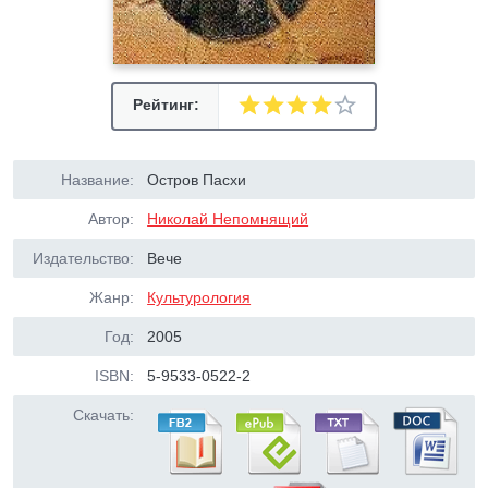
Рейтинг:
Название:
Остров Пасхи
Автор:
Николай Непомнящий
Издательство:
Вече
Жанр:
Культурология
Год:
2005
ISBN:
5-9533-0522-2
Скачать: