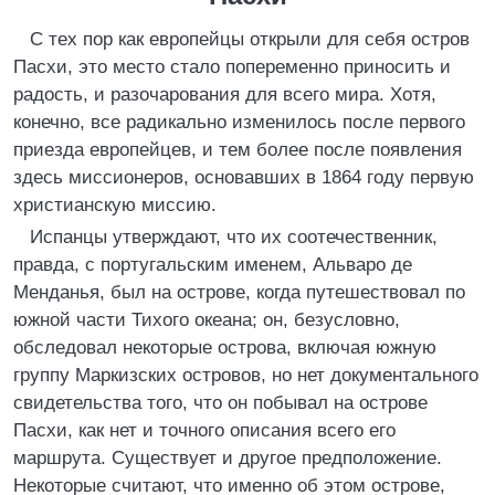
С тех пор как европейцы открыли для себя остров
Пасхи, это место стало попеременно приносить и
радость, и разочарования для всего мира. Хотя,
конечно, все радикально изменилось после первого
приезда европейцев, и тем более после появления
здесь миссионеров, основавших в 1864 году первую
христианскую миссию.
Испанцы утверждают, что их соотечественник,
правда, с португальским именем, Альваро де
Менданья, был на острове, когда путешествовал по
южной части Тихого океана; он, безусловно,
обследовал некоторые острова, включая южную
группу Маркизских островов, но нет документального
свидетельства того, что он побывал на острове
Пасхи, как нет и точного описания всего его
маршрута. Существует и другое предположение.
Некоторые считают, что именно об этом острове,