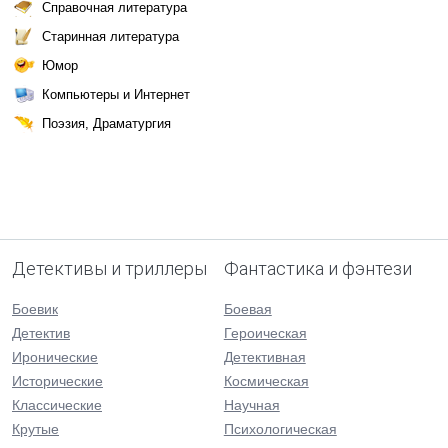
Справочная литература
Старинная литература
Юмор
Компьютеры и Интернет
Поэзия, Драматургия
Детективы и триллеры
Фантастика и фэнтези
Боевик
Боевая
Детектив
Героическая
Иронические
Детективная
Исторические
Космическая
Классические
Научная
Крутые
Психологическая