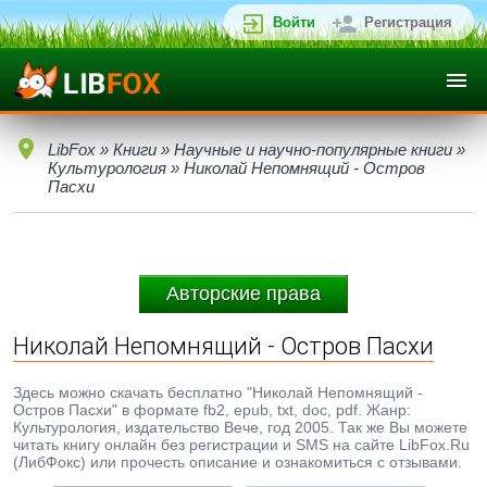
Войти
Регистрация
LibFox
»
Книги
»
Научные и научно-популярные книги
»
Культурология
» Николай Непомнящий - Остров
Пасхи
Авторские права
Николай Непомнящий - Остров Пасхи
Здесь можно скачать бесплатно "Николай Непомнящий -
Остров Пасхи" в формате fb2, epub, txt, doc, pdf. Жанр:
Культурология, издательство Вече, год 2005. Так же Вы можете
читать книгу онлайн без регистрации и SMS на сайте LibFox.Ru
(ЛибФокс) или прочесть описание и ознакомиться с отзывами.