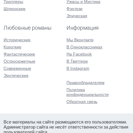
Триллеры
Ужасы и Мистика
Шпионские
Фэнтези
Эпическая
Любовные романы
Информация
Исторические
Мы Вконтакте
Короткие
В Одноклассниках
Фантастические
На Facebook
Остросюжетные
В Твиттере
Современные
В Instagram
Эротические
Правообладателям
Политика
конфиденциальности
Обратная связь
Все материалы на сайте размещаются его пользователями.
Администратор сайта не несёт ответственности за действия
пользователей сайта.