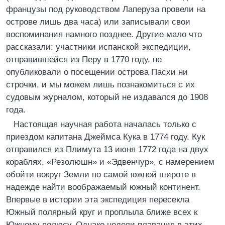
французы под руководством Лаперуза провели на
острове лишь два часа) или записывали свои
воспоминания намного позднее. Другие мало что
рассказали: участники испанской экспедиции,
отправившейся из Перу в 1770 году, не
опубликовали о посещении острова Пасхи ни
строчки, и мы можем лишь познакомиться с их
судовым журналом, который не издавался до 1908
года.
Настоящая научная работа началась только с
приездом капитана Джеймса Кука в 1774 году. Кук
отправился из Плимута 13 июня 1772 года на двух
кораблях, «Резолюшн» и «Эдвенчур», с намерением
обойти вокруг Земли по самой южной широте в
надежде найти воображаемый южный континент.
Впервые в истории эта экспедиция пересекла
Южный полярный круг и проплыла ближе всех к
Южному полюсу. Однако недели плавания в этих