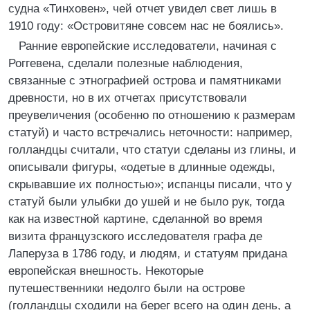
судна «Тинховен», чей отчет увидел свет лишь в
1910 году: «Островитяне совсем нас не боялись».
Ранние европейские исследователи, начиная с
Роггевена, сделали полезные наблюдения,
связанные с этнографией острова и памятниками
древности, но в их отчетах присутствовали
преувеличения (особенно по отношению к размерам
статуй) и часто встречались неточности: например,
голландцы считали, что статуи сделаны из глины, и
описывали фигуры, «одетые в длинные одежды,
скрывавшие их полностью»; испанцы писали, что у
статуй были улыбки до ушей и не было рук, тогда
как на известной картине, сделанной во время
визита французского исследователя графа де
Лаперуза в 1786 году, и людям, и статуям придана
европейская внешность. Некоторые
путешественники недолго были на острове
(голландцы сходили на берег всего на один день, а