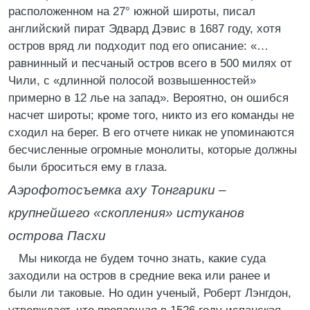
расположенном на 27° южной широты, писал
английский пират Эдвард Дэвис в 1687 году, хотя
остров вряд ли подходит под его описание: «…
равнинный и песчаный остров всего в 500 милях от
Чили, с «длинной полосой возвышенностей»
примерно в 12 лье на запад». Вероятно, он ошибся
насчет широты; кроме того, никто из его команды не
сходил на берег. В его отчете никак не упоминаются
бесчисленные огромные монолиты, которые должны
были броситься ему в глаза.
Аэрофотосъемка аху Тонгарики –
крупнейшего «скопления» истуканов
острова Пасхи
Мы никогда не будем точно знать, какие суда
заходили на остров в средние века или ранее и
были ли таковые. Но один ученый, Роберт Лэнгдон,