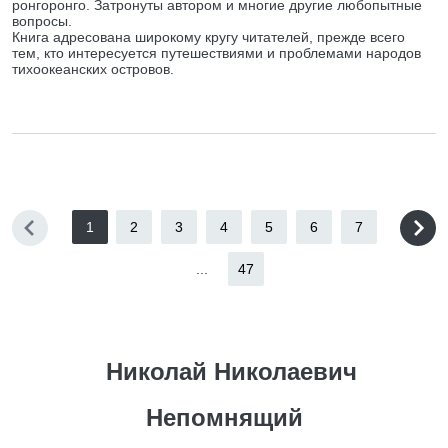
ронгоронго. Затронуты автором и многие другие любопытные
вопросы.
Книга адресована широкому кругу читателей, прежде всего
тем, кто интересуется путешествиями и проблемами народов
тихоокеанских островов.
1
2
3
4
5
6
7
...
47
Николай Николаевич
Непомнящий