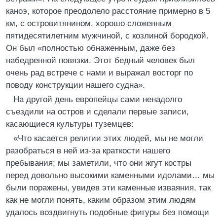
каноэ, которое преодолело расстояние примерно в 5
км, с островитянином, хорошо сложенным
пятидесятилетним мужчиной, с козлиной бородкой.
Он был «полностью обнаженным, даже без
набедренной повязки. Этот бедный человек был
очень рад встрече с нами и выражал восторг по
поводу конструкции нашего судна».
На другой день европейцы сами ненадолго
съездили на остров и сделали первые записи,
касающиеся культуры туземцев:
«Что касается религии этих людей, мы не могли
разобраться в ней из-за краткости нашего
пребывания; мы заметили, что они жгут костры
перед довольно высокими каменными идолами… мы
были поражены, увидев эти каменные изваяния, так
как не могли понять, каким образом этим людям
удалось воздвигнуть подобные фигуры без помощи