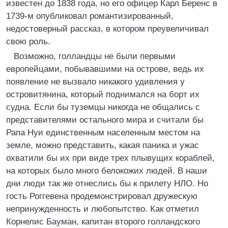
известен до 1838 года, но его офицер Карл Беренс в
1739-м опубликовал романтизированный,
недостоверный рассказ, в котором преувеличивал
свою роль.
Возможно, голландцы не были первыми
европейцами, побывавшими на острове, ведь их
появление не вызвало никакого удивления у
островитянина, который поднимался на борт их
судна. Если бы туземцы никогда не общались с
представителями остального мира и считали бы
Рапа Нуи единственным населенным местом на
земле, можно представить, какая паника и ужас
охватили бы их при виде трех плывущих кораблей,
на которых было много белокожих людей. В наши
дни люди так же отнеслись бы к прилету НЛО. Но
гость Роггевена продемонстрировал дружескую
непринужденность и любопытство. Как отметил
Корнелис Бауман, капитан второго голландского