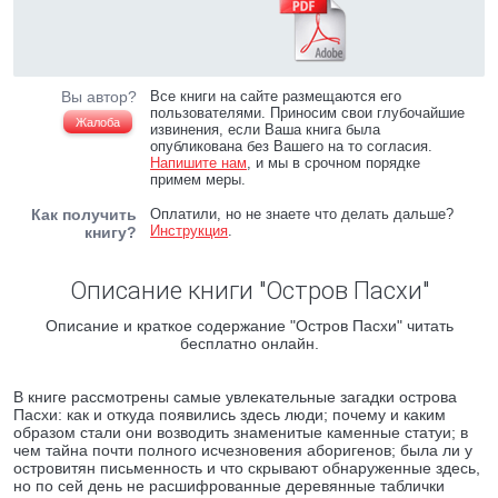
Вы автор?
Все книги на сайте размещаются его
пользователями. Приносим свои глубочайшие
Жалоба
извинения, если Ваша книга была
опубликована без Вашего на то согласия.
Напишите нам
, и мы в срочном порядке
примем меры.
Как получить
Оплатили, но не знаете что делать дальше?
Инструкция
.
книгу?
Описание книги "Остров Пасхи"
Описание и краткое содержание "Остров Пасхи" читать
бесплатно онлайн.
В книге рассмотрены самые увлекательные загадки острова
Пасхи: как и откуда появились здесь люди; почему и каким
образом стали они возводить знаменитые каменные статуи; в
чем тайна почти полного исчезновения аборигенов; была ли у
островитян письменность и что скрывают обнаруженные здесь,
но по сей день не расшифрованные деревянные таблички