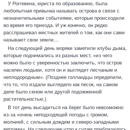
У Роггевена, юриста по образованию, была
любопытная привычка называть острова в связи с
незначительными событиями, которые происходили
во время его приезда. И уж конечно, он редко
расспрашивал местных жителей о том, как они сами
называют свои земли…
На следующий день моряки заметили клубы дыма,
которые поднимались из разных мест, «из чего
можно было с уверенностью заключить, что остров
населен людьми, хотя он и выглядит песчаным и
неплодородным». (Позднее голландцы определили,
что то, что издали выглядело как песок, на самом
деле было сеном или другой подожженной
растительностью.)
В тот день высадиться на берег было невозможно
из-за «очень неподходящей погоды с громом,
молнией, с сильным дождем и северо-западными
ветрами». На следующее утро к судам приблизилось