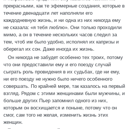
прекрасными, как те эфемерные создания, которые в
течение двенадцати лет наполняли его
каждодневную жизнь, и ни одна из них никогда ему
не сказала: «я тебя люблю». Они только проходили
мимо, а он в течение нескольких часов следил за
тем, чтоб им было удобно, исполнял их капризы и
оберегал их сон. Даже иногда их жизнь.
Он никогда не забудет особенно тех троих, потому
что они предоставили ему и его поезду случай
сыграть роль провидения в их судьбах, где ни ему,
ни его поезду не нужно было ничего особенного
совершать. По крайней мере, так казалось на первый
взгляд. Рядом с этими женщинами были мужчины, и
больше других Пьер запомнил одного из них,
которым он восхищается и поныне, потому что он
смог, сам того не желая, изменить жизнь этих
женщин.