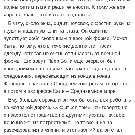
полны оптимизма и решительности. К тому же все
хорошо знают, что «это не надолго!»
В углу, около окна, сидит человек, скрестив руки на
груди и надвинув кепи на глаза. Он один не
чувствует себя скованным в военной форме. Может
быть, потому, что в течение долгих лет носил
одежду, которая не очень отличалась от военной
формы. Его зовут Пьер Бо, и еще вчера он был
проводником в спальных вагонах поездов дальнего
следования, пересекающих из конца в конец
Францию: сначала в Средиземноморском экспрессе,
а потом в экспрессе Кале – Средиземное море.
Ему больше сорока, и он мог бы остаться работать
на железной дороге, «укрыться там», как говорят, но
он захотел отправиться с другими, уехать, как все.
Конечно же, из патриотизма, но также и из-за
разочарования в жизни, и этот жалкий вагон стал