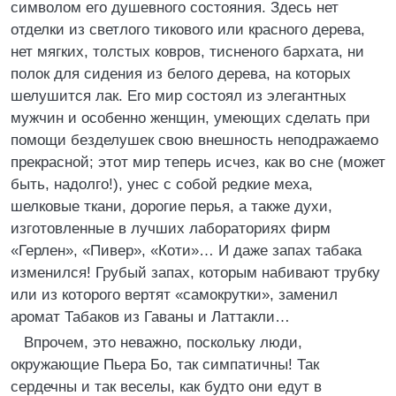
символом его душевного состояния. Здесь нет
отделки из светлого тикового или красного дерева,
нет мягких, толстых ковров, тисненого бархата, ни
полок для сидения из белого дерева, на которых
шелушится лак. Его мир состоял из элегантных
мужчин и особенно женщин, умеющих сделать при
помощи безделушек свою внешность неподражаемо
прекрасной; этот мир теперь исчез, как во сне (может
быть, надолго!), унес с собой редкие меха,
шелковые ткани, дорогие перья, а также духи,
изготовленные в лучших лабораториях фирм
«Герлен», «Пивер», «Коти»… И даже запах табака
изменился! Грубый запах, которым набивают трубку
или из которого вертят «самокрутки», заменил
аромат Табаков из Гаваны и Латтакли…
Впрочем, это неважно, поскольку люди,
окружающие Пьера Бо, так симпатичны! Так
сердечны и так веселы, как будто они едут в