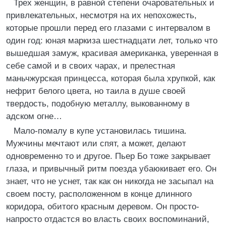
Трех женщин, в равной степени очаровательных и
привлекательных, несмотря на их непохожесть,
которые прошли перед его глазами с интервалом в
один год: юная маркиза шестнадцати лет, только что
вышедшая замуж, красивая американка, уверенная в
себе самой и в своих чарах, и прелестная
маньчжурская принцесса, которая была хрупкой, как
нефрит белого цвета, но таила в душе своей
твердость, подобную металлу, выкованному в
адском огне…
Мало-помалу в купе установилась тишина.
Мужчины мечтают или спят, а может, делают
одновременно то и другое. Пьер Бо тоже закрывает
глаза, и привычный ритм поезда убаюкивает его. Он
знает, что не уснет, так как он никогда не засыпал на
своем посту, расположенном в конце длинного
коридора, обитого красным деревом. Он просто-
напросто отдастся во власть своих воспоминаний,