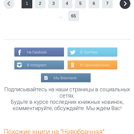
1
2
3
4
5
6
7
...
65
На Facebook
В Твиттере
В Instagram
В Одноклассниках
Мы Вконтакте
Подписывайтесь на наши страницы в социальных
сетях.
Будьте в курсе последних книжных новинок,
комментируйте, обсуждайте. Мы ждём Вас!
Похожие книги на "Новобрачная"