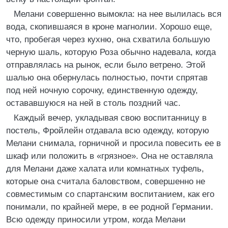
Мелани совершенно вымокла: на нее вылилась вся
вода, скопившаяся в кроне магнолии. Хорошо еще,
что, пробегая через кухню, она схватила большую
черную шаль, которую Роза обычно надевала, когда
отправлялась на рынок, если было ветрено. Этой
шалью она обернулась полностью, почти спрятав
под ней ночную сорочку, единственную одежду,
остававшуюся на ней в столь поздний час.
Каждый вечер, укладывая свою воспитанницу в
постель, Фройлейн отдавала всю одежду, которую
Мелани снимала, горничной и просила повесить ее в
шкаф или положить в «грязное». Она не оставляла
для Мелани даже халата или комнатных туфель,
которые она считала баловством, совершенно не
совместимым со спартанским воспитанием, как его
понимали, по крайней мере, в ее родной Германии.
Всю одежду приносили утром, когда Мелани