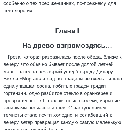
особенно о тех трех женщинах, по-прежнему для
него дорогих.
Глава I
На древо взгромоздясь…
Гроза, которая разразилась после обеда, ближе к
вечеру, что обычно бывает после долгой летней
жары, нанесла некоторый ущерб городу Динару.
Вилла «Морган» и сад пострадали не очень сильно:
одна упавшая сосна, побитые градом грядки
гортензии, одно разбитое стекло в оранжерее и
превращенные в бесформенные просеки, изрытые
канавками песчаные аллеи. С наступлением
темноты стало почти холодно, и ослабевший к
вечеру ветер превращал каждую самую маленькую
ветку в настоящий фонтан.