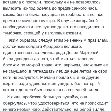
вставала с постели, поскольку ей не позволялось
вылезать из-под одеяла до предписанного часа,
какова бы ни была насущная потребность в ночное
время ее мочевого пузыря. В случае же крайней
необходимости все нужное для этого находилось в
тумбочке, стоящей у изголовья кровати.
Таким образом, следуя этим жизненным правилам,
достойным солдата Фридриха великого,
единственная наследница рода Депре-Мартелей
была доведена до того, чтоб мчаться галопом
босиком по мокрой траве, что, впрочем, нисколько ее
не смущало: в пятнадцать лет, да еще летом на свои
ноги не жалуются. Мелани пошла бы и на другие
жертвы ради удовольствия увидеть бал, который
вот-вот должен был начаться на соседней вилле.
И лишь пробежав большую лужайку, она
обернулась, чтоб удостовериться, что не происходит
ничего необычного: действительно, на белой вилле,