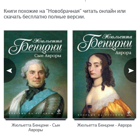
Книги похожие на "Новобрачная" читать онлайн или
скачать бесплатно полные версии.
Жюльетта Бенцони - Сын
Жюльетта Бенцони - Аврора
Авроры