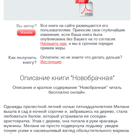
Вы автор?
Все книги на сайте размещаются его
пользователями. Приносим свои глубочайшие
Жалоба
извинения, если Ваша книга была
опубликована без Вашего на то согласия.
Напишите нам
, и мы в срочном порядке
примем меры.
Как получить
Оплатили, но не знаете что делать дальше?
Инструкция
.
книгу?
Описание книги "Новобрачная"
Описание и краткое содержание "Новобрачная" читать
бесплатно онлайн.
Однажды прелестной летней ночью пятнадцатилетняя Мелани
вышла в сад в ночной сорочке и, забравшись на дерево, стала
любоваться балом, который устраивала ее соседка-
аристократка. Упав с дерева, она попала в руки красавца-
мужчины. Мелани не просто подвернула лодыжку: увидев
тонкие усики и насмешливый взгляд обольстительного маркиза