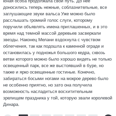
юная особа продолжала свой путь. До нее
доносились теперь нежные, соблазнительные, все
заглушающие звуки вальса Уже можно было
расслышать громкий голос слуги, которому
поручили объявлять имена приглашенных, и в это
время над темной массой деревьев засверкали
звезды. Наконец Мелани вздохнула с чувством
облегчения, так как подошла к каменной ограде и
остановилась у подножья большого кедра, сквозь
ветви которого можно было хорошо видеть не только
освещенный парк, все же выстоявший в буре, но
также и ярко освещенные гостиные. Конечно,
забираться босыми ногами на мокрое дерево было
не особенно приятно, но зато она получила
возможность насладиться восхитительным
зрелищем праздника у той, которую звали королевой
Динара.