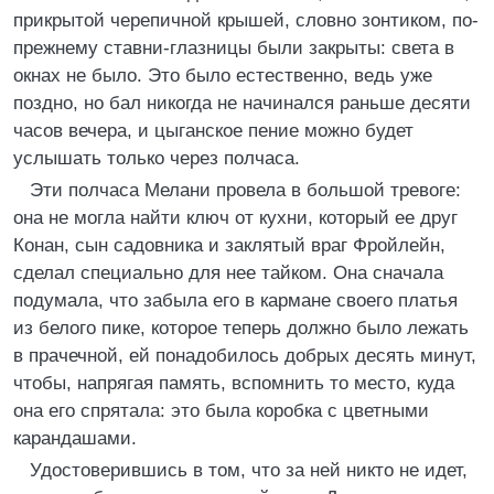
прикрытой черепичной крышей, словно зонтиком, по-
прежнему ставни-глазницы были закрыты: света в
окнах не было. Это было естественно, ведь уже
поздно, но бал никогда не начинался раньше десяти
часов вечера, и цыганское пение можно будет
услышать только через полчаса.
Эти полчаса Мелани провела в большой тревоге:
она не могла найти ключ от кухни, который ее друг
Конан, сын садовника и заклятый враг Фройлейн,
сделал специально для нее тайком. Она сначала
подумала, что забыла его в кармане своего платья
из белого пике, которое теперь должно было лежать
в прачечной, ей понадобилось добрых десять минут,
чтобы, напрягая память, вспомнить то место, куда
она его спрятала: это была коробка с цветными
карандашами.
Удостоверившись в том, что за ней никто не идет,