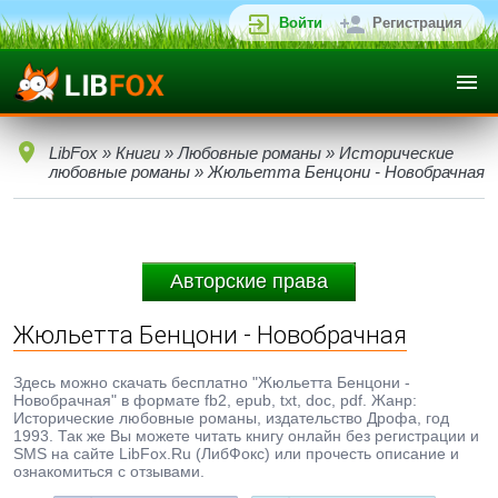
Войти
Регистрация
LibFox
»
Книги
»
Любовные романы
»
Исторические
любовные романы
» Жюльетта Бенцони - Новобрачная
Авторские права
Жюльетта Бенцони - Новобрачная
Здесь можно скачать бесплатно "Жюльетта Бенцони -
Новобрачная" в формате fb2, epub, txt, doc, pdf. Жанр:
Исторические любовные романы, издательство Дрофа, год
1993. Так же Вы можете читать книгу онлайн без регистрации и
SMS на сайте LibFox.Ru (ЛибФокс) или прочесть описание и
ознакомиться с отзывами.