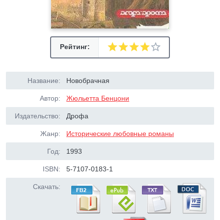
Рейтинг:
Название:
Новобрачная
Автор:
Жюльетта Бенцони
Издательство:
Дрофа
Жанр:
Исторические любовные романы
Год:
1993
ISBN:
5-7107-0183-1
Скачать: