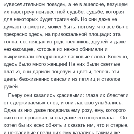
«увеселительном поезде», а не в эшелоне, везущем
их навстречу неизвестной судьбе, судьбе, которая
для некоторых будет трагичной. Но они даже не
думают о смерти, может быть, потому, что все было
прекрасно здесь, на привокзальной площади: эта
толпа, состоящая из родственников, друзей и даже
незнакомцев, которые их нежно обнимали и
выкрикивали ободряющие ласковые слова. Конечно,
здесь было много женщин! На них были светлые
платья, они дарили поцелуи и цветы, теперь эти
цветы безжизненно свисали из петлиц и стволов
ружей.
Пьеру они казались красивыми: глаза их блестели
от сдерживаемых слез, и они ласково улыбались.
Одна из них даже подарила ему розу, ему, которого
никто не провожал, и она даже его поцеловала… Он
хотел бы их всех обнять и сказать им, что и старые,
и некрасивые среди них ему казались такими же