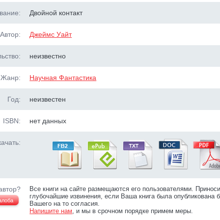
вание:
Двойной контакт
Автор:
Джеймс Уайт
ьство:
неизвестно
Жанр:
Научная Фантастика
Год:
неизвестен
ISBN:
нет данных
ачать:
автор?
Все книги на сайте размещаются его пользователями. Принос
глубочайшие извинения, если Ваша книга была опубликована б
алоба
Вашего на то согласия.
Напишите нам
, и мы в срочном порядке примем меры.