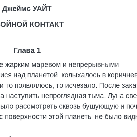
Джеймс УАЙТ
ОЙНОЙ КОНТАКТ
Глава 1
ое жарким маревом и непрерывными
ся над планетой, колыхалось в коричне
и то появлялось, то исчезало. После зака
а наступить непроглядная тьма. Луна св
было рассмотреть сквозь бушующую и по
с поверхности этой планеты не было вид