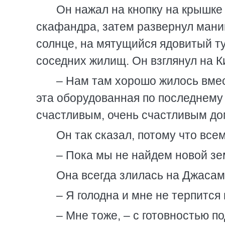
Он нажал на кнопку на крышке
скафандра, затем развернул мани
солнце, на мятущийся ядовитый т
соседних жилищ. Он взглянул на Ки
– Нам там хорошо жилось вмест
эта оборудованная по последнему 
счастливым, очень счастливым до
Он так сказал, потому что все
– Пока мы не найдем новой зем
Она всегда злилась на Джасама
– Я голодна и мне не терпится
– Мне тоже, – с готовностью 