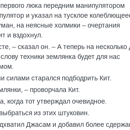
 первого люка передним манипулятором
пулятор и указал на тусклое колеблющее
уман, на неясные холмики – очертания
т и вздохнул.
е, – сказал он. – А теперь на несколько
слову техники землянка будет для нас
мом.
ми силами старался подбодрить Кит.
лянки, – проворчала Кит.
, когда тот утверждал очевидное.
 выбраться из этих штуковин.
подхватил Джасам и добавил более сдержа