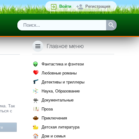
Войти
Регистрация
Главное меню
Фантастика и фэнтези
Любовные романы
Детективы и триллеры
Наука, Образование
Документальные
ка. Так
Проза
ться с
Приключения
Детская литература
те
Дом и семья