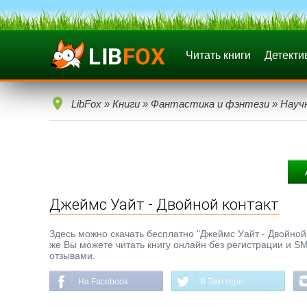
Читать книги
Детекти
LibFox
»
Книги
»
Фантастика и фэнтези
»
Науч
Джеймс Уайт - Двойной контакт
Здесь можно скачать бесплатно "Джеймс Уайт - Двойной к
же Вы можете читать книгу онлайн без регистрации и SM
отзывами.
На Facebook
В Твиттере