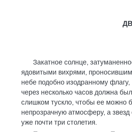
ДВ
Закатное солнце, затуманенн
ядовитыми вихрями, проносившими
небе подобно изодранному флагу, 
через несколько часов должна был
слишком тускло, чтобы ее можно 
непрозрачную атмосферу, а звезд 
уже почти три столетия.