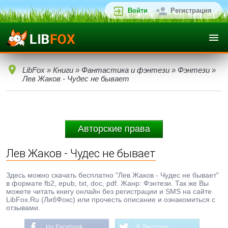
Войти
Регистрация
LibFox
»
Книги
»
Фантастика и фэнтези
»
Фэнтези
»
Лев Жаков - Чудес не бывает
Авторские права
Лев Жаков - Чудес не бывает
Здесь можно скачать бесплатно "Лев Жаков - Чудес не бывает"
в формате fb2, epub, txt, doc, pdf. Жанр: Фэнтези. Так же Вы
можете читать книгу онлайн без регистрации и SMS на сайте
LibFox.Ru (ЛибФокс) или прочесть описание и ознакомиться с
отзывами.
На Facebook
В Твиттере