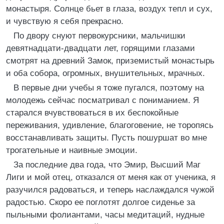
монастыря. Солнце бьет в глаза, воздух тепл и сух,
и чувствую я себя прекрасно.
По двору снуют первокурсники, мальчишки
девятнадцати-двадцати лет, горящими глазами
смотрят на древний Замок, приземистый монастырь
и оба собора, огромных, внушительных, мрачных.
В первые дни учебы я тоже пугался, поэтому на
молодежь сейчас посматривал с пониманием. Я
старался вчувствоваться в их беспокойные
переживания, удивление, благоговение, не торопясь
восстанавливать защиты. Пусть пошуршат во мне
трогательные и наивные эмоции.
За последние два года, что Эмир, Высший Маг
Лиги и мой отец, отказался от меня как от ученика, я
разучился радоваться, и теперь наслаждался чужой
радостью. Скоро ее поглотят долгое сиденье за
пыльными фолиантами, часы медитаций, нудные