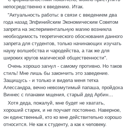
непосредственно к введению. Итак.
"Актуальность работы: в связи с введением два
года назад Элфинийским Экономическим Советом
запрета на экспериментальную магию возникла
необходимость теоретического обоснования данного
запрета для студентов, только начинающих изучать
науку волшебства и чародейства, а так же для
широких кругов магической общественности".
Очень хорошо загнул - самому противно. Но таков
стиль! Мне лишь бы закончить это заведение.
Защищусь - и только и видела меня тетка
Алессандра, вечно невозмутимый папаша, пройдоха
Виннес с планами мщения, старый дед Арбин…
Хотя деда, пожалуй, мне будет не хватать,
хороший старик, и не поучает постоянно. Наверное,
он единственный, кто ко мне действительно хорошо
относится. Не как к студенту, а как к человеку.