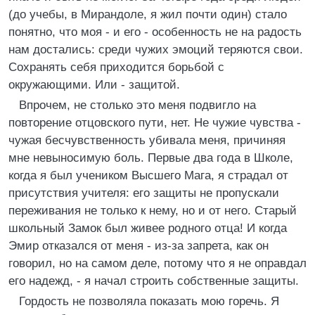
(до учебы, в Мирандоле, я жил почти один) стало
понятно, что моя - и его - особенность не на радость
нам достались: среди чужих эмоций теряются свои.
Сохранять себя приходится борьбой с
окружающими. Или - защитой.
Впрочем, не столько это меня подвигло на
повторение отцовского пути, нет. Не чужие чувства -
чужая бесчувственность убивала меня, причиняя
мне невыносимую боль. Первые два года в Школе,
когда я был учеником Высшего Мага, я страдал от
присутствия учителя: его защиты не пропускали
переживания не только к нему, но и от него. Старый
школьный Замок был живее родного отца! И когда
Эмир отказался от меня - из-за запрета, как он
говорил, но на самом деле, потому что я не оправдал
его надежд, - я начал строить собственные защиты.
Гордость не позволяла показать мою горечь. Я