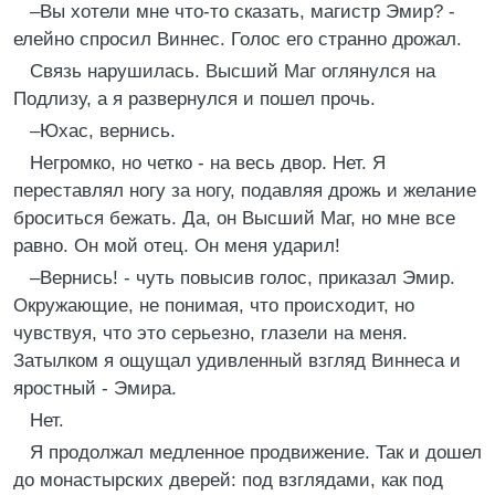
–Вы хотели мне что-то сказать, магистр Эмир? -
елейно спросил Виннес. Голос его странно дрожал.
Связь нарушилась. Высший Маг оглянулся на
Подлизу, а я развернулся и пошел прочь.
–Юхас, вернись.
Негромко, но четко - на весь двор. Нет. Я
переставлял ногу за ногу, подавляя дрожь и желание
броситься бежать. Да, он Высший Маг, но мне все
равно. Он мой отец. Он меня ударил!
–Вернись! - чуть повысив голос, приказал Эмир.
Окружающие, не понимая, что происходит, но
чувствуя, что это серьезно, глазели на меня.
Затылком я ощущал удивленный взгляд Виннеса и
яростный - Эмира.
Нет.
Я продолжал медленное продвижение. Так и дошел
до монастырских дверей: под взглядами, как под