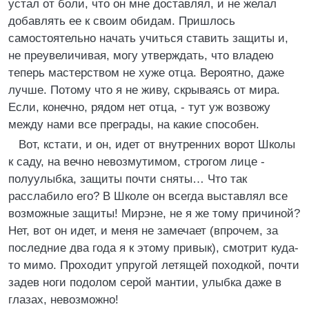
устал от боли, что он мне доставлял, и не желал
добавлять ее к своим обидам. Пришлось
самостоятельно начать учиться ставить защиты и,
не преувеличивая, могу утверждать, что владею
теперь мастерством не хуже отца. Вероятно, даже
лучше. Потому что я не живу, скрываясь от мира.
Если, конечно, рядом нет отца, - тут уж возвожу
между нами все преграды, на какие способен.
Вот, кстати, и он, идет от внутренних ворот Школы
к саду, на вечно невозмутимом, строгом лице -
полуулыбка, защиты почти сняты… Что так
расслабило его? В Школе он всегда выставлял все
возможные защиты! Мирэне, не я же тому причиной?
Нет, вот он идет, и меня не замечает (впрочем, за
последние два года я к этому привык), смотрит куда-
то мимо. Проходит упругой летящей походкой, почти
задев ноги подолом серой мантии, улыбка даже в
глазах, невозможно!