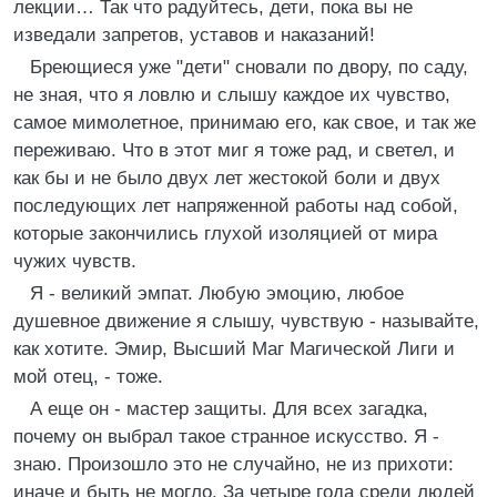
лекции… Так что радуйтесь, дети, пока вы не
изведали запретов, уставов и наказаний!
Бреющиеся уже "дети" сновали по двору, по саду,
не зная, что я ловлю и слышу каждое их чувство,
самое мимолетное, принимаю его, как свое, и так же
переживаю. Что в этот миг я тоже рад, и светел, и
как бы и не было двух лет жестокой боли и двух
последующих лет напряженной работы над собой,
которые закончились глухой изоляцией от мира
чужих чувств.
Я - великий эмпат. Любую эмоцию, любое
душевное движение я слышу, чувствую - называйте,
как хотите. Эмир, Высший Маг Магической Лиги и
мой отец, - тоже.
А еще он - мастер защиты. Для всех загадка,
почему он выбрал такое странное искусство. Я -
знаю. Произошло это не случайно, не из прихоти:
иначе и быть не могло. За четыре года среди людей