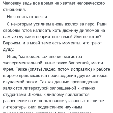
Человеку ведь все время не хватает человеческого
отношения.
Но я опять отвлекся.
С некоторым усилием вновь взялся за перо. Ради
свободы готов написать хоть дюжину дипломов на
самые глупые и неприятные темы! Или не готов?
Впрочем, и в моей теме есть моменты, что греют
душу.
Итак, "материал: сочинения магистра
экспериментальной, ныне также Запретной, магии
Фрея. Также (опять! ладно, потом исправлю) к работе
широко привлекаются произведения других авторов
изучаемой эпохи. Так как данные произведения
являются литературой запрещенной к чтению
студентами Школы, к диплому прилагается
разрешение на использование указанных в списке
литературы книг, подписанное научным