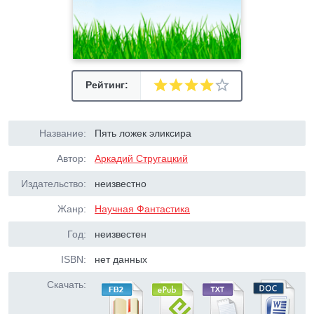
Рейтинг:
Название:
Пять ложек эликсира
Автор:
Аркадий Стругацкий
Издательство:
неизвестно
Жанр:
Научная Фантастика
Год:
неизвестен
ISBN:
нет данных
Скачать: