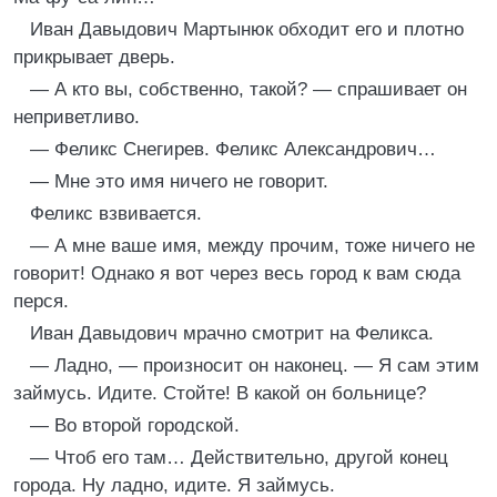
Иван Давыдович Мартынюк обходит его и плотно
прикрывает дверь.
— А кто вы, собственно, такой? — спрашивает он
неприветливо.
— Феликс Снегирев. Феликс Александрович…
— Мне это имя ничего не говорит.
Феликс взвивается.
— А мне ваше имя, между прочим, тоже ничего не
говорит! Однако я вот через весь город к вам сюда
перся.
Иван Давыдович мрачно смотрит на Феликса.
— Ладно, — произносит он наконец. — Я сам этим
займусь. Идите. Стойте! В какой он больнице?
— Во второй городской.
— Чтоб его там… Действительно, другой конец
города. Ну ладно, идите. Я займусь.