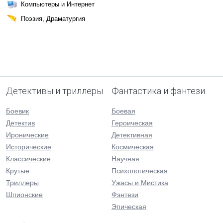
Компьютеры и Интернет
Поэзия, Драматургия
Детективы и триллеры
Фантастика и фэнтези
Боевик
Боевая
Детектив
Героическая
Иронические
Детективная
Исторические
Космическая
Классические
Научная
Крутые
Психологическая
Триллеры
Ужасы и Мистика
Шпионские
Фэнтези
Эпическая