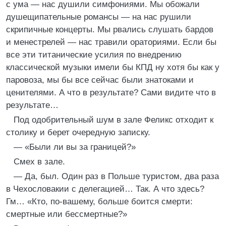
с ума — нас душили симфониями. Мы обожали
душещипательные романсы — на нас рушили
скрипичные концерты. Мы рвались слушать бардов
и менестрелей — нас травили ораториями. Если бы
все эти титанические усилия по внедрению
классической музыки имели бы КПД ну хотя бы как у
паровоза, мы бы все сейчас были знатоками и
ценителями. А что в результате? Сами видите что в
результате…
Под одобрительный шум в зале Феликс отходит к
столику и берет очередную записку.
— «Были ли вы за границей?»
Смех в зале.
— Да, был. Один раз в Польше туристом, два раза
в Чехословакии с делегацией… Так. А что здесь?
Гм… «Кто, по-вашему, больше боится смерти:
смертные или бессмертные?»