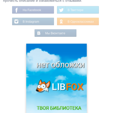
прочесть описание и ознакомиться с отзывами.
На Facebook
В Твиттере
В Instagram
В Одноклассниках
Мы Вконтакте