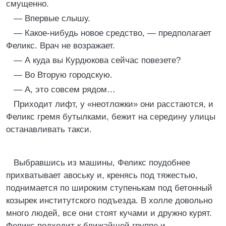
смущенно.
— Впервые слышу.
— Какое-нибудь новое средство, — предполагает
Феликс. Врач не возражает.
— А куда вы Курдюкова сейчас повезете?
— Во Вторую городскую.
— А, это совсем рядом…
Приходит лифт, у «неотложки» они расстаются, и
Феликс гремя бутылками, бежит на середину улицы
останавливать такси.
Выбравшись из машины, Феликс поудобнее
прихватывает авоську и, кренясь под тяжестью,
поднимается по широким ступенькам под бетонный
козырек институтского подъезда. В холле довольно
много людей, все они стоят кучами и дружно курят.
Феликс подходит к ближайшей группе и