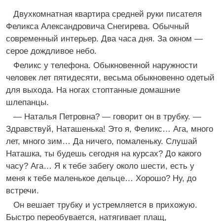
Двухкомнатная квартира средней руки писателя
Феликса Александровича Снегирева. Обычный
современный интерьер. Два часа дня. За окном —
серое дождливое небо.
Феликс у телефона. Обыкновенной наружности
человек лет пятидесяти, весьма обыкновенно одетый
для выхода. На ногах стоптанные домашние
шлепанцы.
— Наталья Петровна? — говорит он в трубку. —
Здравствуй, Наташенька! Это я, Феликс… Ага, много
лет, много зим… Да ничего, помаленьку. Слушай
Наташка, ты будешь сегодня на курсах? До какого
часу? Ага… Я к тебе забегу около шести, есть у
меня к тебе маленькое дельце… Хорошо? Ну, до
встречи.
Он вешает трубку и устремляется в прихожую.
Быстро переобувается, натягивает плащ,