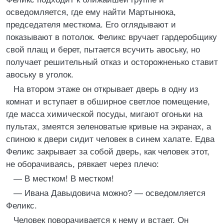
осведомляется, где ему найти Мартынюка,
председателя месткома. Его оглядывают и
показывают в потолок. Феликс вручает гардеробщику
свой плащ и берет, пытается всучить авоську, но
получает решительный отказ и осторожненько ставит
авоську в уголок.
На втором этаже он открывает дверь в одну из
комнат и вступает в обширное светлое помещение,
где масса химической посуды, мигают огоньки на
пультах, змеятся зеленоватые кривые на экранах, а
спиною к двери сидит человек в синем халате. Едва
Феликс закрывает за собой дверь, как человек этот,
не оборачиваясь, рявкает через плечо:
— В местком! В местком!
— Ивана Давыдовича можно? — осведомляется
Феликс.
Человек поворачивается к нему и встает. Он