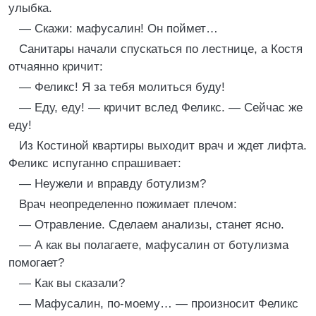
улыбка.
— Скажи: мафусалин! Он поймет…
Санитары начали спускаться по лестнице, а Костя
отчаянно кричит:
— Феликс! Я за тебя молиться буду!
— Еду, еду! — кричит вслед Феликс. — Сейчас же
еду!
Из Костиной квартиры выходит врач и ждет лифта.
Феликс испуганно спрашивает:
— Неужели и вправду ботулизм?
Врач неопределенно пожимает плечом:
— Отравление. Сделаем анализы, станет ясно.
— А как вы полагаете, мафусалин от ботулизма
помогает?
— Как вы сказали?
— Мафусалин, по-моему… — произносит Феликс