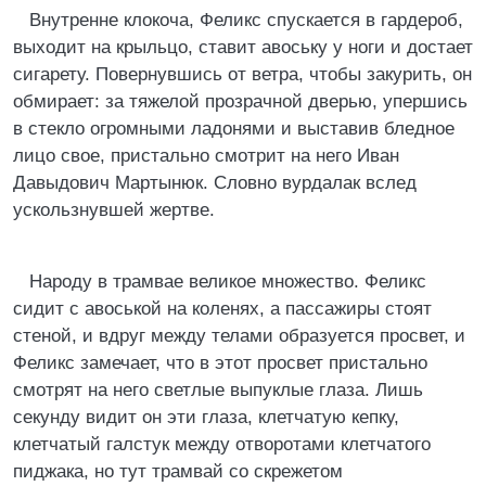
Внутренне клокоча, Феликс спускается в гардероб,
выходит на крыльцо, ставит авоську у ноги и достает
сигарету. Повернувшись от ветра, чтобы закурить, он
обмирает: за тяжелой прозрачной дверью, упершись
в стекло огромными ладонями и выставив бледное
лицо свое, пристально смотрит на него Иван
Давыдович Мартынюк. Словно вурдалак вслед
ускользнувшей жертве.
Народу в трамвае великое множество. Феликс
сидит с авоськой на коленях, а пассажиры стоят
стеной, и вдруг между телами образуется просвет, и
Феликс замечает, что в этот просвет пристально
смотрят на него светлые выпуклые глаза. Лишь
секунду видит он эти глаза, клетчатую кепку,
клетчатый галстук между отворотами клетчатого
пиджака, но тут трамвай со скрежетом