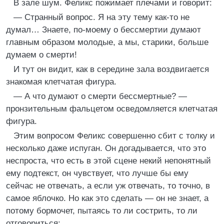
В зале шум. Феликс пожимает плечами и говорит:
— Странный вопрос. Я на эту тему как-то не
думал… Знаете, по-моему о бессмертии думают
главным образом молодые, а мы, старики, больше
думаем о смерти!
И тут он видит, как в середине зала воздвигается
знакомая клетчатая фигура.
— А что думают о смерти бессмертные? —
пронзительным фальцетом осведомляется клетчатая
фигура.
Этим вопросом Феликс совершенно сбит с толку и
несколько даже испуган. Он догадывается, что это
неспроста, что есть в этой сцене некий непонятный
ему подтекст, он чувствует, что лучше бы ему
сейчас не отвечать, а если уж отвечать, то точно, в
самое яблочко. Но как это сделать — он не знает, а
потому бормочет, пытаясь то ли сострить, то ли
отговориться: