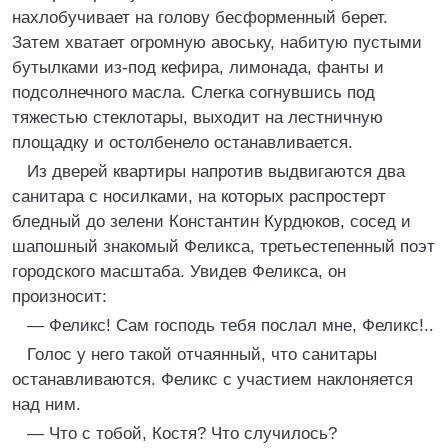
нахлобучивает на голову бесформенный берет.
Затем хватает огромную авоську, набитую пустыми
бутылками из-под кефира, лимонада, фанты и
подсолнечного масла. Слегка согнувшись под
тяжестью стеклотары, выходит на лестничную
площадку и остолбенело останавливается.
Из дверей квартиры напротив выдвигаются два
санитара с носилками, на которых распростерт
бледный до зелени Константин Курдюков, сосед и
шапошный знакомый Феликса, третьестепенный поэт
городского масштаба. Увидев Феликса, он
произносит:
— Феликс! Сам господь тебя послал мне, Феликс!..
Голос у него такой отчаянный, что санитары
останавливаются. Феликс с участием наклоняется
над ним.
— Что с тобой, Костя? Что случилось?