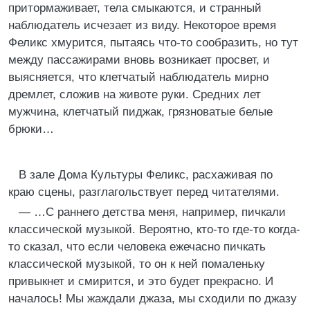
притормаживает, тела смыкаются, и странный
наблюдатель исчезает из виду. Некоторое время
Феликс хмурится, пытаясь что-то сообразить, но тут
между пассажирами вновь возникает просвет, и
выясняется, что клетчатый наблюдатель мирно
дремлет, сложив на животе руки. Средних лет
мужчина, клетчатый пиджак, грязноватые белые
брюки…
В зале Дома Культуры Феликс, расхаживая по
краю сцены, разглагольствует перед читателями.
— …С раннего детства меня, например, пичкали
классической музыкой. Вероятно, кто-то где-то когда-
то сказал, что если человека ежечасно пичкать
классической музыкой, то он к ней помаленьку
привыкнет и смирится, и это будет прекрасно. И
началось! Мы жаждали джаза, мы сходили по джазу