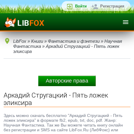
Войти
Регистрация
LibFox
»
Книги
»
Фантастика и фэнтези
»
Научная
Фантастика
» Аркадий Стругацкий - Пять ложек
эликсира
Авторские права
Аркадий Стругацкий - Пять ложек
эликсира
Здесь можно скачать бесплатно "Аркадий Стругацкий - Пять
ложек эликсира" в формате fb2, epub, txt, doc, pdf. Жанр:
Научная Фантастика. Так же Вы можете читать книгу онлайн
без регистрации и SMS на сайте LibFox.Ru (ЛибФокс) или