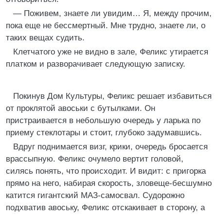
— Поживем, знаете ли увидим… Я, между прочим,
пока еще не бессмертный. Мне трудно, знаете ли, о
таких вещах судить.
Клетчатого уже не видно в зале, Феликс утирается
платком и разворачивает следующую записку.
Покинув Дом Культуры, Феликс решает избавиться
от проклятой авоськи с бутылками. Он
пристраивается в небольшую очередь у ларька по
приему стеклотары и стоит, глубоко задумавшись.
Вдруг поднимается визг, крики, очередь бросается
врассыпную. Феликс очумело вертит головой,
силясь понять, что происходит. И видит: с пригорка
прямо на него, набирая скорость, зловеще-бесшумно
катится гигантский МАЗ-самосвал. Судорожно
подхватив авоську, Феликс отскакивает в сторону, а