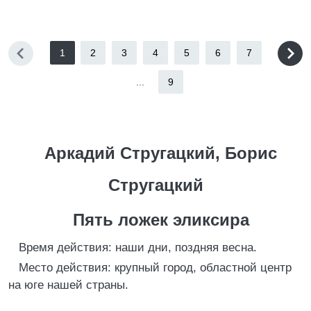
1
2
3
4
5
6
7
...
9
Аркадий Стругацкий, Борис
Стругацкий
Пять ложек эликсира
Время действия: наши дни, поздняя весна.
Место действия: крупный город, областной центр
на юге нашей страны.