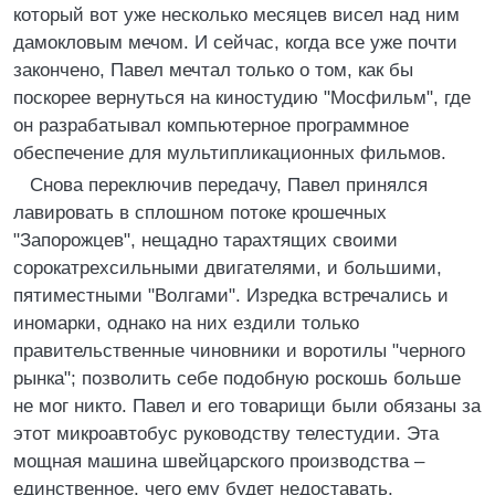
который вот уже несколько месяцев висел над ним
дамокловым мечом. И сейчас, когда все уже почти
закончено, Павел мечтал только о том, как бы
поскорее вернуться на киностудию "Мосфильм", где
он разрабатывал компьютерное программное
обеспечение для мультипликационных фильмов.
Снова переключив передачу, Павел принялся
лавировать в сплошном потоке крошечных
"Запорожцев", нещадно тарахтящих своими
сорокатрехсильными двигателями, и большими,
пятиместными "Волгами". Изредка встречались и
иномарки, однако на них ездили только
правительственные чиновники и воротилы "черного
рынка"; позволить себе подобную роскошь больше
не мог никто. Павел и его товарищи были обязаны за
этот микроавтобус руководству телестудии. Эта
мощная машина швейцарского производства –
единственное, чего ему будет недоставать.