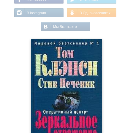
В Instagram
В Одноклассниках
Мы Вконтакте