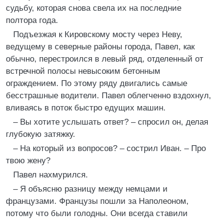
судьбу, которая снова свела их на последние
полтора года.
Подъезжая к Кировскому мосту через Неву,
ведущему в северные районы города, Павел, как
обычно, перестроился в левый ряд, отделенный от
встречной полосы невысоким бетонным
ограждением. По этому ряду двигались самые
бесстрашные водители. Павел облегченно вздохнул,
вливаясь в поток быстро едущих машин.
– Вы хотите услышать ответ? – спросил он, делая
глубокую затяжку.
– На который из вопросов? – сострил Иван. – Про
твою жену?
Павел нахмурился.
– Я объясню разницу между немцами и
французами. Французы пошли за Наполеоном,
потому что были голодны. Они всегда ставили