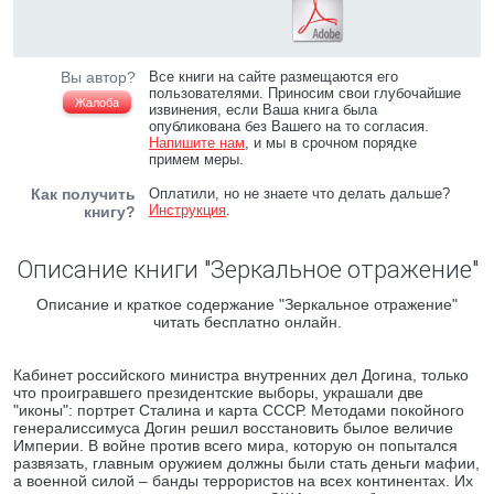
Вы автор?
Все книги на сайте размещаются его
пользователями. Приносим свои глубочайшие
Жалоба
извинения, если Ваша книга была
опубликована без Вашего на то согласия.
Напишите нам
, и мы в срочном порядке
примем меры.
Как получить
Оплатили, но не знаете что делать дальше?
Инструкция
.
книгу?
Описание книги "Зеркальное отражение"
Описание и краткое содержание "Зеркальное отражение"
читать бесплатно онлайн.
Кабинет российского министра внутренних дел Догина, только
что проигравшего президентские выборы, украшали две
"иконы": портрет Сталина и карта СССР. Методами покойного
генералиссимуса Догин решил восстановить былое величие
Империи. В войне против всего мира, которую он попытался
развязать, главным оружием должны были стать деньги мафии,
а военной силой – банды террористов на всех континентах. Их