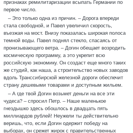
признаках ремилитаризации всыпать Германии по
первое число.
– Это только одна из причин. – Дорога впереди
стала свободной, и Павел увеличил скорость,
въезжая на мост. Внизу показалась широкая полоса
темной воды. Павел поднял стекло, спасаясь от
пронизывающего ветра. – Догин обещает возродить
космическую программу, а это укрепит всю
российскую экономику. Он создаст еще много таких
же студий, как наша, а строительство новых заводов
вдоль Транссибирской железной дороги обеспечит
страну дешевыми товарами и доступным жильем.
– А где твой Догин возьмет деньги на все эти
чудеса? – спросил Петр. – Наше маленькое
гнездышко здесь обошлось в двадцать пять
миллиардов рублей! Неужели ты действительно
веришь, что, если Догин одержит победу на
выборах, он срежет жирок с правительственных