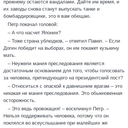
прежнему остаются вандалами. Дайте им время, и
их заводы снова станут выпускать танки и
бомбардировщики, это я вам обещаю.
Петр покачал головой:
– А что насчет Японии?
– Тоже страна ублюдков, – ответил Павел. – Если
Догин победит на выборах, он им покажет кузькину
мать.
– Неужели мания преследования является
достаточным основанием для того, чтобы голосовать
за человека, претендующего на президентский пост?
– Относиться с опаской к давнишним врагам – это
никакая не мания преследования. Это обыкновенная
осторожность.
– Это ведь провокация! – воскликнул Петр. –
Нельзя поддерживать человека, потому что он
поклялся во всеуслышание при малейших же