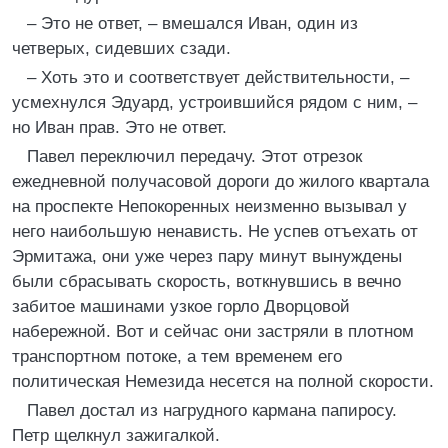
– Это не ответ, – вмешался Иван, один из
четверых, сидевших сзади.
– Хоть это и соответствует действительности, –
усмехнулся Эдуард, устроившийся рядом с ним, –
но Иван прав. Это не ответ.
Павел переключил передачу. Этот отрезок
ежедневной получасовой дороги до жилого квартала
на проспекте Непокоренных неизменно вызывал у
него наибольшую ненависть. Не успев отъехать от
Эрмитажа, они уже через пару минут вынуждены
были сбрасывать скорость, воткнувшись в вечно
забитое машинами узкое горло Дворцовой
набережной. Вот и сейчас они застряли в плотном
транспортном потоке, а тем временем его
политическая Немезида несется на полной скорости.
Павел достал из нагрудного кармана папиросу.
Петр щелкнул зажигалкой.