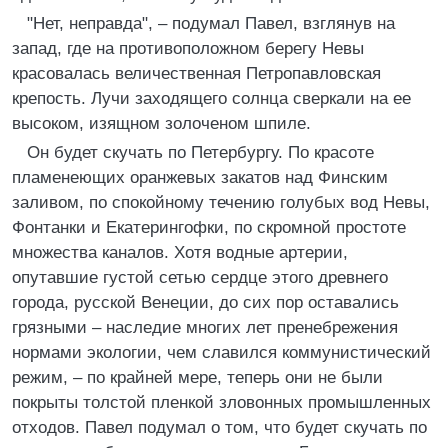
"Нет, неправда", – подумал Павел, взглянув на
запад, где на противоположном берегу Невы
красовалась величественная Петропавловская
крепость. Лучи заходящего солнца сверкали на ее
высоком, изящном золоченом шпиле.
Он будет скучать по Петербургу. По красоте
пламенеющих оранжевых закатов над Финским
заливом, по спокойному течению голубых вод Невы,
Фонтанки и Екатерингофки, по скромной простоте
множества каналов. Хотя водные артерии,
опутавшие густой сетью сердце этого древнего
города, русской Венеции, до сих пор оставались
грязными – наследие многих лет пренебрежения
нормами экологии, чем славился коммунистический
режим, – по крайней мере, теперь они не были
покрыты толстой пленкой зловонных промышленных
отходов. Павел подумал о том, что будет скучать по