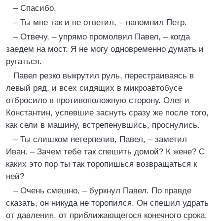
– Спасибо.
– Ты мне так и не ответил, – напомнил Петр.
– Отвечу, – упрямо промолвил Павел, – когда
заедем на мост. Я не могу одновременно думать и
ругаться.
Павел резко выкрутил руль, перестраиваясь в
левый ряд, и всех сидящих в микроавтобусе
отбросило в противоположную сторону. Олег и
Константин, успевшие заснуть сразу же после того,
как сели в машину, встрепенувшись, проснулись.
– Ты слишком нетерпелив, Павел, – заметил
Иван. – Зачем тебе так спешить домой? К жене? С
каких это пор ты так торопишься возвращаться к
ней?
– Очень смешно, – буркнул Павел. По правде
сказать, он никуда не торопился. Он спешил удрать
от давления, от приближающегося конечного срока,