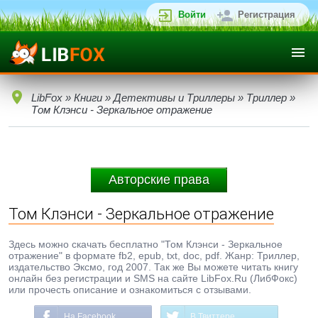
Войти
Регистрация
LibFox
»
Книги
»
Детективы и Триллеры
»
Триллер
»
Том Клэнси - Зеркальное отражение
Авторские права
Том Клэнси - Зеркальное отражение
Здесь можно скачать бесплатно "Том Клэнси - Зеркальное
отражение" в формате fb2, epub, txt, doc, pdf. Жанр: Триллер,
издательство Эксмо, год 2007. Так же Вы можете читать книгу
онлайн без регистрации и SMS на сайте LibFox.Ru (ЛибФокс)
или прочесть описание и ознакомиться с отзывами.
На Facebook
В Твиттере