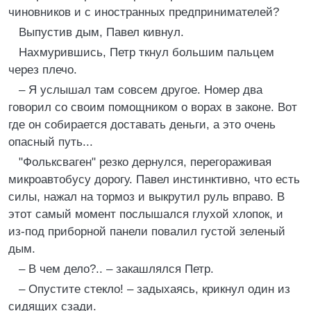
чиновников и с иностранных предпринимателей?
Выпустив дым, Павел кивнул.
Нахмурившись, Петр ткнул большим пальцем
через плечо.
– Я услышал там совсем другое. Номер два
говорил со своим помощником о ворах в законе. Вот
где он собирается доставать деньги, а это очень
опасный путь...
"Фольксваген" резко дернулся, перегораживая
микроавтобусу дорогу. Павел инстинктивно, что есть
силы, нажал на тормоз и выкрутил руль вправо. В
этот самый момент послышался глухой хлопок, и
из-под приборной панели повалил густой зеленый
дым.
– В чем дело?.. – закашлялся Петр.
– Опустите стекло! – задыхаясь, крикнул один из
сидящих сзади.