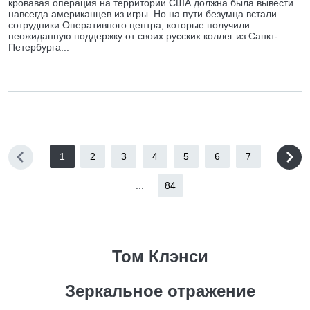
кровавая операция на территории США должна была вывести
навсегда американцев из игры. Но на пути безумца встали
сотрудники Оперативного центра, которые получили
неожиданную поддержку от своих русских коллег из Санкт-
Петербурга...
1
2
3
4
5
6
7
...
84
Том Клэнси
Зеркальное отражение