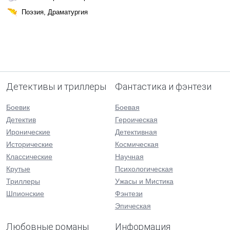
Поэзия, Драматургия
Детективы и триллеры
Фантастика и фэнтези
Боевик
Боевая
Детектив
Героическая
Иронические
Детективная
Исторические
Космическая
Классические
Научная
Крутые
Психологическая
Триллеры
Ужасы и Мистика
Шпионские
Фэнтези
Эпическая
Любовные романы
Информация