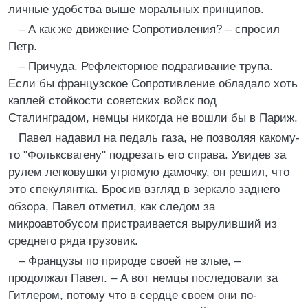
личные удобства выше моральных принципов.
– А как же движение Сопротивления? – спросил
Петр.
– Причуда. Рефлекторное подрагивание трупа.
Если бы французское Сопротивление обладало хоть
каплей стойкости советских войск под
Сталинградом, немцы никогда не вошли бы в Париж.
Павел надавил на педаль газа, не позволяя какому-
то "Фольксвагену" подрезать его справа. Увидев за
рулем легковушки угрюмую дамочку, он решил, что
это спекулянтка. Бросив взгляд в зеркало заднего
обзора, Павел отметил, как следом за
микроавтобусом пристраивается выруливший из
среднего ряда грузовик.
– Французы по природе своей не злые, –
продолжал Павел. – А вот немцы последовали за
Гитлером, потому что в сердце своем они по-