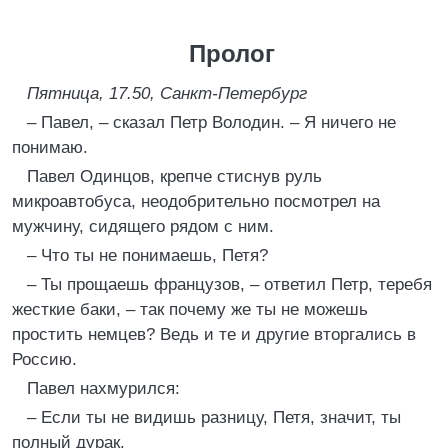
Пролог
Пятница, 17.50, Санкт-Петербург
–
Павел, – сказал Петр Володин. – Я ничего не
понимаю.
Павел Одинцов, крепче стиснув руль
микроавтобуса, неодобрительно посмотрел на
мужчину, сидящего рядом с ним.
– Что ты не понимаешь, Петя?
– Ты прощаешь французов, – ответил Петр, теребя
жесткие баки, – так почему же ты не можешь
простить немцев? Ведь и те и другие вторгались в
Россию.
Павел нахмурился:
– Если ты не видишь разницу, Петя, значит, ты
полный дурак.