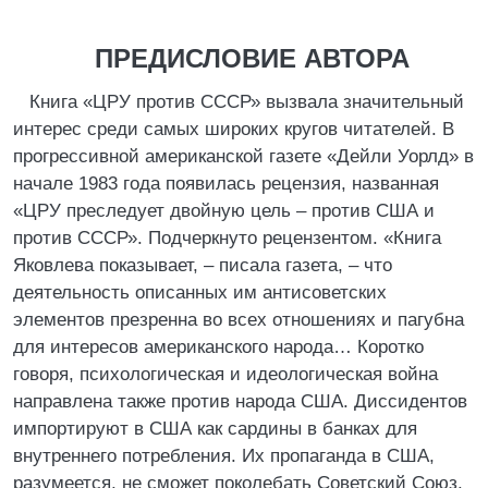
ПРЕДИСЛОВИЕ АВТОРА
Книга «ЦРУ против СССР» вызвала значительный
интерес среди самых широких кругов читателей. В
прогрессивной американской газете «Дейли Уорлд» в
начале 1983 года появилась рецензия, названная
«ЦРУ преследует двойную цель – против США и
против СССР». Подчеркнуто рецензентом. «Книга
Яковлева показывает, – писала газета, – что
деятельность описанных им антисоветских
элементов презренна во всех отношениях и пагубна
для интересов американского народа… Коротко
говоря, психологическая и идеологическая война
направлена также против народа США. Диссидентов
импортируют в США как сардины в банках для
внутреннего потребления. Их пропаганда в США,
разумеется, не сможет поколебать Советский Союз.