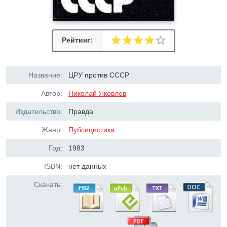
Рейтинг:
Название:
ЦРУ против СССР
Автор:
Николай Яковлев
Издательство:
Правда
Жанр:
Публицистика
Год:
1983
ISBN:
нет данных
Скачать: