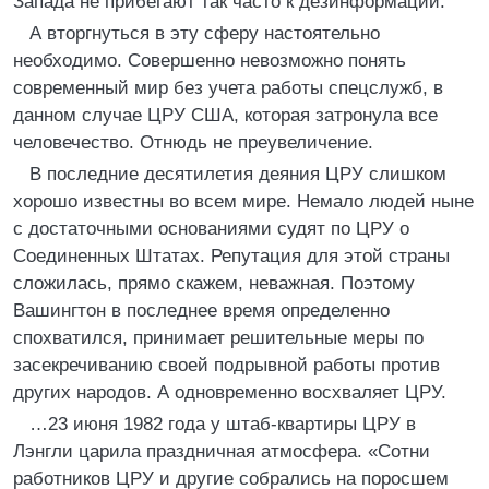
Запада не прибегают так часто к дезинформации.
А вторгнуться в эту сферу настоятельно
необходимо. Совершенно невозможно понять
современный мир без учета работы спецслужб, в
данном случае ЦРУ США, которая затронула все
человечество. Отнюдь не преувеличение.
В последние десятилетия деяния ЦРУ слишком
хорошо известны во всем мире. Немало людей ныне
с достаточными основаниями судят по ЦРУ о
Соединенных Штатах. Репутация для этой страны
сложилась, прямо скажем, неважная. Поэтому
Вашингтон в последнее время определенно
спохватился, принимает решительные меры по
засекречиванию своей подрывной работы против
других народов. А одновременно восхваляет ЦРУ.
…23 июня 1982 года у штаб-квартиры ЦРУ в
Лэнгли царила праздничная атмосфера. «Сотни
работников ЦРУ и другие собрались на поросшем