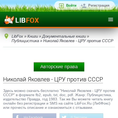
Войти
Регистрация
LibFox
»
Книги
»
Документальные книги
»
Публицистика
» Николай Яковлев - ЦРУ против СССР
Авторские права
Николай Яковлев - ЦРУ против СССР
Здесь можно скачать бесплатно "Николай Яковлев - ЦРУ против
СССР" в формате fb2, epub, txt, doc, pdf. Жанр: Публицистика,
издательство Правда, год 1983. Так же Вы можете читать книгу
онлайн без регистрации и SMS на сайте LibFox.Ru (ЛибФокс)
или прочесть описание и ознакомиться с отзывами.
На Facebook
В Твиттере