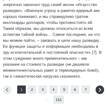
энергично закончил труд своей жизни «Искусство
разведки». «Военную угрозу в ракетно-ядерный век
хорошо понимают, и мы справедливо тратим
миллиарды долларов, чтобы противостоять ей.
Таким образом, мы должны относиться ко всем
аспектам тайной войны… Самое последнее, на что
мы можем пойти, – заковать в цепи нашу разведку.
Ее функции защиты и информации необходимы в
эру исключительной и постоянной опасности» [7]. В
этом суждении много примечательного – как
указание на стоимость разведки (не дешевле
межконтинентальных ракет и термоядерных бомб),
так и семантическая нагрузка сказанного.
1
2
3
4
5
6
7
...
111