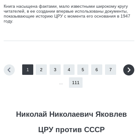
Книга насыщена фактами, мало известными широкому кругу
читателей, в ее создании впервые использованы документы,
показывающие историю ЦРУ с момента его основания в 1947
году.
1
2
3
4
5
6
7
...
111
Николай Николаевич Яковлев
ЦРУ против СССР