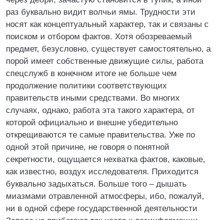
раз буквально видит волчьи ямы. Трудности эти
носят как концептуальный характер, так и связаны с
поиском и отбором фактов. Хотя обозреваемый
предмет, безусловно, существует самостоятельно, а
порой имеет собственные движущие силы, работа
спецслужб в конечном итоге не больше чем
продолжение политики соответствующих
правительств иными средствами. Во многих
случаях, однако, работа эта такого характера, от
которой официально и внешне убедительно
открещиваются те самые правительства. Уже по
одной этой причине, не говоря о понятной
секретности, ощущается нехватка фактов, каковые,
как известно, воздух исследователя. Приходится
буквально задыхаться. Больше того – дышать
миазмами отравленной атмосферы, ибо, пожалуй,
ни в одной сфере государственной деятельности