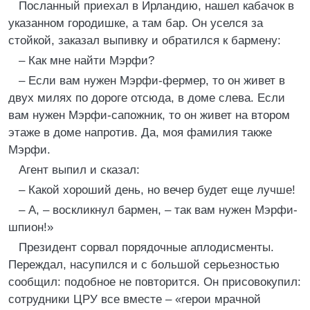
Посланный приехал в Ирландию, нашел кабачок в
указанном городишке, а там бар. Он уселся за
стойкой, заказал выпивку и обратился к бармену:
– Как мне найти Мэрфи?
– Если вам нужен Мэрфи-фермер, то он живет в
двух милях по дороге отсюда, в доме слева. Если
вам нужен Мэрфи-сапожник, то он живет на втором
этаже в доме напротив. Да, моя фамилия также
Мэрфи.
Агент выпил и сказал:
– Какой хороший день, но вечер будет еще лучше!
– А, – воскликнул бармен, – так вам нужен Мэрфи-
шпион!»
Президент сорвал порядочные аплодисменты.
Переждал, насупился и с большой серьезностью
сообщил: подобное не повторится. Он присовокупил:
сотрудники ЦРУ все вместе – «герои мрачной