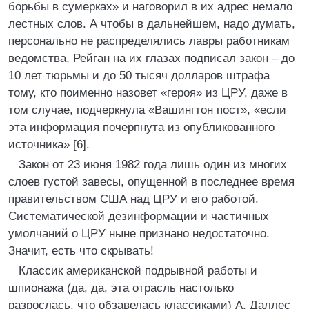
борьбы в сумерках» и наговорил в их адрес немало
лестных слов. А чтобы в дальнейшем, надо думать,
персонально не распределялись лавры работникам
ведомства, Рейган на их глазах подписал закон – до
10 лет тюрьмы и до 50 тысяч долларов штрафа
тому, кто поименно назовет «героя» из ЦРУ, даже в
том случае, подчеркнула «Вашингтон пост», «если
эта информация почерпнута из опубликованного
источника» [6].
Закон от 23 июня 1982 года лишь один из многих
слоев густой завесы, опущенной в последнее время
правительством США над ЦРУ и его работой.
Систематической дезинформации и частичных
умолчаний о ЦРУ ныне признано недостаточно.
Значит, есть что скрывать!
Классик американской подрывной работы и
шпионажа (да, да, эта отрасль настолько
разрослась, что обзавелась классиками) А. Даллес