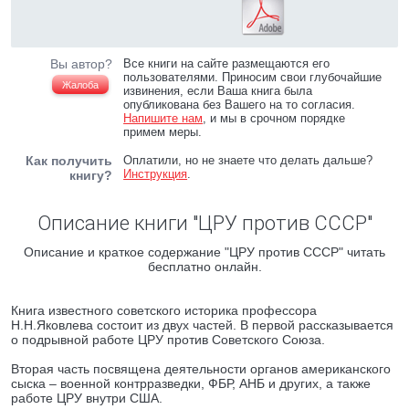
Вы автор?
Все книги на сайте размещаются его
пользователями. Приносим свои глубочайшие
Жалоба
извинения, если Ваша книга была
опубликована без Вашего на то согласия.
Напишите нам
, и мы в срочном порядке
примем меры.
Как получить
Оплатили, но не знаете что делать дальше?
Инструкция
.
книгу?
Описание книги "ЦРУ против СССР"
Описание и краткое содержание "ЦРУ против СССР" читать
бесплатно онлайн.
Книга известного советского историка профессора
Н.Н.Яковлева состоит из двух частей. В первой рассказывается
о подрывной работе ЦРУ против Советского Союза.
Вторая часть посвящена деятельности органов американского
сыска – военной контрразведки, ФБР, АНБ и других, а также
работе ЦРУ внутри США.