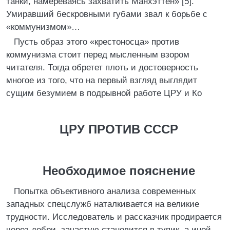
танки, намереваясь захватить Манхэттен» [5].
Умиравший бескровными губами звал к борьбе с
«коммунизмом»…
Пусть образ этого «крестоносца» против
коммунизма стоит перед мысленным взором
читателя. Тогда обретет плоть и достоверность
многое из того, что на первый взгляд выглядит
сущим безумием в подрывной работе ЦРУ и Ко
ЦРУ ПРОТИВ СССР
Необходимое пояснение
Попытка объективного анализа современных
западных спецслужб наталкивается на великие
трудности. Исследователь и рассказчик продирается
через дебри, зачастую становится в тупик, а иной