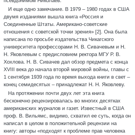
псевдонимом Николаев.
И еще одно замечание. В 1979 – 1980 годах в США
двумя изданиями вышла книга «Россия и
Соединенные Штаты. Американо-советские
отношения с советской точки зрения» [2]. Она была
написана по просьбе издательства Чикагского
университета профессорами Н. B. Сивачевым и Н.
Н. Яковлевым с предисловием ректора МГУ Р. В.
Хохлова. Н. В. Сивачев дал обзор предмета с конца
XVIII века до начала второй мировой войны, главы с
1 сентября 1939 года по время выхода книги в свет –
конец семидесятых – принадлежат Н. Н. Яковлеву.
На протяжении почти двух лет эта книга
бесконечно рецензировалась во многих десятках
американских журналов и газет. Известный в США
проф. В. Вильямс, видимо, схватил ее суть, когда он
написал в целом в положительной рецензии на
книгу: авторы «подходят к проблеме прав человека