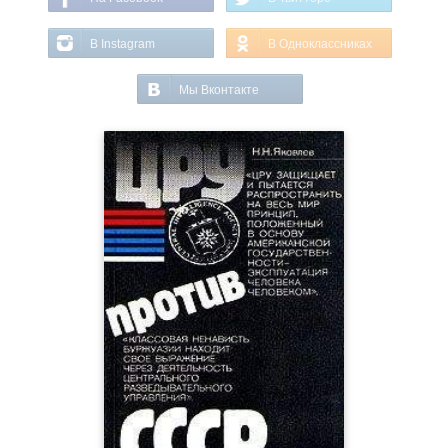
В Instagram
В Одноклассниках
Мы Вконтакте