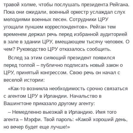
травой холме, чтобы послушать президента Рейгана.
Пока они ожидали, военный оркестр услаждал слух
мелодиями военных песен. Сотрудники ЦРУ
угощали пуншем корреспондентов». Рейган тем
временем держал речь перед избранной аудиторией
в зале в здании ЦРУ, вмещающем тысячу человек. О
чем? Руководство ЦРУ отказалось сообщить.
Вслед за этим сияющий президент появился
перед толпой – публично подписать новый закон о
ЦРУ, принятый конгрессом. Свою речь он начал с
веселой истории:
«Как-то возникла необходимость срочно связаться
с агентом ЦРУ в Ирландии. Начальство в
Вашингтоне приказало другому агенту:
– Немедленно выезжай в Ирландию. Имя того
агента – Мэрфи. Твой пароль: «Какой хороший день,
но вечер будет еще лучше!»