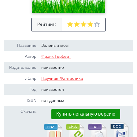
Рейтинг:
Название:
Зеленый мозг
Автор:
Фрэнк Герберт
Издательство:
неизвестно
Жанр:
Научная Фантастика
Год:
неизвестен
ISBN:
нет данных
Скачать:
Купить легальную версию