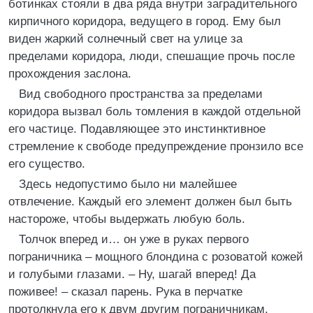
ботинках стояли в два ряда внутри заградительного
кирпичного коридора, ведущего в город. Ему был
виден жаркий солнечный свет на улице за
пределами коридора, люди, спешащие прочь после
прохождения заслона.
Вид свободного пространства за пределами
коридора вызвал боль томления в каждой отдельной
его частице. Подавляющее это инстинктивное
стремление к свободе предупреждение пронзило все
его существо.
Здесь недопустимо было ни малейшее
отвлечение. Каждый его элемент должен был быть
настороже, чтобы выдержать любую боль.
Толчок вперед и… он уже в руках первого
пограничника – мощного блондина с розоватой кожей
и голубыми глазами. – Ну, шагай вперед! Да
поживее! – сказал парень. Рука в перчатке
протолкнула его к двум другим пограничникам,