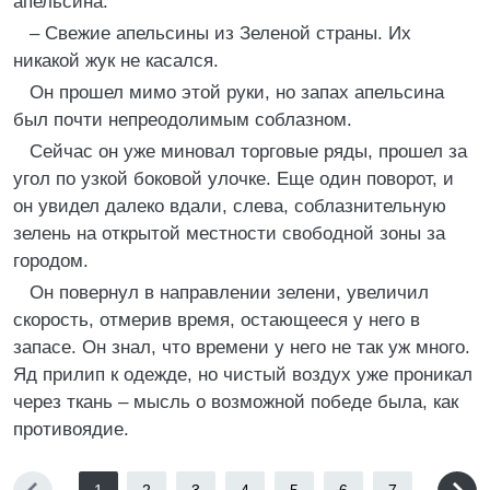
апельсина.
– Свежие апельсины из Зеленой страны. Их
никакой жук не касался.
Он прошел мимо этой руки, но запах апельсина
был почти непреодолимым соблазном.
Сейчас он уже миновал торговые ряды, прошел за
угол по узкой боковой улочке. Еще один поворот, и
он увидел далеко вдали, слева, соблазнительную
зелень на открытой местности свободной зоны за
городом.
Он повернул в направлении зелени, увеличил
скорость, отмерив время, остающееся у него в
запасе. Он знал, что времени у него не так уж много.
Яд прилип к одежде, но чистый воздух уже проникал
через ткань – мысль о возможной победе была, как
противоядие.