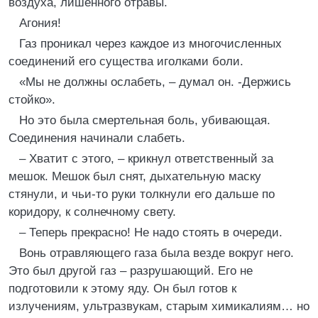
воздуха, лишенного отравы.
Агония!
Газ проникал через каждое из многочисленных
соединений его существа иголками боли.
«Мы не должны ослабеть, – думал он. -Держись
стойко».
Но это была смертельная боль, убивающая.
Соединения начинали слабеть.
– Хватит с этого, – крикнул ответственный за
мешок. Мешок был снят, дыхательную маску
стянули, и чьи-то руки толкнули его дальше по
коридору, к солнечному свету.
– Теперь прекрасно! Не надо стоять в очереди.
Вонь отравляющего газа была везде вокруг него.
Это был другой газ – разрушающий. Его не
подготовили к этому яду. Он был готов к
излучениям, ультразвукам, старым химикалиям… но