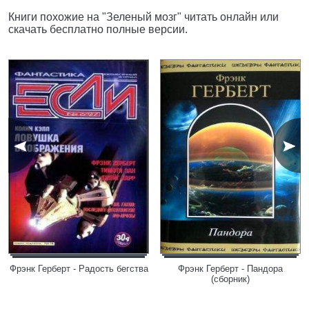
Книги похожие на "Зеленый мозг" читать онлайн или
скачать бесплатно полные версии.
Фрэнк Герберт - Радость бегства
Фрэнк Герберт - Пандора
(сборник)