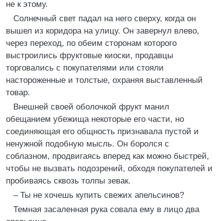
не к этому.
Солнечный свет падал на него сверху, когда он
вышел из коридора на улицу. Он завернул влево,
через переход, по обеим сторонам которого
выстроились фруктовые киоски, продавцы
торговались с покупателями или стояли
настороженные и толстые, охраняя выставленный
товар.
Внешней своей оболочкой фрукт манил
обещанием убежища некоторые его части, но
соединяющая его общность признавала пустой и
ненужной подобную мысль. Он боролся с
соблазном, продвигаясь вперед как можно быстрей,
чтобы не вызвать подозрений, обходя покупателей и
пробиваясь сквозь толпы зевак.
– Ты не хочешь купить свежих апельсинов?
Темная засаленная рука совала ему в лицо два