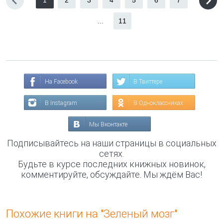
1
2
3
4
5
6
7
...
11
На Facebook
В Твиттере
В Instagram
В Одноклассниках
Мы Вконтакте
Подписывайтесь на наши страницы в социальных
сетях.
Будьте в курсе последних книжных новинок,
комментируйте, обсуждайте. Мы ждём Вас!
Похожие книги на "Зеленый мозг"