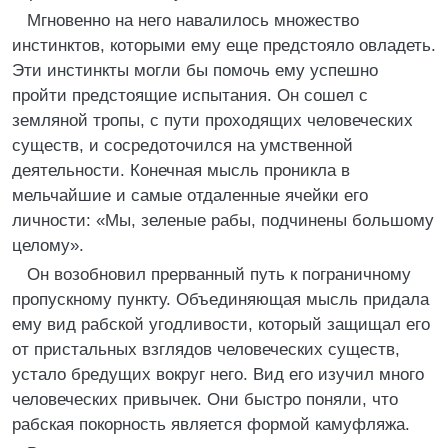
Мгновенно на него навалилось множество
инстинктов, которыми ему еще предстояло овладеть.
Эти инстинкты могли бы помочь ему успешно
пройти предстоящие испытания. Он сошел с
земляной тропы, с пути проходящих человеческих
существ, и сосредоточился на умственной
деятельности. Конечная мысль проникла в
мельчайшие и самые отдаленные ячейки его
личности: «Мы, зеленые рабы, подчинены большому
целому».
Он возобновил прерванный путь к пограничному
пропускному пункту. Объединяющая мысль придала
ему вид рабской угодливости, который защищал его
от пристальных взглядов человеческих существ,
устало бредущих вокруг него. Вид его изучил много
человеческих привычек. Они быстро поняли, что
рабская покорность является формой камуфляжа.