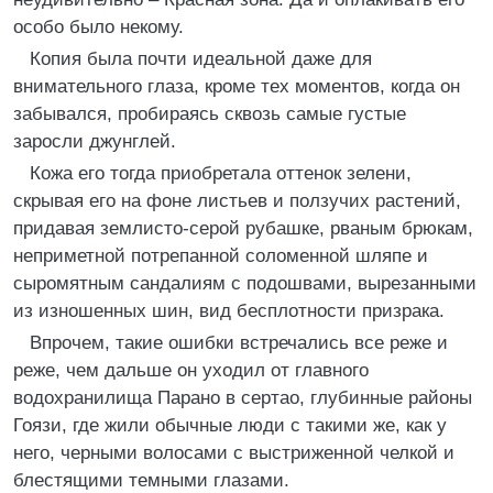
особо было некому.
Копия была почти идеальной даже для
внимательного глаза, кроме тех моментов, когда он
забывался, пробираясь сквозь самые густые
заросли джунглей.
Кожа его тогда приобретала оттенок зелени,
скрывая его на фоне листьев и ползучих растений,
придавая землисто-серой рубашке, рваным брюкам,
неприметной потрепанной соломенной шляпе и
сыромятным сандалиям с подошвами, вырезанными
из изношенных шин, вид бесплотности призрака.
Впрочем, такие ошибки встречались все реже и
реже, чем дальше он уходил от главного
водохранилища Парано в сертао, глубинные районы
Гоязи, где жили обычные люди с такими же, как у
него, черными волосами с выстриженной челкой и
блестящими темными глазами.