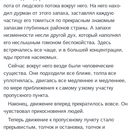
пота от людского потока вокруг него. На него нахо-
дил дурман от этого запаха, заставлял каждую
частицу его томиться по прекрасным знакомым
запахам глубинных районов страны. А запахи
низменности несли другой дух, который наполнял
его неслышным гомоном беспокойства. Здесь
встречались все чаще, и в большей концентрации,
яды против насекомых.
Сейчас вокруг него везде были человеческие
существа. Они подходили все ближе, толпа все
уплотнялась, двигаясь все медленнее и медленнее,
по мере приближения к самому узкому участку
пропускного пункта.
Наконец, движение вперед прекратилось вовсе. Он
чувствовал прикосновения людей.
Теперь движение к пропускному пункту стало
прерывистым, толчок и остановка, толчок и