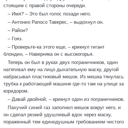
стоящим с правой стороны очереди.
– Имя? – Это был голос позади него.
– Антонио Рапосо Таверес, – выдохнул он.
– Район?
– Гояз.
– Проверьте-ка этого еще, – крикнул гигант
блондин, – Наверняка он с высокогорья.
Теперь он был в руках двух пограничников, один
натягивал ему на лицо дыхательную маску, другой
набрасывал пластиковый мешок. Из мешка тянулась
трубка к работающей машине где-то там на улице за
коридором.
– Давай двойной, – крикнул один из пограничников.
Пахучий синий газ заполнил мешок вокруг него, и
он сделал резкий удушливый вдох через маску,
пораженный тем единодушным требованием чистого