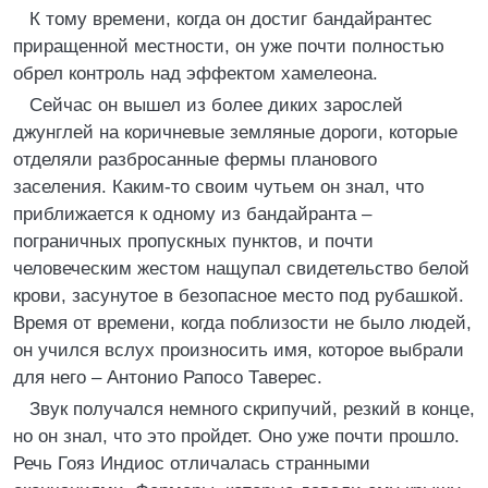
К тому времени, когда он достиг бандайрантес
приращенной местности, он уже почти полностью
обрел контроль над эффектом хамелеона.
Сейчас он вышел из более диких зарослей
джунглей на коричневые земляные дороги, которые
отделяли разбросанные фермы планового
заселения. Каким-то своим чутьем он знал, что
приближается к одному из бандайранта –
пограничных пропускных пунктов, и почти
человеческим жестом нащупал свидетельство белой
крови, засунутое в безопасное место под рубашкой.
Время от времени, когда поблизости не было людей,
он учился вслух произносить имя, которое выбрали
для него – Антонио Рапосо Таверес.
Звук получался немного скрипучий, резкий в конце,
но он знал, что это пройдет. Оно уже почти прошло.
Речь Гояз Индиос отличалась странными