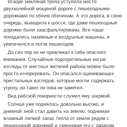
Вскоре земляная тропа уступила место
двухколейной мощеной дороге с пешеходными
дорожками по обеим обочинам. А это дорога, в свою
очередь, выводила к шоссе, где даже пешеходные
дорожки были заасфальтированы. Все чаще
попадались наземные и воздушные машины, и
увеличился и поток пешеходов.
До сих пор он не привлекал к себе опасного
внимания. Случайные подозрительные косые
взгляды от местных жителей района можно было
просто игнорировать. Он опасался оценивающих
пристальных взглядов, которые могли содержать
угрозу, но таких он пока не заметил.
Вид рабской покорности служил ему ширмой.
Солнце уже поднялось довольно высоко, и
дневной зной стал давить на землю, поднимая
влажный липкий запах тепла от земли рядом с
пешеходной дорожкой и смешивая его с запахом