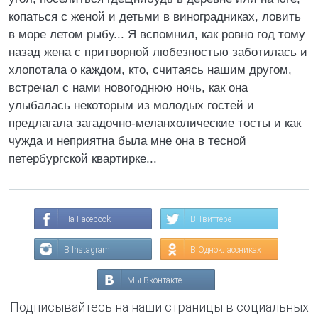
копаться с женой и детьми в виноградниках, ловить
в море летом рыбу... Я вспомнил, как ровно год тому
назад жена с притворной любезностью заботилась и
хлопотала о каждом, кто, считаясь нашим другом,
встречал с нами новогоднюю ночь, как она
улыбалась некоторым из молодых гостей и
предлагала загадочно-меланхолические тосты и как
чужда и неприятна была мне она в тесной
петербургской квартирке...
На Facebook
В Твиттере
В Instagram
В Одноклассниках
Мы Вконтакте
Подписывайтесь на наши страницы в социальных