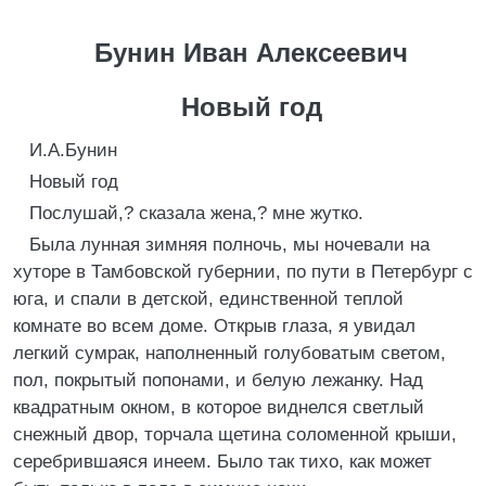
Бунин Иван Алексеевич
Новый год
И.А.Бунин
Новый год
Послушай,? сказала жена,? мне жутко.
Была лунная зимняя полночь, мы ночевали на
хуторе в Тамбовской губернии, по пути в Петербург с
юга, и спали в детской, единственной теплой
комнате во всем доме. Открыв глаза, я увидал
легкий сумрак, наполненный голубоватым светом,
пол, покрытый попонами, и белую лежанку. Над
квадратным окном, в которое виднелся светлый
снежный двор, торчала щетина соломенной крыши,
серебрившаяся инеем. Было так тихо, как может