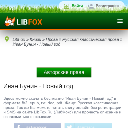
Войти
Регистрация
LibFox
»
Книги
»
Проза
»
Русская классическая проза
»
Иван Бунин - Новый год
Авторские права
Иван Бунин - Новый год
Здесь можно скачать бесплатно "Иван Бунин - Новый год" в
формате fb2, epub, txt, doc, pdf. Жанр: Русская классическая
проза. Так же Вы можете читать книгу онлайн без регистрации
и SMS на сайте LibFox.Ru (ЛибФокс) или прочесть описание и
ознакомиться с отзывами.
На Facebook
В Твиттере