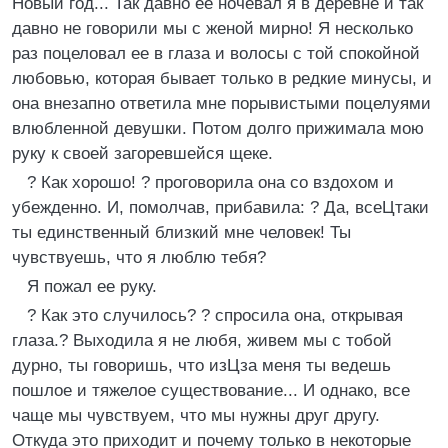
Новый год... Так давно ее ночевал я в деревне и так
давно не говорили мы с женой мирно! Я несколько
раз поцеловал ее в глаза и волосы с той спокойной
любовью, которая бывает только в редкие минусы, и
она внезапно ответила мне порывистыми поцелуями
влюбленной девушки. Потом долго прижимала мою
руку к своей загоревшейся щеке.
? Как хорошо! ? проговорила она со вздохом и
убежденно. И, помолчав, прибавила: ? Да, всеЦтаки
ты единственный близкий мне человек! Ты
чувствуешь, что я люблю тебя?
Я пожал ее руку.
? Как это случилось? ? спросила она, открывая
глаза.? Выходила я не любя, живем мы с тобой
дурно, ты говоришь, что изЦза меня ты ведешь
пошлое и тяжелое существование... И однако, все
чаще мы чувствуем, что мы нужны друг другу.
Откуда это приходит и почему только в некоторые