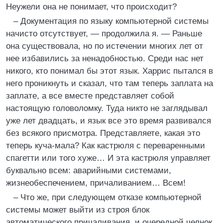
Неужели она не понимает, что происходит?
– Документация по языку компьютерной системы
начисто отсутствует, — продолжила я. — Раньше
она существовала, но по истечении многих лет от
нее избавились за ненадобностью. Среди нас нет
никого, кто понимал бы этот язык. Харрис пытался в
него проникнуть и сказал, что там теперь заплата на
заплате, а все вместе представляет собой
настоящую головоломку. Туда никто не заглядывал
уже лет двадцать, и язык все это время развивался
без всякого присмотра. Представляете, какая это
теперь куча-мала? Как кастрюля с переваренными
спагетти или того хуже… И эта кастрюля управляет
буквально всем: аварийными системами,
жизнеобеспечением, причаливанием… Всем!
– Что же, при следующем отказе компьютерной
системы может выйти из строя блок
автоматического причаливания, и очередной челнок