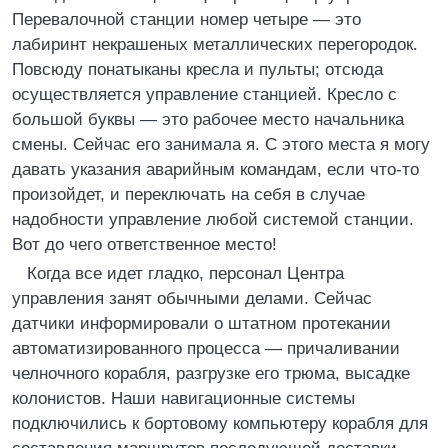
Перевалочной станции номер четыре — это
лабиринт некрашеных металлических перегородок.
Повсюду понатыканы кресла и пульты; отсюда
осуществляется управление станцией. Кресло с
большой буквы — это рабочее место начальника
смены. Сейчас его занимала я. С этого места я могу
давать указания аварийным командам, если что-то
произойдет, и переключать на себя в случае
надобности управление любой системой станции.
Вот до чего ответственное место!
Когда все идет гладко, персонал Центра
управления занят обычными делами. Сейчас
датчики информировали о штатном протекании
автоматизированного процесса — причаливании
челночного корабля, разгрузке его трюма, высадке
колонистов. Наши навигационные системы
подключились к бортовому компьютеру корабля для