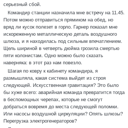
серьезный сбой.
Командир станции назначила мне встречу на 11.45.
Потом можно отправиться прямиком на обед, но
вряд ли кусок полезет в горло. Гарнер показал мне
искореженную металлическую деталь воздушного
шлюза, и я находилась под сильным впечатлением.
Щель шириной в четверть дюйма грозила смертью
пяти колонистам. Одно можно было сказать
наверняка: в этот раз нам повезло.
Шагая по ковру к кабинету командира, я
размышляла, какая система выйдет из строя
следующей. Искусственная гравитация? Это было
бы хуже всего: аварийная команда превратится тогда
в беспомощных черепах, которые не смогут
добраться вовремя до места следующей поломки.
Или насосы воздушной циркуляции? Опять шлюзы?
Перегрузка электрогенераторов?