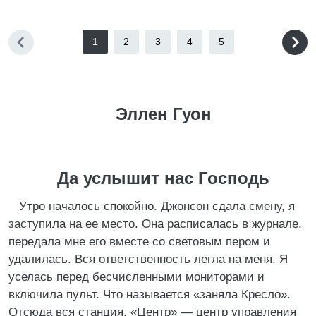
1
2
3
4
5
Эллен Гуон
Да услышит нас Господь
Утро началось спокойно. Джонсон сдала смену, я
заступила на ее место. Она расписалась в журнале,
передала мне его вместе со световым пером и
удалилась. Вся ответственность легла на меня. Я
уселась перед бесчисленными мониторами и
включила пульт. Что называется «заняла Кресло».
Отсюда вся станция. «Центр» — центр управления