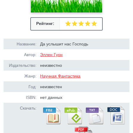
Рейтинг:
Название:
Да услышит нас Господь
Автор:
Эллен Гуон
Издательство:
неизвестно
Жанр:
Научная Фантастика
Год:
неизвестен
ISBN:
нет данных
Скачать: