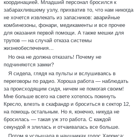
координацией. Младший персонал бросился к
забарахлившему узлу, прихватив то, что нам никогда
не хочется извлекать из запасников: аварийные
комбинезоны, фонари, медикаменты и все прочее
для оказания первой помощи. А также мешки для
трупов — на случай отказа системы
жизнеобеспечения…
Но она не должна отказать! Почему не
подчиняются замки?
Я сидела, глядя на пульты и вслушиваясь в
переговоры по радио. Хороша работа — наблюдать
за происходящим сидя, ничем не помогая своим!
Мне больше всего на свете хотелось покинуть
Кресло, влезть в скафандр и броситься в сектор 12,
на помощь остальным. Но я, конечно, никуда не
бросилась — такая уж это работа. С каждой
секундой я злилась и отчаивалась все больше.
Потом я услышала в наушниках голос Харриса: