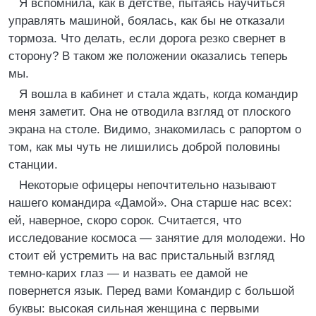
Я вспомнила, как в детстве, пытаясь научиться
управлять машиной, боялась, как бы не отказали
тормоза. Что делать, если дорога резко свернет в
сторону? В таком же положении оказались теперь
мы.
Я вошла в кабинет и стала ждать, когда командир
меня заметит. Она не отводила взгляд от плоского
экрана на столе. Видимо, знакомилась с рапортом о
том, как мы чуть не лишились доброй половины
станции.
Некоторые офицеры непочтительно называют
нашего командира «Дамой». Она старше нас всех:
ей, наверное, скоро сорок. Считается, что
исследование космоса — занятие для молодежи. Но
стоит ей устремить на вас пристальный взгляд
темно-карих глаз — и назвать ее дамой не
повернется язык. Перед вами Командир с большой
буквы: высокая сильная женщина с первыми