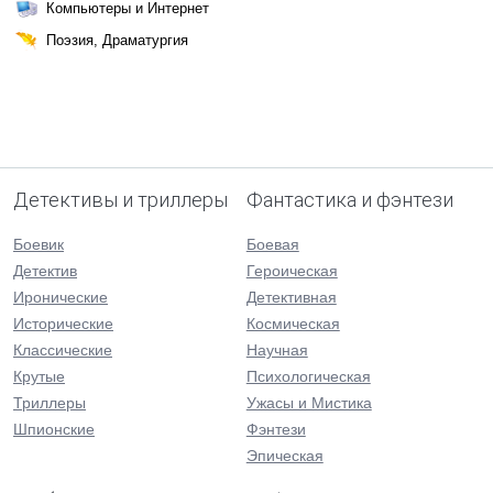
Компьютеры и Интернет
Поэзия, Драматургия
Детективы и триллеры
Фантастика и фэнтези
Боевик
Боевая
Детектив
Героическая
Иронические
Детективная
Исторические
Космическая
Классические
Научная
Крутые
Психологическая
Триллеры
Ужасы и Мистика
Шпионские
Фэнтези
Эпическая