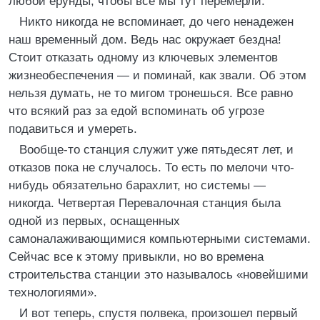
любой ерунды, чтобы все мы тут перемерли.
Никто никогда не вспоминает, до чего ненадежен
наш временный дом. Ведь нас окружает бездна!
Стоит отказать одному из ключевых элементов
жизнеобеспечения — и поминай, как звали. Об этом
нельзя думать, не то мигом тронешься. Все равно
что всякий раз за едой вспоминать об угрозе
подавиться и умереть.
Вообще-то станция служит уже пятьдесят лет, и
отказов пока не случалось. То есть по мелочи что-
нибудь обязательно барахлит, но системы —
никогда. Четвертая Перевалочная станция была
одной из первых, оснащенных
самоналаживающимися компьютерными системами.
Сейчас все к этому привыкли, но во времена
строительства станции это называлось «новейшими
технологиями».
И вот теперь, спустя полвека, произошел первый