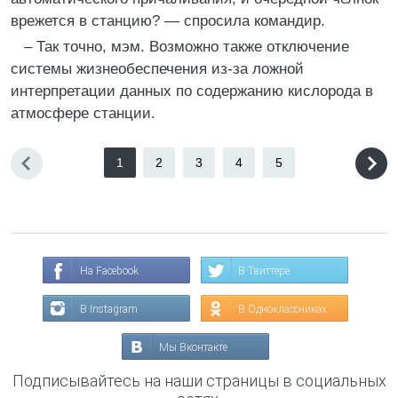
врежется в станцию? — спросила командир.
– Так точно, мэм. Возможно также отключение
системы жизнеобеспечения из-за ложной
интерпретации данных по содержанию кислорода в
атмосфере станции.
1
2
3
4
5
На Facebook
В Твиттере
В Instagram
В Одноклассниках
Мы Вконтакте
Подписывайтесь на наши страницы в социальных