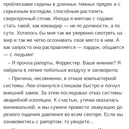
проблесками седины в длинных темных прядях и с
серьезным взглядом, способным растопить
сверхпрочный сплав. Иногда я мечтаю с годами
стать такой, как командир — не по должности, а по
сути. Хотелось бы мне так же уверенно смотреть на
мир и так же четко осознавать свое место в нем. А
как запросто она расправляется — пардон, общается
— с людьми!
– Я прочла рапорты, Форрестер. Ваше мнение? Я
набрала в легкие побольше воздуху и заговорила:
– Причина, несомненно, в отказе компьютерной
системы. Люк откинулся слишком быстро и погнул
внешний замок. За этим последовал отказ системы
аварийной изоляции. К счастью, утечка оказалась
минимальной, и мы сумели провести эвакуацию до
резкого падения давления во всем секторе. Если вы
ознакомитесь с рапортом, то увидите…