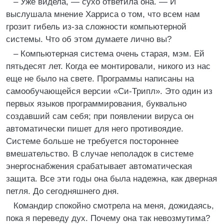
– Уже видела, — сухо ответила она. — И
выслушала мнение Харриса о том, что всем нам
грозит гибель из-за сложности компьютерной
системы. Что об этом думаете лично вы?
– Компьютерная система очень старая, мэм. Ей
пятьдесят лет. Когда ее монтировали, никого из нас
еще не было на свете. Программы написаны на
самообучающейся версии «Си-Трипл». Это один из
первых языков программирования, буквально
создавший сам себя; при появлении вируса он
автоматически пишет для него противоядие.
Системе больше не требуется постороннее
вмешательство. В случае неполадок в системе
энергоснабжения срабатывает автоматическая
защита. Все эти годы она была надежна, как дверная
петля. До сегодняшнего дня.
Командир спокойно смотрела на меня, дожидаясь,
пока я переведу дух. Почему она так невозмутима?