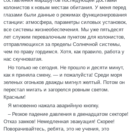
составления маршрутов последующей доставки
колонистов к новым местам обитания. У меня перед
глазами были данные о режимах функционирования
станции: атмосфера, параметры силовых установок,
все системы жизнеобеспечения. Мы уже пятьдесят
лет служим перевалочным пунктом для колонистов,
отправляющихся за пределы Солнечной системы,
чем по праву гордимся. Хотя, как правило, работа у
нас скучноватая.
Но только не сегодня. Не прошло и десяти минут,
как я приняла смену, — и пожалуйста! Среди моря
зеленых огоньков дважды мигнул желтый. Потом он
перестал мигать и загорелся ровным светом.
Красным!
Я мгновенно нажала аварийную кнопку.
– Резкое падение давления в двенадцатом секторе!
Отказ замков! Немедленная эвакуация! Скорее!
Поворачивайтесь, ребята, это не учения, это