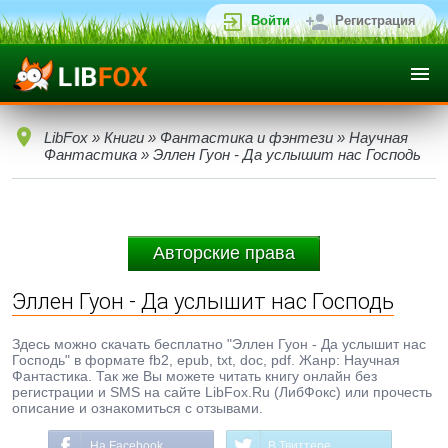
Войти
Регистрация
LibFox
»
Книги
»
Фантастика и фэнтези
»
Научная
Фантастика
» Эллен Гуон - Да услышит нас Господь
Авторские права
Эллен Гуон - Да услышит нас Господь
Здесь можно скачать бесплатно "Эллен Гуон - Да услышит нас
Господь" в формате fb2, epub, txt, doc, pdf. Жанр: Научная
Фантастика. Так же Вы можете читать книгу онлайн без
регистрации и SMS на сайте LibFox.Ru (ЛибФокс) или прочесть
описание и ознакомиться с отзывами.
На Facebook
В Твиттере