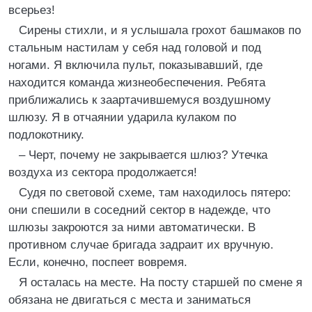
всерьез!
Сирены стихли, и я услышала грохот башмаков по
стальным настилам у себя над головой и под
ногами. Я включила пульт, показывавший, где
находится команда жизнеобеспечения. Ребята
приближались к заартачившемуся воздушному
шлюзу. Я в отчаянии ударила кулаком по
подлокотнику.
– Черт, почему не закрывается шлюз? Утечка
воздуха из сектора продолжается!
Судя по световой схеме, там находилось пятеро:
они спешили в соседний сектор в надежде, что
шлюзы закроются за ними автоматически. В
противном случае бригада задраит их вручную.
Если, конечно, поспеет вовремя.
Я осталась на месте. На посту старшей по смене я
обязана не двигаться с места и заниматься