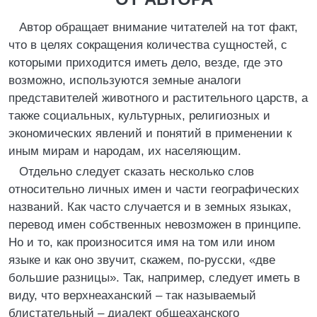
Автор обращает внимание читателей на тот факт,
что в целях сокращения количества сущностей, с
которыми приходится иметь дело, везде, где это
возможно, используются земные аналоги
представителей животного и растительного царств, а
также социальных, культурных, религиозных и
экономических явлений и понятий в применении к
иным мирам и народам, их населяющим.
Отдельно следует сказать несколько слов
относительно личных имен и части географических
названий. Как часто случается и в земных языках,
перевод имен собственных невозможен в принципе.
Но и то, как произносится имя на том или ином
языке и как оно звучит, скажем, по-русски, «две
большие разницы». Так, например, следует иметь в
виду, что верхнеаханский – так называемый
блистательный – диалект общеаханского