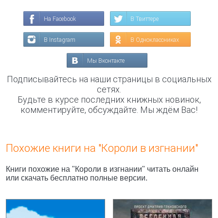
На Facebook
В Твиттере
В Instagram
В Одноклассниках
Мы Вконтакте
Подписывайтесь на наши страницы в социальных
сетях.
Будьте в курсе последних книжных новинок,
комментируйте, обсуждайте. Мы ждём Вас!
Похожие книги на "Короли в изгнании"
Книги похожие на "Короли в изгнании" читать онлайн
или скачать бесплатно полные версии.