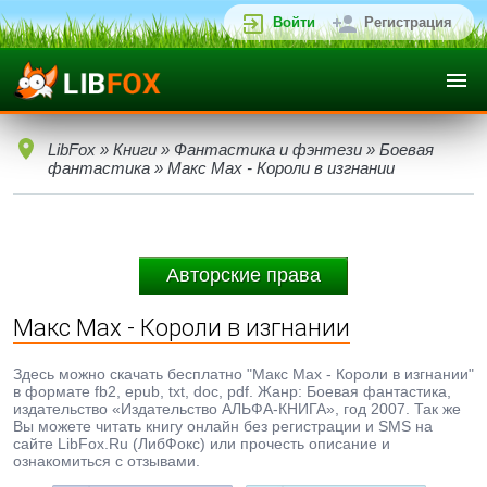
Войти
Регистрация
LibFox
»
Книги
»
Фантастика и фэнтези
»
Боевая
фантастика
» Макс Мах - Короли в изгнании
Авторские права
Макс Мах - Короли в изгнании
Здесь можно скачать бесплатно "Макс Мах - Короли в изгнании"
в формате fb2, epub, txt, doc, pdf. Жанр: Боевая фантастика,
издательство «Издательство АЛЬФА-КНИГА», год 2007. Так же
Вы можете читать книгу онлайн без регистрации и SMS на
сайте LibFox.Ru (ЛибФокс) или прочесть описание и
ознакомиться с отзывами.