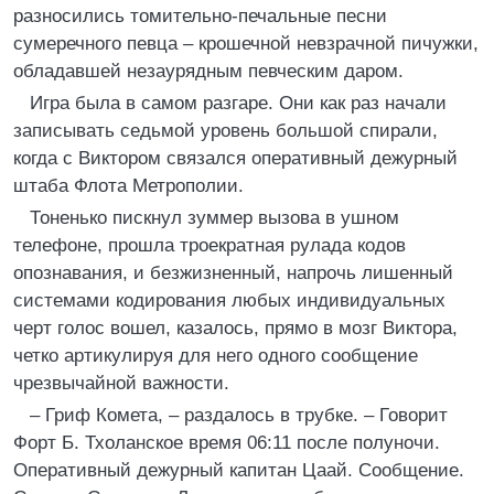
разносились томительно-печальные песни
сумеречного певца – крошечной невзрачной пичужки,
обладавшей незаурядным певческим даром.
Игра была в самом разгаре. Они как раз начали
записывать седьмой уровень большой спирали,
когда с Виктором связался оперативный дежурный
штаба Флота Метрополии.
Тоненько пискнул зуммер вызова в ушном
телефоне, прошла троекратная рулада кодов
опознавания, и безжизненный, напрочь лишенный
системами кодирования любых индивидуальных
черт голос вошел, казалось, прямо в мозг Виктора,
четко артикулируя для него одного сообщение
чрезвычайной важности.
– Гриф Комета, – раздалось в трубке. – Говорит
Форт Б. Тхоланское время 06:11 после полуночи.
Оперативный дежурный капитан Цаай. Сообщение.