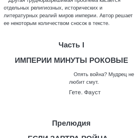
Другая трудноразрешимая проблема касается
отдельных религиозных, исторических и
литературных реалий миров империи. Автор решает
ее некоторым количеством сносок в тексте.
Часть I
ИМПЕРИИ МИНУТЫ РОКОВЫЕ
Опять война? Мудрец не
любит смут.
Гете. Фауст
Прелюдия