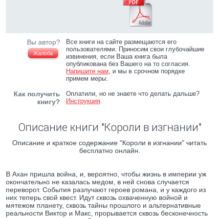
Вы автор?
Все книги на сайте размещаются его
пользователями. Приносим свои глубочайшие
Жалоба
извинения, если Ваша книга была
опубликована без Вашего на то согласия.
Напишите нам
, и мы в срочном порядке
примем меры.
Как получить
Оплатили, но не знаете что делать дальше?
Инструкция
.
книгу?
Описание книги "Короли в изгнании"
Описание и краткое содержание "Короли в изгнании" читать
бесплатно онлайн.
В Ахан пришла война, и, вероятно, чтобы жизнь в империи уж
окончательно не казалась медом, в ней снова случается
переворот. События разлучают героев романа, и у каждого из
них теперь свой квест. Идут сквозь охваченную войной и
мятежом планету, сквозь тайны прошлого и альтернативные
реальности Виктор и Макс, прорывается сквозь бесконечность