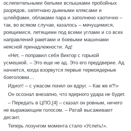
ослепительными белыми вспышками пробойных
разрядов, запятнано дымными кляксами и
шлейфами, облаками пара и заполнено хаотично –
так, во всяком случае, казалось – мечущимися,
роящимися, летящими под всеми углами и со всех
направлений ракетами и боевыми машинами
неясной принадлежности. Ад!
«Нет, – поправил себя Виктор с горькой
усмешкой. – Это еще не ад. Это его преддверие. Ад
начнется, когда взорвутся первые термоядерные
боеголовки…
Идиот! – с ужасом понял он вдруг. – Как же я?!»
Он осознал внезапно, что ядерного удара не будет.
– Передать в ЦПО,[4] – сказал он ровным, ничего
не выражающим голосом. – Ратай высаживают
десант.
Теперь лозунгом момента стало «Успеть!».