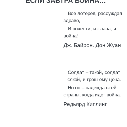
ЕСЛИ ЗАВТРА ВОЙНА…
Все лотерея, рассуждая
здраво, -
И почести, и слава, и
война!
Дж. Байрон. Дон Жуан
Солдат – такой, солдат
– сякой, и грош ему цена.
Но он – надежда всей
страны, когда идет война.
Редьярд Киплинг