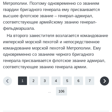
Метрополии. Поэтому одновременно со званием
гвардии бригадного генерала ему присваивается
высшее флотское звание – генерал-адмирал,
соответствующее армейскому званию генерал-
фельдмаршала.
На второго заместителя возлагается командование
имперской морской пехотой и непосредственное
командование морской пехотой Метрополии. Ему
одновременно со званием черного бригадного
генерала присваивается флотское звание адмирал,
соответствующее званию генерала армии.
1
2
3
4
5
6
7
...
106