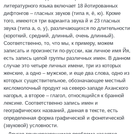
литературного языка включает 18 йотированных
дифтонгов – гласных звуков (типа я, ё, ю). Кроме
того, имеются три варианта звука й и 23 гласных
звука (типа а, о, у), различающихся по длительности
(короткий, средний, длинный, очень длинный).
Соответственно, то, что мы, к примеру, можем
записать и произнести по-русски, как личное имя Йя,
есть запись целой группы различных имен. В данном
случае это четыре личных имени, три из которых
женские, а одно – мужское, и еще два слова, одно из
которых существительное, обозначающее местный
кисломолочный продукт на северо-западе Аханского
нагорья, а второе – глагол, относящийся к бранной
лексике. Соответственно запись имен и
географических названий, данная в тексте, есть
определенная форма графической и фонетической
(звуковой) условности.