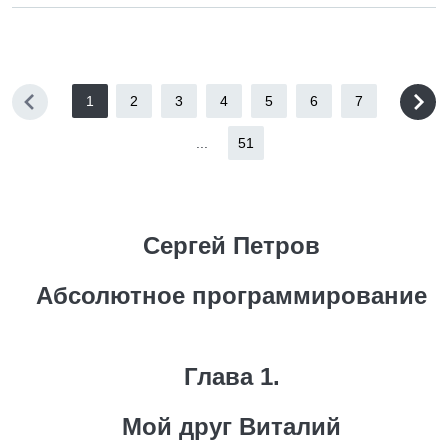
1
2
3
4
5
6
7
...
51
Сергей Петров
Абсолютное программирование
Глава 1.
Мой друг Виталий