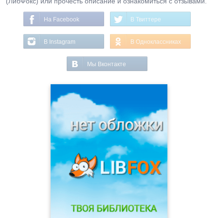
(ЛибФокс) или прочесть описание и ознакомиться с отзывами.
На Facebook
В Твиттере
В Instagram
В Одноклассниках
Мы Вконтакте