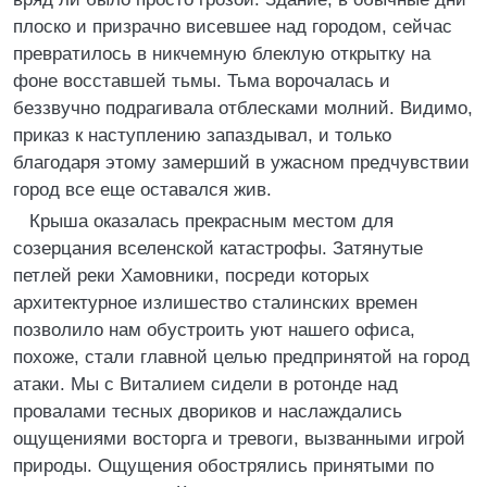
плоско и призрачно висевшее над городом, сейчас
превратилось в никчемную блеклую открытку на
фоне восставшей тьмы. Тьма ворочалась и
беззвучно подрагивала отблесками молний. Видимо,
приказ к наступлению запаздывал, и только
благодаря этому замерший в ужасном предчувствии
город все еще оставался жив.
Крыша оказалась прекрасным местом для
созерцания вселенской катастрофы. Затянутые
петлей реки Хамовники, посреди которых
архитектурное излишество сталинских времен
позволило нам обустроить уют нашего офиса,
похоже, стали главной целью предпринятой на город
атаки. Мы с Виталием сидели в ротонде над
провалами тесных двориков и наслаждались
ощущениями восторга и тревоги, вызванными игрой
природы. Ощущения обострялись принятыми по