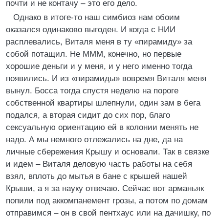
почти и не контачу – это его дело.
Однако в итоге-то наш симбиоз нам обоим
оказался одинаково выгоден. И когда с НИИ
расплевались, Виталя меня в ту «пирамиду» за
собой потащил. Не МММ, конечно, но первые
хорошие деньги и у меня, и у него именно тогда
появились. И из «пирамиды» вовремя Виталя меня
вынул. Босса тогда спустя неделю на пороге
собственной квартиры шлепнули, один зам в бега
подался, а вторая сидит до сих пор, благо
сексуальную ориентацию ей в колонии менять не
надо. А мы немного отлежались на дне, да на
личные сбережения Крышу и основали. Так в связке
и идем – Виталя деловую часть работы на себя
взял, вплоть до мытья в бане с крышей нашей
Крыши, а я за науку отвечаю. Сейчас вот арманьяк
попили под аккомпанемент грозы, а потом по домам
отправимся – он в свой пентхаус или на дачишку, по