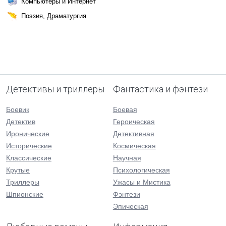
Компьютеры и Интернет
Поэзия, Драматургия
Детективы и триллеры
Фантастика и фэнтези
Боевик
Боевая
Детектив
Героическая
Иронические
Детективная
Исторические
Космическая
Классические
Научная
Крутые
Психологическая
Триллеры
Ужасы и Мистика
Шпионские
Фэнтези
Эпическая