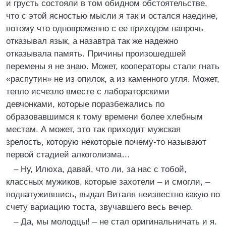
и грусть состояли в том обидном обстоятельстве,
что с этой ясностью мысли я так и остался наедине,
потому что одновременно с ее приходом напрочь
отказывал язык, а назавтра так же надежно
отказывала память. Причины произошедшей
перемены я не знаю. Может, кооператоры стали гнать
«распутин» не из опилок, а из каменного угля. Может,
тепло исчезло вместе с лабораторскими
девчонками, которые поразбежались по
образовавшимся к тому времени более хлебным
местам. А может, это так приходит мужская
зрелость, которую некоторые почему-то называют
первой стадией алкоголизма…
– Ну, Илюха, давай, что ли, за нас с тобой,
классных мужиков, которые захотели – и смогли, –
поднатужившись, выдал Виталя неизвестно какую по
счету вариацию тоста, звучавшего весь вечер.
– Да, мы молодцы! – не стал оригинальничать и я.