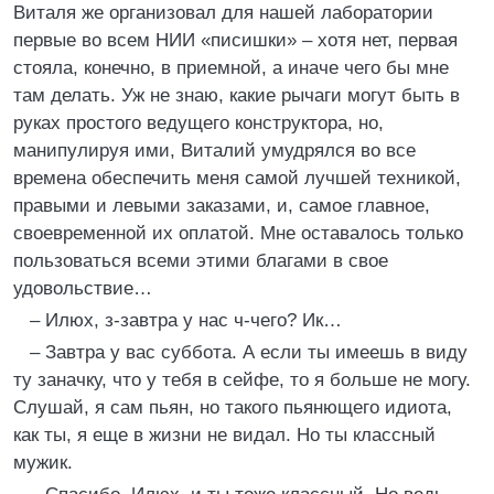
Виталя же организовал для нашей лаборатории
первые во всем НИИ «писишки» – хотя нет, первая
стояла, конечно, в приемной, а иначе чего бы мне
там делать. Уж не знаю, какие рычаги могут быть в
руках простого ведущего конструктора, но,
манипулируя ими, Виталий умудрялся во все
времена обеспечить меня самой лучшей техникой,
правыми и левыми заказами, и, самое главное,
своевременной их оплатой. Мне оставалось только
пользоваться всеми этими благами в свое
удовольствие…
– Илюх, з-завтра у нас ч-чего? Ик…
– Завтра у вас суббота. А если ты имеешь в виду
ту заначку, что у тебя в сейфе, то я больше не могу.
Слушай, я сам пьян, но такого пьянющего идиота,
как ты, я еще в жизни не видал. Но ты классный
мужик.