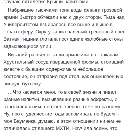
случаю пятилетия Крыши напитками.
Набрякшие тысячами тонн воды фланги грозовой
армии быстро обтекали нас с двух сторон. Тьма над
Университетом взбиралась все выше и выше в
стратосферу. Округу залил палевый тревожный свет.
Ватная тишина глотала последние жалобные стоны
задыхающихся улиц.
Виталий разлил остатки арманьяка по стаканам.
Хрустальный сосуд извращенной формы, стоивший
вместе с бывшим содержимым небольшое
состояние, он отправил под стол, как обыкновенную
пивную бутылку…
…Что касается меня, то в своей жизни я пивал
разные напитки, вызывавшие разные эффекты, и
относился к ним, соответственно, тоже по-разному.
Ну, про студенческие годы вспоминать не будем –
моя Бауманка, думаю, в этом отношении ничем не
отличалась от вашего МХТИ. Научила всему, что