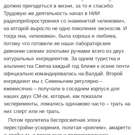
должно пригодиться в жизни, за то и спасибо.
Трудовую же деятельность начал в НИИ
радиоприборостроения со знаменитой «клюковки»,
на которой выросло не одно поколение эмэнэсов. И
тогда она, «клюковка», была хороша и любима,
потому что готовили ее наши лабораторские
девчонки своими золотыми ручками всего из двух
натуральных ингредиентов. За одним туристка и
альпинистка Светка каждый год ближе к осени почти
официально командировалась на Валдай. Второй
ингредиент мы с Семенычем регулярно –
ежемесячно – получали в соседнем корпусе для
наших двух СМ-ок, которые, как показали
эксперименты, ломались одинаково часто – трать на
них спирт или не трать.
Потом пролетела беспросветная эпоха
перестройки-ускорения, политая «роялем», амаретто