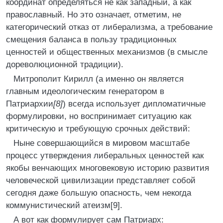
координат определяться не как западный, а как
православный. Но это означает, отметим, не
категорический отказ от либерализма, а требование
смещения баланса в пользу традиционных
ценностей и общественных механизмов (в смысле
дореволюционной традиции).
Митрополит Кирилл (а именно он является
главным идеологическим генератором в
Патриархии
[8]
) всегда использует дипломатичные
формулировки, но воспринимает ситуацию как
критическую и требующую срочных действий:
Ныне совершающийся в мировом масштабе
процесс утверждения либеральных ценностей как
якобы венчающих многовековую историю развития
человеческой цивилизации представляет собой
сегодня даже большую опасность, чем некогда
коммунистический атеизм[9].
А вот как формулирует сам Патриарх: