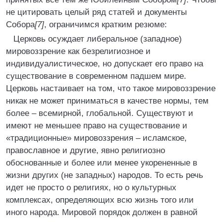
не цитировать целый ряд статей и документы
Собора
[7]
, ограничимся кратким резюме:
Церковь осуждает либеральное (западное)
мировоззрение как безрелигиозное и
индивидуалистическое, но допускает его право на
существование в современном падшем мире.
Церковь настаивает на том, что такое мировоззрение
никак не может приниматься в качестве нормы, тем
более – всемирной, глобальной. Существуют и
имеют не меньшее право на существование и
«традиционные» мировоззрения – исламское,
православное и другие, явно религиозно
обоснованные и более или менее укорененные в
жизни других (не западных) народов. То есть речь
идет не просто о религиях, но о культурных
комплексах, определяющих всю жизнь того или
иного народа. Мировой порядок должен в равной