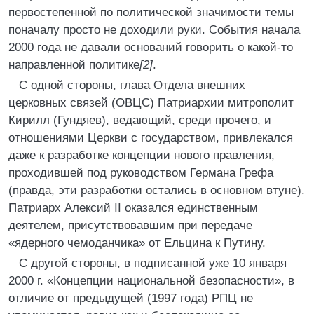
первостепенной по политической значимости темы
поначалу просто не доходили руки. События начала
2000 года не давали оснований говорить о какой-то
направленной политике
[2]
.
С одной стороны, глава Отдела внешних
церковных связей (ОВЦС) Патриархии митрополит
Кирилл (Гундяев), ведающий, среди прочего, и
отношениями Церкви с государством, привлекался
даже к разработке концепции нового правления,
проходившей под руководством Германа Грефа
(правда, эти разработки остались в основном втуне).
Патриарх Алексий II оказался единственным
деятелем, присутствовавшим при передаче
«ядерного чемоданчика» от Ельцина к Путину.
С другой стороны, в подписанной уже 10 января
2000 г. «Концепции национальной безопасности», в
отличие от предыдущей (1997 года) РПЦ не