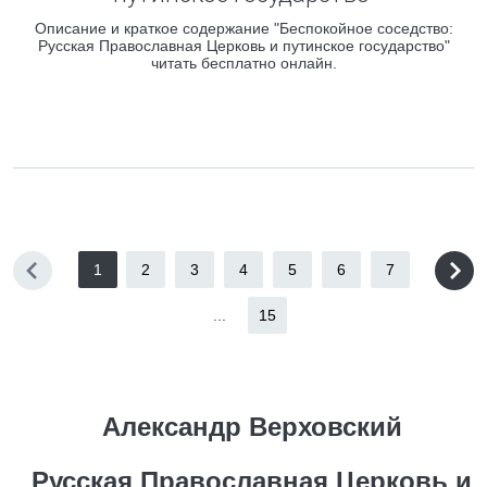
Описание и краткое содержание "Беспокойное соседство:
Русская Православная Церковь и путинское государство"
читать бесплатно онлайн.
1
2
3
4
5
6
7
...
15
Александр Верховский
Русская Православная Церковь и