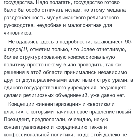
государства. Надо полагать, государство готово
было бы особо отличать ислам, но этому мешала
раздробленность мусульманского религиозного
руководства, неудобная и малопонятная для
чиновников.
Не вдаваясь здесь в подробности, касающиеся 90-
х годов
[1]
, отметим только, что более отчетливую,
более структурированную конфессиональную
политику просто некому было проводить, так как
решения в этой области принимались независимо
друг от друга различными властными структурами, а
единого государственного учреждения, ведающего
делами религиозных объединений, уже давно нет.
Концепции «инвентаризации» и «вертикали
власти», с которыми начинал свое правление новый
Президент, предполагали, очевидно, некую
концептуализацию и координацию также и
конфессиональной политики, но до этой далеко не