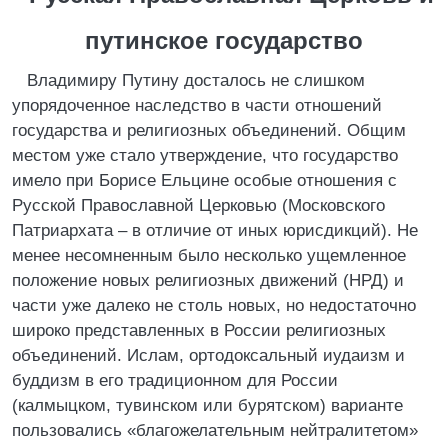
путинское государство
Владимиру Путину досталось не слишком
упорядоченное наследство в части отношений
государства и религиозных объединений. Общим
местом уже стало утверждение, что государство
имело при Борисе Ельцине особые отношения с
Русской Православной Церковью (Московского
Патриархата – в отличие от иных юрисдикций). Не
менее несомненным было несколько ущемленное
положение новых религиозных движений (НРД) и
части уже далеко не столь новых, но недостаточно
широко представленных в России религиозных
объединений. Ислам, ортодоксальный иудаизм и
буддизм в его традиционном для России
(калмыцком, тувинском или бурятском) варианте
пользовались «благожелательным нейтралитетом»