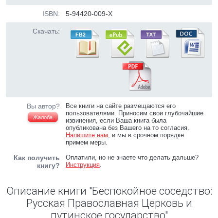
ISBN:
5-94420-009-X
Скачать:
Вы автор?
Все книги на сайте размещаются его
пользователями. Приносим свои глубочайшие
Жалоба
извинения, если Ваша книга была
опубликована без Вашего на то согласия.
Напишите нам
, и мы в срочном порядке
примем меры.
Как получить
Оплатили, но не знаете что делать дальше?
Инструкция
.
книгу?
Описание книги "Беспокойное соседство:
Русская Православная Церковь и
путинское государство"