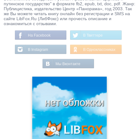
путинское государство" в формате fb2, epub, txt, doc, pdf. Жанр:
Публицистика, издательство Центр «Панорама», год 2003. Так
же Вы можете читать книгу онлайн без регистрации и SMS на
сайте LibFox.Ru (ЛибФокс) или прочесть описание и
ознакомиться с отзывами.
На Facebook
В Твиттере
В Instagram
В Одноклассниках
Мы Вконтакте