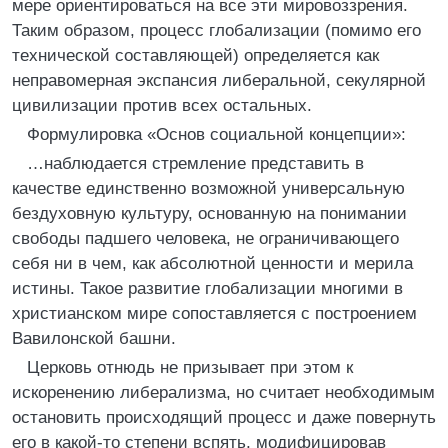
мере ориентироваться на все эти мировоззрения.
Таким образом, процесс глобализации (помимо его
технической составляющей) определяется как
неправомерная экспансия либеральной, секулярной
цивилизации против всех остальных.
Формулировка «Основ социальной концепции»:
…наблюдается стремление представить в
качестве единственно возможной универсальную
бездуховную культуру, основанную на понимании
свободы падшего человека, не ограничивающего
себя ни в чем, как абсолютной ценности и мерила
истины. Такое развитие глобализации многими в
христианском мире сопоставляется с построением
Вавилонской башни.
Церковь отнюдь не призывает при этом к
искоренению либерализма, но считает необходимым
остановить происходящий процесс и даже повернуть
его в какой-то степени вспять, модифицировав