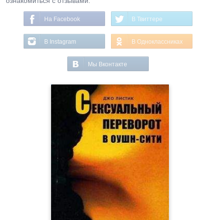
ознакомиться с отзывами.
На Facebook
В Твиттере
В Instagram
В Одноклассниках
Мы Вконтакте