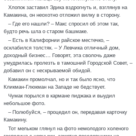
Хлопок заставил Эдика вздрогнуть и, взглянув на
Камакина, он неохотно отложил вилку в сторону.
– Где его нашли? – Макс спросил об этом так,
будто речь шла о старом башмаке.
– Есть в Калифорнии райское местечко, –
осклабился толстяк. – У Левчика отличный дом,
доходный бизнес… Говорят, эта сволочь даже
умудрилась пролезть в тамошний Городской Совет, –
добавил он с нескрываемой обидой.
Камакин промолчал, но и так было ясно, что
Кликман-Глюкман на Западе не бедствует.
Чумак порылся в кармане пиджака и выудил
небольшое фото.
– Полюбуйся, – процедил он, передавая карточку
Камакину.
Тот мельком глянул на фото немолодого холеного