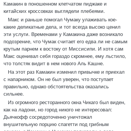
Камакин в поношенном клетчатом пиджаке и
китайских кроссовках выглядели плебеями.
Макс и раньше помогал Чумаку улаживать кое-
какие деликатные дела, и тот всегда высоко ценил
эти услуги. Временами у Камакина даже возникало
подозрение, что Чумак считает его едва ли не самым
крутым парнем к востоку от Миссисипи. И хотя сам
Макс оценивал себя гораздо скромнее, ему льстило,
что толстяк видит в нем нового Аль Кашне.
На этот раз Камакин изменил привычке и приехал
с напарником. Он не был уверен, что поступает
правильно, однако обстоятельства оказались
сильнее.
Из огромного ресторанного окна Чикаго был виден,
как на ладони, но город никого не интересовал:
Дьячкофф сосредоточенно уничтожал
внушительную порцию спагетти под грибным