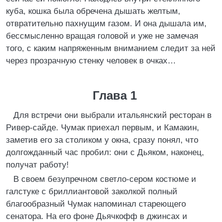
куба, кошка была обречена дышать желтым,
отвратительно пахнущим газом. И она дышала им,
бессмысленно вращая головой и уже не замечая
того, с каким напряженным вниманием следит за ней
через прозрачную стенку человек в очках…
Глава 1
Для встречи они выбрали итальянский ресторан в
Ривер-сайде. Чумак приехал первым, и Камакин,
заметив его за столиком у окна, сразу понял, что
долгожданный час пробил: они с Дьяком, наконец,
получат работу!
В своем безупречном светло-сером костюме и
галстуке с бриллиантовой заколкой полный
благообразный Чумак напоминал стареющего
сенатора. На его фоне Дьячкофф в джинсах и