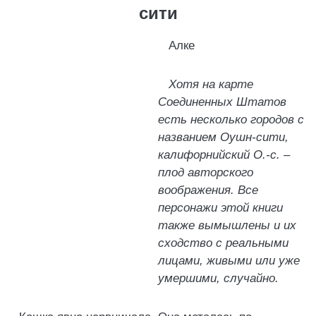
сити
Алке
Хотя на карте
Соединенных Штатов
есть несколько городов с
названием Оушн-сити,
калифорнийский О.-с. –
плод авторского
воображения. Все
персонажи этой книги
также вымышлены и их
сходство с реальными
лицами, живыми или уже
умершими, случайно.