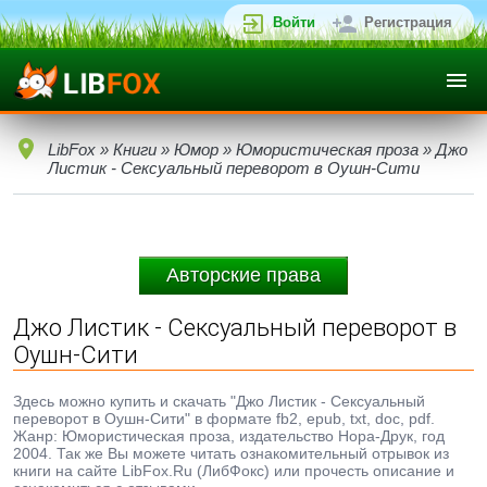
Войти
Регистрация
LibFox
»
Книги
»
Юмор
»
Юмористическая проза
» Джо
Листик - Сексуальный переворот в Оушн-Сити
Авторские права
Джо Листик - Сексуальный переворот в
Оушн-Сити
Здесь можно купить и скачать "Джо Листик - Сексуальный
переворот в Оушн-Сити" в формате fb2, epub, txt, doc, pdf.
Жанр: Юмористическая проза, издательство Нора-Друк, год
2004. Так же Вы можете читать ознакомительный отрывок из
книги на сайте LibFox.Ru (ЛибФокс) или прочесть описание и