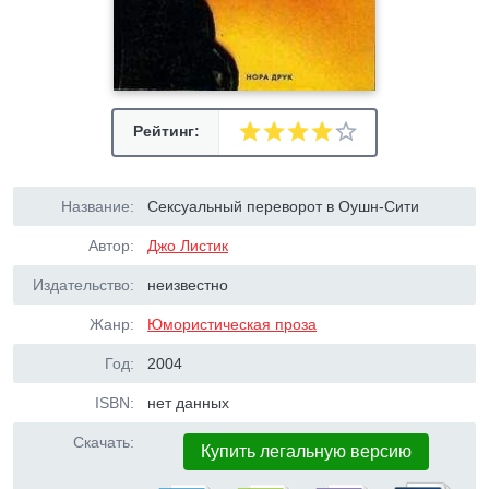
Рейтинг:
Название:
Сексуальный переворот в Оушн-Сити
Автор:
Джо Листик
Издательство:
неизвестно
Жанр:
Юмористическая проза
Год:
2004
ISBN:
нет данных
Скачать:
Купить легальную версию