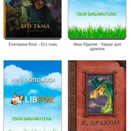
Екатерина Флат - Его тьма
Иван Юдичев - Хирург для
дракона