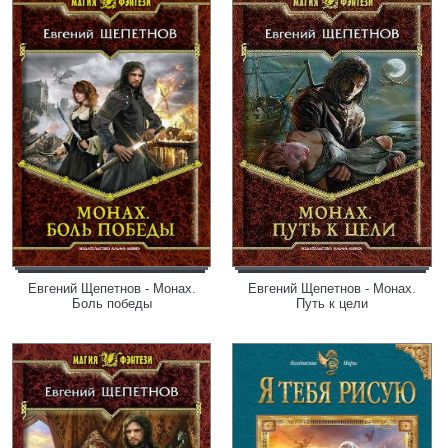
Евгений Щепетнов - Монах.
Евгений Щепетнов - Монах.
Боль победы
Путь к цели