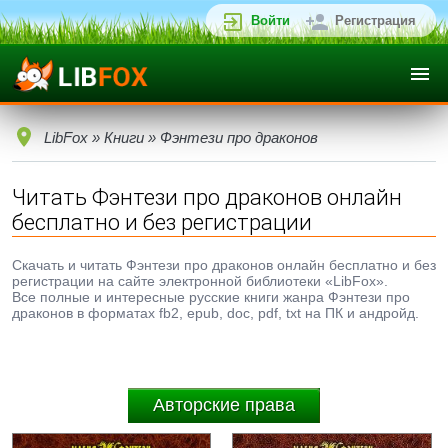
Войти
Регистрация
LibFox
»
Книги
» Фэнтези про драконов
Читать Фэнтези про драконов онлайн
бесплатно и без регистрации
Скачать и читать Фэнтези про драконов онлайн бесплатно и без
регистрации на сайте электронной библиотеки «LibFox».
Все полные и интересные русские книги жанра Фэнтези про
драконов в форматах fb2, epub, doc, pdf, txt на ПК и андройд.
Авторские права