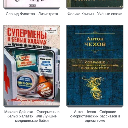
Леонид Филатов - Лизистрата
Феликс Кривин - Учёные сказки
Михаил Дайнека - Супермены в
Антон Чехов - Собрание
белых халатах, или Лучшие
юмористических рассказов в
медицинские байки
одном томе