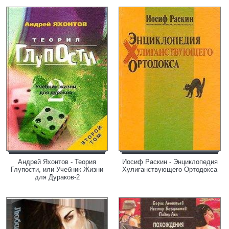
Андрей Яхонтов - Теория
Иосиф Раскин - Энциклопедия
Глупости, или Учебник Жизни
Хулиганствующего Ортодокса
для Дураков-2