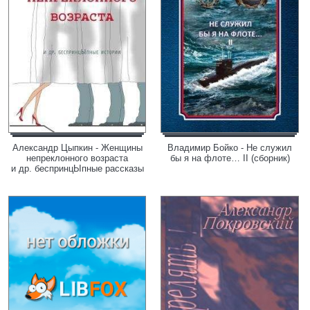
Александр Цыпкин - Женщины
Владимир Бойко - Не служил
непреклонного возраста
бы я на флоте… II (сборник)
и др. беспринцЫпные рассказы