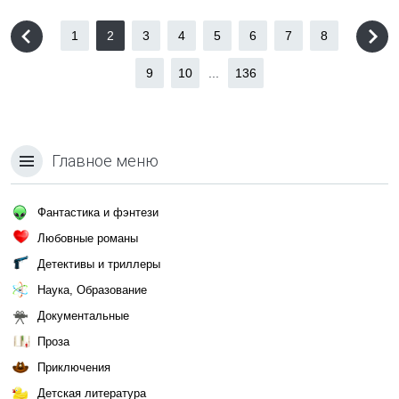
1
2
3
4
5
6
7
8
9
10
...
136
Главное меню
Фантастика и фэнтези
Любовные романы
Детективы и триллеры
Наука, Образование
Документальные
Проза
Приключения
Детская литература