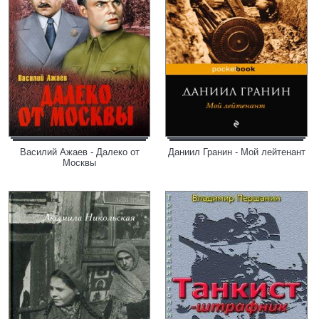
Василий Ажаев - Далеко от
Даниил Гранин - Мой лейтенант
Москвы