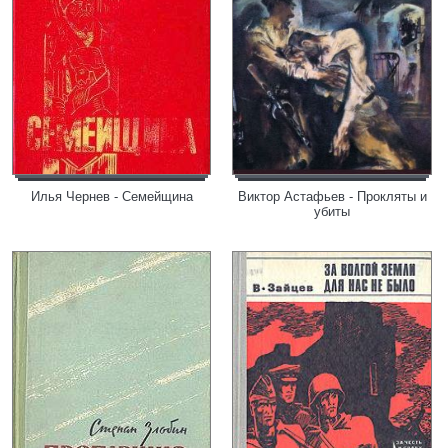
Илья Чернев - Семейщина
Виктор Астафьев - Прокляты и
убиты