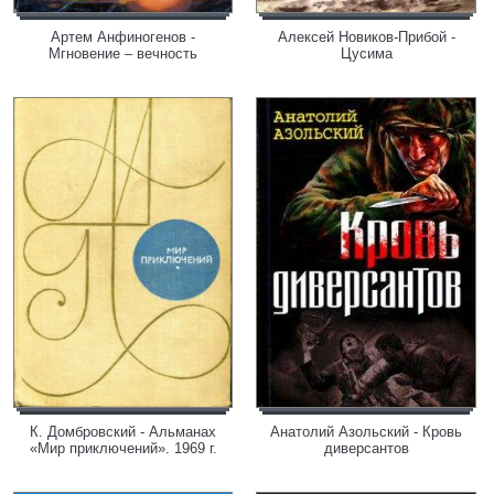
Артем Анфиногенов -
Алексей Новиков-Прибой -
Мгновение – вечность
Цусима
К. Домбровский - Альманах
Анатолий Азольский - Кровь
«Мир приключений». 1969 г.
диверсантов