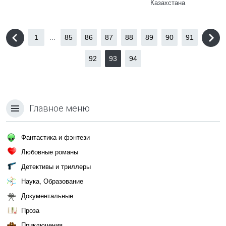
Казахстана
1
...
85
86
87
88
89
90
91
92
93
94
Главное меню
Фантастика и фэнтези
Любовные романы
Детективы и триллеры
Наука, Образование
Документальные
Проза
Приключения