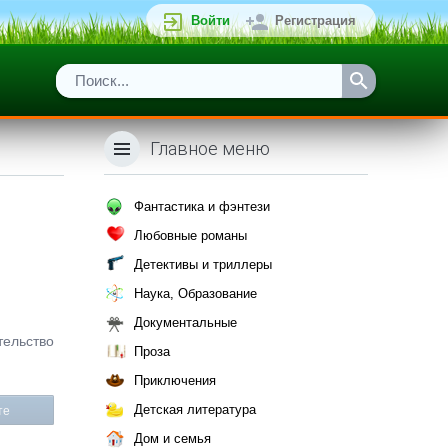
Войти
Регистрация
Главное меню
Фантастика и фэнтези
Любовные романы
Детективы и триллеры
Наука, Образование
Документальные
тельство
Проза
Приключения
Детская литература
те
Дом и семья