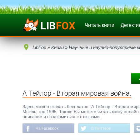
Читать книги
Детекти
LibFox
»
Книги
»
Научные и научно-популярные к
А Тейлор - Вторая мировая война.
Здесь можно скачать бесплатно "А Тейлор - Вторая миров
Мысль, год 1995. Так же Вы можете читать книгу онлайн
описание и ознакомиться с отзывами.
На Facebook
В Твиттере