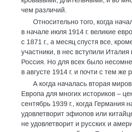
кровавыми, длительными, и во мн
чем различий.
Относительно того, когда нача
в начале июля 1914 г. великие ев
с 1871 г., а месяц спустя все, кр
участники, в нес вступили Итали
Россия. Но для всех было несомн
в августе 1914 г. и почти с тем ж
А когда началась вторая миро
Европа для многих историков – це
сентябрь 1939 г., когда Германия 
удовлетворит эфиопов или китайце
не удовлетворит и русских и амер