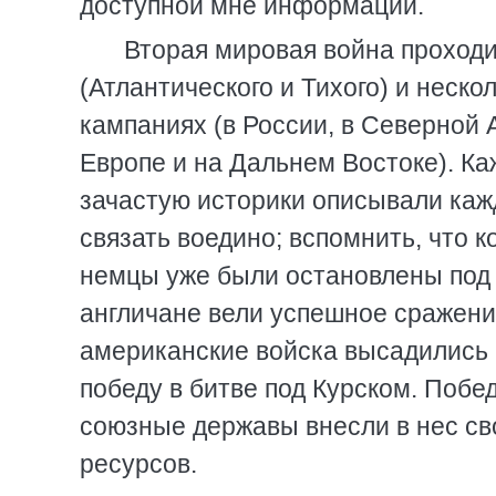
доступной мне информации.
Вторая мировая война проходи
(Атлантического и Тихого) и неско
кампаниях (в России, в Северной
Европе и на Дальнем Востоке). Ка
зачастую историки описывали кажд
связать воедино; вспомнить, что 
немцы уже были остановлены под 
англичане вели успешное сражение
американские войска высадились 
победу в битве под Курском. Побед
союзные державы внесли в нес св
ресурсов.