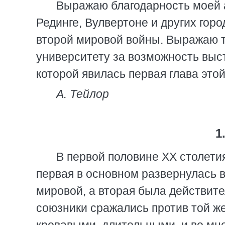
Выражаю благодарность моей 
Рединге, Вулвертоне и других гор
второй мировой войны. Выражаю 
университету за возможность выст
которой явилась первая глава этой
А. Тейлор
1
В первой половине XX столети
первая в основном развернулась в
мировой, а вторая была действите
союзники сражались против той ж