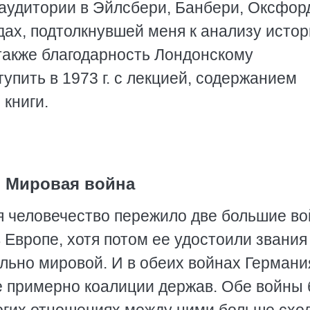
аудитории в Эйлсбери, Банбери, Оксфор
одах, подтолкнувшей меня к анализу исто
также благодарность Лондонскому
упить в 1973 г. с лекцией, содержанием
 книги.
. Мировая война
я человечество пережило две большие во
 Европе, хотя потом ее удостоили звания
льно мировой. И в обеих войнах Германи
е примерно коалиции держав. Обе войны