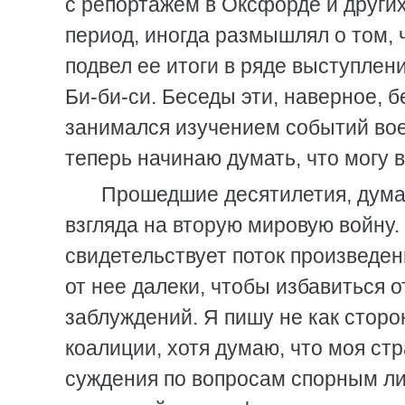
с репортажем в Оксфорде и други
период, иногда размышлял о том, 
подвел ее итоги в ряде выступлен
Би-би-си. Беседы эти, наверное, б
занимался изучением событий вое
теперь начинаю думать, что могу 
Прошедшие десятилетия, дума
взгляда на вторую мировую войну.
свидетельствует поток произведен
от нее далеки, чтобы избавиться 
заблуждений. Я пишу не как стор
коалиции, хотя думаю, что моя ст
суждения по вопросам спорным ли