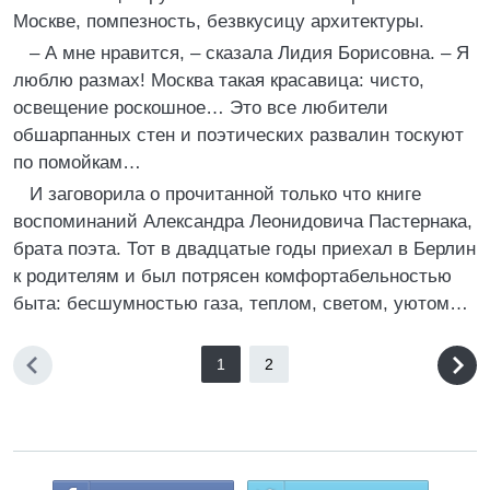
Москве, помпезность, безвкусицу архитектуры.
– А мне нравится, – сказала Лидия Борисовна. – Я
люблю размах! Москва такая красавица: чисто,
освещение роскошное… Это все любители
обшарпанных стен и поэтических развалин тоскуют
по помойкам…
И заговорила о прочитанной только что книге
воспоминаний Александра Леонидовича Пастернака,
брата поэта. Тот в двадцатые годы приехал в Берлин
к родителям и был потрясен комфортабельностью
быта: бесшумностью газа, теплом, светом, уютом…
1
2