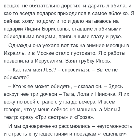
вещах, не обязательно дорогих, и дарить любила, и
как-то всегда подарок приходился в самое яблочко. Я
сейчас хожу по дому и то и дело натыкаюсь на
подарки Лидии Борисовны, ставшие любимыми
обиходными вещами, привычными глазу и руке.
Однажды она уехала вот так на зимние месяцы в
Израиль, и в Москве стало пустовато. Я с работы
позвонила в Иерусалим. Взял трубку Игорь.
– Как там моя Л.Б.? – спросила я. – Вы ее не
обижаете?
– Кто ж ее может обидеть, – сказал он. – Здесь
вокруг нее три дочери – Тата, Лола и Ниночка. Я их
вожу по всей стране с утра до вечера. И всем
говорю, что у меня сейчас не машина, а Малый
театр: сразу «Три сестры» и «Гроза».
И мы одновременно рассмеялись – неугомонность
и страсть к путешествиям и поездкам «тещеньки»