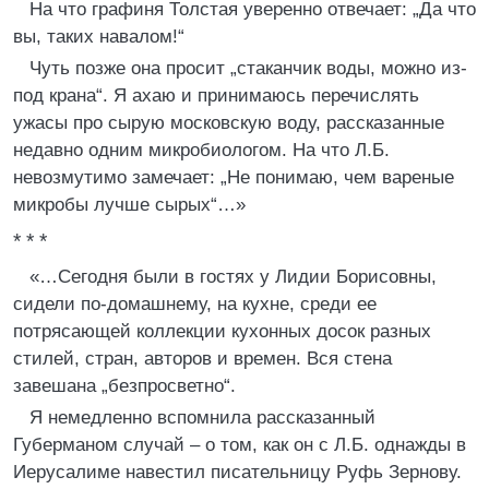
На что графиня Толстая уверенно отвечает: „Да что
вы, таких навалом!“
Чуть позже она просит „стаканчик воды, можно из-
под крана“. Я ахаю и принимаюсь перечислять
ужасы про сырую московскую воду, рассказанные
недавно одним микробиологом. На что Л.Б.
невозмутимо замечает: „Не понимаю, чем вареные
микробы лучше сырых“…»
* * *
«…Сегодня были в гостях у Лидии Борисовны,
сидели по-домашнему, на кухне, среди ее
потрясающей коллекции кухонных досок разных
стилей, стран, авторов и времен. Вся стена
завешана „безпросветно“.
Я немедленно вспомнила рассказанный
Губерманом случай – о том, как он с Л.Б. однажды в
Иерусалиме навестил писательницу Руфь Зернову.