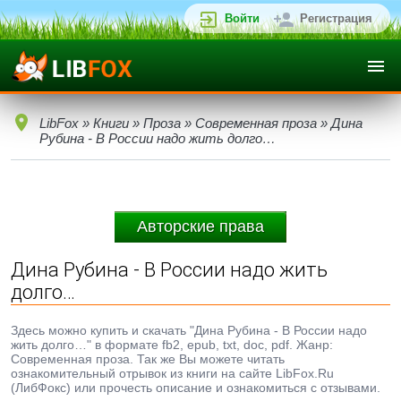
Войти
Регистрация
LibFox
»
Книги
»
Проза
»
Современная проза
» Дина
Рубина - В России надо жить долго…
Авторские права
Дина Рубина - В России надо жить
долго…
Здесь можно купить и скачать "Дина Рубина - В России надо
жить долго…" в формате fb2, epub, txt, doc, pdf. Жанр:
Современная проза. Так же Вы можете читать
ознакомительный отрывок из книги на сайте LibFox.Ru
(ЛибФокс) или прочесть описание и ознакомиться с отзывами.