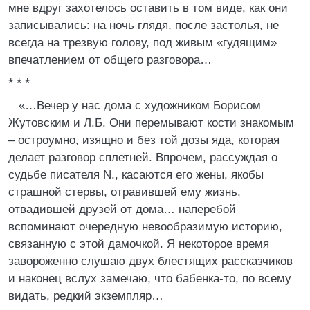
мне вдруг захотелось оставить в том виде, как они
записывались: на ночь глядя, после застолья, не
всегда на трезвую голову, под живым «гудящим»
впечатлением от общего разговора…
* * *
«…Вечер у нас дома с художником Борисом
Жутовским и Л.Б. Они перемывают кости знакомым
– остроумно, изящно и без той дозы яда, которая
делает разговор сплетней. Впрочем, рассуждая о
судьбе писателя N., касаются его жены, якобы
страшной стервы, отравившей ему жизнь,
отвадившей друзей от дома… наперебой
вспоминают очередную невообразимую историю,
связанную с этой дамочкой. Я некоторое время
завороженно слушаю двух блестящих рассказчиков
и наконец вслух замечаю, что бабенка-то, по всему
видать, редкий экземпляр…