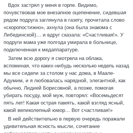
Вдох застрял у меня в горле. Видимо,
почувствовав мое внезапное оцепенение, сидевшая
рядом подруга заглянула в газету, прочитала слово
«скоропостижно», ахнула (она была знакома с
Либединской)… и вдруг сказала: «Счастливая!». У
подруги мама уже полгода умирала в больнице,
подключенная к медаппаратуре.
Затем всю дорогу я смотрела на облака,
вспоминая, что каких-нибудь несколько недель назад
мы все сидели за столом у нас дома, в Маале-
Адумим, и я любовалась нарядной, элегантной, как
обычно, Лидией Борисовной, а позже, помогая
убирать посуду, мой муж, повторял: «Восемьдесят
пять лет! Какая острая память, какой взгляд ясный,
какой великолепный юмор… Вот счастливая!»
В ней действительно в первую очередь поражали
удивительная ясность мысли, сочетание