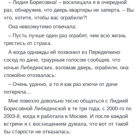
– Лидия Борисовна! – восклицала я в очередной
раз, обнаружив, что дверь квартиры не заперта. – Вы
что, хотите, чтобы вас ограбили?!
Она невозмутимо отвечала:
– Пусть лучше один раз ограбят, чем всю жизнь
трястись от страха.
А когда однажды ей позвонил из Переделкино
сосед по даче, траурным голосом сообщив, что
ночью Либединских, взломав дверь, ограбили, она
спокойно отозвалась:
– Очень удачно, а то я как раз ключи от дачи
потеряла…
Мне повезло довольно тесно общаться с Лидией
Борисовной Либединской в те три года, с 2000-го по
2003-й, когда я работала в Москве. И после каждой
встречи я с восхищением думала, что вот от такой
бы старости не отказалась: