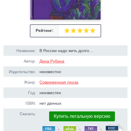
Рейтинг:
Название:
В России надо жить долго…
Автор:
Дина Рубина
Издательство:
неизвестно
Жанр:
Современная проза
Год:
неизвестен
ISBN:
нет данных
Скачать:
Купить легальную версию