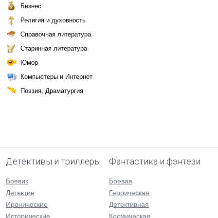
Бизнес
Религия и духовность
Справочная литература
Старинная литература
Юмор
Компьютеры и Интернет
Поэзия, Драматургия
Детективы и триллеры
Фантастика и фэнтези
Боевик
Боевая
Детектив
Героическая
Иронические
Детективная
Исторические
Космическая