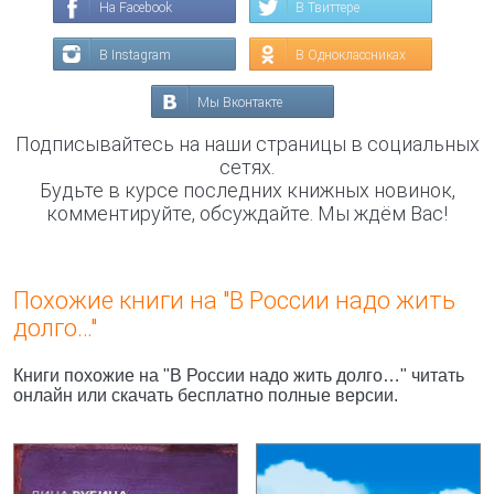
На Facebook
В Твиттере
В Instagram
В Одноклассниках
Мы Вконтакте
Подписывайтесь на наши страницы в социальных
сетях.
Будьте в курсе последних книжных новинок,
комментируйте, обсуждайте. Мы ждём Вас!
Похожие книги на "В России надо жить
долго…"
Книги похожие на "В России надо жить долго…" читать
онлайн или скачать бесплатно полные версии.