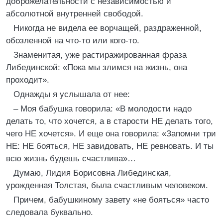
доброжелательности с независимостью и
абсолютной внутренней свободой.
Никогда не видела ее ворчащей, раздраженной,
обозленной на что-то или кого-то.
Знаменитая, уже растиражированная фраза
Либединской: «Пока мы злимся на жизнь, она
проходит».
Однажды я услышала от нее:
– Моя бабушка говорила: «В молодости надо
делать то, что хочется, а в старости НЕ делать того,
чего НЕ хочется». И еще она говорила: «Запомни три
НЕ: НЕ бояться, НЕ завидовать, НЕ ревновать. И ты
всю жизнь будешь счастлива»…
Думаю, Лидия Борисовна Либединская,
урожденная Толстая, была счастливым человеком.
Причем, бабушкиному завету «не бояться» часто
следовала буквально.