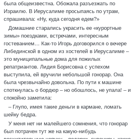
была общеизвестна. Обожала разъезжать по
Израилю. В Иерусалиме просыпаясь по утрам,
спрашивала: «Ну, куда сегодня едем?»
Домашние старались украсить ее «курортные
зимы» поездками, встречами, интересным
гостеванием… Как-то Игорь договорился о вечере
Либединской в одном из хостелей в Иерусалиме –
это муниципальные дома для пожилых
репатриантов. Лидия Борисовна с успехом
выступила, ей вручили небольшой гонорар. Она
была чрезвычайно довольна. По пути к машине
споткнулась о бордюр – но обошлось, не упала! – и
спокойно заметила:
– Глупо, имея такие деньги в кармане, ломать
шейку бедра.
У меня нет ни малейшего сомнения, что гонорар
был потрачен тут же на какую-нибудь