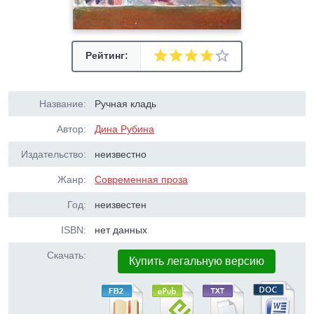
Рейтинг:
Название:
Ручная кладь
Автор:
Дина Рубина
Издательство:
неизвестно
Жанр:
Современная проза
Год:
неизвестен
ISBN:
нет данных
Скачать:
Купить легальную версию