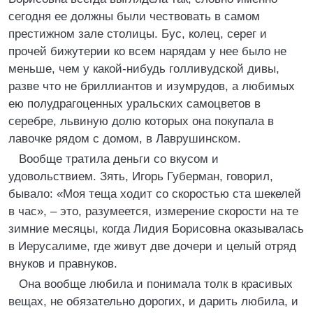
сегодня ее должны были чествовать в самом
престижном зале столицы. Бус, колец, серег и
прочей бижутерии ко всем нарядам у нее было не
меньше, чем у какой-нибудь голливудской дивы,
разве что не бриллиантов и изумрудов, а любимых
ею полудрагоценных уральских самоцветов в
серебре, львиную долю которых она покупала в
лавочке рядом с домом, в Лаврушинском.
Вообще тратила деньги со вкусом и
удовольствием. Зять, Игорь Губерман, говорил,
бывало: «Моя теща ходит со скоростью ста шекелей
в час», – это, разумеется, измерение скорости на те
зимние месяцы, когда Лидия Борисовна оказывалась
в Иерусалиме, где живут две дочери и целый отряд
внуков и правнуков.
Она вообще любила и понимала толк в красивых
вещах, не обязательно дорогих, и дарить любила, и