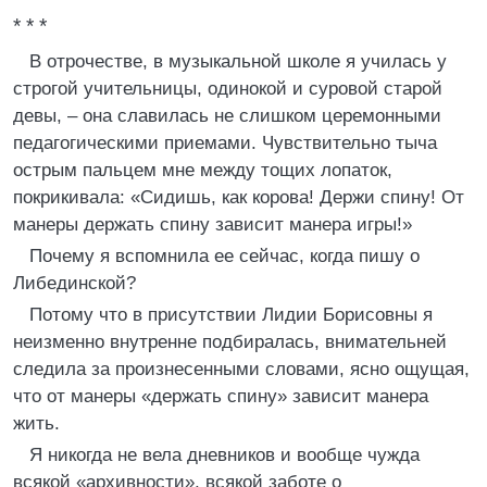
* * *
В отрочестве, в музыкальной школе я училась у
строгой учительницы, одинокой и суровой старой
девы, – она славилась не слишком церемонными
педагогическими приемами. Чувствительно тыча
острым пальцем мне между тощих лопаток,
покрикивала: «Сидишь, как корова! Держи спину! От
манеры держать спину зависит манера игры!»
Почему я вспомнила ее сейчас, когда пишу о
Либединской?
Потому что в присутствии Лидии Борисовны я
неизменно внутренне подбиралась, внимательней
следила за произнесенными словами, ясно ощущая,
что от манеры «держать спину» зависит манера
жить.
Я никогда не вела дневников и вообще чужда
всякой «архивности», всякой заботе о