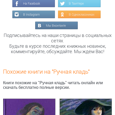
На Facebook
В Твиттере
В Instagram
В Одноклассниках
Мы Вконтакте
Подписывайтесь на наши страницы в социальных
сетях.
Будьте в курсе последних книжных новинок,
комментируйте, обсуждайте. Мы ждём Вас!
Похожие книги на "Ручная кладь"
Книги похожие на "Ручная кладь" читать онлайн или
скачать бесплатно полные версии.