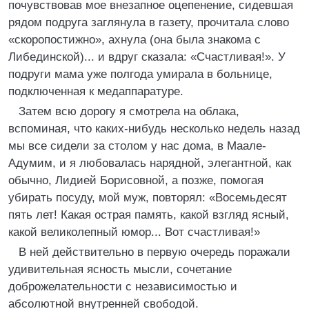
почувствовав мое внезапное оцепенение, сидевшая
рядом подруга заглянула в газету, прочитала слово
«скоропостижно», ахнула (она была знакома с
Либединской)... и вдруг сказала: «Счастливая!». У
подруги мама уже полгода умирала в больнице,
подключенная к медаппаратуре.
Затем всю дорогу я смотрела на облака,
вспоминая, что каких-нибудь несколько недель назад
мы все сидели за столом у нас дома, в Маале-
Адумим, и я любовалась нарядной, элегантной, как
обычно, Лидией Борисовной, а позже, помогая
убирать посуду, мой муж, повторял: «Восемьдесят
пять лет! Какая острая память, какой взгляд ясный,
какой великолепный юмор... Вот счастливая!»
В ней действительно в первую очередь поражали
удивительная ясность мысли, сочетание
доброжелательности с независимостью и
абсолютной внутренней свободой.