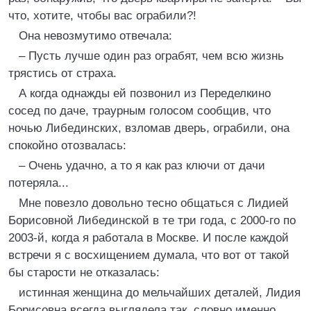
что, хотите, чтобы вас ограбили?!
Она невозмутимо отвечала:
– Пусть лучше один раз ограбят, чем всю жизнь
трястись от страха.
А когда однажды ей позвонил из Переделкино
сосед по даче, траурным голосом сообщив, что
ночью Либединских, взломав дверь, ограбили, она
спокойно отозвалась:
– Очень удачно, а то я как раз ключи от дачи
потеряла...
Мне повезло довольно тесно общаться с Лидией
Борисовной Либединской в те три года, с 2000-го по
2003-й, когда я работала в Москве. И после каждой
встречи я с восхищением думала, что вот от такой
бы старости не отказалась:
истинная женщина до мельчайших деталей, Лидия
Борисовна всегда выглядела так, словно именно