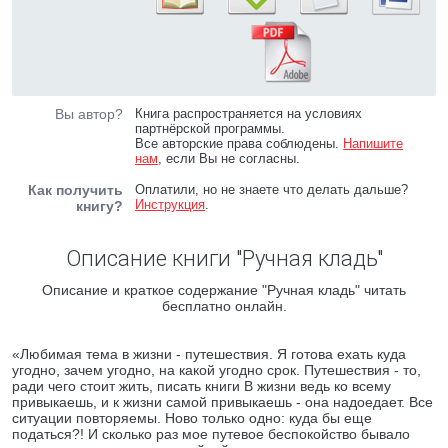
Вы автор?
Книга распространяется на условиях
партнёрской программы.
Все авторские права соблюдены.
Напишите
нам
, если Вы не согласны.
Как получить
Оплатили, но не знаете что делать дальше?
Инструкция
.
книгу?
Описание книги "Ручная кладь"
Описание и краткое содержание "Ручная кладь" читать
бесплатно онлайн.
«Любимая тема в жизни - путешествия. Я готова ехать куда
угодно, зачем угодно, на какой угодно срок. Путешествия - то,
ради чего стоит жить, писать книги В жизни ведь ко всему
привыкаешь, и к жизни самой привыкаешь - она надоедает. Все
ситуации повторяемы. Ново только одно: куда бы еще
податься?! И сколько раз мое путевое беспокойство бывало