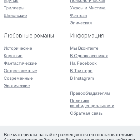
Крутые
Психологическая
Триллеры
Ужасы и Мистика
Шпионские
Фэнтези
Эпическая
Любовные романы
Информация
Исторические
Мы Вконтакте
Короткие
В Одноклассниках
Фантастические
На Facebook
Остросюжетные
В Твиттере
Современные
В Instagram
Эротические
Правообладателям
Политика
конфиденциальности
Обратная связь
Все материалы на сайте размещаются его пользователями.
Администратор сайта не несёт ответственности за действия