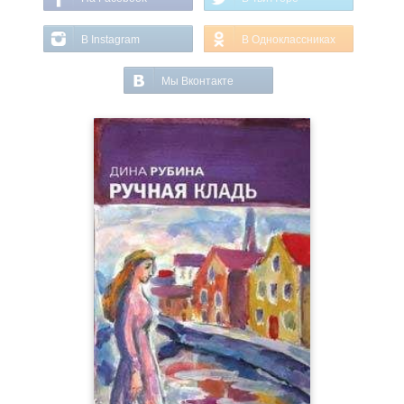
В Instagram
В Одноклассниках
Мы Вконтакте