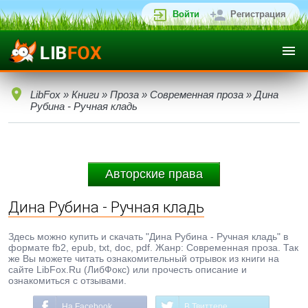
Войти
Регистрация
LibFox
»
Книги
»
Проза
»
Современная проза
» Дина
Рубина - Ручная кладь
Авторские права
Дина Рубина - Ручная кладь
Здесь можно купить и скачать "Дина Рубина - Ручная кладь" в
формате fb2, epub, txt, doc, pdf. Жанр: Современная проза. Так
же Вы можете читать ознакомительный отрывок из книги на
сайте LibFox.Ru (ЛибФокс) или прочесть описание и
ознакомиться с отзывами.
На Facebook
В Твиттере