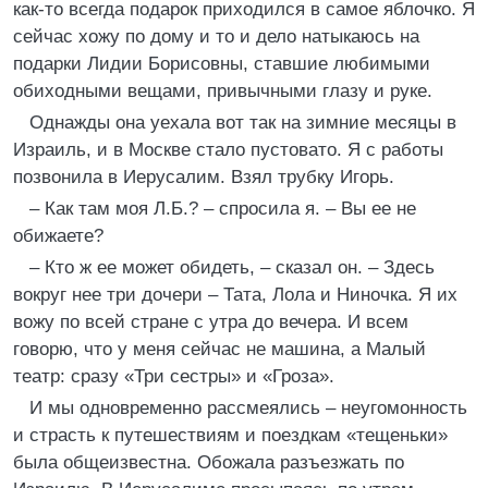
как-то всегда подарок приходился в самое яблочко. Я
сейчас хожу по дому и то и дело натыкаюсь на
подарки Лидии Борисовны, ставшие любимыми
обиходными вещами, привычными глазу и руке.
Однажды она уехала вот так на зимние месяцы в
Израиль, и в Москве стало пустовато. Я с работы
позвонила в Иерусалим. Взял трубку Игорь.
– Как там моя Л.Б.? – спросила я. – Вы ее не
обижаете?
– Кто ж ее может обидеть, – сказал он. – Здесь
вокруг нее три дочери – Тата, Лола и Ниночка. Я их
вожу по всей стране с утра до вечера. И всем
говорю, что у меня сейчас не машина, а Малый
театр: сразу «Три сестры» и «Гроза».
И мы одновременно рассмеялись – неугомонность
и страсть к путешествиям и поездкам «тещеньки»
была общеизвестна. Обожала разъезжать по