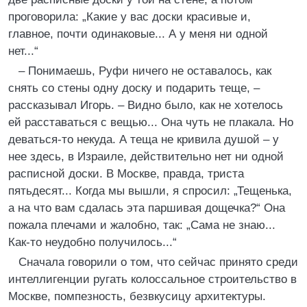
проговорила: „Какие у вас доски красивые и,
главное, почти одинаковые... А у меня ни одной
нет...“
– Понимаешь, Руфи ничего не оставалось, как
снять со стены одну доску и подарить теще, –
рассказывал Игорь. – Видно было, как не хотелось
ей расставаться с вещью... Она чуть не плакала. Но
деваться-то некуда. А теща не кривила душой – у
нее здесь, в Израиле, действительно нет ни одной
расписной доски. В Москве, правда, триста
пятьдесят... Когда мы вышли, я спросил: „Тещенька,
а на что вам сдалась эта паршивая дощечка?“ Она
пожала плечами и жалобно, так: „Сама не знаю...
Как-то неудобно получилось...“
Сначала говорили о том, что сейчас принято среди
интеллигенции ругать колоссальное строительство в
Москве, помпезность, безвкусицу архитектуры.