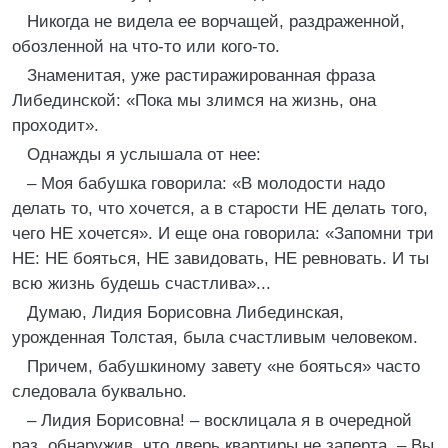
Никогда не видела ее ворчащей, раздраженной,
обозленной на что-то или кого-то.
Знаменитая, уже растиражированная фраза
Либединской: «Пока мы злимся на жизнь, она
проходит».
Однажды я услышала от нее:
– Моя бабушка говорила: «В молодости надо
делать то, что хочется, а в старости НЕ делать того,
чего НЕ хочется». И еще она говорила: «Запомни три
НЕ: НЕ бояться, НЕ завидовать, НЕ ревновать. И ты
всю жизнь будешь счастлива»...
Думаю, Лидия Борисовна Либединская,
урожденная Толстая, была счастливым человеком.
Причем, бабушкиному завету «не бояться» часто
следовала буквально.
– Лидия Борисовна! – восклицала я в очередной
раз, обнаружив, что дверь квартиры не заперта. – Вы