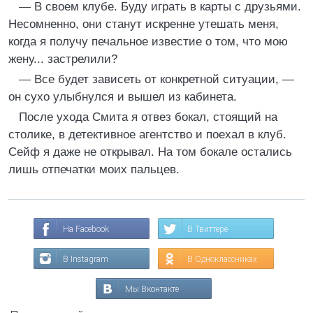
— В своем клубе. Буду играть в карты с друзьями.
Несомненно, они станут искренне утешать меня,
когда я получу печальное известие о том, что мою
жену... застрелили?
— Все будет зависеть от конкретной ситуации, —
он сухо улыбнулся и вышел из кабинета.
После ухода Смита я отвез бокал, стоящий на
столике, в детективное агентство и поехал в клуб.
Сейф я даже не открывал. На том бокале остались
лишь отпечатки моих пальцев.
На Facebook
В Твиттере
В Instagram
В Одноклассниках
Мы Вконтакте