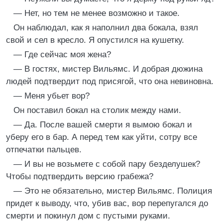
— Нет, но тем не менее возможно и такое.
Он наблюдал, как я наполнил два бокала, взял
свой и сел в кресло. Я опустился на кушетку.
— Где сейчас моя жена?
— В гостях, мистер Вильямс. И добрая дюжина
людей подтвердит под присягой, что она невиновна.
— Меня убьет вор?
Он поставил бокал на столик между нами.
— Да. После вашей смерти я вымою бокал и
уберу его в бар. А перед тем как уйти, сотру все
отпечатки пальцев.
— И вы не возьмете с собой пару безделушек?
Чтобы подтвердить версию грабежа?
— Это не обязательно, мистер Вильямс. Полиция
придет к выводу, что, убив вас, вор перепугался до
смерти и покинул дом с пустыми руками.