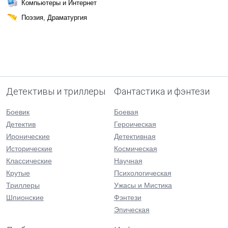
Компьютеры и Интернет
Поэзия, Драматургия
Детективы и триллеры
Фантастика и фэнтези
Боевик
Боевая
Детектив
Героическая
Иронические
Детективная
Исторические
Космическая
Классические
Научная
Крутые
Психологическая
Триллеры
Ужасы и Мистика
Шпионские
Фэнтези
Эпическая