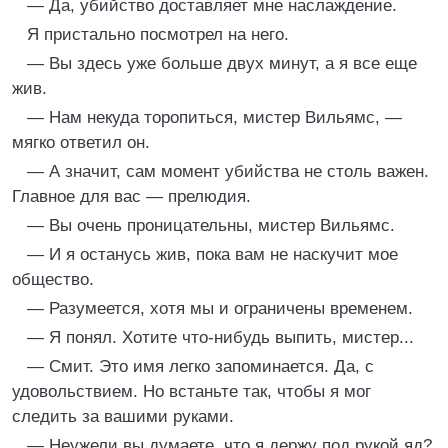
— Да, убийство доставляет мне наслаждение.
Я пристально посмотрел на него.
— Вы здесь уже больше двух минут, а я все еще
жив.
— Нам некуда торопиться, мистер Вильямс, —
мягко ответил он.
— А значит, сам момент убийства не столь важен.
Главное для вас — прелюдия.
— Вы очень проницательны, мистер Вильямс.
— И я останусь жив, пока вам не наскучит мое
общество.
— Разумеется, хотя мы и ограничены временем.
— Я понял. Хотите что-нибудь выпить, мистер...
— Смит. Это имя легко запоминается. Да, с
удовольствием. Но встаньте так, чтобы я мог
следить за вашими руками.
— Неужели вы думаете, что я держу под рукой яд?