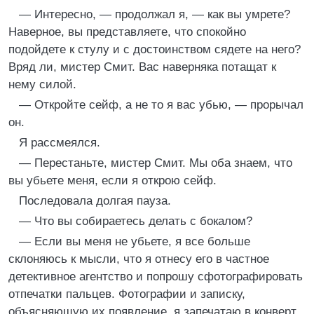
— Интересно, — продолжал я, — как вы умрете?
Наверное, вы представляете, что спокойно
подойдете к стулу и с достоинством сядете на него?
Вряд ли, мистер Смит. Вас наверняка потащат к
нему силой.
— Откройте сейф, а не то я вас убью, — прорычал
он.
Я рассмеялся.
— Перестаньте, мистер Смит. Мы оба знаем, что
вы убьете меня, если я открою сейф.
Последовала долгая пауза.
— Что вы собираетесь делать с бокалом?
— Если вы меня не убьете, я все больше
склоняюсь к мысли, что я отнесу его в частное
детективное агентство и попрошу сфотографировать
отпечатки пальцев. Фотографии и записку,
объясняющую их появление, я запечатаю в конверт.