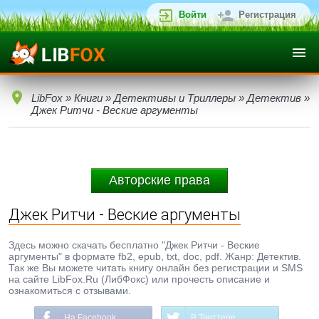
Войти
Регистрация
LibFox
»
Книги
»
Детективы и Триллеры
»
Детектив
»
Джек Ритчи - Веские аргументы
Авторские права
Джек Ритчи - Веские аргументы
Здесь можно скачать бесплатно "Джек Ритчи - Веские
аргументы" в формате fb2, epub, txt, doc, pdf. Жанр: Детектив.
Так же Вы можете читать книгу онлайн без регистрации и SMS
на сайте LibFox.Ru (ЛибФокс) или прочесть описание и
ознакомиться с отзывами.
На Facebook
В Твиттере