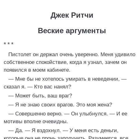
Джек Ритчи
Веские аргументы
* * *
Пистолет он держал очень уверенно. Меня удивило
собственное спокойствие, когда я узнал, зачем он
появился в моем кабинете.
— Мне бы не хотелось умирать в неведении, —
сказал я. — Кто вас нанял?
— Может быть, ваш враг?
— Я не знаю своих врагов. Это моя жена?
— Совершенно верно. — Он улыбнулся. — И ее
мотивы вполне очевидны.
— Да. — Я вздохнул. — У меня есть деньги,
которые она не прочь заполучить. Разумеется, все.