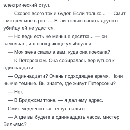
электрический стул.
— Скорее всего так и будет. Если только... — Смит
смотрел мне в рот. — Если только нанять другого
убийцу ей не удастся.
— Но ведь есть не меньше десятка... — он
замолчал, и я поощряюще улыбнулся.
— Моя жена сказала вам, куда она поехала?
— К Петерсонам. Она собиралась вернуться к
одиннадцати.
— Одиннадцати? Очень подходящее время. Ночи
нынче темные. Вы знаете, где живут Петерсоны?
— Нет.
— В Бриджхэмптоне, — я дал ему адрес.
Смит медленно застегнул пальто.
— А где вы будете в одиннадцать часов, мистер
Вильямс?