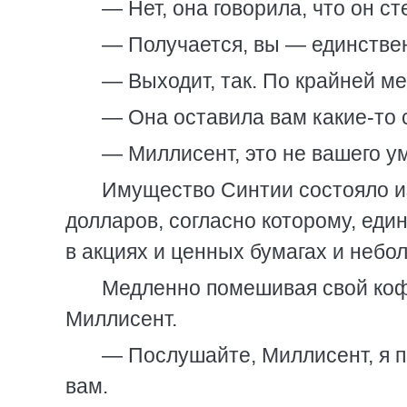
— Нет, она говорила, что он с
— Получается, вы — единствен
— Выходит, так. По крайней ме
— Она оставила вам какие-то 
— Миллисент, это не вашего ум
Имущество Синтии состояло из
долларов, согласно которому, ед
в акциях и ценных бумагах и небо
Медленно помешивая свой кофе
Миллисент.
— Послушайте, Миллисент, я п
вам.