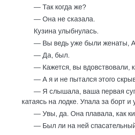
— Так когда же?
— Она не сказала.
Кузина улыбнулась.
— Вы ведь уже были женаты, 
— Да, был.
— Кажется, вы вдовствовали, 
— А я и не пытался этого скры
— Я слышала, ваша первая суп
катаясь на лодке. Упала за борт и 
— Увы, да. Она плавала, как ки
— Был ли на ней спасательный