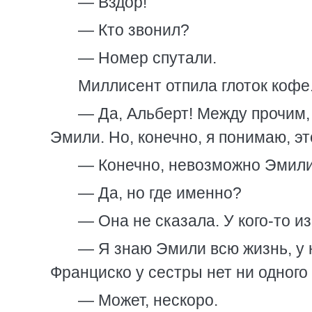
— Вздор!
— Кто звонил?
— Номер спутали.
Миллисент отпила глоток кофе
— Да, Альберт! Между прочим, 
Эмили. Но, конечно, я понимаю, э
— Конечно, невозможно Эмили
— Да, но где именно?
— Она не сказала. У кого-то из
— Я знаю Эмили всю жизнь, у н
Франциско у сестры нет ни одного 
— Может, нескоро.