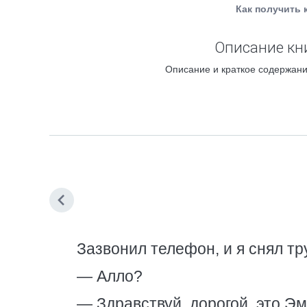
Как получить 
Описание кни
Описание и краткое содержани
Зазвонил телефон, и я снял тр
— Алло?
— Здравствуй, дорогой, это Эм