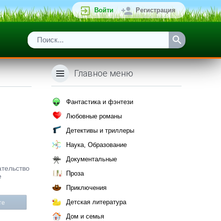
Войти
Регистрация
Главное меню
Фантастика и фэнтези
Любовные романы
Детективы и триллеры
Наука, Образование
Документальные
ательство
Проза
е
Приключения
Детская литература
те
Дом и семья