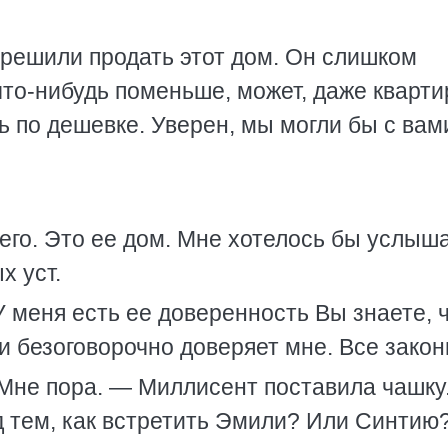
 решили продать этот дом. Он слишком
то-нибудь поменьше, может, даже кварти
ть по дешевке. Уверен, мы могли бы с вам
.
его. Это ее дом. Мне хотелось бы услыш
х уст.
 меня есть ее доверенность Вы знаете, ч
 безоговорочно доверяет мне. Все закон
 Мне пора. — Миллисент поставила чашку
д тем, как встретить Эмили? Или Синтию