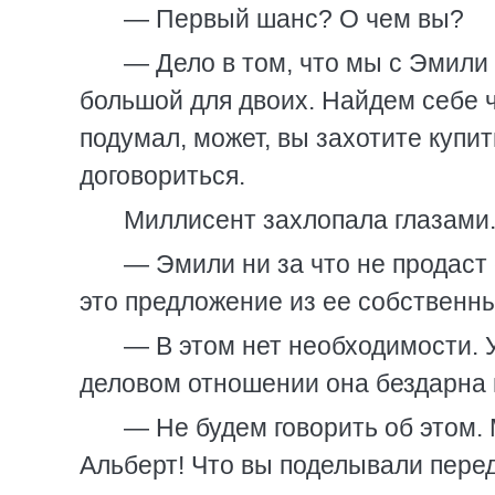
— Первый шанс? О чем вы?
— Дело в том, что мы с Эмили
большой для двоих. Найдем себе ч
подумал, может, вы захотите купи
договориться.
Миллисент захлопала глазами
— Эмили ни за что не продаст 
это предложение из ее собственны
— В этом нет необходимости. У
деловом отношении она бездарна и
— Не будем говорить об этом.
Альберт! Что вы поделывали пере