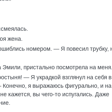
ссмеялась.
оя жена.
ошиблись номером. — Я повесил трубку, 
 Эмили, пристально посмотрела на меня
ростыня! — Я украдкой взглянул на себя в
 Конечно, я выражаюсь фигурально, и на
не кажется, вы чего-то испугались. Даже
ние.