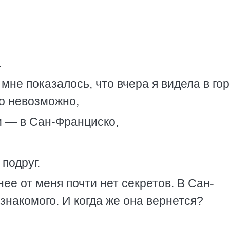
.
мне показалось, что вчера я видела в го
то невозможно,
 — в Сан-Франциско,
 подруг.
ее от меня почти нет секретов. В Сан-
знакомого. И когда же она вернется?