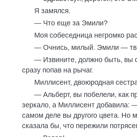
Я замялся.
— Что еще за Эмили?
Моя собеседница негромко ра
— Очнись, милый. Эмили — тв
— Извините, должно быть, вы 
сразу попав на рычаг.
Миллисент, двоюродная сестра
— Альберт, вы побелели, как п
зеркало, а Миллисент добавила: —
самом деле вы другого цвета. Но м
сказала бы, что пережили потрясе