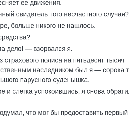
тесняет ее движения.
ный свидетель того несчастного случая?
ре, больше никого не нашлось.
средства?
а дело! — взорвался я.
 страхового полиса на пятьдесят тысяч
инственным наследником был я — сорока 
льшого парусного суденышка.
 и слегка успокоившись, я снова обрати
одумал, что мог бы предоставить первый