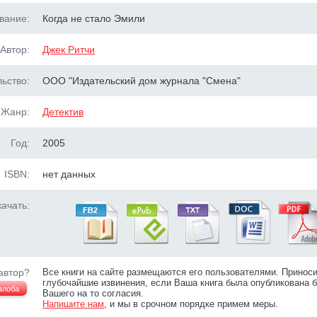
вание:
Когда не стало Эмили
Автор:
Джек Ритчи
ьство:
ООО "Издательский дом журнала "Смена"
Жанр:
Детектив
Год:
2005
ISBN:
нет данных
ачать:
автор?
Все книги на сайте размещаются его пользователями. Принос
глубочайшие извинения, если Ваша книга была опубликована б
алоба
Вашего на то согласия.
Напишите нам
, и мы в срочном порядке примем меры.