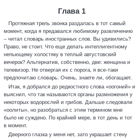
Глава 1
Протяжная трель звонка раздалась в тот самый
момент, когда я предавался любимому развлечению
– читал словарь иностранных слов. Вы удивились?
Право, не стоит. Что еще делать интеллигентному
непьющему холостяку в теплый августовский
вечерок? Альтернатив, собственно, две: женщина и
телевизор. Не отвергая их с порога, я все-таки
предпочитаю словарь. Очень, знаете ли, обогащает.
Итак, я добрался до редкостного слова «оогоний» и
выяснил, что так называются органы размножения у
некоторых водорослей и грибов. Дальше следовали
«оолиты», но разобраться с этим термином мне
было не суждено. По крайней мере, в тот день и тот
в момент.
Дверного глазка у меня нет, зато украшает стену