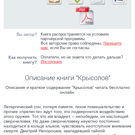
Вы автор?
Книга распространяется на условиях
партнёрской программы.
Все авторские права соблюдены.
Напишите
нам
, если Вы не согласны.
Как получить
Оплатили, но не знаете что делать дальше?
Инструкция
.
книгу?
Описание книги "Крысолов"
Описание и краткое содержание "Крысолов" читать бесплатно
онлайн.
Летаргический сон, потеря памяти, тихое помешательство и
прочие «прелести» ждут того, кто подвергнется воздействию
этого оружия. Тот, кто им владеет, – непобедим, он настоящий
сверхчеловек. Но даже сверхчеловеку неуютно постоянно
находиться в кольце клыков, чувствовать неотступное внимание
смерти. Дмитрий Нехорошев, завладевший тайной