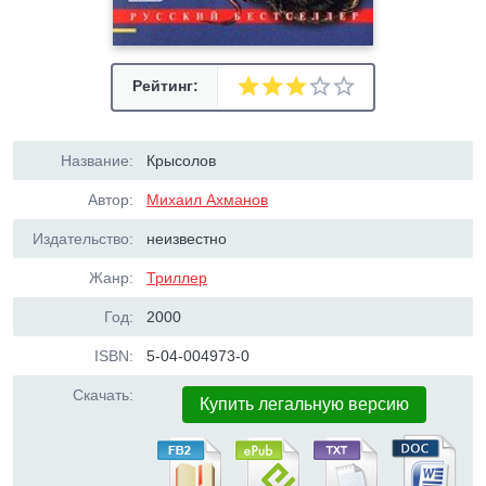
Рейтинг:
Название:
Крысолов
Автор:
Михаил Ахманов
Издательство:
неизвестно
Жанр:
Триллер
Год:
2000
ISBN:
5-04-004973-0
Скачать:
Купить легальную версию