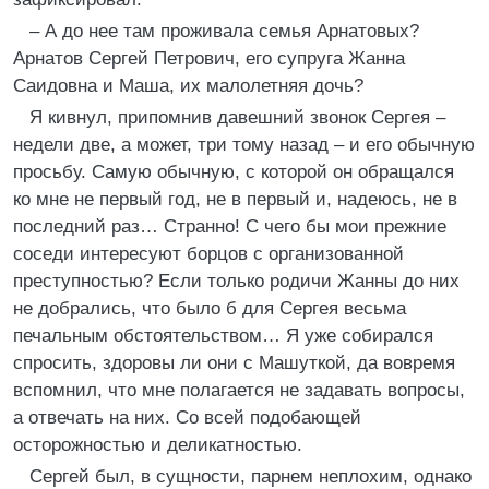
– А до нее там проживала семья Арнатовых?
Арнатов Сергей Петрович, его супруга Жанна
Саидовна и Маша, их малолетняя дочь?
Я кивнул, припомнив давешний звонок Сергея –
недели две, а может, три тому назад – и его обычную
просьбу. Самую обычную, с которой он обращался
ко мне не первый год, не в первый и, надеюсь, не в
последний раз… Странно! С чего бы мои прежние
соседи интересуют борцов с организованной
преступностью? Если только родичи Жанны до них
не добрались, что было б для Сергея весьма
печальным обстоятельством… Я уже собирался
спросить, здоровы ли они с Машуткой, да вовремя
вспомнил, что мне полагается не задавать вопросы,
а отвечать на них. Со всей подобающей
осторожностью и деликатностью.
Сергей был, в сущности, парнем неплохим, однако