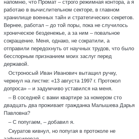
напомню, что Промат – строго режимная контора, а я
работаю в вычислительном секторе, в главном
хранилище военных тайн и стратегических секретов.
Вернее, работал – до той поры, пока не случилось
хроническое безденежье, а за ним – повальное
сокращение. Меня, однако, не сократили, а
отправили передохнуть от научных трудов, что было
бесспорным признанием моих заслуг перед
державой.
Остроносый Иван Иванович вытащил ручку,
черкнул на листке: «13 августа 1997 г. Протокол
допроса» – и задумчиво уставился на меня.
– В соседней с вами квартире за номером сто
двадцать два проживает гражданка Малышева Дарья
Павловна?
– С попугаем, – добавил я.
Скуратов кивнул, но попугая в протоколе не
зафиксировал.