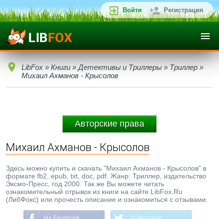
Войти
Регистрация
LibFox
»
Книги
»
Детективы и Триллеры
»
Триллер
»
Михаил Ахманов - Крысолов
Авторские права
Михаил Ахманов - Крысолов
Здесь можно купить и скачать "Михаил Ахманов - Крысолов" в
формате fb2, epub, txt, doc, pdf. Жанр: Триллер, издательство
Эксмо-Пресс, год 2000. Так же Вы можете читать
ознакомительный отрывок из книги на сайте LibFox.Ru
(ЛибФокс) или прочесть описание и ознакомиться с отзывами.
На Facebook
В Твиттере