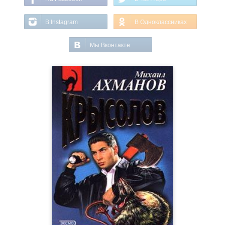
В Instagram
В Одноклассниках
Мы Вконтакте