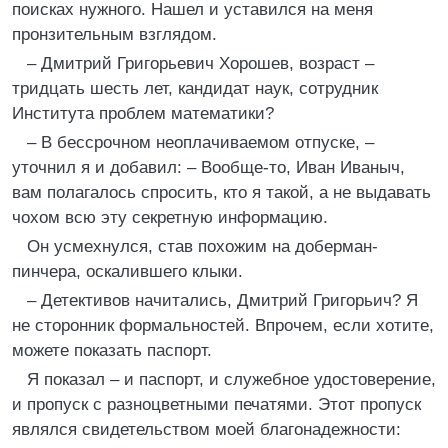
поисках нужного. Нашел и уставился на меня
пронзительным взглядом.
– Дмитрий Григорьевич Хорошев, возраст –
тридцать шесть лет, кандидат наук, сотрудник
Института проблем математики?
– В бессрочном неоплачиваемом отпуске, –
уточнил я и добавил: – Вообще-то, Иван Иваныч,
вам полагалось спросить, кто я такой, а не выдавать
чохом всю эту секретную информацию.
Он усмехнулся, став похожим на доберман-
пинчера, оскалившего клыки.
– Детективов начитались, Дмитрий Григорьич? Я
не сторонник формальностей. Впрочем, если хотите,
можете показать паспорт.
Я показал – и паспорт, и служебное удостоверение,
и пропуск с разноцветными печатями. Этот пропуск
являлся свидетельством моей благонадежности: