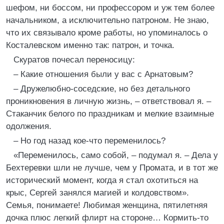
шефом, ни боссом, ни профессором и уж тем более
начальником, а исключительно патроном. Не знаю,
что их связывало кроме работы, но упоминалось о
Косталевском именно так: патрон, и точка.
Скуратов почесал переносицу:
– Какие отношения были у вас с Арнатовым?
– Дружелюбно-соседские, но без детального
проникновения в личную жизнь, – ответствовал я. –
Стаканчик белого по праздникам и мелкие взаимные
одолжения.
– Но год назад кое-что переменилось?
«Переменилось, само собой, – подумал я. – Дела у
Бехтеревки шли не лучше, чем у Промата, и в тот же
исторический момент, когда я стал охотиться на
крыс, Сергей занялся магией и колдовством».
Семья, понимаете! Любимая женщина, пятилетняя
дочка плюс легкий флирт на стороне… Кормить-то