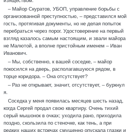
изяществом.
– Майор Скуратов, УБОП, управление борьбы с
организованной преступностью, – представился мой
гость, протягивая документы, но не делая попыток
перебраться через порог. Удостоверение на первый
взгляд казалось самым настоящим, и звали майора
не Малютой, а вполне пристойным именем – Иван
Иванович.
– Мы, собственно, к вашей соседке, – майор
покосился на дверь, располагавшуюся рядом, в
торце коридора. – Она отсутствует?
– Раз не открывает, значит, отсутствует, – буркнул
я.
Соседка у меня появилась месяцев шесть назад,
когда Сергей продал свою квартиру. Очень тихий
серый мышонок в очках; уходила рано, приходила
поздно, скользила по стеночке, как тень, а при
редких наших встречах смущенно опускала глазки и