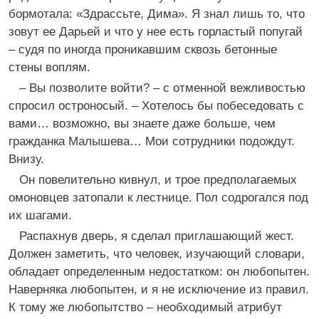
бормотала: «Здрассьте, Дима». Я знал лишь то, что
зовут ее Дарьей и что у нее есть горластый попугай
– судя по иногда проникавшим сквозь бетонные
стены воплям.
– Вы позволите войти? – с отменной вежливостью
спросил остроносый. – Хотелось бы побеседовать с
вами… возможно, вы знаете даже больше, чем
гражданка Малышева… Мои сотрудники подождут.
Внизу.
Он повелительно кивнул, и трое предполагаемых
омоновцев затопали к лестнице. Пол содрогался под
их шагами.
Распахнув дверь, я сделал приглашающий жест.
Должен заметить, что человек, изучающий словари,
обладает определенным недостатком: он любопытен.
Наверняка любопытен, и я не исключение из правил.
К тому же любопытство – необходимый атрибут