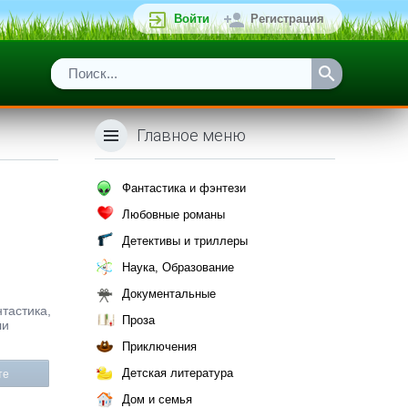
Войти
Регистрация
Главное меню
Фантастика и фэнтези
Любовные романы
Детективы и триллеры
Наука, Образование
Документальные
нтастика,
Проза
ли
Приключения
Детская литература
те
Дом и семья