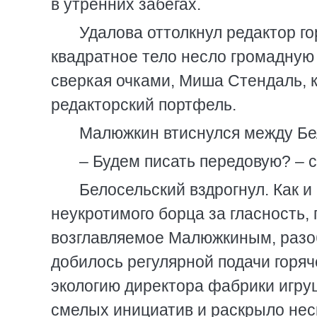
в утренних забегах.
Удалова оттолкнул редактор г
квадратное тело несло громадную 
сверкая очками, Миша Стендаль, 
редакторский портфель.
Малюжкин втиснулся между Бе
– Будем писать передовую? – с
Белосельский вздрогнул. Как и
неукротимого борца за гласность,
возглавляемое Малюжкиным, разоб
добилось регулярной подачи горяч
экологию директора фабрики игру
смелых инициатив и раскрыло неск