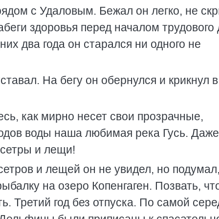
ядом с Удаловым. Бежал он легко, не ск
абеги здоровья перед началом трудового 
них два года он старался ни одного не
тавал. На бегу он обернулся и крикнул в
сь, как мирно несет свои прозрачные,
дов воды наша любимая река Гусь. Даже
осетры и лещи!
етров и лещей он не увидел, но подумал,
рыбалку на озеро Копенгаген. Позвать, что
ь. Третий год без отпуска. По самой сер