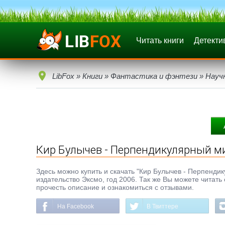
Читать книги
Детекти
LibFox
»
Книги
»
Фантастика и фэнтези
»
Науч
Кир Булычев - Перпендикулярный м
Здесь можно купить и скачать "Кир Булычев - Перпендику
издательство Эксмо, год 2006. Так же Вы можете читать
прочесть описание и ознакомиться с отзывами.
На Facebook
В Твиттере