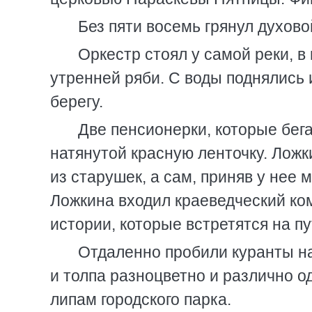
Без пяти восемь грянул духово
Оркестр стоял у самой реки, 
утренней ряби. С воды поднялись 
берегу.
Две пенсионерки, которые бега
натянутой красную ленточку. Ложки
из старушек, а сам, приняв у нее 
Ложкина входил краеведческий ко
истории, которые встретятся на пу
Отдаленно пробили куранты на
и толпа разноцветно и различно од
липам городского парка.