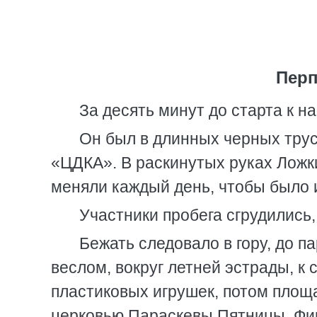
Пер
За десять минут до старта к н
Он был в длинных черных тру
«ЦДКА». В раскинутых руках Ложк
меняли каждый день, чтобы было 
Участники пробега сгрудились
Бежать следовало в гору, до па
веслом, вокруг летней эстрады, к
пластиковых игрушек, потом площ
церковью Параскевы Пятницы. Фин