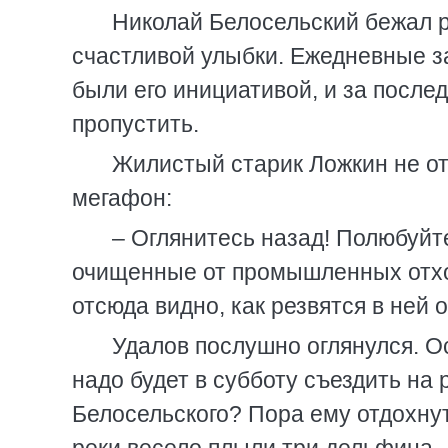
Николай Белосельский бежал р
счастливой улыбки. Ежедневные з
были его инициативой, и за послед
пропустить.
Жилистый старик Ложкин не отс
мегафон:
– Оглянитесь назад! Полюбуйте
очищенные от промышленных отхо
отсюда видно, как резвятся в ней 
Удалов послушно оглянулся. Ос
надо будет в субботу съездить на 
Белосельского? Пора ему отдохнут