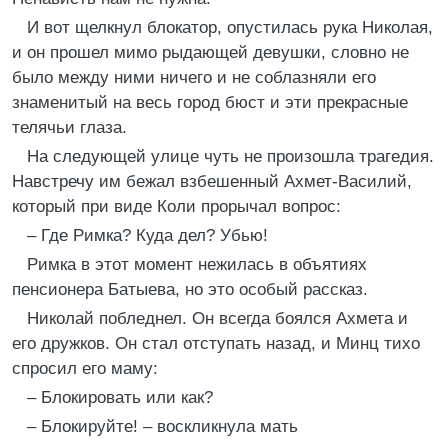
И вот щелкнул блокатор, опустилась рука Николая,
и он прошел мимо рыдающей девушки, словно не
было между ними ничего и не соблазняли его
знаменитый на весь город бюст и эти прекрасные
телячьи глаза.
На следующей улице чуть не произошла трагедия.
Навстречу им бежал взбешенный Ахмет-Василий,
который при виде Коли прорычал вопрос:
– Где Римка? Куда дел? Убью!
Римка в этот момент нежилась в объятиях
пенсионера Батыева, но это особый рассказ.
Николай побледнел. Он всегда боялся Ахмета и
его дружков. Он стал отступать назад, и Минц тихо
спросил его маму:
– Блокировать или как?
– Блокируйте! – воскликнула мать