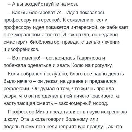
– А вы воздействуйте на мозг.
– Как бы блокировать? – Идея показалась
профессору интересной. К сожалению, если
профессору идея покажется интересной, он забывает
о ее моральном аспекте. И как назло, он недавно
смастерил биоблокатор, правда, с целью лечения
шизофреников.
– Вот именно! – согласилась Гаврилова и
побежала одеваться и звать Колю на прогулку.
Коля собрался послушно, благо все равно делать
было нечего – он лежал на диване и предавался
рефлексии. Он думал о том, что жизнь прошла
зазря, что он не сделал в ней ничего красивого, а
наступающая смерть – закономерный исход.
Профессор Минц представляет в науке искреннюю
школу. Эта школа говорит больному или
подопытному всю нелицеприятную правду. Так что