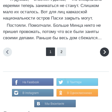
евреями теперь заниматься не станут. Слишком
мало их осталось. Вот для лиц кавказской
национальности остров Пасхи закрыть могут.
Постояли. Помолчали. Больше Минца никто не
пришел провожать, потому что все были заняты
своими делами. Раньше бы весь дом сбежался…
1
2
На Facebook
В Твиттере
В Instagram
В Одноклассниках
Мы Вконтакте