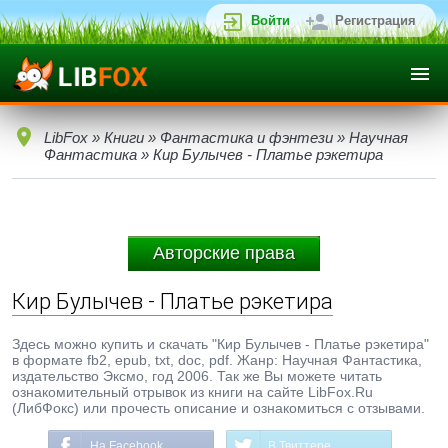
Войти
Регистрация
LibFox
»
Книги
»
Фантастика и фэнтези
»
Научная
Фантастика
» Кир Булычев - Платье рэкетира
Авторские права
Кир Булычев - Платье рэкетира
Здесь можно купить и скачать "Кир Булычев - Платье рэкетира"
в формате fb2, epub, txt, doc, pdf. Жанр: Научная Фантастика,
издательство Эксмо, год 2006. Так же Вы можете читать
ознакомительный отрывок из книги на сайте LibFox.Ru
(ЛибФокс) или прочесть описание и ознакомиться с отзывами.
На Facebook
В Твиттере