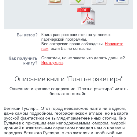
Вы автор?
Книга распространяется на условиях
партнёрской программы.
Все авторские права соблюдены.
Напишите
нам
, если Вы не согласны.
Как получить
Оплатили, но не знаете что делать дальше?
Инструкция
.
книгу?
Описание книги "Платье рэкетира"
Описание и краткое содержание "Платье рэкетира" читать
бесплатно онлайн.
Великий Гусляр… Этот город невозможно найти ни в одном,
даже самом подробном, географическом атласе, но на карте
русской фантастики он выглядит заметнее иных столиц. Кир
Булычев с присущим ему неподражаемым юмором, мудрой
иронией и язвительным сарказмом поведал нам о нравах и
порядках Великого Гусляра, о его жителях и необычайных