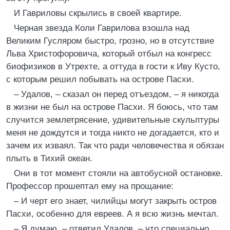
И Гавриловы скрылись в своей квартире.
Черная звезда Коли Гаврилова взошла над
Великим Гусляром быстро, грозно, но в отсутствие
Льва Христофоровича, который отбыл на конгресс
биофизиков в Утрехте, а оттуда в гости к Иву Кусто,
с которым решил побывать на острове Пасхи.
– Удалов, – сказал он перед отъездом, – я никогда
в жизни не был на острове Пасхи. Я боюсь, что там
случится землетрясение, удивительные скульптуры
меня не дождутся и тогда никто не догадается, кто и
зачем их изваял. Так что ради человечества я обязан
плыть в Тихий океан.
Они в тот момент стояли на автобусной остановке.
Профессор прошептал ему на прощание:
– И черт его знает, чилийцы могут закрыть остров
Пасхи, особенно для евреев. А я всю жизнь мечтал.
– Я думаю, – ответил Удалов, – что специально