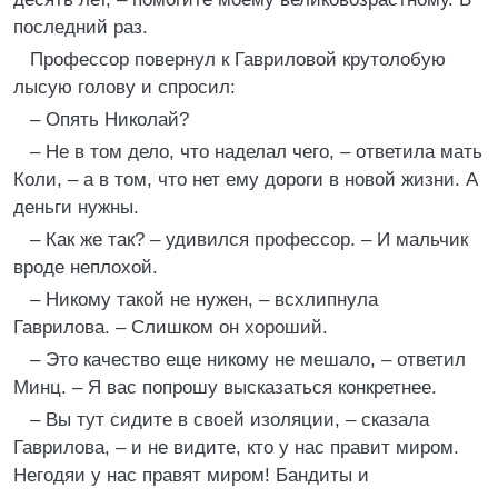
последний раз.
Профессор повернул к Гавриловой крутолобую
лысую голову и спросил:
– Опять Николай?
– Не в том дело, что наделал чего, – ответила мать
Коли, – а в том, что нет ему дороги в новой жизни. А
деньги нужны.
– Как же так? – удивился профессор. – И мальчик
вроде неплохой.
– Никому такой не нужен, – всхлипнула
Гаврилова. – Слишком он хороший.
– Это качество еще никому не мешало, – ответил
Минц. – Я вас попрошу высказаться конкретнее.
– Вы тут сидите в своей изоляции, – сказала
Гаврилова, – и не видите, кто у нас правит миром.
Негодяи у нас правят миром! Бандиты и