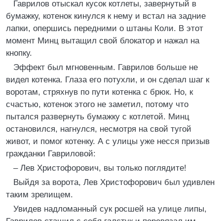
Гаврилов отыскал кусок котлеты, завернутый в
бумажку, котенок кинулся к нему и встал на задние
лапки, опершись передними о штаны Коли. В этот
момент Минц вытащил свой блокатор и нажал на
кнопку.
Эффект был мгновенным. Гаврилов больше не
видел котенка. Глаза его потухли, и он сделал шаг к
воротам, стряхнув по пути котенка с брюк. Но, к
счастью, котенок этого не заметил, потому что
пытался развернуть бумажку с котлетой. Минц
остановился, нагнулся, несмотря на свой тугой
живот, и помог котенку. А с улицы уже несся призыв
гражданки Гавриловой:
– Лев Христофорович, вы только поглядите!
Выйдя за ворота, Лев Христофорович был удивлен
таким зрелищем.
Увидев надломанный сук росшей на улице липы,