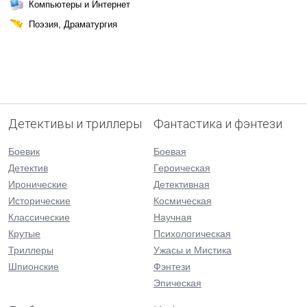
Компьютеры и Интернет
Поэзия, Драматургия
Детективы и триллеры
Фантастика и фэнтези
Боевик
Боевая
Детектив
Героическая
Иронические
Детективная
Исторические
Космическая
Классические
Научная
Крутые
Психологическая
Триллеры
Ужасы и Мистика
Шпионские
Фэнтези
Эпическая