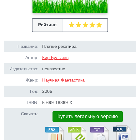
Рейтинг:
Название:
Платье рэкетира
Автор:
Кир Булычев
Издательство:
неизвестно
Жанр:
Научная Фантастика
Год:
2006
ISBN:
5-699-18869-Х
Скачать:
Купить легальную версию