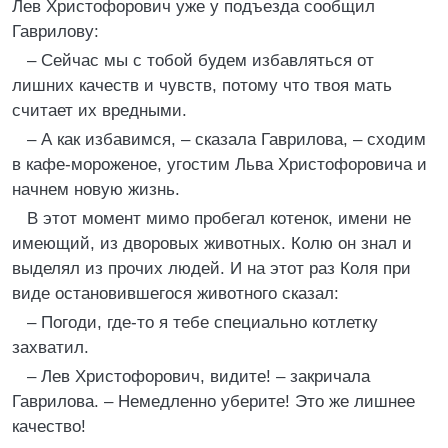
Лев Христофорович уже у подъезда сообщил
Гаврилову:
– Сейчас мы с тобой будем избавляться от
лишних качеств и чувств, потому что твоя мать
считает их вредными.
– А как избавимся, – сказала Гаврилова, – сходим
в кафе-мороженое, угостим Льва Христофоровича и
начнем новую жизнь.
В этот момент мимо пробегал котенок, имени не
имеющий, из дворовых животных. Колю он знал и
выделял из прочих людей. И на этот раз Коля при
виде остановившегося животного сказал:
– Погоди, где-то я тебе специально котлетку
захватил.
– Лев Христофорович, видите! – закричала
Гаврилова. – Немедленно уберите! Это же лишнее
качество!