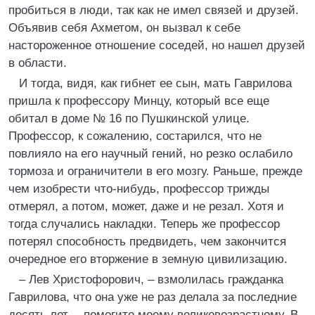
пробиться в люди, так как не имел связей и друзей.
Объявив себя Ахметом, он вызвал к себе
настороженное отношение соседей, но нашел друзей
в области.
И тогда, видя, как гибнет ее сын, мать Гаврилова
пришла к профессору Минцу, который все еще
обитал в доме № 16 по Пушкинской улице.
Профессор, к сожалению, состарился, что не
повлияло на его научный гений, но резко ослабило
тормоза и ограничители в его мозгу. Раньше, прежде
чем изобрести что-нибудь, профессор трижды
отмерял, а потом, может, даже и не резал. Хотя и
тогда случались накладки. Теперь же профессор
потерял способность предвидеть, чем закончится
очередное его вторжение в земную цивилизацию.
– Лев Христофорович, – взмолилась гражданка
Гаврилова, что она уже не раз делала за последние
десять лет, – помогите моему великовозрастному. В