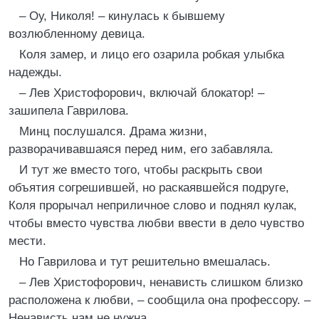
– Оу, Николя! – кинулась к бывшему
возлюбленному девица.
Коля замер, и лицо его озарила робкая улыбка
надежды.
– Лев Христофорович, включай блокатор! –
зашипела Гаврилова.
Минц послушался. Драма жизни,
разворачивавшаяся перед ним, его забавляла.
И тут же вместо того, чтобы раскрыть свои
объятия согрешившей, но раскаявшейся подруге,
Коля прорычал неприличное слово и поднял кулак,
чтобы вместо чувства любви ввести в дело чувство
мести.
Но Гаврилова и тут решительно вмешалась.
– Лев Христофорович, ненависть слишком близко
расположена к любви, – сообщила она профессору. –
Ненависть нам не нужна.