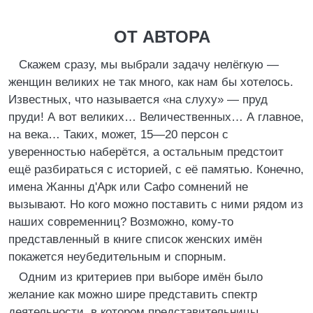
ОТ АВТОРА
Скажем сразу, мы выбрали задачу нелёгкую —
женщин великих не так много, как нам бы хотелось.
Известных, что называется «на слуху» — пруд
пруди! А вот великих… Величественных… А главное,
на века… Таких, может, 15—20 персон с
уверенностью наберётся, а остальным предстоит
ещё разбираться с историей, с её памятью. Конечно,
имена Жанны д'Арк или Сафо сомнений не
вызывают. Но кого можно поставить с ними рядом из
наших современниц? Возможно, кому-то
представленный в книге список женских имён
покажется неубедительным и спорным.
Одним из критериев при выборе имён было
желание как можно шире представить спектр
деятельности, в котором представительницы