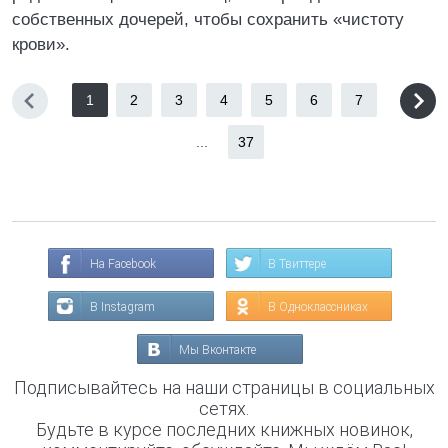
собственных дочерей, чтобы сохранить «чистоту
крови».
1
2
3
4
5
6
7
...
37
На Facebook
В Твиттере
В Instagram
В Одноклассниках
Мы Вконтакте
Подписывайтесь на наши страницы в социальных
сетях.
Будьте в курсе последних книжных новинок,