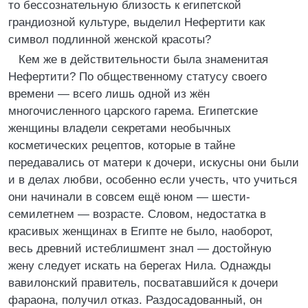
то бессознательную близость к египетской
грандиозной культуре, выделил Нефертити как
символ подлинной женской красоты?
Кем же в действительности была знаменитая
Нефертити? По общественному статусу своего
времени — всего лишь одной из жён
многочисленного царского гарема. Египетские
женщины владели секретами необычных
косметических рецептов, которые в тайне
передавались от матери к дочери, искусны они были
и в делах любви, особенно если учесть, что учиться
они начинали в совсем ещё юном — шести-
семилетнем — возрасте. Словом, недостатка в
красивых женщинах в Египте не было, наоборот,
весь древний истеблишмент знал — достойную
жену следует искать на берегах Нила. Однажды
вавилонский правитель, посватавшийся к дочери
фараона, получил отказ. Раздосадованный, он