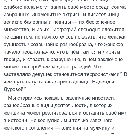
слабого пола могут занять своё место среди сонма
избранных. Знаменитые актрисы и писательницы,
великие балерины и певицы — их бесконечное
множество, и из их биографий свободно сложится
не один том, но нам хотелось показать, что женская
сущность чрезвычайно разнообразна, что женское
начало неоднозначно, что в нём таится и лиризм
творца, и страсть к разрушению, в нём заключено
множество проблем и даже трагедий. Что
заставляло девушек становиться террористками? В
чём суть натуры кавалерист-девицы Надежды
Дуровой?
Мы старались показать различные ипостаси,
разнообразные виды деятельности, в которых
женщина может реализоваться и оставить своё имя
в истории. Не коснулись мы только извечного
женского проявления — влияния на мужчину и