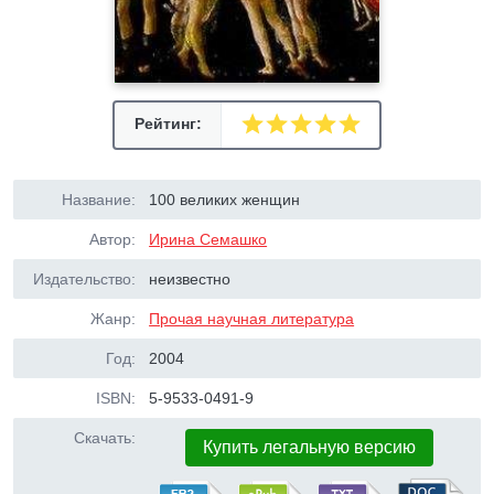
Рейтинг:
Название:
100 великих женщин
Автор:
Ирина Семашко
Издательство:
неизвестно
Жанр:
Прочая научная литература
Год:
2004
ISBN:
5-9533-0491-9
Скачать:
Купить легальную версию