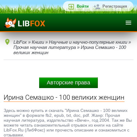
Войти
Регистрация
LibFox
»
Книги
»
Научные и научно-популярные книги
»
Прочая научная литература
» Ирина Семашко - 100
великих женщин
Авторские права
Ирина Семашко - 100 великих женщин
Здесь можно купить и скачать "Ирина Семашко - 100 великих
женщин" в формате fb2, epub, txt, doc, pdf. Жанр: Прочая
научная литература, издательство «Вече», год 2004. Так же Вы
можете читать ознакомительный отрывок из книги на сайте
LibFox.Ru (ЛибФокс) или прочесть описание и ознакомиться с
отзывами.