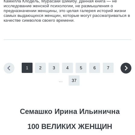
Камилла Клодель, Мурасаки Шикибу. Данная книга — не
исследование женской психологии, не размышления о
предназначении женщины, это целая галерея историй жизни
самых выдающихся женщин, которые могут рассматриваться в
качестве символов своего времени.
1
2
3
4
5
6
7
...
37
Семашко Ирина Ильинична
100 ВЕЛИКИХ ЖЕНЩИН