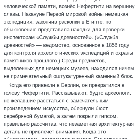
человеческой памяти, вознёс Нефертити на вершину
славы. Накануне Первой мировой войны немецкая
экспедиция, закончив раскопки в Египте, по
обыкновению представила находки для проверки
инспекторам «Службы древностей». («Служба
древностей» — ведомство, основанное в 1858 году
для контроля археологических экспедиций и охраны
памятников прошлого.) Среди предметов,
выделенных для немецких музеев, находился ничем
не примечательный оштукатуренный каменный блок.
Когда его привезли в Берлин, он превратился в
голову Нефертити. Рассказывают, будто археологи,
не желавшие расстаться с замечательным
произведением искусства, обернули бюст
серебряной бумагой, а затем покрыли гипсом,
правильно рассчитав, что незаметная архитектурная
деталь не привлечёт внимания. Когда это