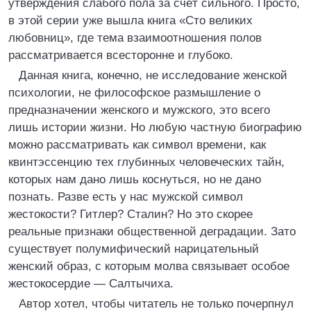
утверждения слабого пола за счёт сильного. Просто,
в этой серии уже вышла книга «Сто великих
любовниц», где тема взаимоотношения полов
рассматривается всесторонне и глубоко.
Данная книга, конечно, не исследование женской
психологии, не философское размышление о
предназначении женского и мужского, это всего
лишь истории жизни. Но любую частную биографию
можно рассматривать как символ времени, как
квинтэссенцию тех глубинных человеческих тайн,
которых нам дано лишь коснуться, но не дано
познать. Разве есть у нас мужской символ
жестокости? Гитлер? Сталин? Но это скорее
реальные признаки общественной деградации. Зато
существует полумифический нарицательный
женский образ, с которым молва связывает особое
жестокосердие — Салтычиха.
Автор хотел, чтобы читатель не только почерпнул