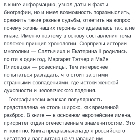
в книге информацию, узнал даты и факты
биографии, но и имел возможность поразмыслить,
сравнить такие разные судьбы, ответить на вопрос
почему жизнь наших героинь складывалась так, а не
иначе. Именно поэтому в основу составления тома
положен принцип хронологии. Сюрпризы истории
многолики — Салтычиха и Екатерина II родились
почти в один год, Маргарет Тэтчер и Майя
Плисецкая — ровесницы. Тем интереснее
попытаться разгадать, что стоит за этими
странными совпадениями, где истоки женской
духовности и человеческого падения.
Географически женская популярность
представлена не столь широко, как временной
разброс. В книге — в основном европейские имена,
приоритет отдан отечественным знаменитостям. Это
и понятно. Книга предназначена для российского
читателя и рассчитана на узнавание им