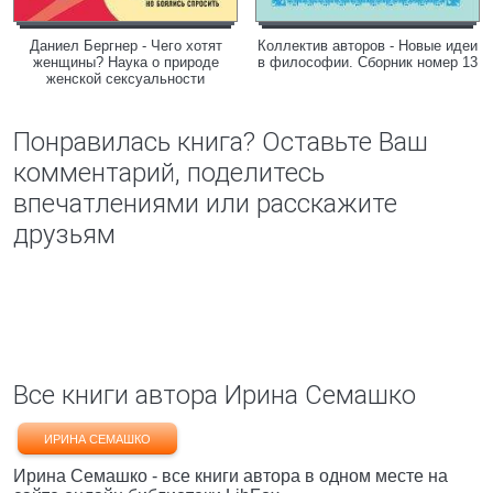
Даниел Бергнер - Чего хотят
Коллектив авторов - Новые идеи
женщины? Наука о природе
в философии. Сборник номер 13
женской сексуальности
Понравилась книга? Оставьте Ваш
комментарий, поделитесь
впечатлениями или расскажите
друзьям
Все книги автора Ирина Семашко
ИРИНА СЕМАШКО
Ирина Семашко - все книги автора в одном месте на