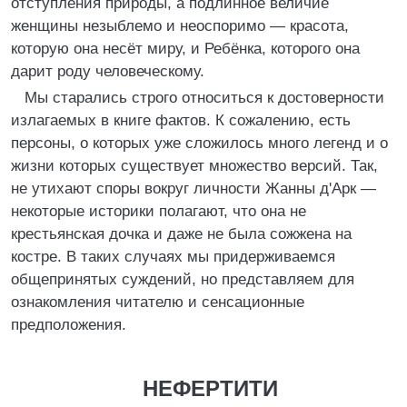
отступления природы, а подлинное величие
женщины незыблемо и неоспоримо — красота,
которую она несёт миру, и Ребёнка, которого она
дарит роду человеческому.
Мы старались строго относиться к достоверности
излагаемых в книге фактов. К сожалению, есть
персоны, о которых уже сложилось много легенд и о
жизни которых существует множество версий. Так,
не утихают споры вокруг личности Жанны д'Арк —
некоторые историки полагают, что она не
крестьянская дочка и даже не была сожжена на
костре. В таких случаях мы придерживаемся
общепринятых суждений, но представляем для
ознакомления читателю и сенсационные
предположения.
НЕФЕРТИТИ