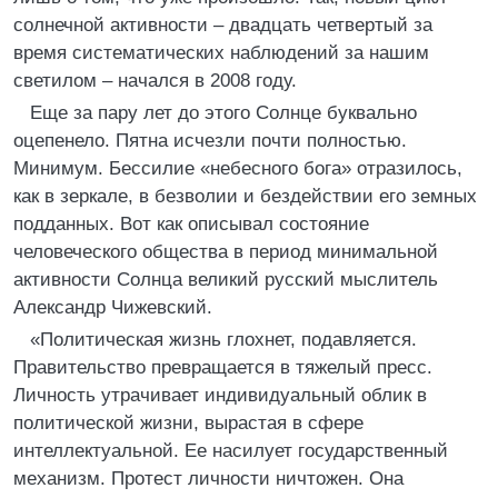
солнечной активности – двадцать четвертый за
время систематических наблюдений за нашим
светилом – начался в 2008 году.
Еще за пару лет до этого Солнце буквально
оцепенело. Пятна исчезли почти полностью.
Минимум. Бессилие «небесного бога» отразилось,
как в зеркале, в безволии и бездействии его земных
подданных. Вот как описывал состояние
человеческого общества в период минимальной
активности Солнца великий русский мыслитель
Александр Чижевский.
«Политическая жизнь глохнет, подавляется.
Правительство превращается в тяжелый пресс.
Личность утрачивает индивидуальный облик в
политической жизни, вырастая в сфере
интеллектуальной. Ее насилует государственный
механизм. Протест личности ничтожен. Она