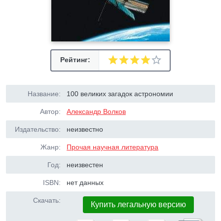
Рейтинг:
Название:
100 великих загадок астрономии
Автор:
Александр Волков
Издательство:
неизвестно
Жанр:
Прочая научная литература
Год:
неизвестен
ISBN:
нет данных
Скачать:
Купить легальную версию