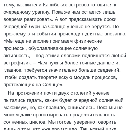
тому, как жители Карибских островов готовятся к
очередному урагану. Пока же нам остается лишь
вовремя реагировать. А вот предсказывать сроки
очередной бури на Солнце ученые не берутся. По-
прежнему эти события происходят для нас внезапно.
«Мы еще не вполне понимаем физические
процессы, обуславливающие солнечную
активность, – под этими словами подпишется любой
астрофизик. – Нам нужны более точные данные и,
главное, требуется значительно больше сведений,
чтобы создать теоретическую модель процессов,
протекающих на Солнце».
На протяжении почти двух столетий ученые
пытались гадать, каким будет очередной солнечный
максимум, но, как правило, ошибались. Пока мы не
можем даже прогнозировать продолжительность
солнечных циклов. Мы готовы уверенно говорить
лишь о том, что уже произошло. Так, новый цикл