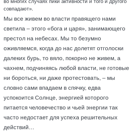
во многих случаях пики активности и того и другого
совпадают».
Мы все живем во власти правящего нами
светила – этого «бога и царя», занимающего
престол на небесах. Мы то безумно
оживляемся, когда до нас долетят отголоски
далеких бурь, то вяло, покорно не живем, а
чахнем, подчиняясь любой власти, не готовые
ни бороться, ни даже протестовать, – мы
словно сами впадаем в спячку, едва
успокоится Солнце, энергией которого
питается человечество и чьей энергии так
часто недостает для успеха решительных
действий…