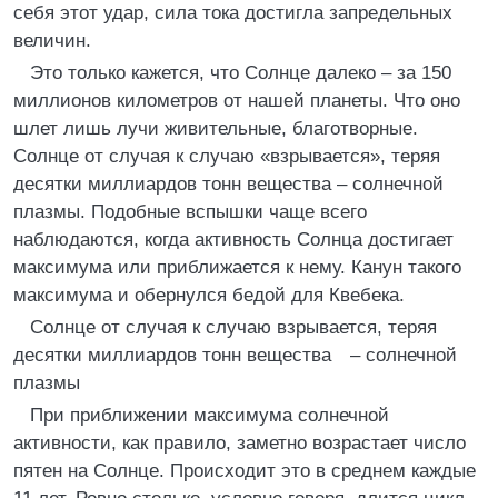
себя этот удар, сила тока достигла запредельных
величин.
Это только кажется, что Солнце далеко – за 150
миллионов километров от нашей планеты. Что оно
шлет лишь лучи живительные, благотворные.
Солнце от случая к случаю «взрывается», теряя
десятки миллиардов тонн вещества – солнечной
плазмы. Подобные вспышки чаще всего
наблюдаются, когда активность Солнца достигает
максимума или приближается к нему. Канун такого
максимума и обернулся бедой для Квебека.
Солнце от случая к случаю взрывается, теряя
десятки миллиардов тонн вещества – солнечной
плазмы
При приближении максимума солнечной
активности, как правило, заметно возрастает число
пятен на Солнце. Происходит это в среднем каждые