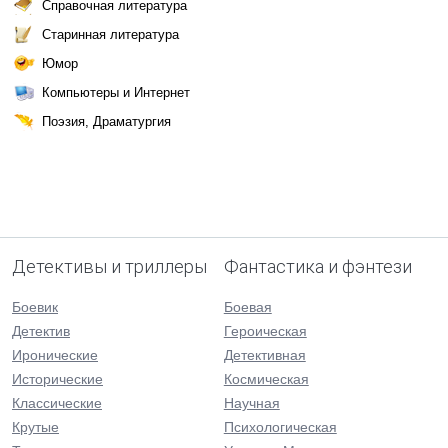
Справочная литература
Старинная литература
Юмор
Компьютеры и Интернет
Поэзия, Драматургия
Детективы и триллеры
Фантастика и фэнтези
Боевик
Боевая
Детектив
Героическая
Иронические
Детективная
Исторические
Космическая
Классические
Научная
Крутые
Психологическая