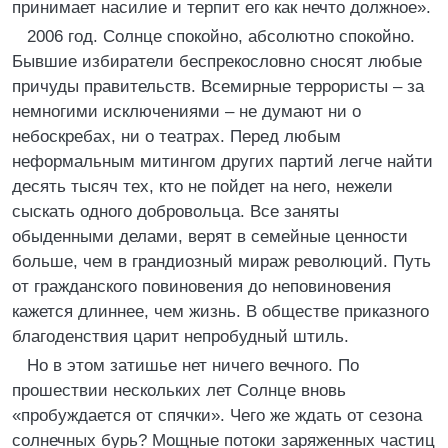
принимает насилие и терпит его как нечто должное».
2006 год. Солнце спокойно, абсолютно спокойно.
Бывшие избиратели беспрекословно сносят любые
причуды правительств. Всемирные террористы – за
немногими исключениями – не думают ни о
небоскребах, ни о театрах. Перед любым
неформальным митингом других партий легче найти
десять тысяч тех, кто не пойдет на него, нежели
сыскать одного добровольца. Все заняты
обыденными делами, верят в семейные ценности
больше, чем в грандиозный мираж революций. Путь
от гражданского повиновения до неповиновения
кажется длиннее, чем жизнь. В обществе приказного
благоденствия царит непробудный штиль.
Но в этом затишье нет ничего вечного. По
прошествии нескольких лет Солнце вновь
«пробуждается от спячки». Чего же ждать от сезона
солнечных бурь? Мощные потоки заряженных частиц