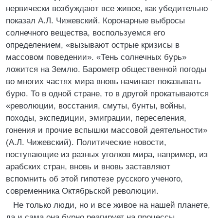
нервически возбуждают все живое, как убедительно
показал А.Л. Чижевский. Коронарные выбросы
солнечного вещества, воспользуемся его
определением, «вызывают острые кризисы в
массовом поведении». «Тень солнечных бурь»
ложится на Землю. Барометр общественной погоды
во многих частях мира вновь начинает показывать
бурю. То в одной стране, то в другой прокатываются
«революции, восстания, смуты, бунты, войны,
походы, экспедиции, эмиграции, переселения,
гонения и прочие вспышки массовой деятельности»
(А.Л. Чижевский). Политические новости,
поступающие из разных уголков мира, например, из
арабских стран, вновь и вновь заставляют
вспомнить об этой гипотезе русского ученого,
современника Октябрьской революции.
Не только люди, но и все живое на нашей планете,
да и сама она бурно реагирует на процессы,