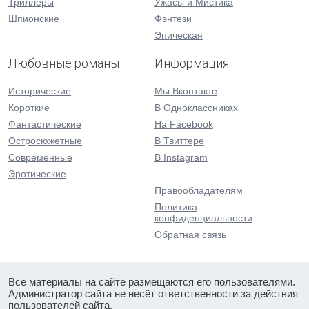
Триллеры
Ужасы и Мистика
Шпионские
Фэнтези
Эпическая
Любовные романы
Информация
Исторические
Мы Вконтакте
Короткие
В Одноклассниках
Фантастические
На Facebook
Остросюжетные
В Твиттере
Современные
В Instagram
Эротические
Правообладателям
Политика
конфиденциальности
Обратная связь
Все материалы на сайте размещаются его пользователями.
Администратор сайта не несёт ответственности за действия
пользователей сайта.