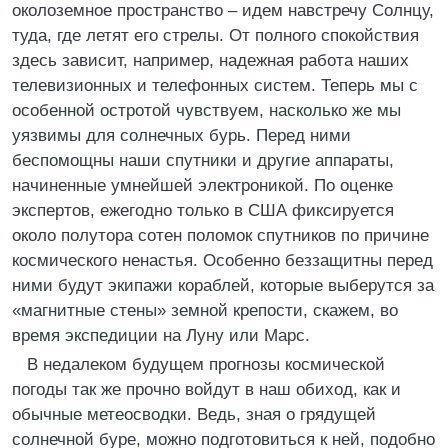
околоземное пространство – идем навстречу Солнцу,
туда, где летят его стрелы. От полного спокойствия
здесь зависит, например, надежная работа наших
телевизионных и телефонных систем. Теперь мы с
особенной остротой чувствуем, насколько же мы
уязвимы для солнечных бурь. Перед ними
беспомощны наши спутники и другие аппараты,
начиненные умнейшей электроникой. По оценке
экспертов, ежегодно только в США фиксируется
около полутора сотен поломок спутников по причине
космического ненастья. Особенно беззащитны перед
ними будут экипажи кораблей, которые выберутся за
«магнитные стены» земной крепости, скажем, во
время экспедиции на Луну или Марс.
В недалеком будущем прогнозы космической
погоды так же прочно войдут в наш обиход, как и
обычные метеосводки. Ведь, зная о грядущей
солнечной буре, можно подготовиться к ней, подобно