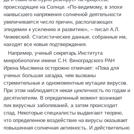
происходящие на Солнце. «По-видимому, в эпохи
наивысшего напряжения солнечной деятельности
увеличивается число причин, располагающих
эпидемии к усилению и развитию», – писал А.Л.
Чижевский. Статистические данные, собранные им,
находят все новые подтверждения.
Например, ученый секретарь Института
микробиологии имени С.Н. Виноградского РАН
Ирина Мысякина осторожно отмечает: «Пока для
ученых большая загадка, чем вызваны
стремительные и одномоментные мутации вирусов.
При этом наблюдается некая цикличность по годам и
десятилетиям. В определенный момент возникает
пик вирусных заболеваний, а затем происходит
спад. Некоторые специалисты выдвигают теорию,
что определенное воздействие на вирусы оказывает
повышенная солнечная активность. И действительно