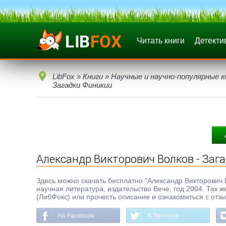
Читать книги
Детекти
LibFox
»
Книги
»
Научные и научно-популярные к
Загадки Финикии
Александр Викторович Волков - Заг
Здесь можно скачать бесплатно "Александр Викторович Во
научная литература, издательство Вече, год 2004. Так 
(ЛибФокс) или прочесть описание и ознакомиться с отз
На Facebook
В Твиттере