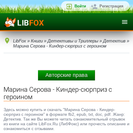
Войти
Регистрация
LibFox
»
Книги
»
Детективы и Триллеры
»
Детектив
»
Марина Серова - Киндер-сюрприз с героином
Авторские права
Марина Серова - Киндер-сюрприз с
героином
Здесь можно купить и скачать "Марина Серова - Киндер-
сюрприз с героином" в формате fb2, epub, txt, doc, pdf. Жанр:
Детектив. Так же Вы можете читать ознакомительный отрывок
из книги на сайте LibFox.Ru (ЛибФокс) или прочесть описание и
ознакомиться с отзывами.