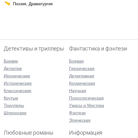
Поэзия, Драматургия
Детективы и триллеры
Фантастика и фэнтези
Боевик
Боевая
Детектив
Героическая
Иронические
Детективная
Исторические
Космическая
Классические
Научная
Крутые
Психологическая
Триллеры
Ужасы и Мистика
Шпионские
Фэнтези
Эпическая
Любовные романы
Информация