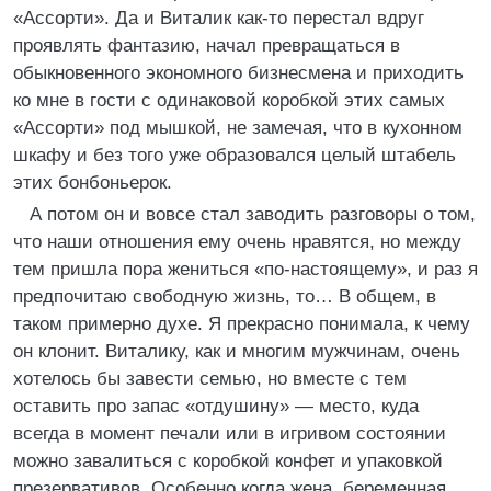
«Ассорти». Да и Виталик как-то перестал вдруг
проявлять фантазию, начал превращаться в
обыкновенного экономного бизнесмена и приходить
ко мне в гости с одинаковой коробкой этих самых
«Ассорти» под мышкой, не замечая, что в кухонном
шкафу и без того уже образовался целый штабель
этих бонбоньерок.
А потом он и вовсе стал заводить разговоры о том,
что наши отношения ему очень нравятся, но между
тем пришла пора жениться «по-настоящему», и раз я
предпочитаю свободную жизнь, то… В общем, в
таком примерно духе. Я прекрасно понимала, к чему
он клонит. Виталику, как и многим мужчинам, очень
хотелось бы завести семью, но вместе с тем
оставить про запас «отдушину» — место, куда
всегда в момент печали или в игривом состоянии
можно завалиться с коробкой конфет и упаковкой
презервативов. Особенно когда жена, беременная,