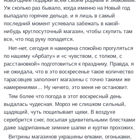
новогодние подарки всем своим родным и знакомым.
Уж сколько раз бывало, когда именно на Новый год
выпадало горячее дельце, и я лишь в самый
последний момент успевала забежать в какой-
нибудь круглосуточный магазин, чтобы скупить там
все, что под руку попадется.
Нет-нет, сегодня я намерена спокойно прогуляться
по нашему «Арбату» и «с чувством, с толком, с
расстановкой» подготовиться к празднику. Правда, я
не ожидала, что в это воскресенье такое количество
тарасовцев заполонит магазины с точно такими же
намерениями… Ну ничего, это меня не остановит.
Тем более что погода в этот воскресный день
выдалась чудесная. Мороз не слишком сильный,
щадящий, чуть пощипывает щеки. В воздухе
серебрится снег, посыпая удивительными блестками
даже задрипанные зимние шапки и куртки прохожих.
Витрины магазинов украшены елками, огоньками,