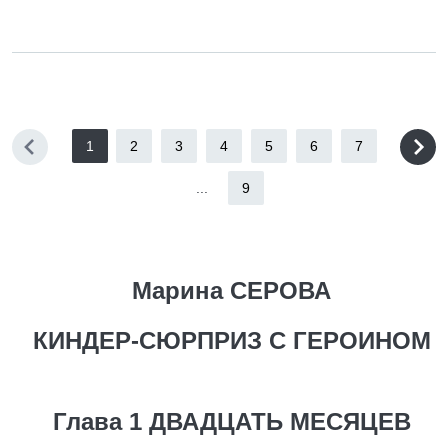
1
2
3
4
5
6
7
...
9
Марина СЕРОВА
КИНДЕР-СЮРПРИЗ С ГЕРОИНОМ
Глава 1 ДВАДЦАТЬ МЕСЯЦЕВ