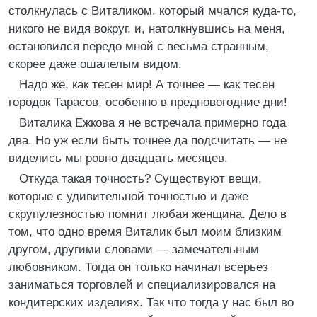
столкнулась с Виталиком, который мчался куда-то,
никого не видя вокруг, и, натолкнувшись на меня,
остановился передо мной с весьма странным,
скорее даже ошалелым видом.
Надо же, как тесен мир! А точнее — как тесен
городок Тарасов, особенно в предновогодние дни!
Виталика Ежкова я не встречала примерно года
два. Но уж если быть точнее да подсчитать — не
виделись мы ровно двадцать месяцев.
Откуда такая точность? Существуют вещи,
которые с удивительной точностью и даже
скрупулезностью помнит любая женщина. Дело в
том, что одно время Виталик был моим близким
другом, другими словами — замечательным
любовником. Тогда он только начинал всерьез
заниматься торговлей и специализировался на
кондитерских изделиях. Так что тогда у нас был во