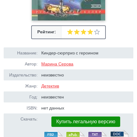
Рейтинг:
Название:
Киндер-сюрприз с героином
Автор:
Марина Серова
Издательство:
неизвестно
Жанр:
Детектив
Год:
неизвестен
ISBN:
нет данных
Скачать:
Купить легальную версию