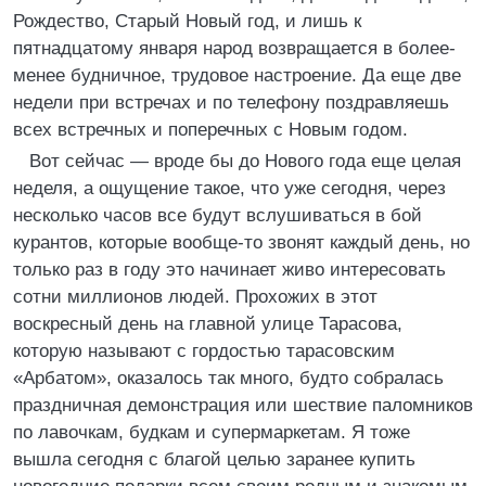
Рождество, Старый Новый год, и лишь к
пятнадцатому января народ возвращается в более-
менее будничное, трудовое настроение. Да еще две
недели при встречах и по телефону поздравляешь
всех встречных и поперечных с Новым годом.
Вот сейчас — вроде бы до Нового года еще целая
неделя, а ощущение такое, что уже сегодня, через
несколько часов все будут вслушиваться в бой
курантов, которые вообще-то звонят каждый день, но
только раз в году это начинает живо интересовать
сотни миллионов людей. Прохожих в этот
воскресный день на главной улице Тарасова,
которую называют с гордостью тарасовским
«Арбатом», оказалось так много, будто собралась
праздничная демонстрация или шествие паломников
по лавочкам, будкам и супермаркетам. Я тоже
вышла сегодня с благой целью заранее купить