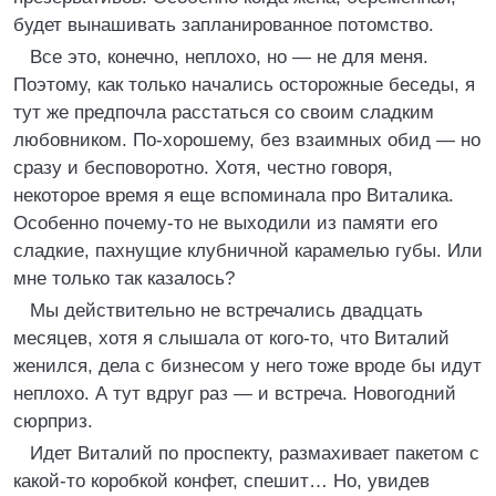
будет вынашивать запланированное потомство.
Все это, конечно, неплохо, но — не для меня.
Поэтому, как только начались осторожные беседы, я
тут же предпочла расстаться со своим сладким
любовником. По-хорошему, без взаимных обид — но
сразу и бесповоротно. Хотя, честно говоря,
некоторое время я еще вспоминала про Виталика.
Особенно почему-то не выходили из памяти его
сладкие, пахнущие клубничной карамелью губы. Или
мне только так казалось?
Мы действительно не встречались двадцать
месяцев, хотя я слышала от кого-то, что Виталий
женился, дела с бизнесом у него тоже вроде бы идут
неплохо. А тут вдруг раз — и встреча. Новогодний
сюрприз.
Идет Виталий по проспекту, размахивает пакетом с
какой-то коробкой конфет, спешит… Но, увидев