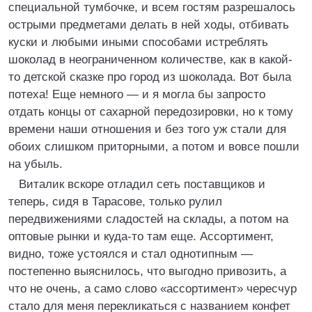
специальной тумбочке, и всем гостям разрешалось
острыми предметами делать в ней ходы, отбивать
куски и любыми иными способами истреблять
шоколад в неограниченном количестве, как в какой-
то детской сказке про город из шоколада. Вот была
потеха! Еще немного — и я могла бы запросто
отдать концы от сахарной передозировки, но к тому
времени наши отношения и без того уж стали для
обоих слишком приторными, а потом и вовсе пошли
на убыль.
Виталик вскоре отладил сеть поставщиков и
теперь, сидя в Тарасове, только рулил
передвижениями сладостей на склады, а потом на
оптовые рынки и куда-то там еще. Ассортимент,
видно, тоже устоялся и стал однотипным —
постепенно выяснилось, что выгодно привозить, а
что не очень, а само слово «ассортимент» чересчур
стало для меня перекликаться с названием конфет