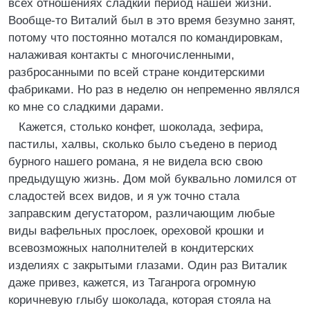
всех отношениях сладкий период нашей жизни.
Вообще-то Виталий был в это время безумно занят,
потому что постоянно мотался по командировкам,
налаживая контакты с многочисленными,
разбросанными по всей стране кондитерскими
фабриками. Но раз в неделю он непременно являлся
ко мне со сладкими дарами.
Кажется, столько конфет, шоколада, зефира,
пастилы, халвы, сколько было съедено в период
бурного нашего романа, я не видела всю свою
предыдущую жизнь. Дом мой буквально ломился от
сладостей всех видов, и я уж точно стала
заправским дегустатором, различающим любые
виды вафельных прослоек, ореховой крошки и
всевозможных наполнителей в кондитерских
изделиях с закрытыми глазами. Один раз Виталик
даже привез, кажется, из Таганрога огромную
коричневую глыбу шоколада, которая стояла на