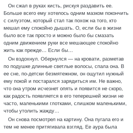
Он сжал в руках кисть, рискуя раздавить ее.
Больше всего ему хотелось одним мазком покончить
с силуэтом, который стал так похож на того, кто
мешал ему спокойно дышать. О, если бы в жизни
было все так просто и можно было бы смазать
одним движением руки все мешающее спокойно
жить как прежде… Если бы…
Он вздохнул. Обернулся — на кровати, разметав
по подушке длинные светлые волосы, спала она. В
ее сне, по-детски безмятежном, он ощутил нужный
ему покой и постарался зарядиться им. Не важно,
что она утром исчезнет опять и появится не скоро,
как радость появляется в его теперешней жизни не
часто, маленькими глотками, слишком маленькими,
чтобы утолить жажду…
Он снова посмотрел на картину. Она пугала его и
тем не менее притягивала взгляд. Ее аура была