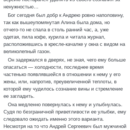
ненужностью…
Бог сегодня был добр к Андрею ровно наполовину,
так как вышеупомянутая Алина была дома, но
отчего-то не спала в столь ранний час, а, уже
одетая, пила кофе, курила и читала журнал,
расположившись в кресле-качалке у окна с видом на
великолепный газон.
Он задержался в дверях, не зная, чего ему больше
опасаться — холодности, последнее время
частенько появлявшейся в отношении к нему у его
жены, или, напротив, преувеличенной теплоты, в
которой ему чудилось сознание вины и стремление
ее загладить.
Она медленно повернулась к нему и улыбнулась.
Судя по безграничной приветливости ее улыбки, ему
следовало ожидать именно этого варианта.
Несмотря на то что Андрей Сергеевич был мужчиной