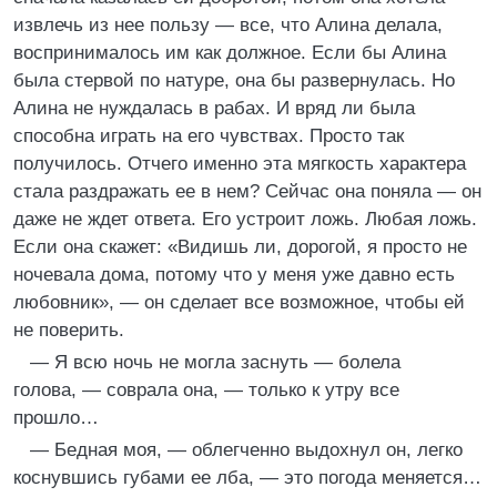
извлечь из нее пользу — все, что Алина делала,
воспринималось им как должное. Если бы Алина
была стервой по натуре, она бы развернулась. Но
Алина не нуждалась в рабах. И вряд ли была
способна играть на его чувствах. Просто так
получилось. Отчего именно эта мягкость характера
стала раздражать ее в нем? Сейчас она поняла — он
даже не ждет ответа. Его устроит ложь. Любая ложь.
Если она скажет: «Видишь ли, дорогой, я просто не
ночевала дома, потому что у меня уже давно есть
любовник», — он сделает все возможное, чтобы ей
не поверить.
— Я всю ночь не могла заснуть — болела
голова, — соврала она, — только к утру все
прошло…
— Бедная моя, — облегченно выдохнул он, легко
коснувшись губами ее лба, — это погода меняется…