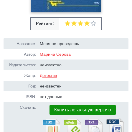
Рейтинг:
Название:
Меня не проведешь
Автор:
Марина Серова
Издательство:
неизвестно
Жанр:
Детектив
Год:
неизвестен
ISBN:
нет данных
Скачать:
Купить легальную версию