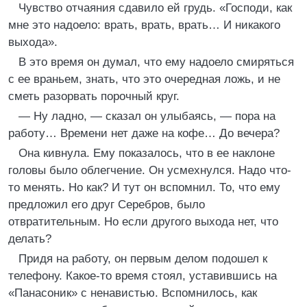
Чувство отчаяния сдавило ей грудь. «Господи, как
мне это надоело: врать, врать, врать… И никакого
выхода».
В это время он думал, что ему надоело смиряться
с ее враньем, знать, что это очередная ложь, и не
сметь разорвать порочный круг.
— Ну ладно, — сказал он улыбаясь, — пора на
работу… Времени нет даже на кофе… До вечера?
Она кивнула. Ему показалось, что в ее наклоне
головы было облегчение. Он усмехнулся. Надо что-
то менять. Но как? И тут он вспомнил. То, что ему
предложил его друг Серебров, было
отвратительным. Но если другого выхода нет, что
делать?
Придя на работу, он первым делом подошел к
телефону. Какое-то время стоял, уставившись на
«Панасоник» с ненавистью. Вспомнилось, как