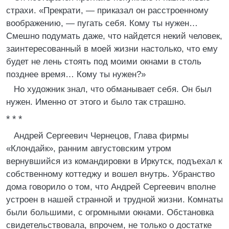
страхи. «Прекрати, — приказал он расстроенному
воображению, — пугать себя. Кому ты нужен…
Смешно подумать даже, что найдется некий человек,
заинтересованный в моей жизни настолько, что ему
будет не лень стоять под моими окнами в столь
позднее время… Кому ты нужен?»
Но художник знал, что обманывает себя. Он был
нужен. Именно от этого и было так страшно.
* * *
Андрей Сергеевич Чернецов, Глава фирмы
«Клондайк», ранним августовским утром
вернувшийся из командировки в Иркутск, подъехал к
собственному коттеджу и вошел внутрь. Убранство
дома говорило о том, что Андрей Сергеевич вполне
устроен в нашей странной и трудной жизни. Комнаты
были большими, с огромными окнами. Обстановка
свидетельствовала, впрочем, не только о достатке