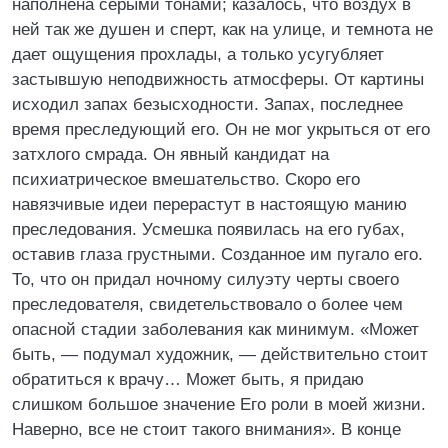
наполнена серыми тонами; казалось, что воздух в
ней так же душен и сперт, как на улице, и темнота не
дает ощущения прохлады, а только усугубляет
застывшую неподвижность атмосферы. От картины
исходил запах безысходности. Запах, последнее
время преследующий его. Он не мог укрыться от его
затхлого смрада. Он явный кандидат на
психиатрическое вмешательство. Скоро его
навязчивые идеи перерастут в настоящую манию
преследования. Усмешка появилась на его губах,
оставив глаза грустными. Созданное им пугало его.
То, что он придал ночному силуэту черты своего
преследователя, свидетельствовало о более чем
опасной стадии заболевания как минимум. «Может
быть, — подумал художник, — действительно стоит
обратиться к врачу… Может быть, я придаю
слишком большое значение Его роли в моей жизни.
Наверно, все не стоит такого внимания». В конце