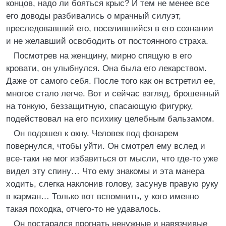
концов, надо ли бояться крыс? И тем не менее все
его доводы разбивались о мрачный силуэт,
преследовавший его, поселившийся в его сознании
и не желавший освободить от постоянного страха.
Посмотрев на женщину, мирно спящую в его
кровати, он улыбнулся. Она была его лекарством.
Даже от самого себя. После того как он встретил ее,
многое стало легче. Вот и сейчас взгляд, брошенный
на тонкую, беззащитную, спасающую фигурку,
подействовал на его психику целебным бальзамом.
Он подошел к окну. Человек под фонарем
повернулся, чтобы уйти. Он смотрел ему вслед и
все-таки не мог избавиться от мысли, что где-то уже
видел эту спину… Что ему знакомы и эта манера
ходить, слегка наклонив голову, засунув правую руку
в карман… Только вот вспомнить, у кого именно
такая походка, отчего-то не удавалось.
Он постарался прогнать ненужные и навязчивые