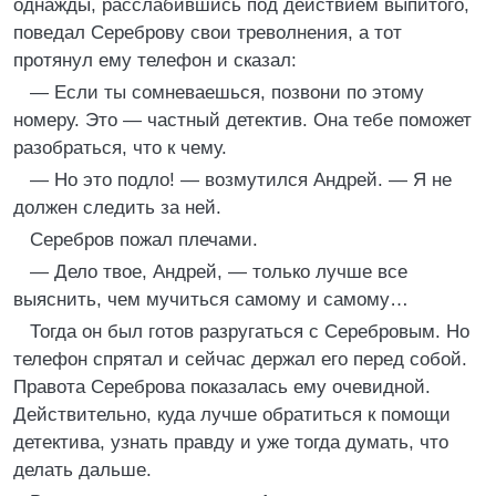
однажды, расслабившись под действием выпитого,
поведал Сереброву свои треволнения, а тот
протянул ему телефон и сказал:
— Если ты сомневаешься, позвони по этому
номеру. Это — частный детектив. Она тебе поможет
разобраться, что к чему.
— Но это подло! — возмутился Андрей. — Я не
должен следить за ней.
Серебров пожал плечами.
— Дело твое, Андрей, — только лучше все
выяснить, чем мучиться самому и самому…
Тогда он был готов разругаться с Серебровым. Но
телефон спрятал и сейчас держал его перед собой.
Правота Сереброва показалась ему очевидной.
Действительно, куда лучше обратиться к помощи
детектива, узнать правду и уже тогда думать, что
делать дальше.