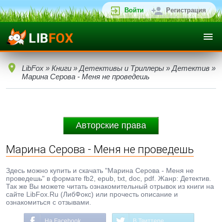
Войти
Регистрация
LibFox
»
Книги
»
Детективы и Триллеры
»
Детектив
»
Марина Серова - Меня не проведешь
Авторские права
Марина Серова - Меня не проведешь
Здесь можно купить и скачать "Марина Серова - Меня не
проведешь" в формате fb2, epub, txt, doc, pdf. Жанр: Детектив.
Так же Вы можете читать ознакомительный отрывок из книги на
сайте LibFox.Ru (ЛибФокс) или прочесть описание и
ознакомиться с отзывами.
На Facebook
В Твиттере