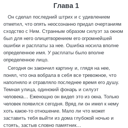
Глава 1
Он сделал последний штрих и с удивлением
отметил, что опять неосознанно придал очертаниям
сходство с Ним. Странным образом силуэт за окном
был для него олицетворением его огромнейшей
ошибки и расплаты за нее. Ошибка носила вполне
определенное имя. У расплаты было вполне
определенное лицо.
Сегодня он закончил картину и, глядя на нее,
понял, что она вобрала в себя все тревожное, что
наполняло и отравляло последнее время его душу.
Темная улица, одинокий фонарь и силуэт
человека… Еженощно он видел это из окна. Только
человек появился сегодня. Вряд ли он имел к нему
хоть какое-то отношение. Мало ли что может
заставить тебя выйти из дома глубокой ночью и
стоять, застыв словно памятник…