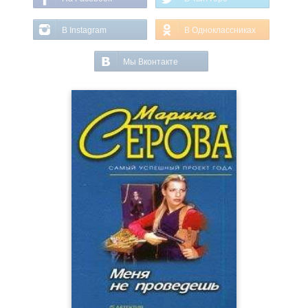
В Instagram
В Одноклассниках
Мы Вконтакте