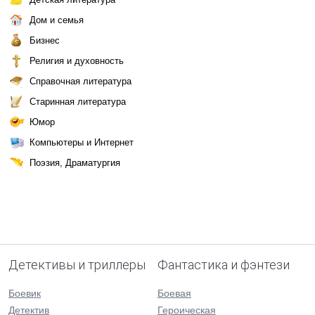
Дом и семья
Бизнес
Религия и духовность
Справочная литература
Старинная литература
Юмор
Компьютеры и Интернет
Поэзия, Драматургия
Детективы и триллеры
Фантастика и фэнтези
Боевик
Боевая
Детектив
Героическая