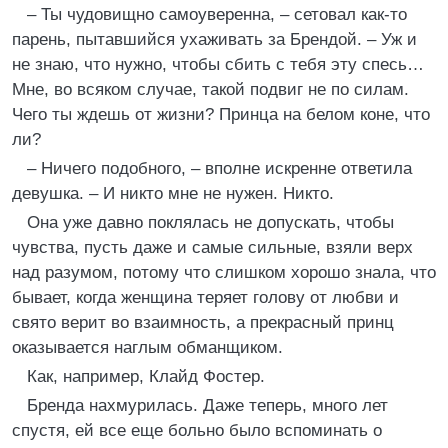
– Ты чудовищно самоуверенна, – сетовал как-то
парень, пытавшийся ухаживать за Брендой. – Уж и
не знаю, что нужно, чтобы сбить с тебя эту спесь…
Мне, во всяком случае, такой подвиг не по силам.
Чего ты ждешь от жизни? Принца на белом коне, что
ли?
– Ничего подобного, – вполне искренне ответила
девушка. – И никто мне не нужен. Никто.
Она уже давно поклялась не допускать, чтобы
чувства, пусть даже и самые сильные, взяли верх
над разумом, потому что слишком хорошо знала, что
бывает, когда женщина теряет голову от любви и
свято верит во взаимность, а прекрасный принц
оказывается наглым обманщиком.
Как, например, Клайд Фостер.
Бренда нахмурилась. Даже теперь, много лет
спустя, ей все еще больно было вспоминать о