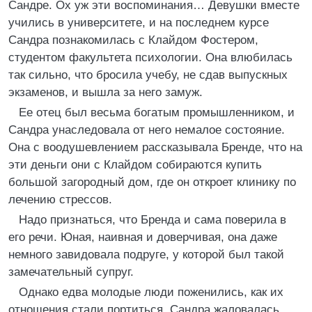
Сандре. Ох уж эти воспоминания… Девушки вместе
учились в университете, и на последнем курсе
Сандра познакомилась с Клайдом Фостером,
студентом факультета психологии. Она влюбилась
так сильно, что бросила учебу, не сдав выпускных
экзаменов, и вышла за него замуж.
Ее отец был весьма богатым промышленником, и
Сандра унаследовала от него немалое состояние.
Она с воодушевлением рассказывала Бренде, что на
эти деньги они с Клайдом собираются купить
большой загородный дом, где он откроет клинику по
лечению стрессов.
Надо признаться, что Бренда и сама поверила в
его речи. Юная, наивная и доверчивая, она даже
немного завидовала подруге, у которой был такой
замечательный супруг.
Однако едва молодые люди поженились, как их
отношения стали портиться. Сандра жаловалась