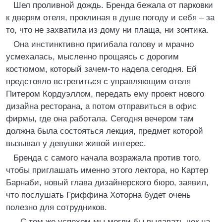
Шел проливной дождь. Бренда бежала от парковки
к дверям отеля, проклиная в душе погоду и себя – за
то, что не захватила из дому ни плаща, ни зонтика.
Она инстинктивно пригибала голову и мрачно
усмехалась, мысленно прощаясь с дорогим
костюмом, который зачем-то надела сегодня. Ей
предстояло встретиться с управляющим отеля
Питером Кордуэллом, передать ему проект нового
дизайна ресторана, а потом отправиться в офис
фирмы, где она работала. Сегодня вечером там
должна была состояться лекция, предмет которой
вызывал у девушки живой интерес.
Бренда с самого начала возражала против того,
чтобы приглашать именно этого лектора, но Картер
Барнаби, новый глава дизайнерского бюро, заявил,
что послушать Гриффина Хоторна будет очень
полезно для сотрудников.
– С тем же успехом мы могли бы выдавать чек на