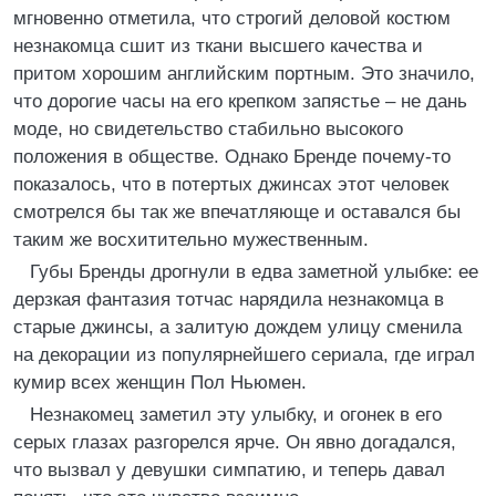
мгновенно отметила, что строгий деловой костюм
незнакомца сшит из ткани высшего качества и
притом хорошим английским портным. Это значило,
что дорогие часы на его крепком запястье – не дань
моде, но свидетельство стабильно высокого
положения в обществе. Однако Бренде почему-то
показалось, что в потертых джинсах этот человек
смотрелся бы так же впечатляюще и оставался бы
таким же восхитительно мужественным.
Губы Бренды дрогнули в едва заметной улыбке: ее
дерзкая фантазия тотчас нарядила незнакомца в
старые джинсы, а залитую дождем улицу сменила
на декорации из популярнейшего сериала, где играл
кумир всех женщин Пол Ньюмен.
Незнакомец заметил эту улыбку, и огонек в его
серых глазах разгорелся ярче. Он явно догадался,
что вызвал у девушки симпатию, и теперь давал