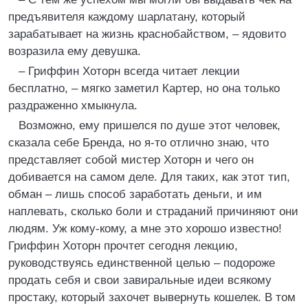
предъявителя каждому шарлатану, который
зарабатывает на жизнь краснобайством, – ядовито
возразила ему девушка.
– Гриффин Хоторн всегда читает лекции
бесплатно, – мягко заметил Картер, но она только
раздраженно хмыкнула.
Возможно, ему пришелся по душе этот человек,
сказала себе Бренда, но я-то отлично знаю, что
представляет собой мистер Хоторн и чего он
добивается на самом деле. Для таких, как этот тип,
обман – лишь способ заработать деньги, и им
наплевать, сколько боли и страданий причиняют они
людям. Уж кому-кому, а мне это хорошо известно!
Гриффин Хоторн прочтет сегодня лекцию,
руководствуясь единственной целью – подороже
продать себя и свои завиральные идеи всякому
простаку, который захочет вывернуть кошелек. В том