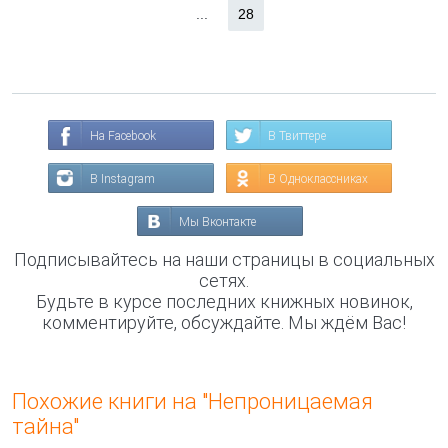
...
28
На Facebook
В Твиттере
В Instagram
В Одноклассниках
Мы Вконтакте
Подписывайтесь на наши страницы в социальных
сетях.
Будьте в курсе последних книжных новинок,
комментируйте, обсуждайте. Мы ждём Вас!
Похожие книги на "Непроницаемая
тайна"