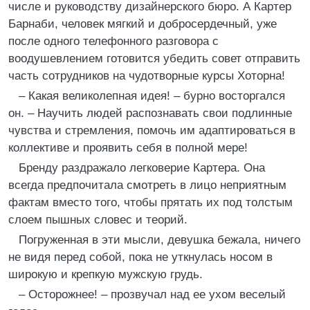
числе и руководству дизайнерского бюро. А Картер
Барнаби, человек мягкий и добросердечный, уже
после одного телефонного разговора с
воодушевлением готовится убедить совет отправить
часть сотрудников на чудотворные курсы Хоторна!
– Какая великолепная идея! – бурно восторгался
он. – Научить людей распознавать свои подлинные
чувства и стремления, помочь им адаптироваться в
коллективе и проявить себя в полной мере!
Бренду раздражало легковерие Картера. Она
всегда предпочитала смотреть в лицо неприятным
фактам вместо того, чтобы прятать их под толстым
слоем пышных словес и теорий.
Погруженная в эти мысли, девушка бежала, ничего
не видя перед собой, пока не уткнулась носом в
широкую и крепкую мужскую грудь.
– Осторожнее! – прозвучал над ее ухом веселый