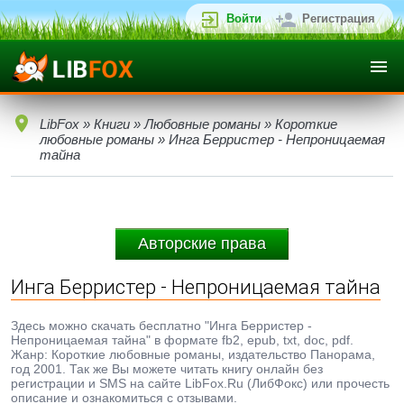
Войти
Регистрация
LibFox
»
Книги
»
Любовные романы
»
Короткие
любовные романы
» Инга Берристер - Непроницаемая
тайна
Авторские права
Инга Берристер - Непроницаемая тайна
Здесь можно скачать бесплатно "Инга Берристер -
Непроницаемая тайна" в формате fb2, epub, txt, doc, pdf.
Жанр: Короткие любовные романы, издательство Панорама,
год 2001. Так же Вы можете читать книгу онлайн без
регистрации и SMS на сайте LibFox.Ru (ЛибФокс) или прочесть
описание и ознакомиться с отзывами.