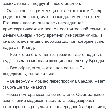
замечательная подруга! – восклицал он.
Однако через три месяца после того, как у Сандры
родилась девочка, муж со скандалом ушел от нее.
Его новая пассия оказалась наследницей
аристократической и весьма состоятельной семьи, а
деньги Сандры к тому времени уже закончились, и
она осталась лишь с ворохом долгов, которые успел
наделать Клайд.
– Кое-кто из его клиентов грозится даже подать в
суд! – рыдала молодая женщина на плече у Бренды.
– Все образуется, – утешала ее та. – Ты
выдержишь, ты же сильная…
– Выдержу? – мрачно переспросила Сандра. – Нет.
Я больше так не могу!
Через полтора месяца ее не стало. Официальное
заключение медиков гласило: «Передозировка
снотворного в результате послеродовой депрессии»,