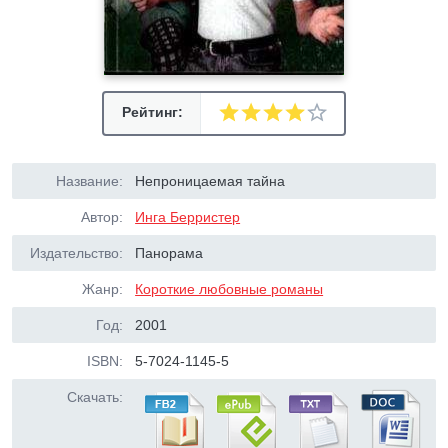
Рейтинг:
Название:
Непроницаемая тайна
Автор:
Инга Берристер
Издательство:
Панорама
Жанр:
Короткие любовные романы
Год:
2001
ISBN:
5-7024-1145-5
Скачать: