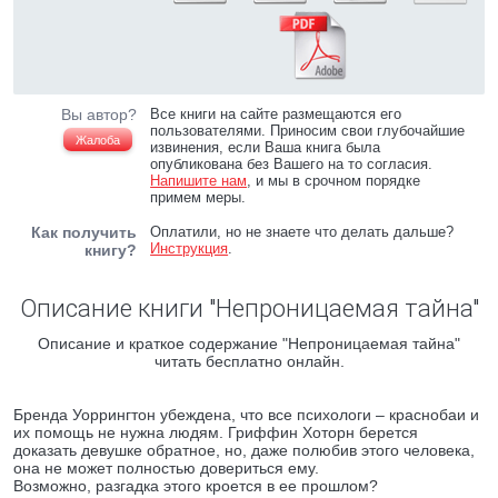
Вы автор?
Все книги на сайте размещаются его
пользователями. Приносим свои глубочайшие
Жалоба
извинения, если Ваша книга была
опубликована без Вашего на то согласия.
Напишите нам
, и мы в срочном порядке
примем меры.
Как получить
Оплатили, но не знаете что делать дальше?
Инструкция
.
книгу?
Описание книги "Непроницаемая тайна"
Описание и краткое содержание "Непроницаемая тайна"
читать бесплатно онлайн.
Бренда Уоррингтон убеждена, что все психологи – краснобаи и
их помощь не нужна людям. Гриффин Хоторн берется
доказать девушке обратное, но, даже полюбив этого человека,
она не может полностью довериться ему.
Возможно, разгадка этого кроется в ее прошлом?