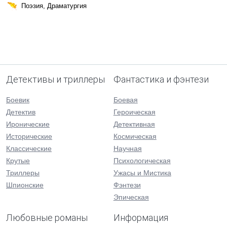
Поэзия, Драматургия
Детективы и триллеры
Фантастика и фэнтези
Боевик
Боевая
Детектив
Героическая
Иронические
Детективная
Исторические
Космическая
Классические
Научная
Крутые
Психологическая
Триллеры
Ужасы и Мистика
Шпионские
Фэнтези
Эпическая
Любовные романы
Информация