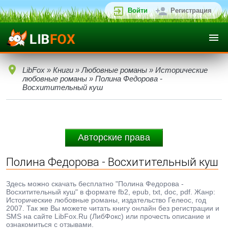
Войти
Регистрация
LibFox
»
Книги
»
Любовные романы
»
Исторические
любовные романы
» Полина Федорова -
Восхитительный куш
Авторские права
Полина Федорова - Восхитительный куш
Здесь можно скачать бесплатно "Полина Федорова -
Восхитительный куш" в формате fb2, epub, txt, doc, pdf. Жанр:
Исторические любовные романы, издательство Гелеос, год
2007. Так же Вы можете читать книгу онлайн без регистрации и
SMS на сайте LibFox.Ru (ЛибФокс) или прочесть описание и
ознакомиться с отзывами.