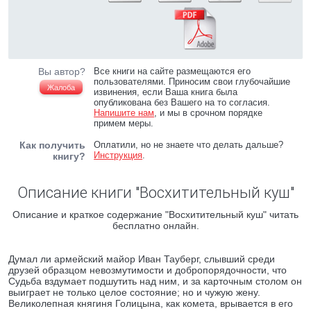
Вы автор?
Все книги на сайте размещаются его
пользователями. Приносим свои глубочайшие
Жалоба
извинения, если Ваша книга была
опубликована без Вашего на то согласия.
Напишите нам
, и мы в срочном порядке
примем меры.
Как получить
Оплатили, но не знаете что делать дальше?
Инструкция
.
книгу?
Описание книги "Восхитительный куш"
Описание и краткое содержание "Восхитительный куш" читать
бесплатно онлайн.
Думал ли армейский майор Иван Тауберг, слывший среди
друзей образцом невозмутимости и добропорядочности, что
Судьба вздумает подшутить над ним, и за карточным столом он
выиграет не только целое состояние; но и чужую жену.
Великолепная княгиня Голицына, как комета, врывается в его