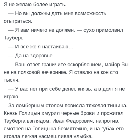
Я не желаю более играть.
— Но вы должны дать мне возможность
отыграться.
— Я вам ничего не должен, — сухо примолвил
Тауберг.
— И все же я настаиваю…
— Да на здоровье.
— Ваш ответ граничите оскорблением, майор Вы
не на полковой вечеринке. Я ставлю на кон сто
тысяч.
— У вас нет при себе денег, князь, а в долг я не
играю.
За ломберным столом повисла тяжелая тишина.
Князь Голицын хмурил черные брови и прожигал
Тауберга взглядом. Иван Федорович, напротив,
смотрел на Голицына безмятежно, и на губах его
играла легкая насмешливая улыбка.