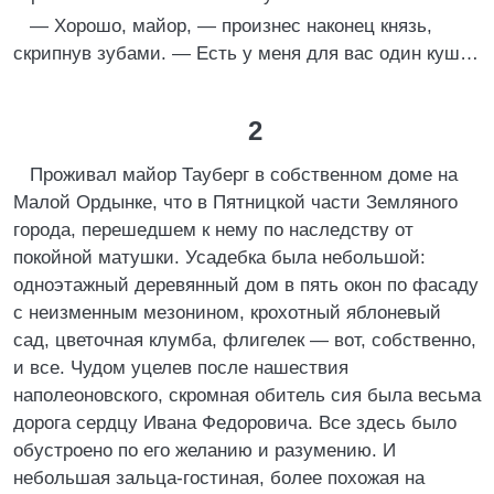
— Хорошо, майор, — произнес наконец князь,
скрипнув зубами. — Есть у меня для вас один куш…
2
Проживал майор Тауберг в собственном доме на
Малой Ордынке, что в Пятницкой части Земляного
города, перешедшем к нему по наследству от
покойной матушки. Усадебка была небольшой:
одноэтажный деревянный дом в пять окон по фасаду
с неизменным мезонином, крохотный яблоневый
сад, цветочная клумба, флигелек — вот, собственно,
и все. Чудом уцелев после нашествия
наполеоновского, скромная обитель сия была весьма
дорога сердцу Ивана Федоровича. Все здесь было
обустроено по его желанию и разумению. И
небольшая зальца-гостиная, более похожая на