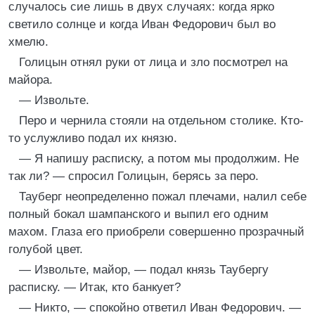
случалось сие лишь в двух случаях: когда ярко
светило солнце и когда Иван Федорович был во
хмелю.
Голицын отнял руки от лица и зло посмотрел на
майора.
— Извольте.
Перо и чернила стояли на отдельном столике. Кто-
то услужливо подал их князю.
— Я напишу расписку, а потом мы продолжим. Не
так ли? — спросил Голицын, берясь за перо.
Тауберг неопределенно пожал плечами, налил себе
полный бокал шампанского и выпил его одним
махом. Глаза его приобрели совершенно прозрачный
голубой цвет.
— Извольте, майор, — подал князь Таубергу
расписку. — Итак, кто банкует?
— Никто, — спокойно ответил Иван Федорович. —