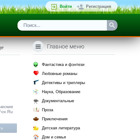
Войти
Регистрация
Главное меню
це
Фантастика и фэнтези
Любовные романы
Детективы и триллеры
Наука, Образование
Документальные
ические
Проза
Fox.Ru
Приключения
Детская литература
те
Дом и семья