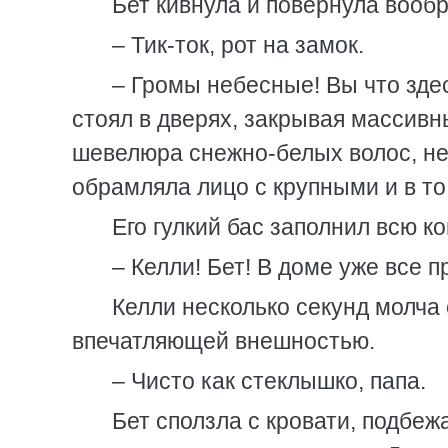
Бет кивнула и повернула вооб
– Тик-ток, рот на замок.
– Громы небесные! Вы что зде
стоял в дверях, закрывая массив
шевелюра снежно-белых волос, не
обрамляла лицо с крупными и в т
Его гулкий бас заполнил всю ко
– Келли! Бет! В доме уже все 
Келли несколько секунд молча 
впечатляющей внешностью.
– Чисто как стеклышко, папа.
Бет сползла с кровати, подбежа