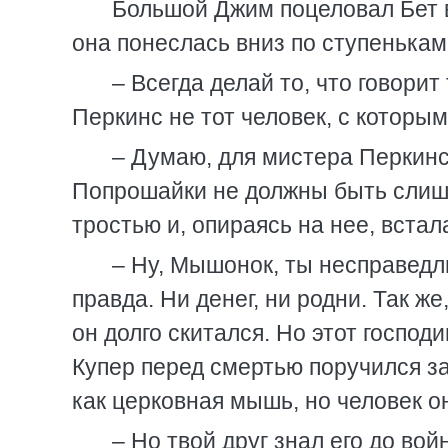
Большой Джим поцеловал Бет в
она понеслась вниз по ступенькам
– Всегда делай то, что говори
Перкинс не тот человек, с которы
– Думаю, для мистера Перкинс
Попрошайки не должны быть слишк
тростью и, опираясь на нее, встала
– Ну, Мышонок, ты несправедли
правда. Ни денег, ни родни. Так же
он долго скитался. Но этот господ
Купер перед смертью поручился за 
как церковная мышь, но человек 
– Но твой друг знал его до вой