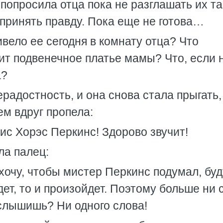
попросила отца пока не разглашать их та
а принять правду. Пока еще не готова…
вело ее сегодня в комнату отца? Что
жит подвенечное платье мамы? Что, если 
а?
радостность, и она снова стала прыгать,
ем вдруг пропела:
ис Хорэс Перкинс! Здорово звучит!
ла палец:
хочу, чтобы мистер Перкинс подумал, буд
дет, то и произойдет. Поэтому больше ни 
 слышишь? Ни одного слова!