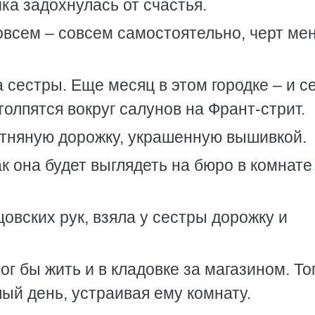
чка задохнулась от счастья.
Совсем – совсем самостоятельно, черт ме
 сестры. Еще месяц в этом городке – и с
 толпятся вокруг салунов на Франт-стрит.
отняную дорожку, украшенную вышивкой.
как она будет выглядеть на бюро в комнате
цовских рук, взяла у сестры дорожку и
г бы жить и в кладовке за магазином. То
ый день, устраивая ему комнату.