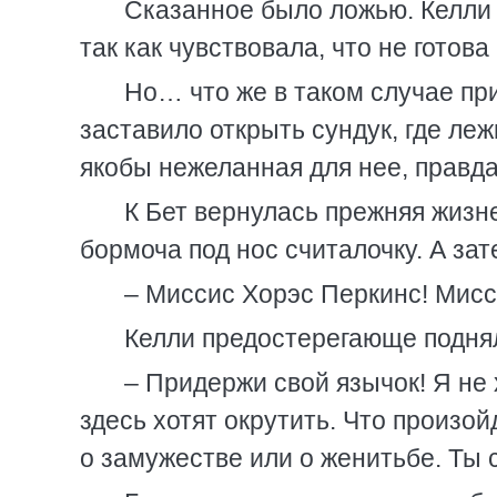
Сказанное было ложью. Келли 
так как чувствовала, что не готов
Но… что же в таком случае при
заставило открыть сундук, где ле
якобы нежеланная для нее, правд
К Бет вернулась прежняя жизне
бормоча под нос считалочку. А зат
– Миссис Хорэс Перкинс! Мисс
Келли предостерегающе подня
– Придержи свой язычок! Я не 
здесь хотят окрутить. Что произой
о замужестве или о женитьбе. Ты