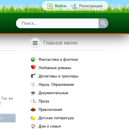
Войти
Регистрация
Главное меню
Фантастика и фэнтези
Любовные романы
Детективы и триллеры
Наука, Образование
Документальные
 Так же
Проза
с
Приключения
Детская литература
те
Дом и семья