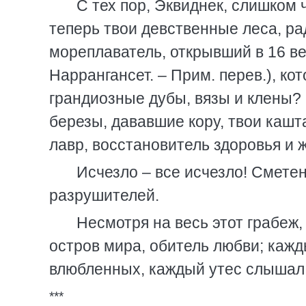
С тех пор, Эквиднек, слишком 
теперь твои девственные леса, р
мореплаватель, открывший в 16 ве
Наррангансет. – Прим. перев.), к
грандиозные дубы, вязы и клены?
березы, дававшие кору, твои каш
лавр, восстановитель здоровья и 
Исчезло – все исчезло! Смете
разрушителей.
Несмотря на весь этот грабеж,
остров мира, обитель любви; каж
влюбленных, каждый утес слышал
***