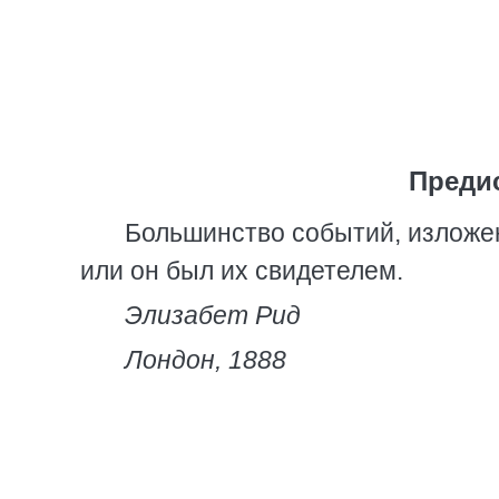
Преди
Большинство событий, изложен
или он был их свидетелем.
Элизабет Рид
Лондон, 1888