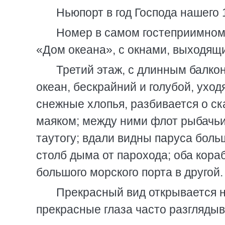
Ньюпорт в год Господа нашего 
Номер в самом гостеприимном
«Дом океана», с окнами, выходящи
Третий этаж, с длинным балкон
океан, бескрайний и голубой, уход
снежные хлопья, разбивается о ск
маяком; между ними флот рыбачьих
таутогу; вдали видны паруса боль
столб дыма от парохода; оба кораб
большого морского порта в другой.
Прекрасный вид открывается 
прекрасные глаза часто разглядыв