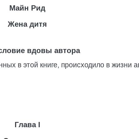
Майн Рид
Жена дитя
словие вдовы автора
ных в этой книге, происходило в жизни а
Глава I