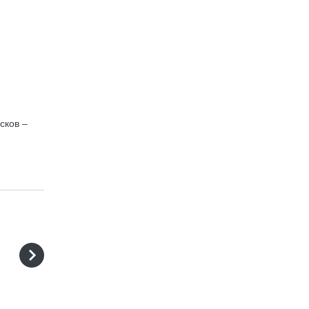
сков –