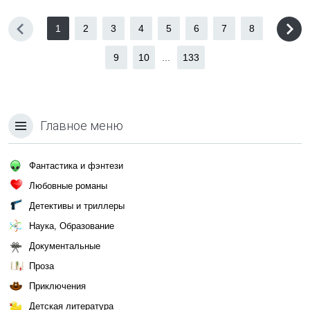
1
2
3
4
5
6
7
8
9
10
...
133
Главное меню
Фантастика и фэнтези
Любовные романы
Детективы и триллеры
Наука, Образование
Документальные
Проза
Приключения
Детская литература