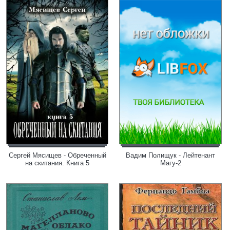
Сергей Мясищев - Обреченный
Вадим Полищук - Лейтенант
на скитания. Книга 5
Магу-2