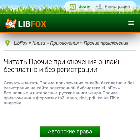
Войти
Регистрация
LibFox
»
Книги
»
Приключения
» Прочие приключения
Читать Прочие приключения онлайн
бесплатно и без регистрации
Скачать и читать Прочие приключения онлайн бесплатно и без
регистрации на сайте электронной библиотеки «LibFox».
Все полные и интересные русские книги жанра Прочие
приключения в форматах fb2, epub, doc, pdf, txt на ПК и
андройд.
Авторские права