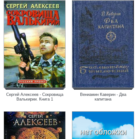
Сергей Алексеев - Сокровища
Вениамин Каверин - Два
Валькирии. Книга 1
капитана