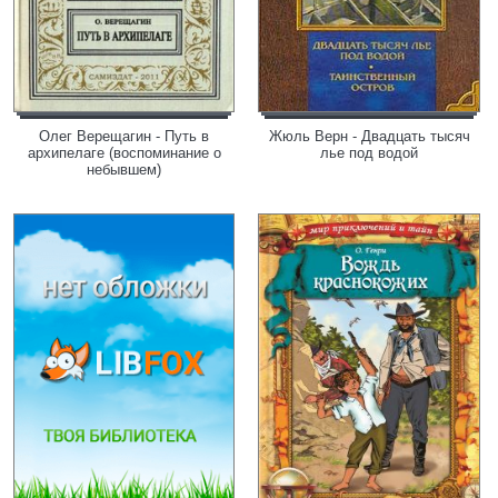
Олег Верещагин - Путь в
Жюль Верн - Двадцать тысяч
архипелаге (воспоминание о
лье под водой
небывшем)